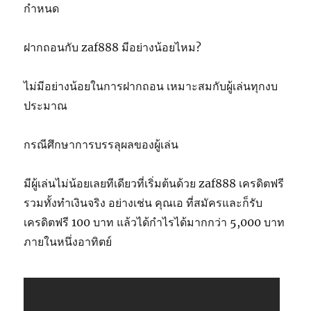
กำหนด
ฝากถอนกับ zaf888 มีอย่างน้อยไหม?
ไม่มีอย่างน้อยในการฝากถอน เหมาะสมกับผู้เล่นทุกงบ
ประมาณ
กรณีศึกษาการบรรลุผลของผู้เล่น
มีผู้เล่นไม่น้อยเลยทีเดียวที่เริ่มต้นด้วย zaf888 เครดิตฟรี
รวมทั้งทำเงินจริง อย่างเช่น คุณเอ ที่สมัครและก็รับ
เครดิตฟรี 100 บาท แล้วได้กำไรได้มากกว่า 5,000 บาท
ภายในหนึ่งอาทิตย์