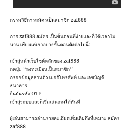
กรรมวิธีการสมัครเป็นสมาชิก zaf888
การ zaf888 สมัคร เป็นขั้นตอนที่ง่ายและก็ใช้เวลาไม่
นาน เพียงแค่เอาอย่างขั้นตอนดังต่อไปนี้:
เข้าสู่หน้าเว็บไซต์หลักของ zaf888
กดปุ่ม “ลงทะเบียนเป็นสมาชิก”
กรอกข้อมูลส่วนตัว เบอร์โทรศัพท์ และเลขบัญชี
ธนาคาร
ยืนยันรหัส OTP
เข้าสู่ระบบและก็เริ่มเล่นเกมได้ทันที
ผู้เล่นสามารถอ่านรายละเอียดเพิ่มเติมถึงที่เหมาะ สมัคร
zaf888