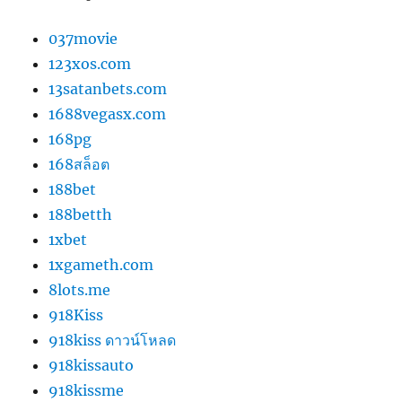
037movie
123xos.com
13satanbets.com
1688vegasx.com
168pg
168สล็อต
188bet
188betth
1xbet
1xgameth.com
8lots.me
918Kiss
918kiss ดาวน์โหลด
918kissauto
918kissme