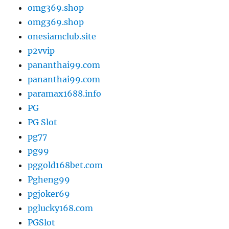
omg369.shop
omg369.shop
onesiamclub.site
p2vvip
pananthai99.com
pananthai99.com
paramax1688.info
PG
PG Slot
pg77
pg99
pggold168bet.com
Pgheng99
pgjoker69
pglucky168.com
PGSlot