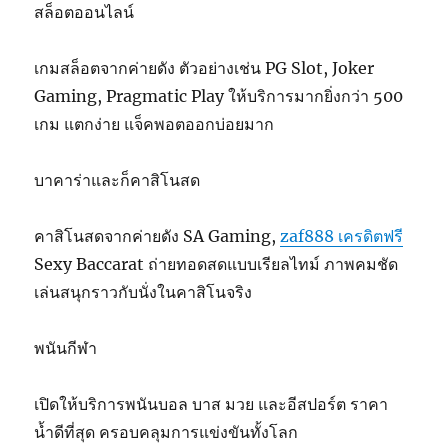
สล็อตออนไลน์
เกมสล็อตจากค่ายดัง ตัวอย่างเช่น PG Slot, Joker
Gaming, Pragmatic Play ให้บริการมากยิ่งกว่า 500
เกม แตกง่าย แจ็คพอตออกบ่อยมาก
บาคาร่าและก็คาสิโนสด
คาสิโนสดจากค่ายดัง SA Gaming,
zaf888 เครดิตฟรี
Sexy Baccarat ถ่ายทอดสดแบบเรียลไทม์ ภาพคมชัด
เล่นสนุกราวกับนั่งในคาสิโนจริง
พนันกีฬา
เปิดให้บริการพนันบอล บาส มวย และอีสปอร์ต ราคา
น้ำดีที่สุด ครอบคลุมการแข่งขันทั้งโลก