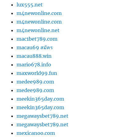
lux555.net
m4newonline.com
m4newonline.com
m4newonline.net
mac1bet789.com
macau69 สมัคร
macau888.win
mario678.info
maxworld99.fun
medee989.com
medee989.com
meekin365day.com
meekin365day.com
megawaysbet789.net
megawaysbet789.net
mexicanoo.com