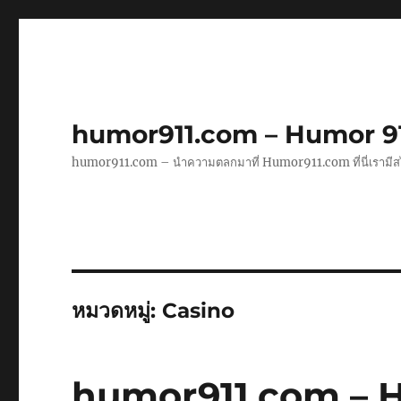
humor911.com – Humor 911:
humor911.com – นำความตลกมาที่ Humor911.com ที่นี่เรามีสไต
หมวดหมู่:
Casino
humor911.com – Hu