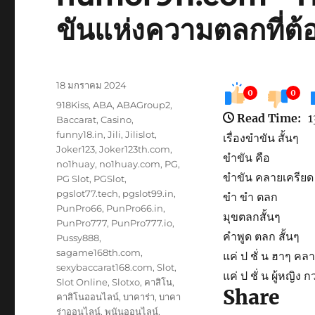
ขันแห่งความตลกที่ต้
เขียน
18 มกราคม 2024
0
0
เมื่อ
หมวด
918Kiss
,
ABA
,
ABAGroup2
,
Read Time:
1
หมู่
Baccarat
,
Casino
,
funny18.in
,
Jili
,
Jilislot
,
เรื่องขำขัน สั้นๆ
Joker123
,
Joker123th.com
,
ขำขัน คือ
no1huay
,
no1huay.com
,
PG
,
ขําขัน คลายเครียด
PG Slot
,
PGSlot
,
pgslot77.tech
,
pgslot99.in
,
ขํา ขํา ตลก
PunPro66
,
PunPro66.in
,
มุขตลกสั้นๆ
PunPro777
,
PunPro777.io
,
คำพูด ตลก สั้นๆ
Pussy888
,
sagame168th.com
,
แค่ ป ชั่ น ฮาๆ คล
sexybaccarat168.com
,
Slot
,
แค่ ป ชั่ น ผู้หญิง 
Slot Online
,
Slotxo
,
คาสิโน
,
Share
คาสิโนออนไลน์
,
บาคาร่า
,
บาคา
ร่าออนไลน์
,
พนันออนไลน์
,