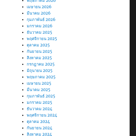
พฤษภาคม 2026
เมษายน 2026
มีนาคม 2026
กุมภาพันธ์ 2026
มกราคม 2026
ธันวาคม 2025
พฤศจิกายน 2025
ตุลาคม 2025
กันยายน 2025
สิงหาคม 2025
กรกฎาคม 2025
มิถุนายน 2025
พฤษภาคม 2025
เมษายน 2025
มีนาคม 2025
กุมภาพันธ์ 2025
มกราคม 2025
ธันวาคม 2024
พฤศจิกายน 2024
ตุลาคม 2024
กันยายน 2024
สิงหาคม 2024