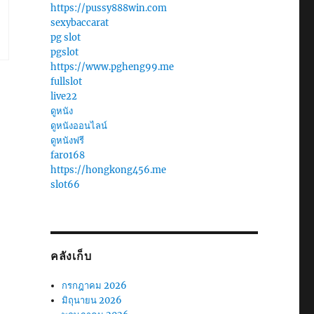
https://pussy888win.com
sexybaccarat
pg slot
pgslot
https://www.pgheng99.me
fullslot
live22
ดูหนัง
ดูหนังออนไลน์
ดูหนังฟรี
faro168
https://hongkong456.me
slot66
คลังเก็บ
กรกฎาคม 2026
มิถุนายน 2026