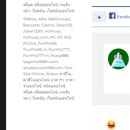
สล็อต
,
สล็อตออนไลน์
,
เกมยิง
ปลา
,
เว็บพนัน
,
เว็บพนันออนไลน์
Faceb
ป้าย
918Kiss
,
ABA
,
ABAGroup2
,
กำกับ
Baccarat
,
Casino
,
Joker123
,
Joker123th
,
no1huay
,
no1huay.com
,
PG
,
PG Slot
,
PGSlot
,
PunPro66
,
PunPro66.in
,
PunPro777
,
PunPro777.in
,
Pussy888
,
sagame168th.com
,
sexybaccarat168.com
,
Slot
,
Slot Online
,
Slotxo
,
คาสิโน
,
คาสิโนออนไลน์
,
บาคาร่า
,
บาคา
ร่าออนไลน์
,
พนันออนไลน์
,
สล็อต
,
สล็อตออนไลน์
,
เกมยิง
ปลา
,
เว็บพนัน
,
เว็บพนันออนไลน์