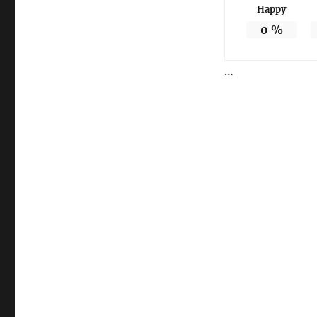
Happy
0
%
…