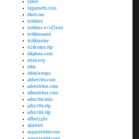
1xbet
1xgameth.com
8lots.me
918Kiss
918kiss ดาวน์โหลด
918kissauto
918kissme
928coins.vip
9kpluss.com
a9a9.org
ABA
ABAGroup2
abbet789.com
aden168ss.com
aden168ss.com
adm789.info
adm789.vip
adm789.vip
allbet24hr
alot666
argus16888.com
argus16888.com