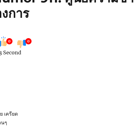
องการ
0
0
3 Second
าย เครียด
กวนๆ