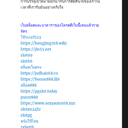
การบรรลุเป้าหมายมักมากับการตัดสินใจของเราใน
เวลาที่เรารับมันอย่างจริงใจ
เว็บสล็อตและบาคาร่าของโครตดีเว็บนี้เล่นแล้วรวย
จัดๆ
โจ๊กเกอร์123
https://hengjing168.wiki
https://jin55.net
slot99
slot66
สล็อตเว็บตรง
https://judhai168.co
https://bonus888.life
สล็อต888
https://pgslot.today
pussy888
https://www.sexyauto168.xyz
slotxo24hr
slotpg
หนังโป๊ไทย
1xbetth