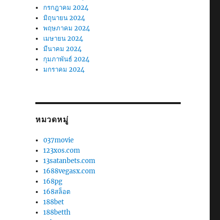
กรกฎาคม 2024
มิถุนายน 2024
พฤษภาคม 2024
เมษายน 2024
มีนาคม 2024
กุมภาพันธ์ 2024
มกราคม 2024
หมวดหมู่
037movie
123xos.com
13satanbets.com
1688vegasx.com
168pg
168สล็อต
188bet
188betth