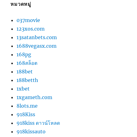
หมวดหมู่
037movie
123xos.com
13satanbets.com
1688vegasx.com
168pg
168สล็อต
188bet
188betth
1xbet
1xgameth.com
8lots.me
918Kiss
918kiss ดาวน์โหลด
918kissauto