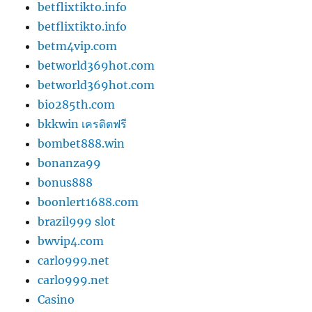
betflixtikto.info
betflixtikto.info
betm4vip.com
betworld369hot.com
betworld369hot.com
bio285th.com
bkkwin เครดิตฟรี
bombet888.win
bonanza99
bonus888
boonlert1688.com
brazil999 slot
bwvip4.com
carlo999.net
carlo999.net
Casino