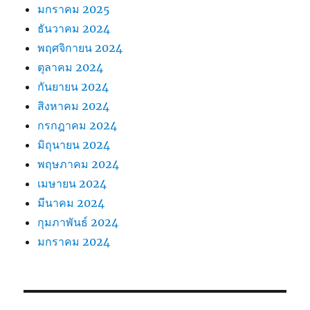
มกราคม 2025
ธันวาคม 2024
พฤศจิกายน 2024
ตุลาคม 2024
กันยายน 2024
สิงหาคม 2024
กรกฎาคม 2024
มิถุนายน 2024
พฤษภาคม 2024
เมษายน 2024
มีนาคม 2024
กุมภาพันธ์ 2024
มกราคม 2024