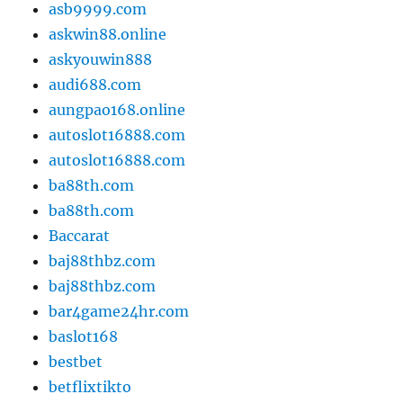
asb9999.com
askwin88.online
askyouwin888
audi688.com
aungpao168.online
autoslot16888.com
autoslot16888.com
ba88th.com
ba88th.com
Baccarat
baj88thbz.com
baj88thbz.com
bar4game24hr.com
baslot168
bestbet
betflixtikto