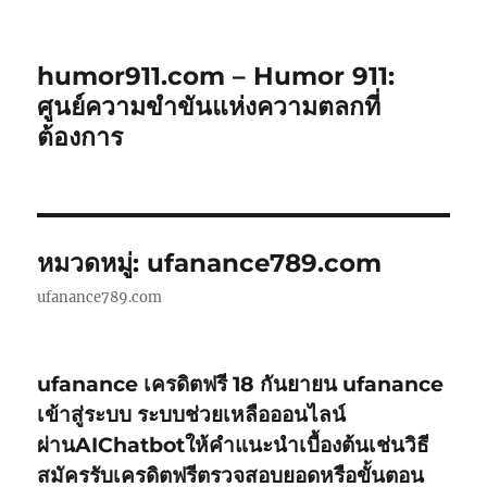
humor911.com – Humor 911:
ศูนย์ความขำขันแห่งความตลกที่
ต้องการ
หมวดหมู่:
ufanance789.com
ufanance789.com
ufanance เครดิตฟรี 18 กันยายน ufanance
เข้าสู่ระบบ ระบบช่วยเหลือออนไลน์
ผ่านAIChatbotให้คำแนะนำเบื้องต้นเช่นวิธี
สมัครรับเครดิตฟรีตรวจสอบยอดหรือขั้นตอน