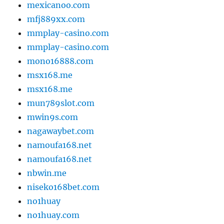
mexicanoo.com
mfj889xx.com
mmplay-casino.com
mmplay-casino.com
mono16888.com
msx168.me
msx168.me
mun789slot.com
mwin9s.com
nagawaybet.com
namoufa168.net
namoufa168.net
nbwin.me
niseko168bet.com
no1huay
no1huay.com