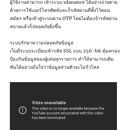
ผู้ใช้งานสามารถ เข้าระบบ ufanance ได้อย่างง่ายดาย
ด้วยการใช้เบอร์โทรศัพท์และก็รหัสผ่านที่ตั้งไว้ตอน
สมัคร หรือเข้าสู่ระบบผ่าน OTP โดยไม่ต้องจำรหัสผ่าน
สบายแล้วก็ปลอดภัยยิ่งขึ้น
ระบบรักษาความปลอดภัยข้อมูล
เว็บมีระบบระเบียบเข้ารหัส SSL แบบ 256-bit คุ้มครอง
ป้องกันข้อมูลของผู้เล่นทุกรายการ ทำให้สามารถเดิม
พันได้อย่างมั่นใจว่าข้อมูลส่วนตัวจะไม่รั่วไหล