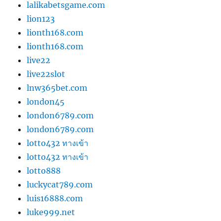
lalikabetsgame.com
lion123
lionth168.com
lionth168.com
live22
live22slot
lnw365bet.com
london45
london6789.com
london6789.com
lotto432 ทางเข้า
lotto432 ทางเข้า
lotto888
luckycat789.com
luis16888.com
luke999.net