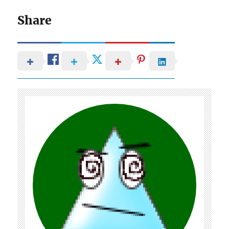
Share