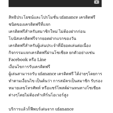
สิทธิประโยชน์และโปรโมชั่น ufanance เครดิตฟรี
ชนิดของเครดิตฟรีที่แจก
เครดิตฟรีสำหรับสมาชิกใหม่ ไม่ต้องฝากก่อน
โบนัสเครดิตฟรีจากยอดฝากแรกของวัน
เครดิตฟรีสำหรับผู้เล่นประจำที่มียอดเล่นต่อเนื่อง
กิจกรรมแจกเครดิตฟรีผ่านโซเชียล ยกตัวอย่างเช่น
Facebook หรือ Line
เงื่อนไขการรับเครดิตฟรี
ผู้เล่นสามารถรับ ufanance เครดิตฟรี ได้ง่ายๆโดยการ
ทำตามเงื่อนไข เป็นต้นว่า การสมัครเป็นสมาชิก รับรอง
หมายเลขโทรศัพท์ หรือแชร์โพสต์ผ่านหนทางโซเชียล
ต่างๆโดยไม่ต้องทำเทิร์นโอเวอร์สูง
บริการแล้วก็ฟีพบร์เด่นจาก ufanance