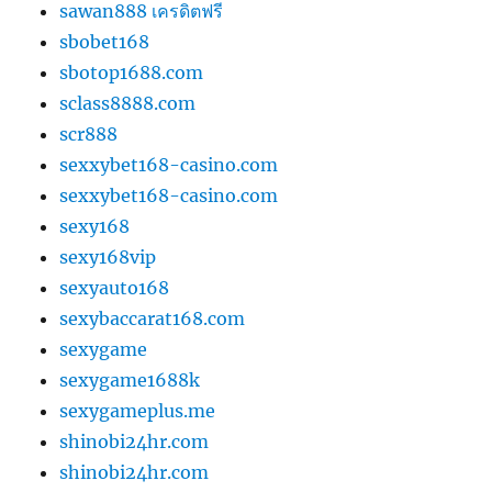
sawan888 เครดิตฟรี
sbobet168
sbotop1688.com
sclass8888.com
scr888
sexxybet168-casino.com
sexxybet168-casino.com
sexy168
sexy168vip
sexyauto168
sexybaccarat168.com
sexygame
sexygame1688k
sexygameplus.me
shinobi24hr.com
shinobi24hr.com