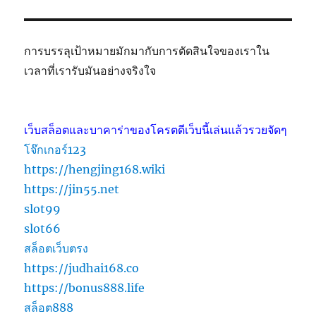
การบรรลุเป้าหมายมักมากับการตัดสินใจของเราใน
เวลาที่เรารับมันอย่างจริงใจ
เว็บสล็อตและบาคาร่าของโครตดีเว็บนี้เล่นแล้วรวยจัดๆ
โจ๊กเกอร์123
https://hengjing168.wiki
https://jin55.net
slot99
slot66
สล็อตเว็บตรง
https://judhai168.co
https://bonus888.life
สล็อต888