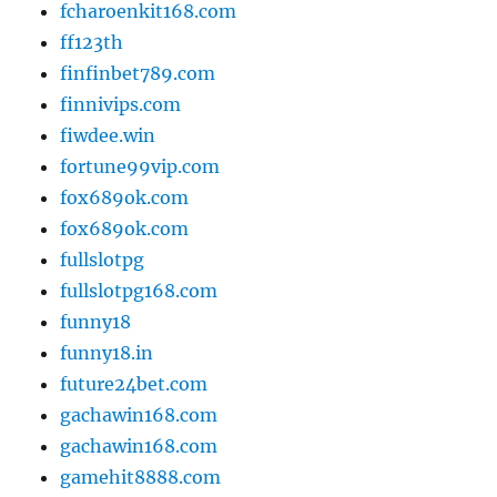
fcharoenkit168.com
ff123th
finfinbet789.com
finnivips.com
fiwdee.win
fortune99vip.com
fox689ok.com
fox689ok.com
fullslotpg
fullslotpg168.com
funny18
funny18.in
future24bet.com
gachawin168.com
gachawin168.com
gamehit8888.com