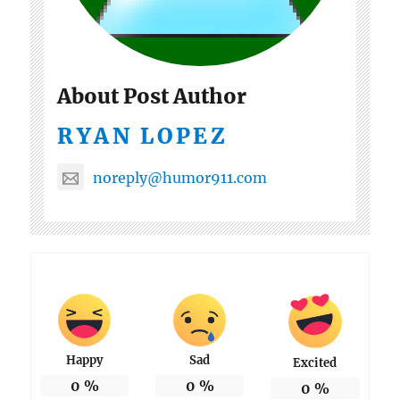
About Post Author
RYAN LOPEZ
noreply@humor911.com
Happy
Sad
Excited
0
%
0
%
0
%