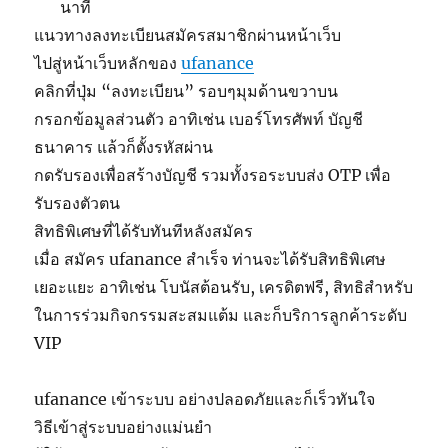
นาที
แนวทางลงทะเบียนสมัครสมาชิกผ่านหน้าเว็บ
ไปสู่หน้าเว็บหลักของ
ufanance
คลิกที่ปุ่ม “ลงทะเบียน” รอบๆมุมด้านขวาบน
กรอกข้อมูลส่วนตัว อาทิเช่น เบอร์โทรศัพท์ บัญชี
ธนาคาร แล้วก็ตั้งรหัสผ่าน
กดรับรองเพื่อสร้างบัญชี รวมทั้งรอระบบส่ง OTP เพื่อ
รับรองตัวตน
สิทธิพิเศษที่ได้รับทันทีหลังสมัคร
เมื่อ สมัคร ufanance สำเร็จ ท่านจะได้รับสิทธิพิเศษ
เยอะแยะ อาทิเช่น โบนัสต้อนรับ, เครดิตฟรี, สิทธิสำหรับ
ในการร่วมกิจกรรมสะสมแต้ม และก็บริการลูกค้าระดับ
VIP
ufanance เข้าระบบ อย่างปลอดภัยและก็เร็วทันใจ
วิธีเข้าสู่ระบบอย่างแม่นยำ