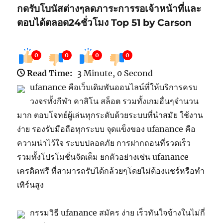
กดรับโบนัสต่างๆลดภาระการรอเจ้าหน้าที่และ
ตอบได้ตลอด24ชั่วโมง Top 51 by Carson
0
0
0
0
Read Time:
3 Minute, 0 Second
ufanance คือเว็บเดิมพันออนไลน์ที่ให้บริการครบ
วงจรทั้งกีฬา คาสิโน สล็อต รวมทั้งเกมอื่นๆจำนวน
มาก ตอบโจทย์ผู้เล่นทุกระดับด้วยระบบที่นำสมัย ใช้งาน
ง่าย รองรับมือถือทุกระบบ จุดแข็งของ ufanance คือ
ความน่าไว้ใจ ระบบปลอดภัย การฝากถอนที่รวดเร็ว
รวมทั้งโปรโมชั่นจัดเต็ม ยกตัวอย่างเช่น ufanance
เครดิตฟรี ที่สามารถรับได้กล้วยๆโดยไม่ต้องแชร์หรือทำ
เทิร์นสูง
กรรมวิธี ufanance สมัคร ง่าย เร็วทันใจข้างในไม่กี่