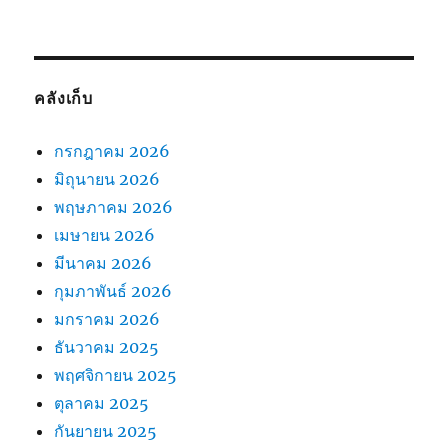
คลังเก็บ
กรกฎาคม 2026
มิถุนายน 2026
พฤษภาคม 2026
เมษายน 2026
มีนาคม 2026
กุมภาพันธ์ 2026
มกราคม 2026
ธันวาคม 2025
พฤศจิกายน 2025
ตุลาคม 2025
กันยายน 2025