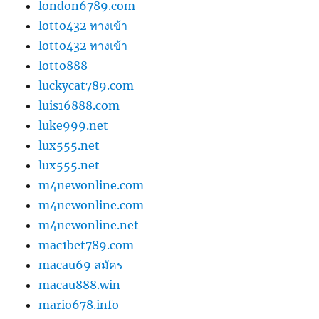
london6789.com
lotto432 ทางเข้า
lotto432 ทางเข้า
lotto888
luckycat789.com
luis16888.com
luke999.net
lux555.net
lux555.net
m4newonline.com
m4newonline.com
m4newonline.net
mac1bet789.com
macau69 สมัคร
macau888.win
mario678.info