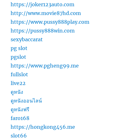
https://joker123auto.com
http://www.movie87hd.com
https://www.pussy888play.com
https://pussy888win.com
sexybaccarat
pg slot
pgslot
https://www.pgheng99.me
fullslot
live22
ดูหนัง
ดูหนังออนไลน์
ดูหนังฟรี
faro168
https://hongkong456.me
slot66