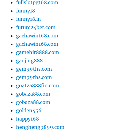
fullslotpg168.com
funny18
funny18.in
future24bet.com
gachawin168.com
gachawin168.com
gamehit8888.com
gaojing888
gem99ths.com
gem99ths.com
goatza888fin.com
gobaza88.com
gobaza88.com
golden456
happy168
hengheng9899.com