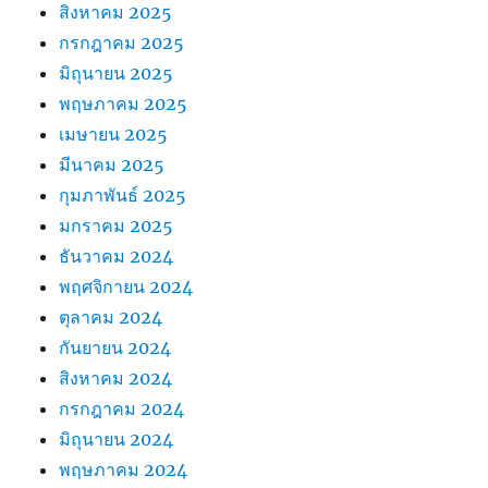
สิงหาคม 2025
กรกฎาคม 2025
มิถุนายน 2025
พฤษภาคม 2025
เมษายน 2025
มีนาคม 2025
กุมภาพันธ์ 2025
มกราคม 2025
ธันวาคม 2024
พฤศจิกายน 2024
ตุลาคม 2024
กันยายน 2024
สิงหาคม 2024
กรกฎาคม 2024
มิถุนายน 2024
พฤษภาคม 2024