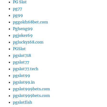
PG Slot
pg77
pg99
pggold168bet.com
Pgheng99
pgjoker69
pglucky168.com
PGSlot
pgslot718
pgslot77
pgslot77.tech
pgslot99
pgslot99.in
pgslot999bets.com
pgslot999bets.com
pgslotfish