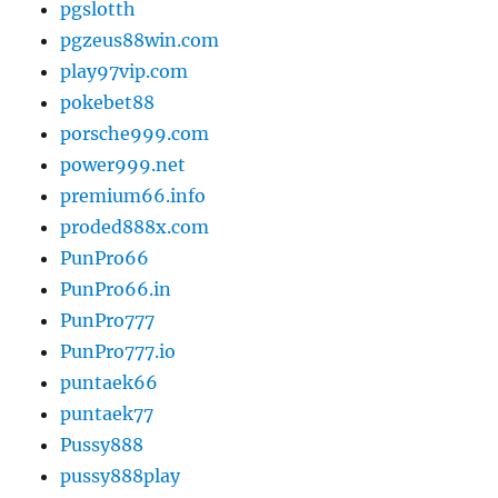
pgslotth
pgzeus88win.com
play97vip.com
pokebet88
porsche999.com
power999.net
premium66.info
proded888x.com
PunPro66
PunPro66.in
PunPro777
PunPro777.io
puntaek66
puntaek77
Pussy888
pussy888play