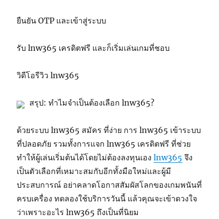
ยืนยัน OTP และเข้าสู่ระบบ
รับ lnw365 เครดิตฟรี และก็เริ่มเล่นเกมที่ชอบ
วิดีโอรีวิว lnw365
สรุป: ทำไมจำเป็นต้องเลือก lnw365?
ด้วยระบบ lnw365 สมัคร ที่ง่าย การ lnw365 เข้าระบบ
ที่ปลอดภัย รวมทั้งการแจก lnw365 เครดิตฟรี ที่ช่วย
ทำให้ผู้เล่นเริ่มต้นได้โดยไม่ต้องลงทุนเอง
lnw365
จึง
เป็นตัวเลือกที่เหมาะสมกับอีกทั้งมือใหม่และผู้มี
ประสบการณ์ อย่าคลาดโอกาสสัมผัสโลกของเกมพนันที่
ครบเครื่อง ทดลองใช้บริการวันนี้ แล้วคุณจะเข้าดวงใจ
ว่าเพราะอะไร lnw365 ถึงเป็นที่นิยม