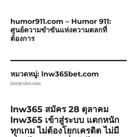
humor911.com – Humor 911:
ศูนย์ความขำขันแห่งความตลกที่
ต้องการ
หมวดหมู่:
lnw365bet.com
lnw365bet.com
lnw365 สมัคร 28 ตุลาคม
lnw365 เข้าสู่ระบบ แตกหนัก
ทุกเกม ไม่ต้องโยกเครดิต ไม่มี