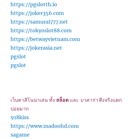
https://pgslotth.io
https://joker356.com
https://samurai777.net
https://tokyoslot88.com
https://betwayvietnam.com
https://jokerasia.net
pgslot
pgslot
เว็บคาสิโนน่าเล่น ทั้ง
สล็อต
และ
บาคาร่า
ตึงจริงแตก
บ่อยมาก
918kiss
https://www.madoohd.com
sagame