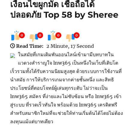
เงื่อนไขผูกมัด เชื่อถือได้
ปลอดภัย Top 58 by Sheree
0
0
0
0
Read Time:
2 Minute, 17 Second
ในสมัยที่เกมเดิมพันออนไลน์เข้ามามีบทบาทใน
แวดวงสำราญใจ lnw365 เป็นหนึ่งในเว็บที่เติบโต
เร็วรวมทั้งได้รับความนิยมสูงสุด ด้วยระบบการใช้งานที่
นำสมัย การให้บริการเกมจากค่ายชั้นหนึ่ง และสิทธิ
ประโยชน์ที่ตอบโจทย์ผู้เล่นทุกระดับ ไม่ว่าจะเป็น
lnw365 สมัคร ที่ง่ายและไม่ซับซ้อน หรือ lnw365 เข้า
สู่ระบบ ที่รวดเร็วทันใจ พร้อมด้วย lnw365 เครดิตฟรี
สำหรับสมาชิกใหม่ที่จะช่วยให้ท่านเริ่มต้นได้โดยไม่ต้อง
ลงทุนแม้แต่บาทเดียว