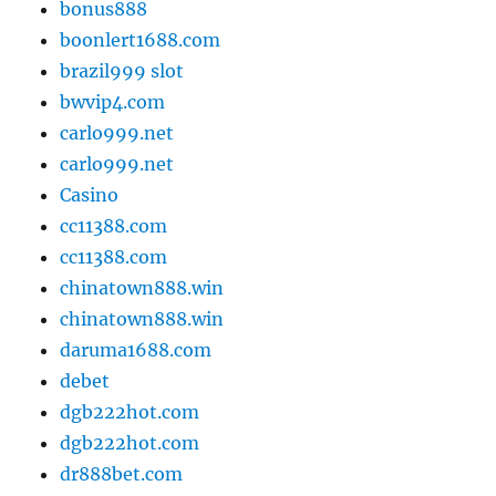
bonus888
boonlert1688.com
brazil999 slot
bwvip4.com
carlo999.net
carlo999.net
Casino
cc11388.com
cc11388.com
chinatown888.win
chinatown888.win
daruma1688.com
debet
dgb222hot.com
dgb222hot.com
dr888bet.com