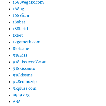
1688vegasx.com
168pg
168สล็อต
188bet
188betth
1xbet
1xgameth.com
8lots.me
918Kiss
918kiss ดาวน์โหลด
918kissauto
918kissme
928coins.vip
9kpluss.com
a9a9.org
ABA