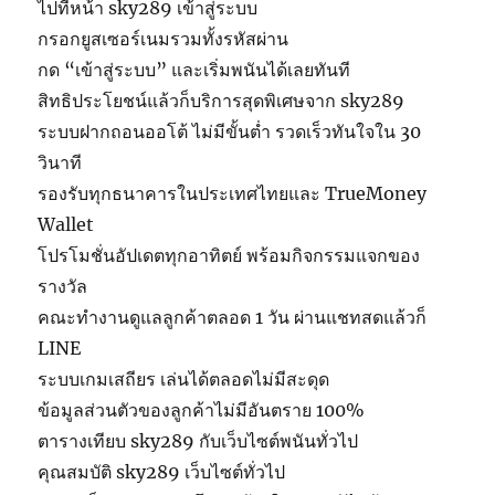
ไปที่หน้า sky289 เข้าสู่ระบบ
กรอกยูสเซอร์เนมรวมทั้งรหัสผ่าน
กด “เข้าสู่ระบบ” และเริ่มพนันได้เลยทันที
สิทธิประโยชน์แล้วก็บริการสุดพิเศษจาก sky289
ระบบฝากถอนออโต้ ไม่มีขั้นต่ำ รวดเร็วทันใจใน 30
วินาที
รองรับทุกธนาคารในประเทศไทยและ TrueMoney
Wallet
โปรโมชั่นอัปเดตทุกอาทิตย์ พร้อมกิจกรรมแจกของ
รางวัล
คณะทำงานดูแลลูกค้าตลอด 1 วัน ผ่านแชทสดแล้วก็
LINE
ระบบเกมเสถียร เล่นได้ตลอดไม่มีสะดุด
ข้อมูลส่วนตัวของลูกค้าไม่มีอันตราย 100%
ตารางเทียบ sky289 กับเว็บไซต์พนันทั่วไป
คุณสมบัติ sky289 เว็บไซต์ทั่วไป