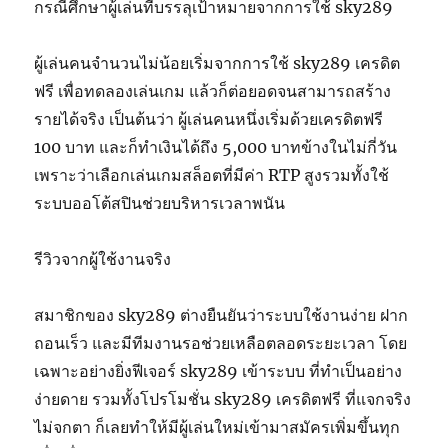
กรณีศึกษาผู้เล่นที่บรรลุเป้าหมายจากการใช้ sky289
ผู้เล่นคนจำนวนไม่น้อยเริ่มจากการใช้ sky289 เครดิต
ฟรี เพื่อทดลองเล่นเกม แล้วก็ต่อยอดจนสามารถสร้าง
รายได้จริง เป็นต้นว่า ผู้เล่นคนหนึ่งเริ่มด้วยเครดิตฟรี
100 บาท และก็ทำเงินได้ถึง 5,000 บาทข้างในไม่กี่วัน
เพราะว่าเลือกเล่นเกมสล็อตที่มีค่า RTP สูงรวมทั้งใช้
ระบบออโต้สปินช่วยบริหารเวลาพนัน
รีวิวจากผู้ใช้งานจริง
สมาชิกของ sky289 ต่างยืนยันว่าระบบใช้งานง่าย ฝาก
ถอนเร็ว และมีทีมงานรอช่วยเหลือตลอดระยะเวลา โดย
เฉพาะอย่างยิ่งฟีเจอร์ sky289 เข้าระบบ ที่ทำเป็นอย่าง
ง่ายดาย รวมทั้งโปรโมชั่น sky289 เครดิตฟรี ที่แจกจริง
ไม่จกตา ก็เลยทำให้มีผู้เล่นใหม่เข้ามาสมัครเพิ่มขึ้นทุก