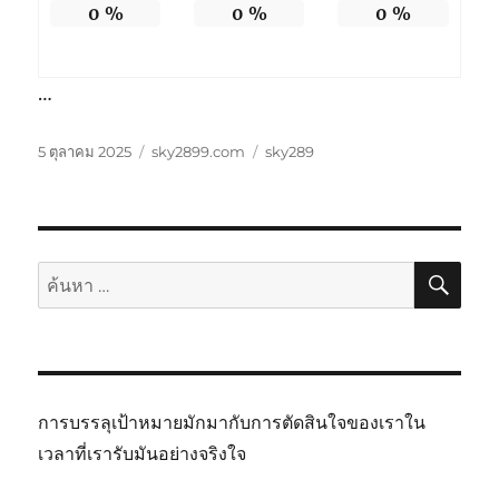
0
%
0
%
0
%
…
เขียน
หมวด
ป้าย
5 ตุลาคม 2025
sky2899.com
sky289
เมื่อ
หมู่
กำกับ
ค้นห
ค้นหา:
การบรรลุเป้าหมายมักมากับการตัดสินใจของเราใน
เวลาที่เรารับมันอย่างจริงใจ