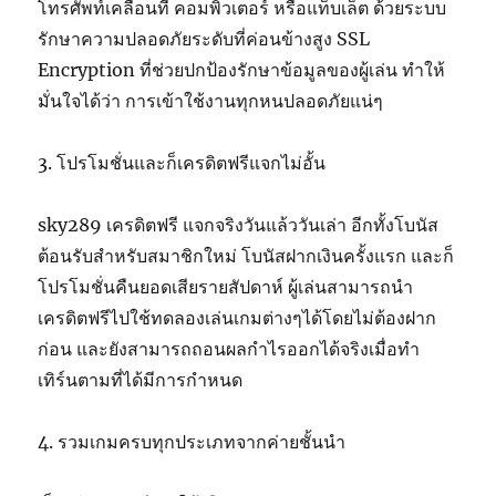
โทรศัพท์เคลื่อนที่ คอมพิวเตอร์ หรือแท็บเล็ต ด้วยระบบ
รักษาความปลอดภัยระดับที่ค่อนข้างสูง SSL
Encryption ที่ช่วยปกป้องรักษาข้อมูลของผู้เล่น ทำให้
มั่นใจได้ว่า การเข้าใช้งานทุกหนปลอดภัยแน่ๆ
3. โปรโมชั่นและก็เครดิตฟรีแจกไม่อั้น
sky289 เครดิตฟรี แจกจริงวันแล้ววันเล่า อีกทั้งโบนัส
ต้อนรับสำหรับสมาชิกใหม่ โบนัสฝากเงินครั้งแรก และก็
โปรโมชั่นคืนยอดเสียรายสัปดาห์ ผู้เล่นสามารถนำ
เครดิตฟรีไปใช้ทดลองเล่นเกมต่างๆได้โดยไม่ต้องฝาก
ก่อน และยังสามารถถอนผลกำไรออกได้จริงเมื่อทำ
เทิร์นตามที่ได้มีการกำหนด
4. รวมเกมครบทุกประเภทจากค่ายชั้นนำ