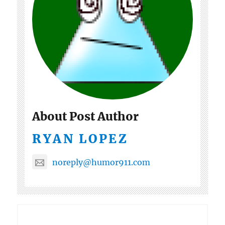
About Post Author
RYAN LOPEZ
noreply@humor911.com