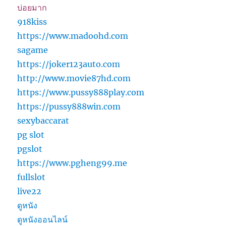
บ่อยมาก
918kiss
https://www.madoohd.com
sagame
https://joker123auto.com
http://www.movie87hd.com
https://www.pussy888play.com
https://pussy888win.com
sexybaccarat
pg slot
pgslot
https://www.pgheng99.me
fullslot
live22
ดูหนัง
ดูหนังออนไลน์