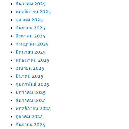
ธันวาคม 2025
พฤศจิกายน 2025
ตุลาคม 2025
กันยายน 2025
สิงหาคม 2025
กรกฎาคม 2025
มิถุนายน 2025
พฤษภาคม 2025
เมษายน 2025
มีนาคม 2025
กุมภาพันธ์ 2025
มกราคม 2025
ธันวาคม 2024
พฤศจิกายน 2024
ตุลาคม 2024
กันยายน 2024