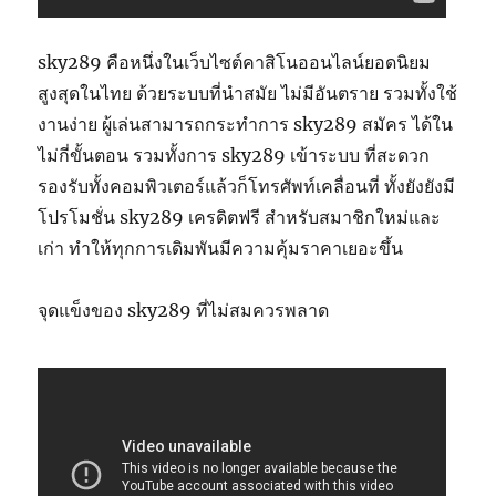
sky289 คือหนึ่งในเว็บไซต์คาสิโนออนไลน์ยอดนิยม
สูงสุดในไทย ด้วยระบบที่นำสมัย ไม่มีอันตราย รวมทั้งใช้
งานง่าย ผู้เล่นสามารถกระทำการ sky289 สมัคร ได้ใน
ไม่กี่ขั้นตอน รวมทั้งการ sky289 เข้าระบบ ที่สะดวก
รองรับทั้งคอมพิวเตอร์แล้วก็โทรศัพท์เคลื่อนที่ ทั้งยังยังมี
โปรโมชั่น sky289 เครดิตฟรี สำหรับสมาชิกใหม่และ
เก่า ทำให้ทุกการเดิมพันมีความคุ้มราคาเยอะขึ้น
จุดแข็งของ sky289 ที่ไม่สมควรพลาด