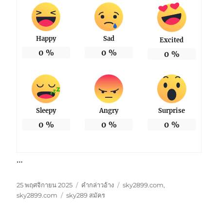
Happy
Sad
Excited
0
%
0
%
0
%
Sleepy
Angry
Surprise
0
%
0
%
0
%
…
เขียน
รูป
หมวด
25 พฤศจิกายน 2025
คำกล่าวอ้าง
sky2899.com
,
เมื่อ
ป้าย
แบบ
หมู่
sky2899.com
sky289 สมัคร
กำกับ
เรื่อง