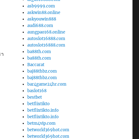
asb9999.com
askwin88.online
askyouwin888
audi688.com
aungpao168.online
autoslot16888.com
autoslot16888.com
ba88th.com
รา
ba88th.com
Baccarat
baj88thbz.com
baj88thbz.com
bar4game24hr.com
baslot168
bestbet
betflixtikto
betflixtikto.info
betflixtikto.info
betm4vip.com
betworld369hot.com
betworld369hot.com