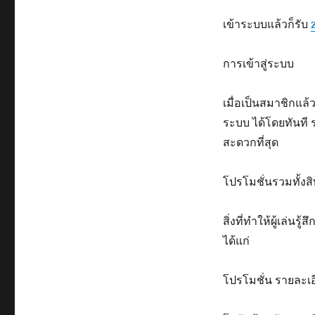
เข้าระบบแล้วก็รับ
การเข้าสู่ระบบ
เมื่อเป็นสมาชิกแล้
ระบบ ได้โดยทันที ร
สะดวกที่สุด
โปรโมชั่นรวมทั้งส
สิ่งที่ทำให้ผู้เล่น
ได้แก่
โปรโมชั่น รายละเอ