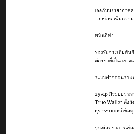
เจอกับบรรยากาศคาส
จากบ่อน เพิ่มความ
พนันกีฬา
รองรับการเดิมพัน
ต่อรองที่เป็นกลางแ
ระบบฝากถอนรวมท
z5vip มีระบบฝากถอ
True Wallet ทั้งยั
ธุรกรรมและก็ข้อมู
จุดเด่นของการเล่น