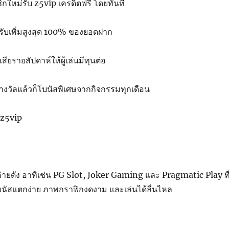
ิกใหม่รับ z5vip เครดิตฟรี โดยทันที
รับเพิ่มสูงสุด 100% ของยอดฝาก
ียรายสัปดาห์ให้ผู้เล่นมีทุนต่อ
รางวัลแล้วก็โบนัสพิเศษจากกิจกรรมทุกเดือน
 z5vip
ายดัง อาทิเช่น PG Slot, Joker Gaming และ Pragmatic Play ที
องโบนัสแตกง่าย ภาพกราฟิกงดงาม และเล่นได้ลื่นไหล