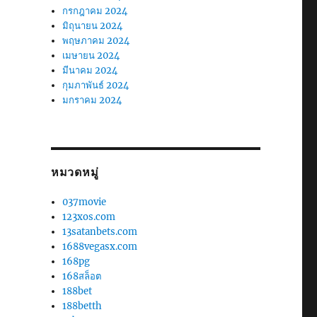
กรกฎาคม 2024
มิถุนายน 2024
พฤษภาคม 2024
เมษายน 2024
มีนาคม 2024
กุมภาพันธ์ 2024
มกราคม 2024
หมวดหมู่
037movie
123xos.com
13satanbets.com
1688vegasx.com
168pg
168สล็อต
188bet
188betth