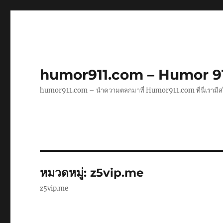
humor911.com – Humor 911:
humor911.com – นำความตลกมาที่ Humor911.com ที่นี่เรามีสไต
หมวดหมู่:
z5vip.me
z5vip.me