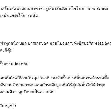
ิโนจริง ผ่านเกมบาคาร่า รูเล็ต เสือมังกร ไฮโล ถ่ายทอดสดตรง
เหมือนจริงให้การพนัน
กีฬาทุกชนิด บอล บาสเกตบอล มวย ไปจนกระทั่งอีสปอร์ต พร้อมอัต
ละก็คุ้ม
ั้งความปลอดภัย
นอัตโนมัติภายใน 30 วินาที รองรับทั้งแบงค์ชั้นแนวหน้ารวมทั้ง
งมีระบบรักษาความปลอดภัยระดับสูง เพื่อให้ผู้เล่นมั่นใจได้ว่าทุก
ลส่วนตัวจะถูกรักษาเป็นความลับ
กับ z5vip