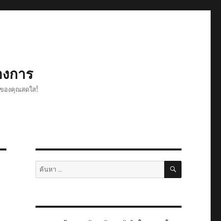
องการ
ันของคุณสดใส!
ค้นหา
ค้นหา: