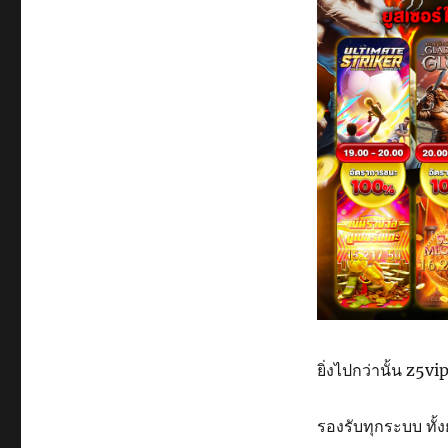
ยิ่งไปกว่านั้น z5vi
รองรับทุกระบบ ทั้ง