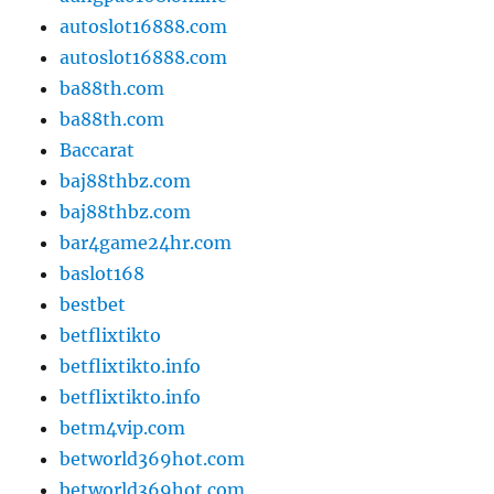
autoslot16888.com
autoslot16888.com
ba88th.com
ba88th.com
Baccarat
baj88thbz.com
baj88thbz.com
bar4game24hr.com
baslot168
bestbet
betflixtikto
betflixtikto.info
betflixtikto.info
betm4vip.com
betworld369hot.com
betworld369hot.com