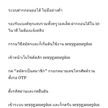
ระบบฝากถอนออโต้ ไม่มีอย่างต่ำ
รองรับแบงค์ทุกแห่งรวมทั้งทรูวอลเล็ต ฝากถอนได้ใน 10
วินาที ไม่ต้องแจ้งสลิป
กรรมวิธีสมัครและก็เริ่มต้นใช้งาน sexygameplus
เข้าหน้าเว็บไซต์หลัก sexygameplus
กด “สมัครเป็นสมาชิก” กรอกหมายเลขโทรศัพท์รวม
ทั้งรอ OTP
ตั้งรหัสผ่านและกดยืนยัน
เข้าระบบ sexygameplus และก็กดรับ sexygameplus