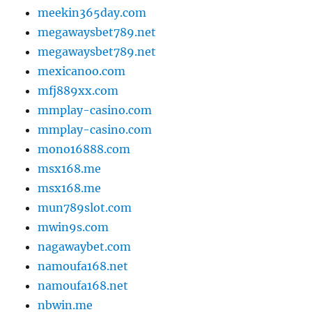
meekin365day.com
megawaysbet789.net
megawaysbet789.net
mexicanoo.com
mfj889xx.com
mmplay-casino.com
mmplay-casino.com
mono16888.com
msx168.me
msx168.me
mun789slot.com
mwin9s.com
nagawaybet.com
namoufa168.net
namoufa168.net
nbwin.me