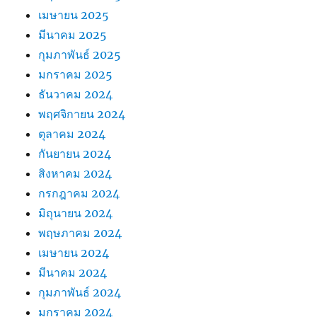
เมษายน 2025
มีนาคม 2025
กุมภาพันธ์ 2025
มกราคม 2025
ธันวาคม 2024
พฤศจิกายน 2024
ตุลาคม 2024
กันยายน 2024
สิงหาคม 2024
กรกฎาคม 2024
มิถุนายน 2024
พฤษภาคม 2024
เมษายน 2024
มีนาคม 2024
กุมภาพันธ์ 2024
มกราคม 2024