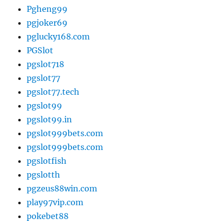
Pgheng99
pgjoker69
pglucky168.com
PGSlot
pgslot718
pgslot77
pgslot77.tech
pgslot99
pgslot99.in
pgslot999bets.com
pgslot999bets.com
pgslotfish
pgslotth
pgzeus88win.com
play97vip.com
pokebet88