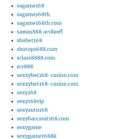
sagame168
sagame168th
sagame168th.com
sawan888 เครดิตฟรี
sbobet168
sbotop1688.com
sclass8888.com
scr888
sexxybet168-casino.com
sexxybet168-casino.com
sexy168
sexy168vip
sexyauto168
sexybaccarat168.com
sexygame
sexygame1688k