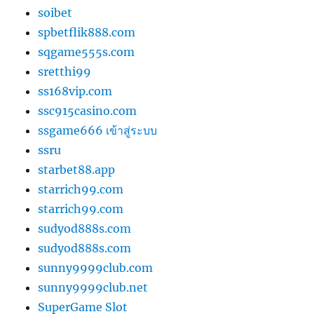
soibet
spbetflik888.com
sqgame555s.com
sretthi99
ss168vip.com
ssc915casino.com
ssgame666 เข้าสู่ระบบ
ssru
starbet88.app
starrich99.com
starrich99.com
sudyod888s.com
sudyod888s.com
sunny9999club.com
sunny9999club.net
SuperGame Slot