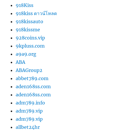
918Kiss
918kiss ดาวน์โหลด
918kissauto
918kissme
928coins.vip
9kpluss.com
a9a9.org
ABA
ABAGroup2
abbet789.com
aden168ss.com
aden168ss.com
adm789.info
adm789.vip
adm789.vip
allbet24hr