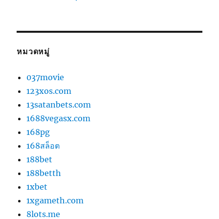
หมวดหมู่
037movie
123xos.com
13satanbets.com
1688vegasx.com
168pg
168สล็อต
188bet
188betth
1xbet
1xgameth.com
8lots.me