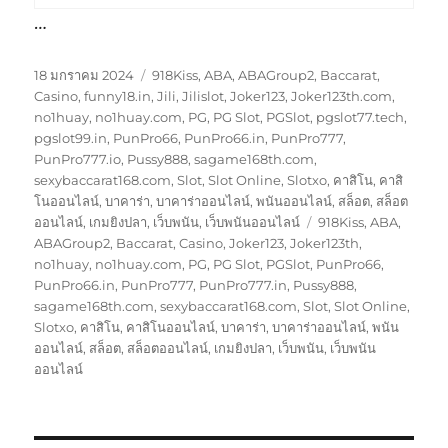
…
เขียน
หมวด
18 มกราคม 2024
918Kiss
,
ABA
,
ABAGroup2
,
Baccarat
,
เมื่อ
หมู่
Casino
,
funny18.in
,
Jili
,
Jilislot
,
Joker123
,
Joker123th.com
,
no1huay
,
no1huay.com
,
PG
,
PG Slot
,
PGSlot
,
pgslot77.tech
,
pgslot99.in
,
PunPro66
,
PunPro66.in
,
PunPro777
,
PunPro777.io
,
Pussy888
,
sagame168th.com
,
sexybaccarat168.com
,
Slot
,
Slot Online
,
Slotxo
,
คาสิโน
,
คาสิ
โนออนไลน์
,
บาคาร่า
,
บาคาร่าออนไลน์
,
พนันออนไลน์
,
สล็อต
,
สล็อต
ป้าย
ออนไลน์
,
เกมยิงปลา
,
เว็บพนัน
,
เว็บพนันออนไลน์
918Kiss
,
ABA
,
กำกับ
ABAGroup2
,
Baccarat
,
Casino
,
Joker123
,
Joker123th
,
no1huay
,
no1huay.com
,
PG
,
PG Slot
,
PGSlot
,
PunPro66
,
PunPro66.in
,
PunPro777
,
PunPro777.in
,
Pussy888
,
sagame168th.com
,
sexybaccarat168.com
,
Slot
,
Slot Online
,
Slotxo
,
คาสิโน
,
คาสิโนออนไลน์
,
บาคาร่า
,
บาคาร่าออนไลน์
,
พนัน
ออนไลน์
,
สล็อต
,
สล็อตออนไลน์
,
เกมยิงปลา
,
เว็บพนัน
,
เว็บพนัน
ออนไลน์