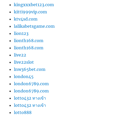
kingxxxbet123.com
kitti999vip.com
ktv4sd.com
lalikabetsgame.com
lion123
lionth168.com
lionth168.com
live22
live22slot
lnw365bet.com
london45
london6789.com
london6789.com
lotto432 ทางเข้า
lotto432 ทางเข้า
lotto888