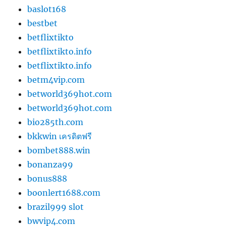
baslot168
bestbet
betflixtikto
betflixtikto.info
betflixtikto.info
betm4vip.com
betworld369hot.com
betworld369hot.com
bio285th.com
bkkwin เครดิตฟรี
bombet888.win
bonanza99
bonus888
boonlert1688.com
brazil999 slot
bwvip4.com