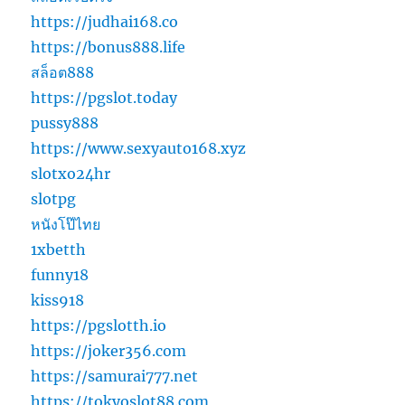
https://judhai168.co
https://bonus888.life
สล็อต888
https://pgslot.today
pussy888
https://www.sexyauto168.xyz
slotxo24hr
slotpg
หนังโป๊ไทย
1xbetth
funny18
kiss918
https://pgslotth.io
https://joker356.com
https://samurai777.net
https://tokyoslot88.com