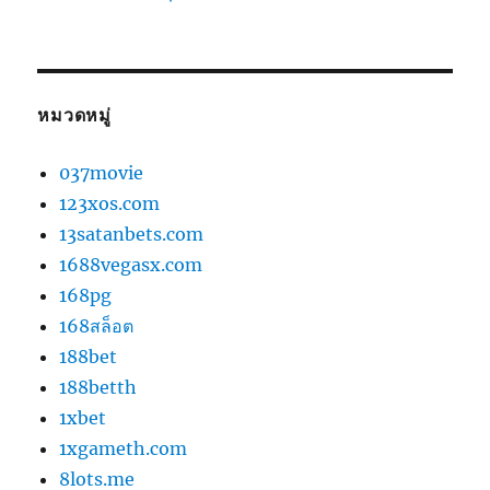
หมวดหมู่
037movie
123xos.com
13satanbets.com
1688vegasx.com
168pg
168สล็อต
188bet
188betth
1xbet
1xgameth.com
8lots.me