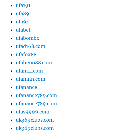
ufa191
ufa89
ufa9r
ufabet
ufabombx
ufad168.com
ufafox88
ufaheno88.com
ufam11.com
ufamnn.com
ufanance
ufanance789.com
ufanance789.com
ufas9999.com
uk369clubs.com
uk369clubs.com