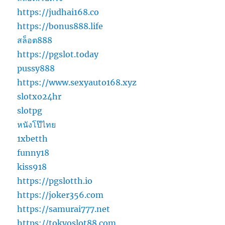
https://judhai168.co
https://bonus888.life
สล็อต888
https://pgslot.today
pussy888
https://www.sexyauto168.xyz
slotxo24hr
slotpg
หนังโป๊ไทย
1xbetth
funny18
kiss918
https://pgslotth.io
https://joker356.com
https://samurai777.net
https://tokyoslot88.com