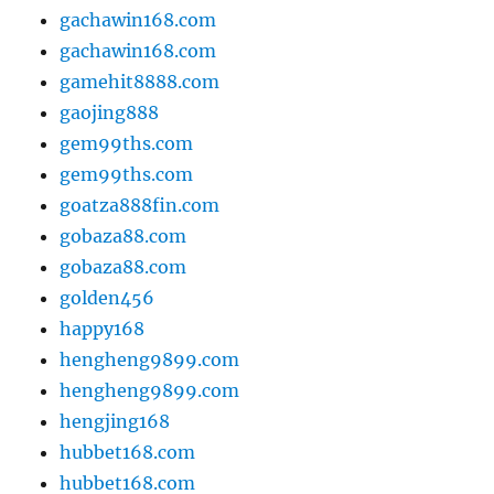
gachawin168.com
gachawin168.com
gamehit8888.com
gaojing888
gem99ths.com
gem99ths.com
goatza888fin.com
gobaza88.com
gobaza88.com
golden456
happy168
hengheng9899.com
hengheng9899.com
hengjing168
hubbet168.com
hubbet168.com