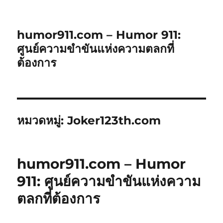
humor911.com – Humor 911:
ศูนย์ความขำขันแห่งความตลกที่
ต้องการ
หมวดหมู่:
Joker123th.com
humor911.com – Humor
911: ศูนย์ความขำขันแห่งความ
ตลกที่ต้องการ