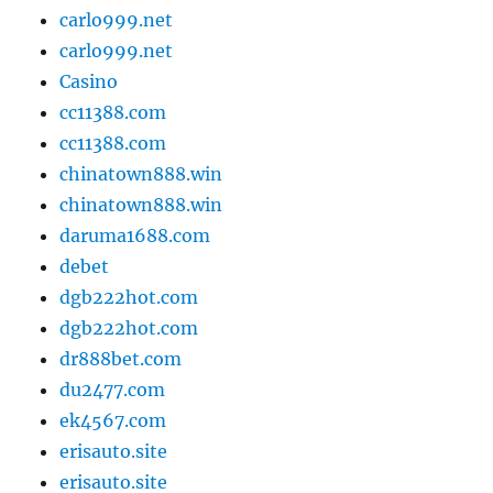
carlo999.net
carlo999.net
Casino
cc11388.com
cc11388.com
chinatown888.win
chinatown888.win
daruma1688.com
debet
dgb222hot.com
dgb222hot.com
dr888bet.com
du2477.com
ek4567.com
erisauto.site
erisauto.site