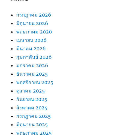
กรกฎาคม 2026
มิถุนายน 2026
พฤษภาคม 2026
เมษายน 2026
มีนาคม 2026
กุมภาพันธ์ 2026
มกราคม 2026
ธันวาคม 2025
พฤศจิกายน 2025
ตุลาคม 2025
กันยายน 2025
สิงหาคม 2025
กรกฎาคม 2025
มิถุนายน 2025
พฤษภาคม 2025