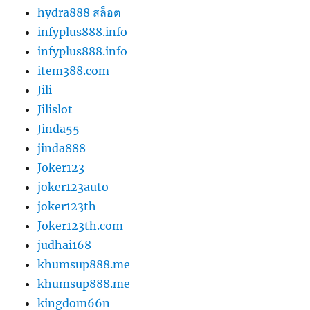
hydra888 สล็อต
infyplus888.info
infyplus888.info
item388.com
Jili
Jilislot
Jinda55
jinda888
Joker123
joker123auto
joker123th
Joker123th.com
judhai168
khumsup888.me
khumsup888.me
kingdom66n