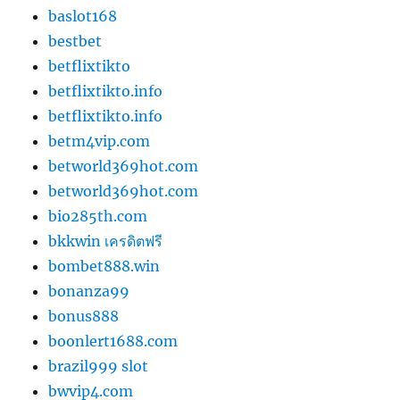
baslot168
bestbet
betflixtikto
betflixtikto.info
betflixtikto.info
betm4vip.com
betworld369hot.com
betworld369hot.com
bio285th.com
bkkwin เครดิตฟรี
bombet888.win
bonanza99
bonus888
boonlert1688.com
brazil999 slot
bwvip4.com