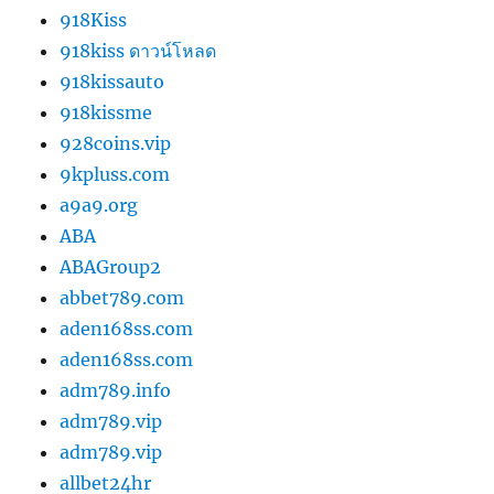
918Kiss
918kiss ดาวน์โหลด
918kissauto
918kissme
928coins.vip
9kpluss.com
a9a9.org
ABA
ABAGroup2
abbet789.com
aden168ss.com
aden168ss.com
adm789.info
adm789.vip
adm789.vip
allbet24hr