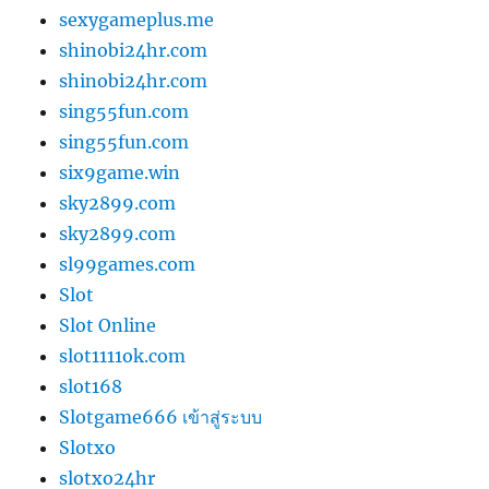
sexygameplus.me
shinobi24hr.com
shinobi24hr.com
sing55fun.com
sing55fun.com
six9game.win
sky2899.com
sky2899.com
sl99games.com
Slot
Slot Online
slot1111ok.com
slot168
Slotgame666 เข้าสู่ระบบ
Slotxo
slotxo24hr