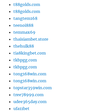
t88golds.com
t88golds.com
tangtem168
teenoi888
temmax69
thaisiambet.store
thehulk88
tia8kingbet.com
tkbpgg.com
tkbpgg.com
tong168win.com
tong168win.com
topstar359win.com
tree78999.com
udee365day.com
ufa11bet