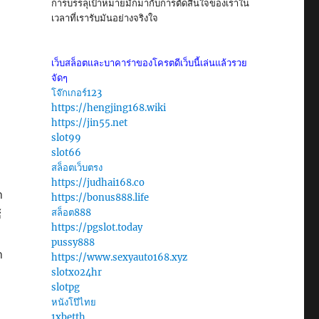
การบรรลุเป้าหมายมักมากับการตัดสินใจของเราใน
เวลาที่เรารับมันอย่างจริงใจ
เว็บสล็อตและบาคาร่าของโครตดีเว็บนี้เล่นแล้วรวย
จัดๆ
โจ๊กเกอร์123
https://hengjing168.wiki
https://jin55.net
slot99
slot66
สล็อตเว็บตรง
https://judhai168.co
า
https://bonus888.life
สล็อต888
้
https://pgslot.today
pussy888
า
https://www.sexyauto168.xyz
slotxo24hr
slotpg
หนังโป๊ไทย
1xbetth