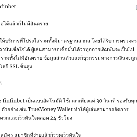
infinbet
ถือได้แล้วก็ไม่มีอันตราย
นให้บริการที่โปร่งใสรวมทั้งมีมาตรฐานสากล โดยได้รับการตรวจต
ันเชื่อใจได้ ผู้เล่นสามารถเชื่อมั่นได้ว่าทุกการเดิมพันจะเป็นไป
วมทั้งไม่มีอันตราย ข้อมูลส่วนตัวและก็ธุรกรรมทางการเงินจะถูก
ลยี SSL ขั้นสูง
้
nfinbet เป็นแบบอัตโนมัติ ใช้เวลาเพียงแต่ 30 วินาที รองรับทุ
 ตัวอย่างเช่น TrueMoney Wallet ทำให้ผู้เล่นสามารถจัดการ
ะดวกและเร็วทันใจตลอด 24 ชั่วโมง
สมัคร สมาชิกที่ง่ายแล้วก็รวดเร็วทันใจ