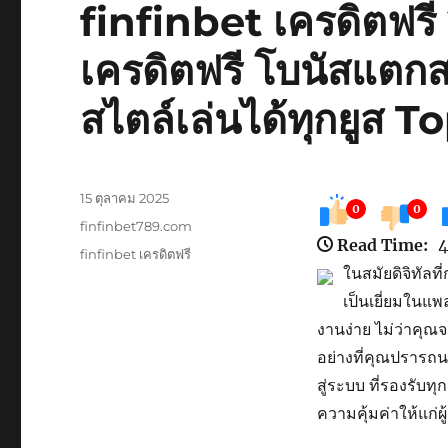
finfinbet เครดิตฟรี
เครดิตฟรี โบนัสแต
สไตล์เล่นได้ทุกยูส 
เขียน
15 ตุลาคม 2025
0
0
เมื่อ
หมวด
finfinbet789.com
Read Time:
4
หมู่
ป้าย
finfinbet เครดิตฟรี
ในสมัยดิจิทัลท
กำกับ
เป็นเยี่ยมในแพ
งานง่าย ไม่ว่าคุณจ
อย่างที่คุณปรารถนา
สู่ระบบ ที่รองรับท
ความคุ้มค่าให้แก่ผู