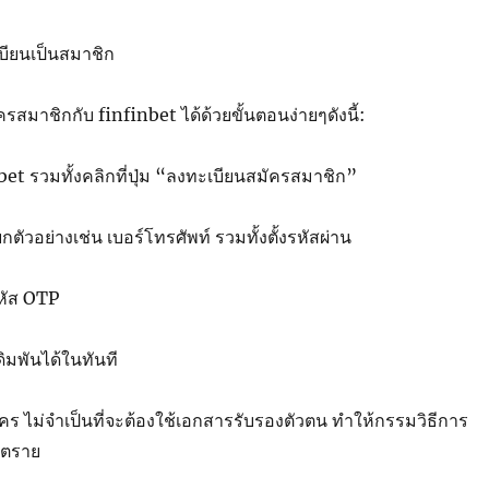
ียนเป็นสมาชิก
สมาชิกกับ finfinbet ได้ด้วยขั้นตอนง่ายๆดังนี้:
inbet รวมทั้งคลิกที่ปุ่ม “ลงทะเบียนสมัครสมาชิก”
กตัวอย่างเช่น เบอร์โทรศัพท์ รวมทั้งตั้งรหัสผ่าน
หัส OTP
ดิมพันได้ในทันที
คร ไม่จำเป็นที่จะต้องใช้เอกสารรับรองตัวตน ทำให้กรรมวิธีการ
นตราย