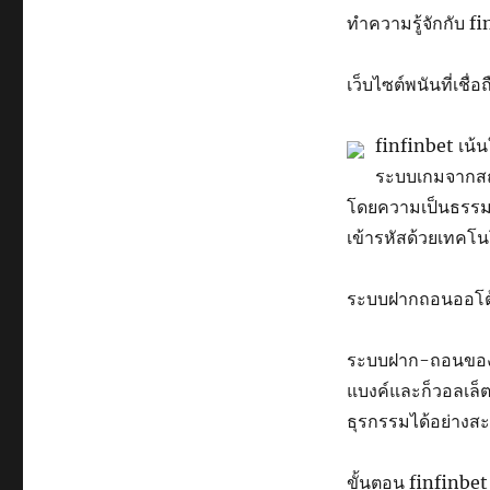
ทำความรู้จักกับ f
เว็บไซต์พนันที่เชื่อ
finfinbet เน้
ระบบเกมจากสถาบ
โดยความเป็นธรรมร
เข้ารหัสด้วยเทคโนโ
ระบบฝากถอนออโต
ระบบฝาก-ถอนของ fi
แบงค์และก็วอลเล็ต
ธุรกรรมได้อย่างส
ขั้นตอน finfinbet 