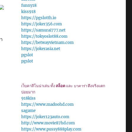
funny18
kiss918
https://pgslotth.io
https://joker356.com
https://samurai777.net
https://tokyoslot88.com
รา
https://betwayvietnam.com
https://jokerasia.net
pgslot
pgslot
เว็บคาสิโนน่าเล่น ทั้ง
สล็อต
และ
บาคาร่า
ตึงจริงแตก
บ่อยมาก
ก
918kiss
https://www.madoohd.com
sagame
https://joker123auto.com
http://www.movie87hd.com
https://www.pussy888play.com