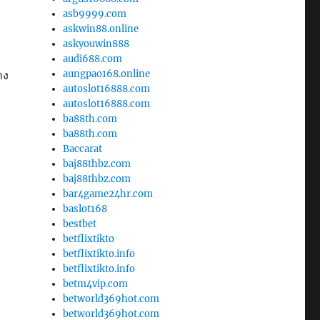
asb9999.com
askwin88.online
askyouwin888
audi688.com
าง
aungpao168.online
autoslot16888.com
autoslot16888.com
ba88th.com
ba88th.com
Baccarat
baj88thbz.com
baj88thbz.com
bar4game24hr.com
baslot168
bestbet
betflixtikto
betflixtikto.info
betflixtikto.info
betm4vip.com
betworld369hot.com
betworld369hot.com