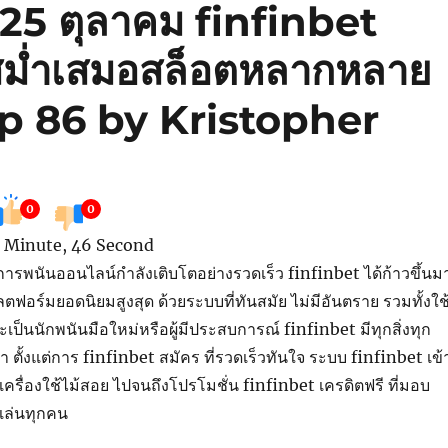
 25 ตุลาคม finfinbet
กสม่ำเสมอสล็อตหลากหลาย
Top 86 by Kristopher
0
0
 Minute, 46 Second
ี่การพนันออนไลน์กำลังเติบโตอย่างรวดเร็ว finfinbet ได้ก้าวขึ้นม
ลตฟอร์มยอดนิยมสูงสุด ด้วยระบบที่ทันสมัย ไม่มีอันตราย รวมทั้งใช
ะเป็นนักพนันมือใหม่หรือผู้มีประสบการณ์ finfinbet มีทุกสิ่งทุก
 ตั้งแต่การ finfinbet สมัคร ที่รวดเร็วทันใจ ระบบ finfinbet เข้
ุกเครื่องใช้ไม้สอย ไปจนถึงโปรโมชั่น finfinbet เครดิตฟรี ที่มอบ
้เล่นทุกคน