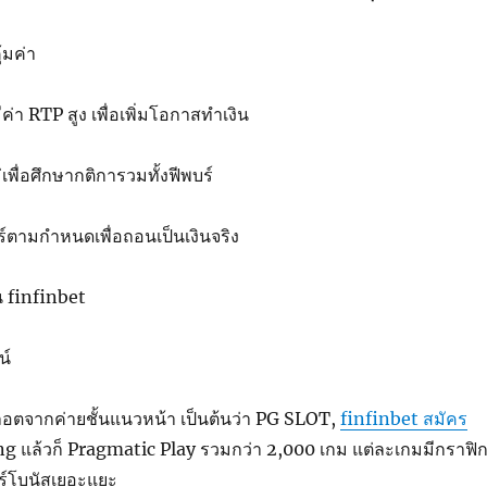
ุ้มค่า
ีค่า RTP สูง เพื่อเพิ่มโอกาสทำเงิน
พื่อศึกษากติการวมทั้งฟีพบร์
์ตามกำหนดเพื่อถอนเป็นเงินจริง
 finfinbet
น์
็อตจากค่ายชั้นแนวหน้า เป็นต้นว่า PG SLOT,
finfinbet สมัคร
ng แล้วก็ Pragmatic Play รวมกว่า 2,000 เกม แต่ละเกมมีกราฟิ
ร์โบนัสเยอะแยะ