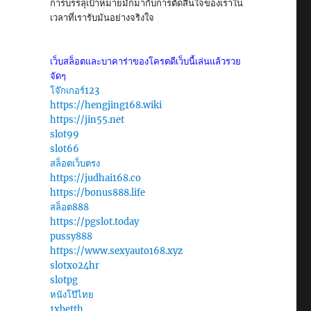
การบรรลุเป้าหมายมักมากับการตัดสินใจของเราใน
เวลาที่เรารับมันอย่างจริงใจ
เว็บสล็อตและบาคาร่าของโครตดีเว็บนี้เล่นแล้วรวย
จัดๆ
โจ๊กเกอร์123
https://hengjing168.wiki
https://jin55.net
slot99
slot66
สล็อตเว็บตรง
https://judhai168.co
https://bonus888.life
สล็อต888
https://pgslot.today
pussy888
https://www.sexyauto168.xyz
slotxo24hr
slotpg
หนังโป๊ไทย
1xbetth