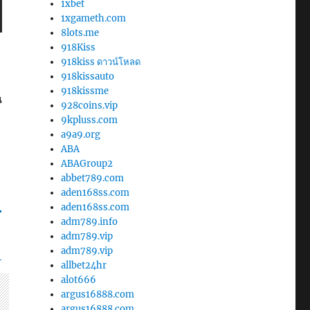
1xbet
1xgameth.com
8lots.me
918Kiss
918kiss ดาวน์โหลด
918kissauto
918kissme
น
928coins.vip
9kpluss.com
a9a9.org
ABA
ABAGroup2
abbet789.com
aden168ss.com
aden168ss.com
adm789.info
adm789.vip
adm789.vip
allbet24hr
alot666
argus16888.com
argus16888.com