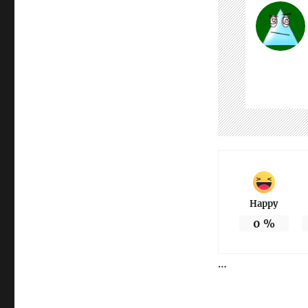
Happy
0
%
…