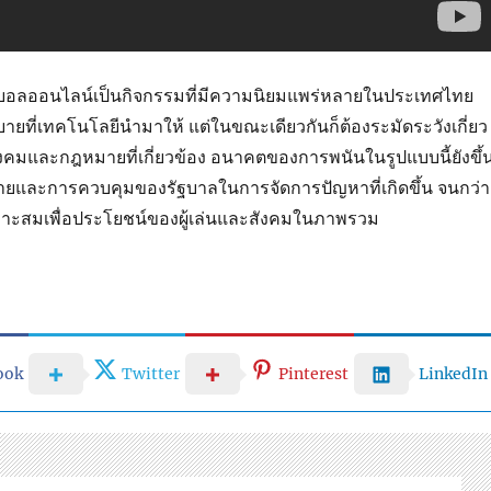
งบอลออนไลน์เป็นกิจกรรมที่มีความนิยมแพร่หลายในประเทศไทย
ที่เทคโนโลยีนำมาให้ แต่ในขณะเดียวกันก็ต้องระมัดระวังเกี่ยว
คมและกฎหมายที่เกี่ยวข้อง อนาคตของการพนันในรูปแบบนี้ยังขึ้
บายและการควบคุมของรัฐบาลในการจัดการปัญหาที่เกิดขึ้น จนกว่า
มาะสมเพื่อประโยชน์ของผู้เล่นและสังคมในภาพรวม
ook
Twitter
Pinterest
LinkedIn