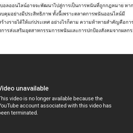
อลออนไลน์อาจจะพัฒนาไปสู่การเป็นการพนันที่ถูกกฎหมาย หา
บคุมอย่างมีประสิทธิภาพ ทั้งนี้เพราะตลาดการพนันออนไลน์มี
ร้างรายได้ให้แก่ประเทศ อย่างไรก็ตาม ความท้าทายสำคัญคือกา
างการส่งเสริมอุตสาหกรรมการพนันและการปกป้องสังคมจากผลกร