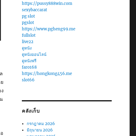
https://pussy888win.com
sexybaccarat
pg slot
pgslot
https://www.pgheng99.me
fullslot
live22
ดูหนัง
ดูหนังออนไลน์
ดูหนังฟรี
faro168
อล
https://hongkong456.me
slot66
าย
อง
่น
คลังเก็บ
กรกฎาคม 2026
มิถุนายน 2026
่อ