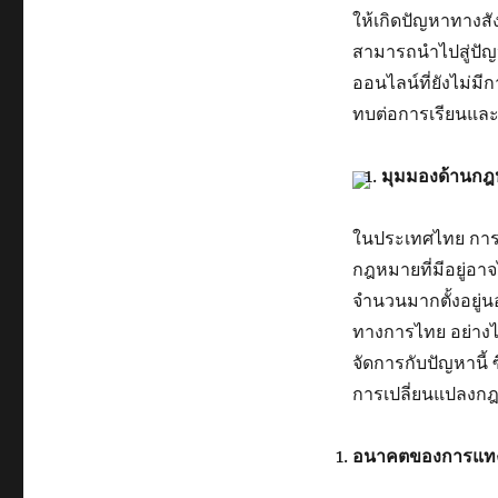
ให้เกิดปัญหาทางส
สามารถนำไปสู่ปั
ออนไลน์ที่ยังไม่มี
ทบต่อการเรียนแล
มุมมองด้านก
ในประเทศไทย การแ
กฎหมายที่มีอยู่อา
จำนวนมากตั้งอยู่
ทางการไทย อย่าง
จัดการกับปัญหานี้
การเปลี่ยนแปลงก
อนาคตของการแท