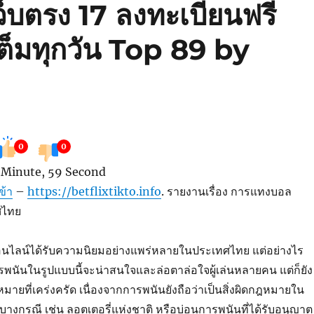
ว็บตรง 17 ลงทะเบียนฟรี
ต็มทุกวัน Top 89 by
0
0
 Minute, 59 Second
ข้า
–
https://betflixtikto.info
. รายงานเรื่อง การแทงบอล
ศไทย
ไลน์ได้รับความนิยมอย่างแพร่หลายในประเทศไทย แต่อย่างไร
รพนันในรูปแบบนี้จะน่าสนใจและล่อตาล่อใจผู้เล่นหลายคน แต่ก็ยัง
มายที่เคร่งครัด เนื่องจากการพนันยังถือว่าเป็นสิ่งผิดกฎหมายใน
างกรณี เช่น ลอตเตอรี่แห่งชาติ หรือบ่อนการพนันที่ได้รับอนุญาต