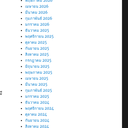
พฤษภาคม 2026
เมษายน 2026
มีนาคม 2026
กุมภาพันธ์ 2026
มกราคม 2026
ธันวาคม 2025
พฤศจิกายน 2025
ตุลาคม 2025
กันยายน 2025
สิงหาคม 2025
กรกฎาคม 2025
มิถุนายน 2025
พฤษภาคม 2025
เมษายน 2025
มีนาคม 2025
กุมภาพันธ์ 2025
มี
มกราคม 2025
ธันวาคม 2024
พฤศจิกายน 2024
ตุลาคม 2024
กันยายน 2024
สิงหาคม 2024