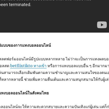
ปแบบของการแทงบอลออนไลน์
ลตฟอร์มออนไลน์มีรูปแบบหลากหลาย ไม่ว่าจะเป็นการแทงผลบ
บอลสด
betflixtikto ทางเข้า
หรือการแทงบอลแบบอื่น ๆ อีกมากม
้ผู้เล่นสามารถเลือกเดิมพันตามความชำนาญและความสนใจของตนเ
ี่หลากหลายนี้ ช่วยเพิ่มความตื่นเต้นและความสนุกสนานให้กับผู้เล
ทงบอลออนไลน์ในสังคมไทย
อลออนไลน์จะให้ความสะดวกสบายและความบันเทิงแก่ผู้เล่น แต่ก็ก