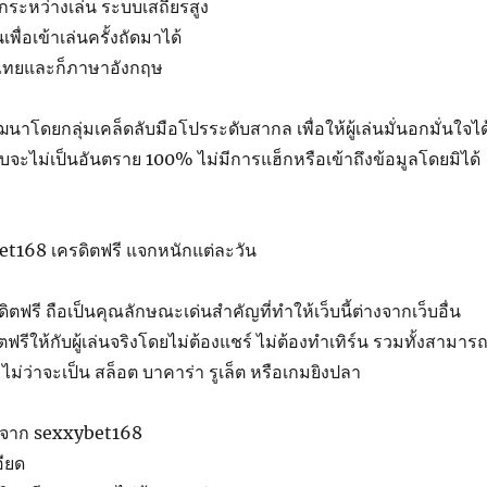
กระหว่างเล่น ระบบเสถียรสูง
ื่อเข้าเล่นครั้งถัดมาได้
าไทยและก็ภาษาอังกฤษ
ฒนาโดยกลุ่มเคล็ดลับมือโปรระดับสากล เพื่อให้ผู้เล่นมั่นอกมั่นใจได
บบจะไม่เป็นอันตราย 100% ไม่มีการแฮ็กหรือเข้าถึงข้อมูลโดยมิได้
et168 เครดิตฟรี แจกหนักแต่ละวัน
ฟรี ถือเป็นคุณลักษณะเด่นสำคัญที่ทำให้เว็บนี้ต่างจากเว็บอื่น
ฟรีให้กับผู้เล่นจริงโดยไม่ต้องแชร์ ไม่ต้องทำเทิร์น รวมทั้งสามาร
ไม่ว่าจะเป็น สล็อต บาคาร่า รูเล็ต หรือเกมยิงปลา
มจาก sexxybet168
ียด