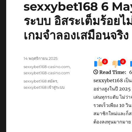
sexxybet168 6 May 
ระบบ อิสระเต็มร้อยไม
เกมจำลองเสมือนจริ
เขียน
14 พฤศจิกายน 2025
0
0
เมื่อ
หมวด
sexxybet168-casino.com
,
Read Time:
6
หมู่
sexxybet168-casino.com
sexxybet168 เป็นเ
ป้าย
sexxybet168 สมัคร
,
กำกับ
sexxybet168 เข้าสู่ระบบ
อย่างสูงในปี 2025 
เล่นทุกระดับ ไม่ว่
รวดเร็วเพียง 10 วิ
สมาชิกใหม่และก็สมา
ต้องลงทุนมากมาย