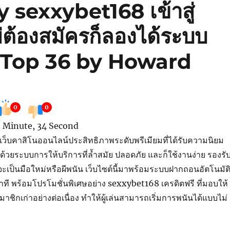
sexxybet168 เข้าสู่
่ต้องสมัครก็ลองได้ระบบ
ง Top 36 by Howard
0
0
 Minute, 34 Second
ว็บคาสิโนออนไลน์ประสิทธิภาพระดับพรีเมียมที่ได้รับความนิยม
ด้วยระบบการให้บริการที่ล้ำสมัย ปลอดภัย และก็ใช้งานง่าย รองรับผ
าจะเป็นมือใหม่หรือผีพนัน เว็บไซต์นี้มาพร้อมระบบฝากถอนอัตโนมัติท
นาที พร้อมโปรโมชั่นพิเศษอย่าง sexxybet168 เครดิตฟรี ที่มอบให้
ชิกเก่าอย่างต่อเนื่อง ทำให้ผู้เล่นสามารถเริ่มการพนันได้แบบไม่