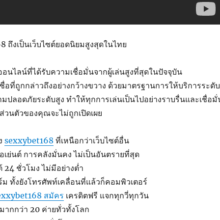
 ถึงเป็นเว็บไซต์ยอดนิยมสูงสุดในไทย
นไลน์ที่ได้รับความเชื่อมั่นจากผู้เล่นสูงที่สุดในปัจจุบัน
ื่อที่ถูกกล่าวถึงอย่างกว้างขวาง ด้วยมาตรฐานการให้บริการระดับ
อดภัยระดับสูง ทำให้ทุกการเล่นเป็นไปอย่างราบรื่นและเชื่อมั่
ลส่วนตัวของคุณจะไม่ถูกเปิดเผย
อง
sexxybet168
ที่เหนือกว่าเว็บไซต์อื่น
อเย่นต์ การคลังมั่นคง ไม่เป็นอันตรายที่สุด
4 ชั่วโมง ไม่มีอย่างต่ำ
ม ทั้งยังโทรศัพท์เคลื่อนที่แล้วก็คอมพิวเตอร์
exxybet168 สมัคร
เครดิตฟรี แจกทุกวี่ทุกวัน
ากกว่า 20 ค่ายทั่วทั้งโลก