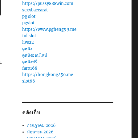
https://pussy888win.com
sexybaccarat
pg slot
pgslot
https://www.pgheng99.me
fullslot
live22
ดูหนัง
ดูหนังออนไลน์
น
ดูหนังฟรี
faro168
https://hongkong456.me
slot66
คลังเก็บ
กรกฎาคม 2026
มิถุนายน 2026