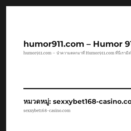
humor911.com – Humor 911:
humor911.com – นำความตลกมาที่ Humor911.com ที่นี่เรามีสไต
หมวดหมู่:
sexxybet168-casino.
sexxybet168-casino.com