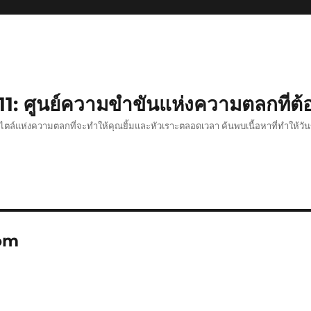
 ศูนย์ความขำขันแห่งความตลกที่ต้
ล์แห่งความตลกที่จะทำให้คุณยิ้มและหัวเราะตลอดเวลา ค้นพบเนื้อหาที่ทำให้ว
com