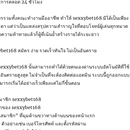
บริการตลอด 24 ชั่วโมง
จรรวมทั้งคณะทำงานมืออาชีพ ทำให้ sexxybet168 มิได้เป็นเพียง
ดา แต่ว่าเป็นแหล่งสรุปความสำราญใจที่ตอบโจทย์ผู้เล่นทุกหมวด
กใจความท้าทายแล้วก็ผู้ที่เน้นย้ำสร้างรายได้ระยะยาว
bet168 สมัคร ง่าย รวดเร็วทันใจ ไม่เป็นอันตราย
exxybet168 นั้นสามารถทำได้ด้วยตนเองผ่านระบบอัตโนมัติที่ใช้
ีอันตรายสูงสุด ไม่จำเป็นที่จะต้องติดต่อแอดมิน ระบบนี้ถูกออกแบบ
ามารถเริ่มได้อย่างเร็วเพียงแค่ไม่กี่ขั้นตอน
นสมาชิก sexxybet168
หลักของ sexxybet168
ป็นสมาชิก” ที่มุมด้านขวาทางด้านบนของหน้าแรก
ตัวอย่างเช่น เบอร์โทรศัพท์ และตั้งรหัสผ่าน