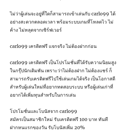
ไม่ว่าผู้เล่นจะอยู่ที่ใดก็สามารถเข้าเล่นกับ carlo99 ได้
อย่างสะดวกตลอดเวลา พร้อมระบบเกมที่โหลดไว ไม่
ค้าง ไม่หลุดจากเซิร์ฟเวอร์
carlo99 เครดิตฟรี แจกจริง ไม่ต้องฝากก่อน
carlo99 เครดิตฟรี เป็นโปรโมชั่นที่ได้รับความนิยมสูง
ในกรุ๊ปนักเดิมพัน เพราะว่าไม่ต้องฝาก ไม่ต้องแชร์ ก็
สามารถรับเครดิตฟรีไปใช้เล่นเกมได้จริง เป็นโอกาสดี
สำหรับผู้เล่นใหม่ที่อยากทดสอบระบบ หรือผู้เล่นเก่าที่
อยากได้เพิ่มทุนสำหรับในการเล่น
โปรโมชั่นและโบนัสจาก carlo99
สมัครเป็นสมาชิกใหม่ รับเครดิตฟรี 100 บาท ทันที
ฝากหนแรกของวัน รับโบนัสเพิ่ม 20%