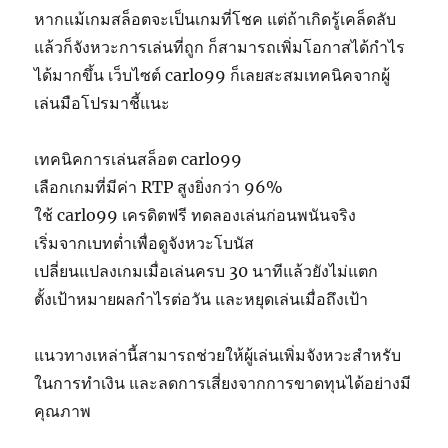
หากแม้เกมสล็อตจะเป็นเกมที่โชค แต่ถ้าเกิดรู้เคล็ดลับ
แล้วก็จังหวะการเล่นที่ถูก ก็สามารถเพิ่มโอกาสได้กำไร
ได้มากขึ้น เว็บไซต์ carlo99 ก็เลยสะสมเทคนิคจากผู้
เล่นมือโปรมาชี้แนะ
เทคนิคการเล่นสล็อต carlo99
เลือกเกมที่มีค่า RTP สูงยิ่งกว่า 96%
ใช้ carlo99 เครดิตฟรี ทดลองเล่นก่อนพนันจริง
เริ่มจากเบทต่ำเพื่อดูจังหวะโบนัส
เปลี่ยนแปลงเกมเมื่อเล่นครบ 30 นาทีแล้วยังไม่แตก
ตั้งเป้าหมายผลกำไรต่อวัน และหยุดเล่นเมื่อถึงเป้า
แนวทางเหล่านี้สามารถช่วยให้ผู้เล่นเพิ่มจังหวะสำหรับ
ในการทำเงิน และลดการเสี่ยงจากการขาดทุนได้อย่างมี
คุณภาพ