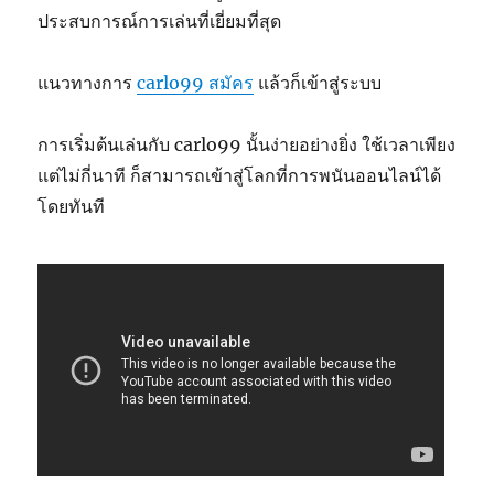
ประสบการณ์การเล่นที่เยี่ยมที่สุด
แนวทางการ
carlo99 สมัคร
แล้วก็เข้าสู่ระบบ
การเริ่มต้นเล่นกับ carlo99 นั้นง่ายอย่างยิ่ง ใช้เวลาเพียง
แต่ไม่กี่นาที ก็สามารถเข้าสู่โลกที่การพนันออนไลน์ได้
โดยทันที