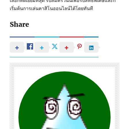
เลือกที่ดีเยี่ยมที่สุด รีบสมัครวันนี้เพื่อรับสิทธิพิเศษและก็
เริ่มต้นการเล่นคาสิโนออนไลน์ได้โดยทันที
Share