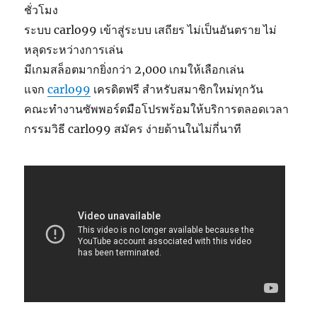
ชั่วโมง
ระบบ carlo99 เข้าสู่ระบบ เสถียร ไม่เป็นอันตราย ไม่
หลุดระหว่างการเล่น
มีเกมสล็อตมากยิ่งกว่า 2,000 เกมให้เลือกเล่น
แจก
carlo99
เครดิตฟรี สำหรับสมาชิกใหม่ทุกวัน
คณะทำงานซัพพอร์ตมือโปรพร้อมให้บริการตลอดเวลา
กรรมวิธี carlo99 สมัคร ง่ายด้านในไม่กี่นาที