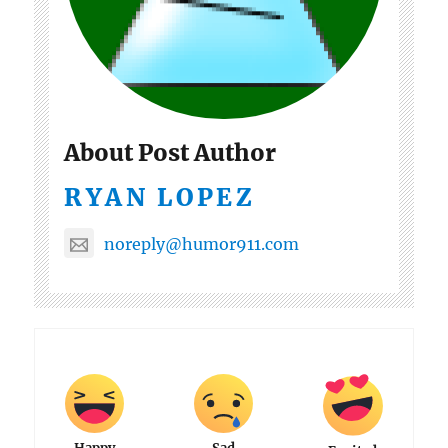
About Post Author
RYAN LOPEZ
noreply@humor911.com