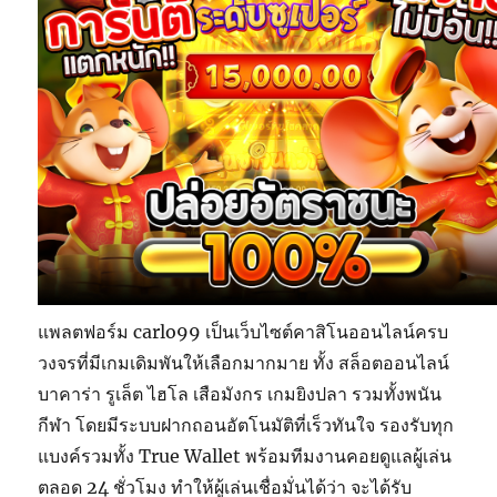
แพลตฟอร์ม carlo99 เป็นเว็บไซต์คาสิโนออนไลน์ครบ
วงจรที่มีเกมเดิมพันให้เลือกมากมาย ทั้ง สล็อตออนไลน์
บาคาร่า รูเล็ต ไฮโล เสือมังกร เกมยิงปลา รวมทั้งพนัน
กีฬา โดยมีระบบฝากถอนอัตโนมัติที่เร็วทันใจ รองรับทุก
แบงค์รวมทั้ง True Wallet พร้อมทีมงานคอยดูแลผู้เล่น
ตลอด 24 ชั่วโมง ทำให้ผู้เล่นเชื่อมั่นได้ว่า จะได้รับ