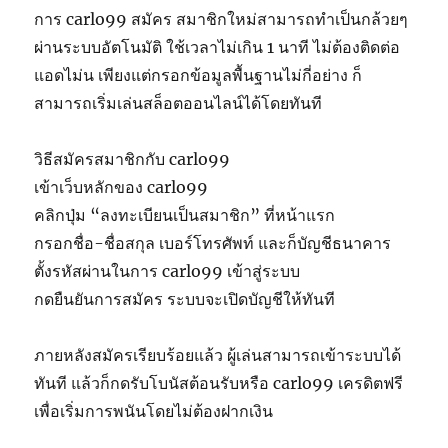
การ carlo99 สมัคร สมาชิกใหม่สามารถทำเป็นกล้วยๆ
ผ่านระบบอัตโนมัติ ใช้เวลาไม่เกิน 1 นาที ไม่ต้องติดต่อ
แอดไม่น เพียงแต่กรอกข้อมูลพื้นฐานไม่กี่อย่าง ก็
สามารถเริ่มเล่นสล็อตออนไลน์ได้โดยทันที
วิธีสมัครสมาชิกกับ carlo99
เข้าเว็บหลักของ carlo99
คลิกปุ่ม “ลงทะเบียนเป็นสมาชิก” ที่หน้าแรก
กรอกชื่อ-ชื่อสกุล เบอร์โทรศัพท์ และก็บัญชีธนาคาร
ตั้งรหัสผ่านในการ carlo99 เข้าสู่ระบบ
กดยืนยันการสมัคร ระบบจะเปิดบัญชีให้ทันที
ภายหลังสมัครเรียบร้อยแล้ว ผู้เล่นสามารถเข้าระบบได้
ทันที แล้วก็กดรับโบนัสต้อนรับหรือ carlo99 เครดิตฟรี
เพื่อเริ่มการพนันโดยไม่ต้องฝากเงิน