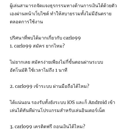
ผู้เล่นสามารถจัดแจงธุรกรรมทางด้านการเงินได้ด้วยตัว
เองผ่านหน้าเว็บไซต์ ทำให้สบายรวมทั้งไม่มีอันตราย
ตลอดการใช้งาน
ปริศนาที่พบได้มากเกี่ยวกับ carlo99
1. carlo99 สมัคร ยากไหม?
ไม่ยากเลย สมัครง่ายเพียงไม่กี่ขั้นตอนผ่านระบบ
อัตโนมัติ ใช้เวลาไม่ถึง 1 นาที
2. carlo99 เข้าระบบ ผ่านมือถือได้ไหม?
ได้แน่นอน รองรับทั้งยังระบบ iOS และก็ Android เข้า
เล่นได้ทันทีผ่านโปรแกรมสำหรับเล่นอินเตอร์เน็ต
3. carlo99 เครดิตฟรี ถอนเงินได้ไหม?