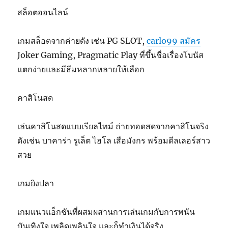
สล็อตออนไลน์
เกมสล็อตจากค่ายดัง เช่น PG SLOT,
carlo99 สมัคร
Joker Gaming, Pragmatic Play ที่ขึ้นชื่อเรื่องโบนัส
แตกง่ายและมีธีมหลากหลายให้เลือก
คาสิโนสด
เล่นคาสิโนสดแบบเรียลไทม์ ถ่ายทอดสดจากคาสิโนจริง
ดังเช่น บาคาร่า รูเล็ต ไฮโล เสือมังกร พร้อมดีลเลอร์สาว
สวย
เกมยิงปลา
เกมแนวแอ็กชันที่ผสมผสานการเล่นเกมกับการพนัน
บันเทิงใจ เพลิดเพลินใจ และก็ทำเงินได้จริง