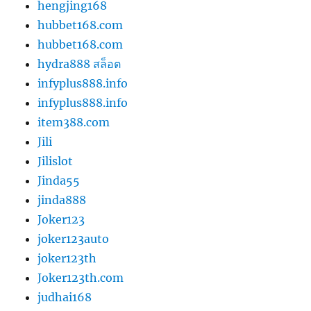
hengjing168
hubbet168.com
hubbet168.com
hydra888 สล็อต
infyplus888.info
infyplus888.info
item388.com
Jili
Jilislot
Jinda55
jinda888
Joker123
joker123auto
joker123th
Joker123th.com
judhai168