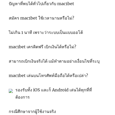
ปัญหาที่พบได้ทั่วไปเกี่ยวกับ mac1bet
สมัคร mac1bet ใช้เวลานานหรือไม่?
ไม่เกิน 1 นาที เพราะว่าระบบเป็นแบบออโต้
mac1bet เครดิตฟรี เบิกเงินได้หรือไม่?
สามารถเบิกเงินจริงได้ แม้ทำตามอย่างเงื่อนไขที่ระบุ
mac1bet เล่นบนโทรศัพท์มือถือได้หรือเปล่า?
รองรับทั้ง iOS และก็ Android เล่นได้ทุกที่ที่
ต้องการ
กรณีศึกษาจากผู้ใช้งานจริง