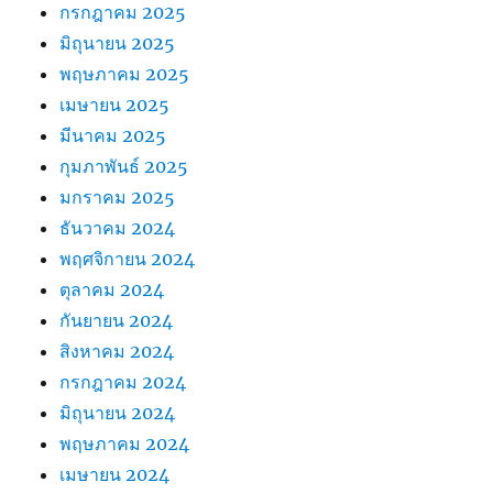
กรกฎาคม 2025
มิถุนายน 2025
พฤษภาคม 2025
เมษายน 2025
มีนาคม 2025
กุมภาพันธ์ 2025
มกราคม 2025
ธันวาคม 2024
พฤศจิกายน 2024
ตุลาคม 2024
กันยายน 2024
สิงหาคม 2024
กรกฎาคม 2024
มิถุนายน 2024
พฤษภาคม 2024
เมษายน 2024