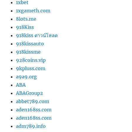
1xbet
1xgameth.com
8lots.me
918Kiss
918kiss ดาวน์โหลด
918kissauto
918kissme
928coins.vip
9kpluss.com
a9a9.org
ABA
ABAGroup2
abbet789.com
aden168ss.com
aden168ss.com
adm789.info