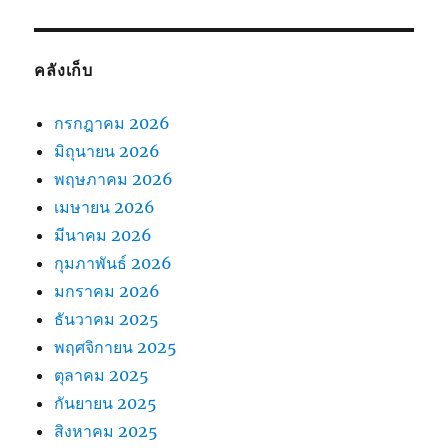
คลังเก็บ
กรกฎาคม 2026
มิถุนายน 2026
พฤษภาคม 2026
เมษายน 2026
มีนาคม 2026
กุมภาพันธ์ 2026
มกราคม 2026
ธันวาคม 2025
พฤศจิกายน 2025
ตุลาคม 2025
กันยายน 2025
สิงหาคม 2025