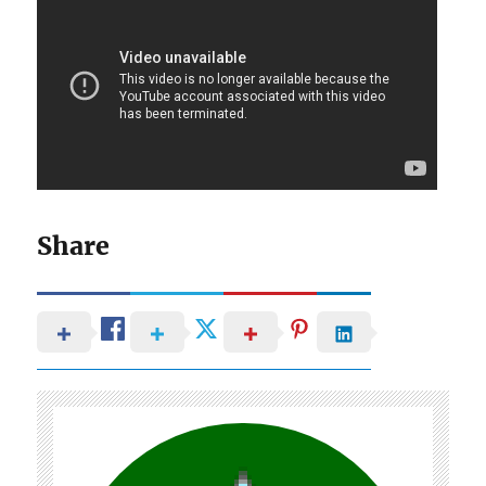
Share