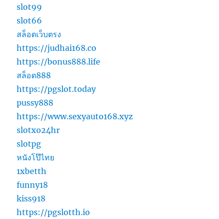
slot99
slot66
สล็อตเว็บตรง
https://judhai168.co
https://bonus888.life
สล็อต888
https://pgslot.today
pussy888
https://www.sexyauto168.xyz
slotxo24hr
slotpg
หนังโป๊ไทย
1xbetth
funny18
kiss918
https://pgslotth.io