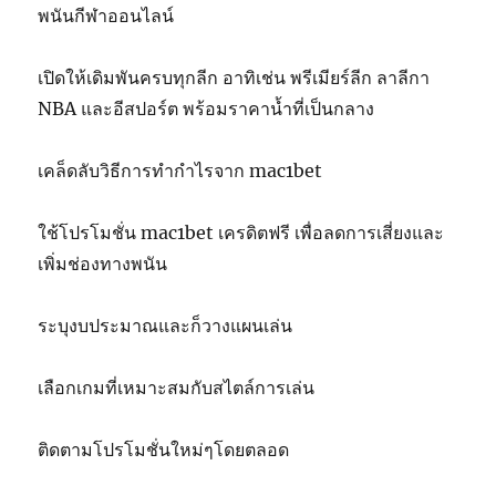
พนันกีฬาออนไลน์
เปิดให้เดิมพันครบทุกลีก อาทิเช่น พรีเมียร์ลีก ลาลีกา
NBA และอีสปอร์ต พร้อมราคาน้ำที่เป็นกลาง
เคล็ดลับวิธีการทำกำไรจาก mac1bet
ใช้โปรโมชั่น mac1bet เครดิตฟรี เพื่อลดการเสี่ยงและ
เพิ่มช่องทางพนัน
ระบุงบประมาณและก็วางแผนเล่น
เลือกเกมที่เหมาะสมกับสไตล์การเล่น
ติดตามโปรโมชั่นใหม่ๆโดยตลอด