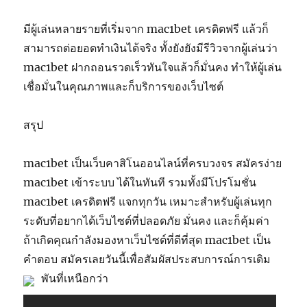
มีผู้เล่นหลายรายที่เริ่มจาก mac1bet เครดิตฟรี แล้วก็
สามารถต่อยอดทำเงินได้จริง ทั้งยังยังมีรีวิวจากผู้เล่นว่า
mac1bet ฝากถอนรวดเร็วทันใจแล้วก็มั่นคง ทำให้ผู้เล่น
เชื่อมั่นในคุณภาพและก็บริการของเว็บไซต์
สรุป
mac1bet เป็นเว็บคาสิโนออนไลน์ที่ครบวงจร สมัครง่าย
mac1bet เข้าระบบ ได้ในทันที รวมทั้งมีโปรโมชั่น
mac1bet เครดิตฟรี แจกทุกวัน เหมาะสำหรับผู้เล่นทุก
ระดับที่อยากได้เว็บไซต์ที่ปลอดภัย มั่นคง และก็คุ้มค่า
ถ้าเกิดคุณกำลังมองหาเว็บไซต์ที่ดีที่สุด mac1bet เป็น
คำตอบ สมัครเลยวันนี้เพื่อสัมผัสประสบการณ์การเดิม
พันที่เหนือกว่า