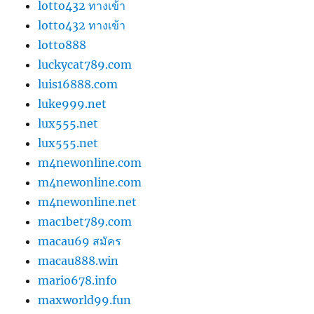
lotto432 ทางเข้า
lotto432 ทางเข้า
lotto888
luckycat789.com
luis16888.com
luke999.net
lux555.net
lux555.net
m4newonline.com
m4newonline.com
m4newonline.net
mac1bet789.com
macau69 สมัคร
macau888.win
mario678.info
maxworld99.fun