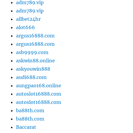
adm789.vip
adm789.vip
allbet24hr
alot666
argus16888.com
argus16888.com
asb9999.com
askwin88.online
askyouwin888
audi688.com
aungpao168.online
autoslot16888.com
autoslot16888.com
ba88th.com
ba88th.com
Baccarat