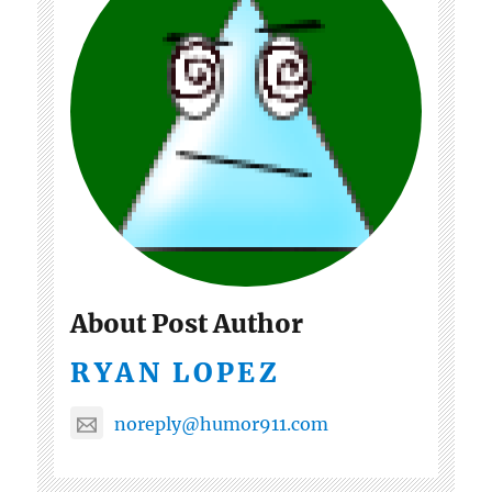
About Post Author
RYAN LOPEZ
noreply@humor911.com