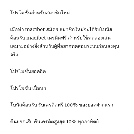
โปรโมชั่นสำหรับสมาชิกใหม่
เมื่อทำ mac1bet สมัคร สมาชิกใหม่จะได้รับโบนัส
ต้อนรับ mac1bet เครดิตฟรี สำหรับใช้ทดลองเล่น
เหมาะอย่างยิ่งสำหรับผู้ที่อยากทดสอบระบบก่อนลงทุน
จริง
โปรโมชั่นยอดฮิต
โปรโมชั่น เนื้อหา
โบนัสต้อนรับ รับเครดิตฟรี 100% ของยอดฝากแรก
คืนยอดเสีย คืนเครดิตสูงสุด 10% ทุกอาทิตย์