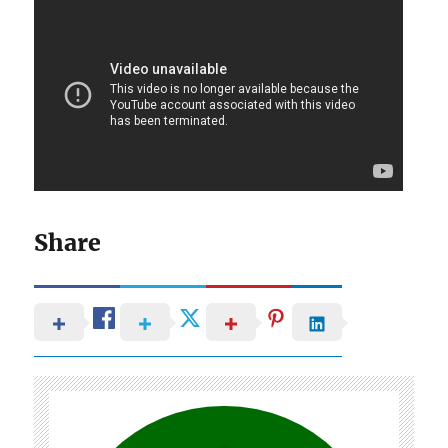
Share