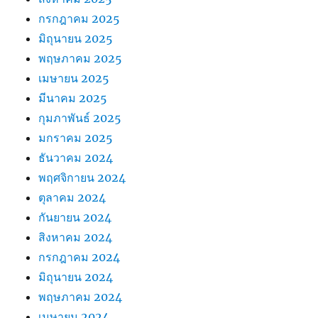
กรกฎาคม 2025
มิถุนายน 2025
พฤษภาคม 2025
เมษายน 2025
มีนาคม 2025
กุมภาพันธ์ 2025
มกราคม 2025
ธันวาคม 2024
พฤศจิกายน 2024
ตุลาคม 2024
กันยายน 2024
สิงหาคม 2024
กรกฎาคม 2024
มิถุนายน 2024
พฤษภาคม 2024
เมษายน 2024