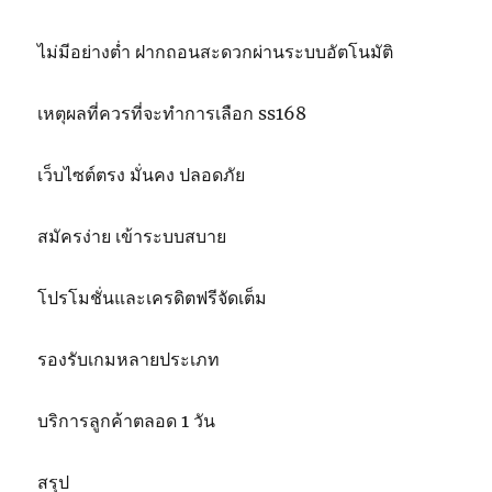
ไม่มีอย่างต่ำ ฝากถอนสะดวกผ่านระบบอัตโนมัติ
เหตุผลที่ควรที่จะทำการเลือก ss168
เว็บไซต์ตรง มั่นคง ปลอดภัย
สมัครง่าย เข้าระบบสบาย
โปรโมชั่นและเครดิตฟรีจัดเต็ม
รองรับเกมหลายประเภท
บริการลูกค้าตลอด 1 วัน
สรุป