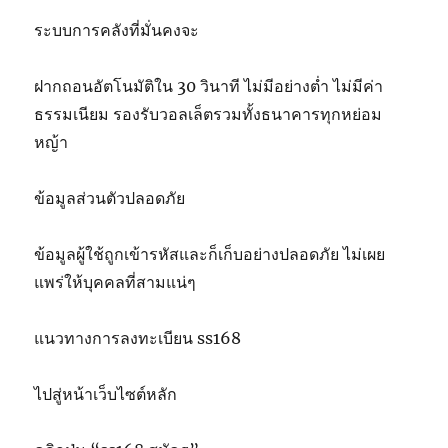
ระบบการคลังที่มั่นคงจะ
ฝากถอนอัตโนมัติใน 30 วินาที ไม่มีอย่างต่ำ ไม่มีค่า
ธรรมเนียม รองรับวอลเล็ตรวมทั้งธนาคารทุกหย่อม
หญ้า
ข้อมูลส่วนตัวปลอดภัย
ข้อมูลผู้ใช้ถูกเข้ารหัสและก็เก็บอย่างปลอดภัย ไม่เผย
แพร่ให้บุคคลที่สามแน่ๆ
แนวทางการลงทะเบียน ss168
ไปสู่หน้าเว็บไซต์หลัก