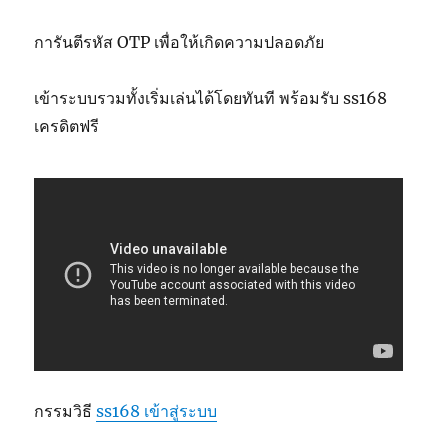
การันตีรหัส OTP เพื่อให้เกิดความปลอดภัย
เข้าระบบรวมทั้งเริ่มเล่นได้โดยทันที พร้อมรับ ss168
เครดิตฟรี
กรรมวิธี
ss168 เข้าสู่ระบบ