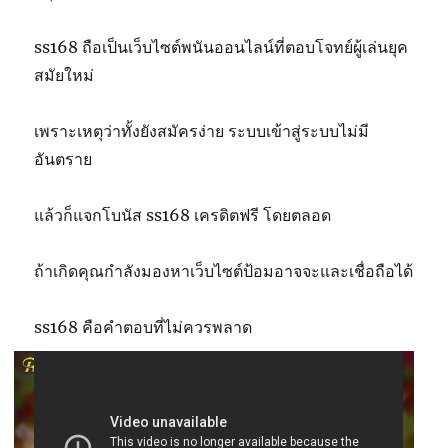
ss168 ถือเป็นเว็บไซต์พนันออนไลน์ที่ตอบโจทย์ผู้เล่นยุค
สมัยใหม่
เพราะเหตุว่าทั้งยังสมัครง่าย ระบบเข้าสู่ระบบไม่มี
อันตราย
แล้วก็แจกโบนัส ss168 เครดิตฟรี โดยตลอด
ถ้าเกิดคุณกำลังมองหาเว็บไซต์ป้อมอาจจะและเชื่อถือได้
ss168 คือคำตอบที่ไม่ควรพลาด