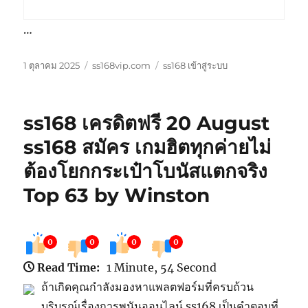
…
เขียน
หมวด
ป้าย
1 ตุลาคม 2025
ss168vip.com
ss168 เข้าสู่ระบบ
เมื่อ
หมู่
กำกับ
ss168 เครดิตฟรี 20 August
ss168 สมัคร เกมฮิตทุกค่ายไม่
ต้องโยกกระเป๋าโบนัสแตกจริง
Top 63 by Winston
0
0
0
0
Read Time:
1 Minute, 54 Second
ถ้าเกิดคุณกำลังมองหาแพลตฟอร์มที่ครบถ้วน
บริบูรณ์เรื่องการพนันออนไลน์ ss168 เป็นคำตอบที่