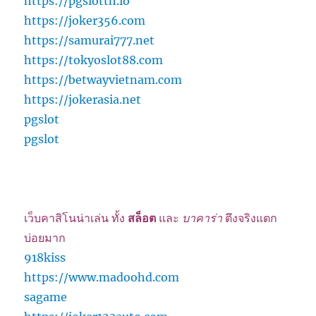
https://pgslotth.io
https://joker356.com
https://samurai777.net
https://tokyoslot88.com
https://betwayvietnam.com
https://jokerasia.net
pgslot
pgslot
เว็บคาสิโนน่าเล่น ทั้ง
สล็อต
และ
บาคาร่า
ตึงจริงแตก
บ่อยมาก
918kiss
https://www.madoohd.com
sagame