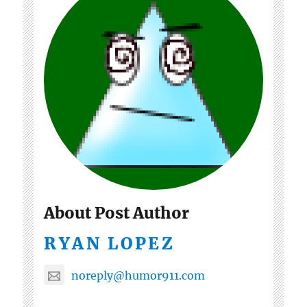
About Post Author
RYAN LOPEZ
noreply@humor911.com