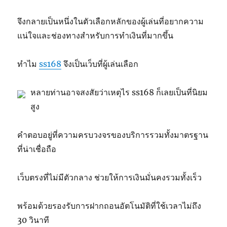
จึงกลายเป็นหนึ่งในตัวเลือกหลักของผู้เล่นที่อยากความ
แน่ใจและช่องทางสำหรับการทำเงินที่มากขึ้น
ทำไม
ss168
จึงเป็นเว็บที่ผู้เล่นเลือก
หลายท่านอาจสงสัยว่าเหตุไร ss168 ก็เลยเป็นที่นิยม
สูง
คำตอบอยู่ที่ความครบวงจรของบริการรวมทั้งมาตรฐาน
ที่น่าเชื่อถือ
เว็บตรงที่ไม่มีตัวกลาง ช่วยให้การเงินมั่นคงรวมทั้งเร็ว
พร้อมด้วยรองรับการฝากถอนอัตโนมัติที่ใช้เวลาไม่ถึง
30 วินาที