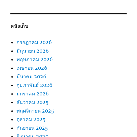
คลังเก็บ
กรกฎาคม 2026
มิถุนายน 2026
พฤษภาคม 2026
เมษายน 2026
มีนาคม 2026
กุมภาพันธ์ 2026
มกราคม 2026
ธันวาคม 2025
พฤศจิกายน 2025
ตุลาคม 2025
กันยายน 2025
สิงหาคม 2025