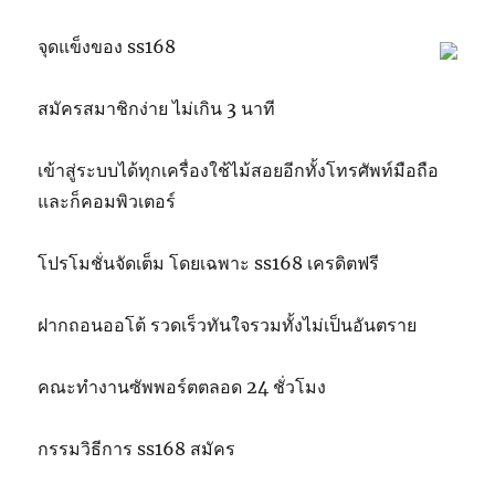
จุดแข็งของ ss168
สมัครสมาชิกง่าย ไม่เกิน 3 นาที
เข้าสู่ระบบได้ทุกเครื่องใช้ไม้สอยอีกทั้งโทรศัพท์มือถือ
และก็คอมพิวเตอร์
โปรโมชั่นจัดเต็ม โดยเฉพาะ ss168 เครดิตฟรี
ฝากถอนออโต้ รวดเร็วทันใจรวมทั้งไม่เป็นอันตราย
คณะทำงานซัพพอร์ตตลอด 24 ชั่วโมง
กรรมวิธีการ ss168 สมัคร