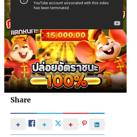
Share