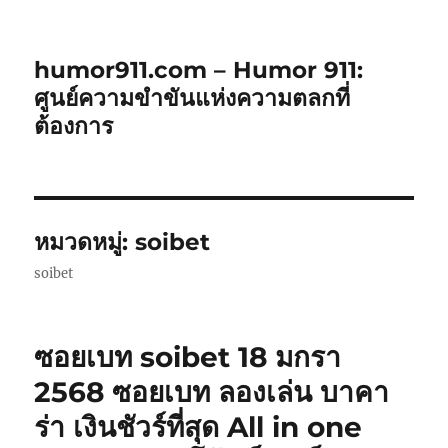
humor911.com – Humor 911:
ศูนย์ความขำขันแห่งความตลกที่
ต้องการ
หมวดหมู่:
soibet
soibet
ซอยเบท soibet 18 มกรา
2568 ซอยเบท ลองเล่น บาคา
ร่า เงินชัวร์ที่สุด All in one