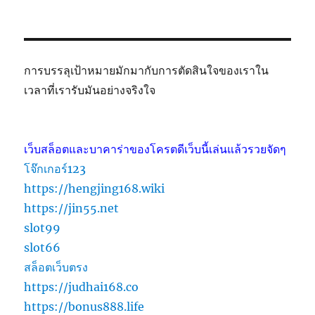
การบรรลุเป้าหมายมักมากับการตัดสินใจของเราใน
เวลาที่เรารับมันอย่างจริงใจ
เว็บสล็อตและบาคาร่าของโครตดีเว็บนี้เล่นแล้วรวยจัดๆ
โจ๊กเกอร์123
https://hengjing168.wiki
https://jin55.net
slot99
slot66
สล็อตเว็บตรง
https://judhai168.co
https://bonus888.life