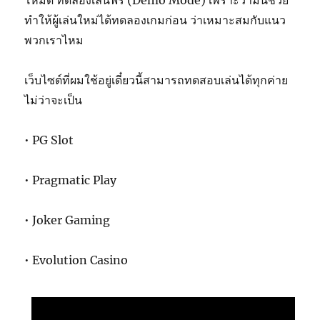
โหมด ทดลองเล่นฟรี (Demo Mode) เพราะว่ามันช่วย
ทำให้ผู้เล่นใหม่ได้ทดลองเกมก่อน ว่าเหมาะสมกับแนว
พวกเราไหม
เว็บไซต์ที่ผมใช้อยู่เดี๋ยวนี้สามารถทดสอบเล่นได้ทุกค่าย
ไม่ว่าจะเป็น
• PG Slot
• Pragmatic Play
• Joker Gaming
• Evolution Casino