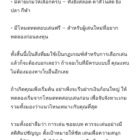
• มีค่ายเกมให้เลือกครบ – ทั้งยังสล็อต คาสิโนสด ยิง
ปลา กีฬา
• มีโหมดทดสอบเล่นฟรี – สำหรับผู้เล่นใหม่ที่อยาก
ทดลองก่อนลงทุน
ทั้งสิ้นนี้เป็นสิ่งที่ผมใช้เป็นกฏเกณฑ์สำหรับการเลือกเล่น
แล้วก็จะต้องบอกเลยว่า ถ้าเจอเว็บที่มีครบแบบงี้ คุณแทบ
ไม่ต้องมองหาเว็บอื่นอีกเลย
ถ้าเกิดคุณเพิ่งเริ่มต้น อย่าเพิ่งจะรีบฝากเงินก้อนใหญ่ ให้
ทดลองเริ่มจากโหมดทดสอบเล่นก่อน เพื่อจับจังหวะเกม
รวมทั้งมองว่าแนวไหนเหมาะกับคุณที่สุด
รวมทั้งอย่าลืมว่า การเล่น ซอยเบท ควรจะเล่นอย่างมี
สติสัมปชัญญะ ตั้งเป้าหมายให้ชัด เล่นเพื่อความสนุก