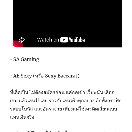
• SA Gaming
• AE Sexy (หรือ Sexy Baccarat)
ที่เด็ดเป็น ไม่ต้องสมัครก่อน แค่กดเข้า เว็บพนัน เลือก
เกม แล้วเล่นได้เลย ราวกับเล่นจริงทุกอย่าง อีกทั้งกราฟิก
ระบบโบนัส และอัตราจ่าย เพียงแค่ใช้เครดิตเลียนแบบ
แทนเงินจริง