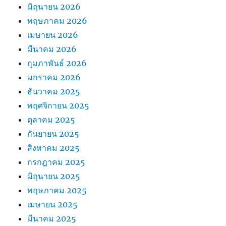
มิถุนายน 2026
พฤษภาคม 2026
เมษายน 2026
มีนาคม 2026
กุมภาพันธ์ 2026
มกราคม 2026
ธันวาคม 2025
พฤศจิกายน 2025
ตุลาคม 2025
กันยายน 2025
สิงหาคม 2025
กรกฎาคม 2025
มิถุนายน 2025
พฤษภาคม 2025
เมษายน 2025
มีนาคม 2025