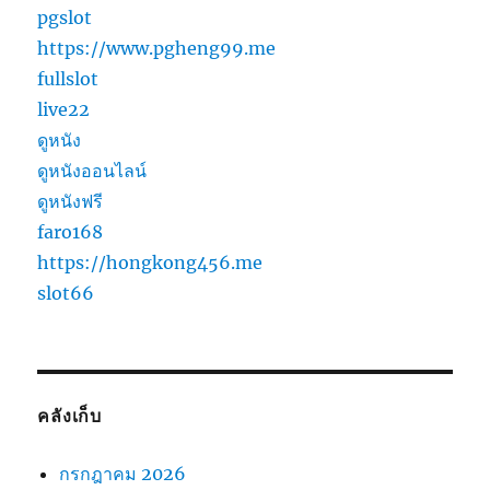
pgslot
https://www.pgheng99.me
fullslot
live22
ดูหนัง
ดูหนังออนไลน์
ดูหนังฟรี
faro168
https://hongkong456.me
slot66
คลังเก็บ
กรกฎาคม 2026