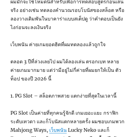
ผมมักจะใช้โหมดนี้สำหรับเพื่อการทดสอบสูตรก่อนเล่น
จริง อย่างเช่น ทดลองคำนวณรอบโบนัสของสล็อต หรือ
ลองวางเดิมพันในบาคาร่าแบบสเต็ปดู ว่าคำตอบเป็นยัง
ไงก่อนจะลงเงินจริง
เว็บพนัน ค่ายเกมยอดฮิตที่ผมทดลองแล้วถูกใจ
ตลอด 3 ปีที่ล่วงเลยไป ผมได้ลองเล่น ตรอกเบท หลาย
ค่ายเกมมากมาย แต่ว่ามีอยู่ไม่กี่ค่ายที่ผมยกให้เป็น ตัว
ท็อป ของปี 2026 นี้
1. PG Slot – สล็อตภาพสวย แตกง่ายที่สุดในเวลานี้
PG Slot เป็นค่ายที่ทุกคนรู้จักดี เกมเยอะแยะ กราฟิก
ระดับเทวดา และก็โบนัสแตกหลายครั้ง ผมชอบเกมพวก
Mahjong Ways,
เว็บพนัน
Lucky Neko และก็