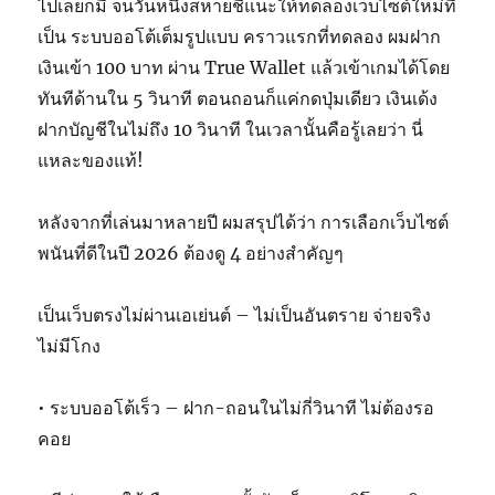
ไปเลยก็มี จนวันหนึ่งสหายชี้แนะให้ทดลองเว็บไซต์ใหม่ที่
เป็น ระบบออโต้เต็มรูปแบบ คราวแรกที่ทดลอง ผมฝาก
เงินเข้า 100 บาท ผ่าน True Wallet แล้วเข้าเกมได้โดย
ทันทีด้านใน 5 วินาที ตอนถอนก็แค่กดปุ่มเดียว เงินเด้ง
ฝากบัญชีในไม่ถึง 10 วินาที ในเวลานั้นคือรู้เลยว่า นี่
แหละของแท้!
หลังจากที่เล่นมาหลายปี ผมสรุปได้ว่า การเลือกเว็บไซต์
พนันที่ดีในปี 2026 ต้องดู 4 อย่างสำคัญๆ
เป็นเว็บตรงไม่ผ่านเอเย่นต์ – ไม่เป็นอันตราย จ่ายจริง
ไม่มีโกง
• ระบบออโต้เร็ว – ฝาก-ถอนในไม่กี่วินาที ไม่ต้องรอ
คอย