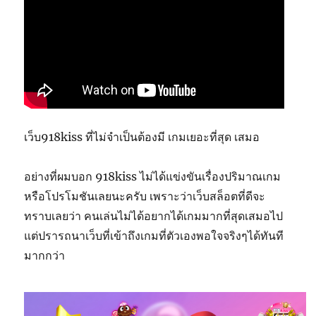
เว็บ918kiss ที่ไม่จำเป็นต้องมี เกมเยอะที่สุด เสมอ
อย่างที่ผมบอก 918kiss ไม่ได้แข่งขันเรื่องปริมาณเกม
หรือโปรโมชันเลยนะครับ เพราะว่าเว็บสล็อตที่ดีจะ
ทราบเลยว่า คนเล่นไม่ได้อยากได้เกมมากที่สุดเสมอไป
แต่ปรารถนาเว็บที่เข้าถึงเกมที่ตัวเองพอใจจริงๆได้ทันที
มากกว่า