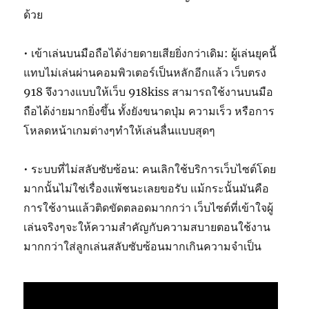
ด้วย
• เข้าเล่นบนมือถือได้ง่ายดายเสียยิ่งกว่าเดิม: ผู้เล่นยุคนี้
แทบไม่เล่นผ่านคอมพิวเตอร์เป็นหลักอีกแล้ว เว็บตรง
918 จึงวางแบบให้เว็บ 918kiss สามารถใช้งานบนมือ
ถือได้ง่ายมากยิ่งขึ้น ทั้งยังขนาดปุ่ม ความเร็ว หรือการ
โหลดหน้าเกมต่างๆทำให้เล่นลื่นแบบสุดๆ
• ระบบที่ไม่สลับซับซ้อน: คนเลิกใช้บริการเว็บไซต์โดย
มากนั้นไม่ใช่เรื่องแพ้ชนะเลยขอรับ แม้กระนั้นมันคือ
การใช้งานแล้วติดขัดตลอดมากกว่า เว็บไซต์ที่เข้าใจผู้
เล่นจริงๆจะให้ความสำคัญกับความสบายตอนใช้งาน
มากกว่าใส่ลูกเล่นสลับซับซ้อนมากเกินความจำเป็น