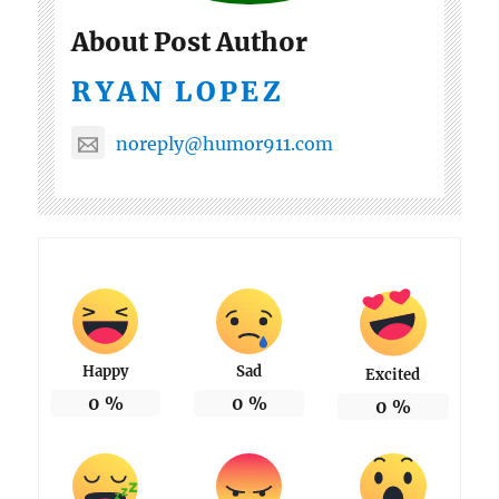
About Post Author
RYAN LOPEZ
noreply@humor911.com
Happy
Sad
Excited
0
%
0
%
0
%