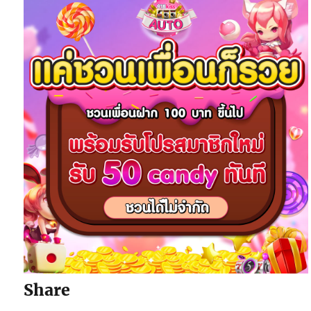
Share