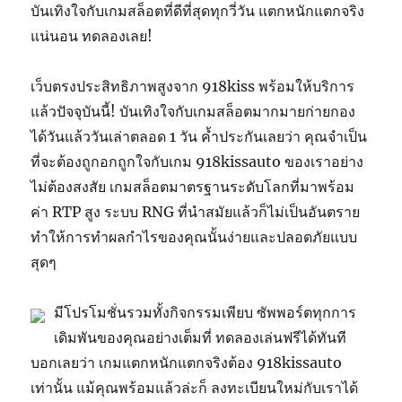
บันเทิงใจกับเกมสล็อตที่ดีที่สุดทุกวี่วัน แตกหนักแตกจริง
แน่นอน ทดลองเลย!
เว็บตรงประสิทธิภาพสูงจาก 918kiss พร้อมให้บริการ
แล้วปัจจุบันนี้! บันเทิงใจกับเกมสล็อตมากมายก่ายกอง
ได้วันแล้ววันเล่าตลอด 1 วัน ค้ำประกันเลยว่า คุณจำเป็น
ที่จะต้องถูกอกถูกใจกับเกม 918kissauto ของเราอย่าง
ไม่ต้องสงสัย เกมสล็อตมาตรฐานระดับโลกที่มาพร้อม
ค่า RTP สูง ระบบ RNG ที่นำสมัยแล้วก็ไม่เป็นอันตราย
ทำให้การทำผลกำไรของคุณนั้นง่ายและปลอดภัยแบบ
สุดๆ
มีโปรโมชั่นรวมทั้งกิจกรรมเพียบ ซัพพอร์ตทุกการ
เดิมพันของคุณอย่างเต็มที่ ทดลองเล่นฟรีได้ทันที
บอกเลยว่า เกมแตกหนักแตกจริงต้อง 918kissauto
เท่านั้น แม้คุณพร้อมแล้วล่ะก็ ลงทะเบียนใหม่กับเราได้