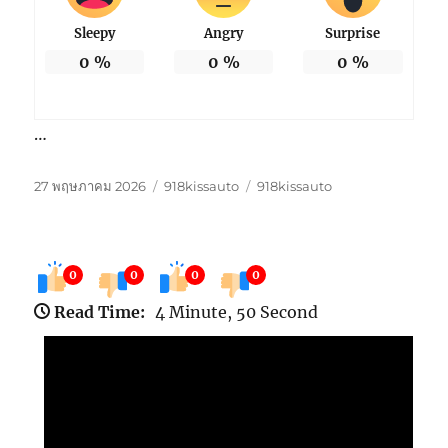
Sleepy
Angry
Surprise
0
%
0
%
0
%
…
เขียน
หมวด
ป้าย
27 พฤษภาคม 2026
918kissauto
918kissauto
เมื่อ
หมู่
กำกับ
0
0
0
0
Read Time:
4 Minute, 50 Second