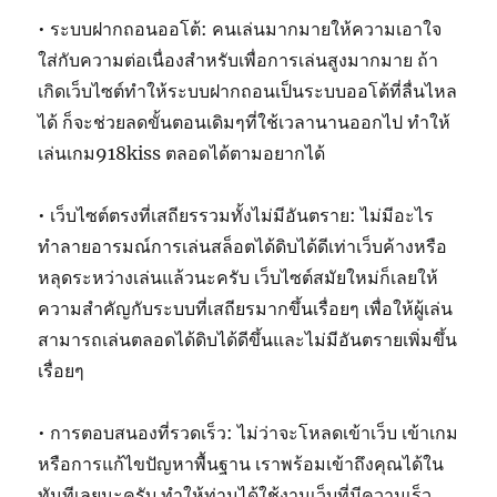
• ระบบฝากถอนออโต้: คนเล่นมากมายให้ความเอาใจ
ใส่กับความต่อเนื่องสำหรับเพื่อการเล่นสูงมากมาย ถ้า
เกิดเว็บไซต์ทำให้ระบบฝากถอนเป็นระบบออโต้ที่ลื่นไหล
ได้ ก็จะช่วยลดขั้นตอนเดิมๆที่ใช้เวลานานออกไป ทำให้
เล่นเกม918kiss ตลอดได้ตามอยากได้
• เว็บไซต์ตรงที่เสถียรรวมทั้งไม่มีอันตราย: ไม่มีอะไร
ทำลายอารมณ์การเล่นสล็อตได้ดิบได้ดีเท่าเว็บค้างหรือ
หลุดระหว่างเล่นแล้วนะครับ เว็บไซต์สมัยใหม่ก็เลยให้
ความสำคัญกับระบบที่เสถียรมากขึ้นเรื่อยๆ เพื่อให้ผู้เล่น
สามารถเล่นตลอดได้ดิบได้ดีขึ้นและไม่มีอันตรายเพิ่มขึ้น
เรื่อยๆ
• การตอบสนองที่รวดเร็ว: ไม่ว่าจะโหลดเข้าเว็บ เข้าเกม
หรือการแก้ไขปัญหาพื้นฐาน เราพร้อมเข้าถึงคุณได้ใน
ทันทีเลยนะครับ ทำให้ท่านได้ใช้งานเว็บที่มีความเร็ว