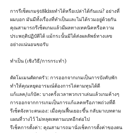
การรีเซ็ตเกม918kissทำได้หรือเปล่าได้กันแน่? อย่างที่
ผมบอก มันมีทั้งเรื่องที่ทำเป็นและไม่ได้รวมอยู่ด้วยกัน
คุณสามารถรีเซ็ตเกมแล้วมีผลทางเทคนิคหรือความ
ประพฤติปฏิบัติได้ แม้กระนั้นมิได้ส่งผลลัพธ์ทางเลข
อย่างแน่นอนขอรับ
ทำเป็น (เชิงวิธี/การกระทำ)
ตัดโมเมนตัดกดรัว: การออกจากเกมเป็นการบังคับพัก
ทำให้คุณหยุดอารมณ์ต้องการไล่ตามทุนได้ดี
แก้แลค/แก้บัค: บางครั้งเวลาพวกเราเล่นแล้วเกมค้างๆ
การออกจากการเกมเป็นการแก้แลคหรือภาพถ่วงที่ดี
รีเซ็ตจังหวะตนเอง: เมื่อคุณฟื้นเยอะขึ้น กลับมาเบทตาม
แผนที่วางไว้ ไม่หลุดเพดานเบทอีกต่อไป
รีเช็คการตั้งค่า: คุณสามารถมานั่งเช็คการตั้งค่าของตน