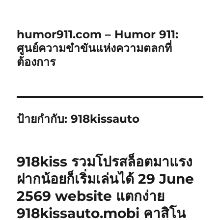
humor911.com – Humor 911:
ศูนย์ความขำขันแห่งความตลกที่
ต้องการ
ป้ายกำกับ:
918kissauto
918kiss รวมโปรสล็อตมาแรง
ฝากน้อยก็เริ่มเล่นได้ 29 June
2569 website แตกง่าย
918kissauto.mobi คาสิโน