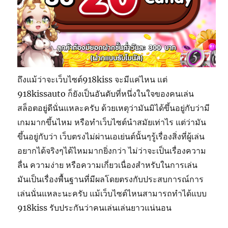
ถึงแม้ว่าจะเว็บไซต์918kiss จะมีแค่ไหน แต่
918kissauto ก็ยังเป็นอันดับที่หนึ่งในใจของคนเล่น
สล็อตอยู่ดีนั่นแหละครับ ด้วยเหตุว่ามันมิได้ขึ้นอยู่กับว่ามี
เกมมากขึ้นไหม หรือทำเว็บไซต์นำสมัยเท่าไร แต่ว่ามัน
ขึ้นอยู่กับว่า เว็บตรงไม่ผ่านเอเย่นต์นั้นๆรู้เรื่องสิ่งที่ผู้เล่น
อยากได้จริงๆได้ไหมมากยิ่งกว่า ไม่ว่าจะเป็นเรื่องความ
ลื่น ความง่าย หรือความเกี่ยวเนื่องสำหรับในการเล่น
มันเป็นเรื่องพื้นฐานที่มีผลโดยตรงกับประสบการณ์การ
เล่นนั่นแหละนะครับ แม้เว็บไซต์ไหนสามารถทำได้แบบ
918kiss รับประกันว่าคนเล่นเล่นยาวแน่นอน