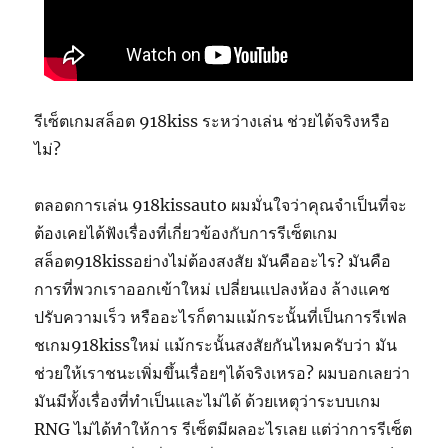
รีเซ็ตเกมสล็อต 918kiss ระหว่างเล่น ช่วยได้จริงหรือ
ไม่?
ตลอดการเล่น 918kissauto ผมมั่นใจว่าคุณจำเป็นที่จะ
ต้องเคยได้ฟังเรื่องที่เกี่ยวข้องกับการรีเซ็ตเกม
สล็อต918kissอย่างไม่ต้องสงสัย มันคืออะไร? มันคือ
การที่พวกเราออกเข้าใหม่ เปลี่ยนแปลงห้อง ล้างแคช
ปรับความเร็ว หรืออะไรก็ตามแม้กระนั้นที่เป็นการรีเฟล
ชเกม918kissใหม่ แม้กระนั้นสงสัยกันไหมครับว่า มัน
ช่วยให้เราชนะเพิ่มขึ้นเรื่อยๆได้จริงเหรอ? ผมบอกเลยว่า
มันมีทั้งเรื่องที่ทำเป็นและไม่ได้ ด้วยเหตุว่าระบบเกม
RNG ไม่ได้ทำให้การ รีเซ็ตมีผลอะไรเลย แต่ว่าการรีเซ็ต