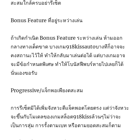
สะสมใกล้ครบอย่ารีเซ็ต
Bonus Feature ที่อยู่ระหว่างเล่น
ถ้าเกิดกำเนิด Bonus Feature ระหว่างเล่น ห้ามออก
กลางทางเด็ดขาด บางเกม918kissautoบางทีก็อาจจะ
คงสถานะไว้ให้ ทำให้กลับมาเล่นต่อได้ แต่บางเกมอาจ
จะมีข้อกำหนดพิเศษ ทำให้โบนัสฟีพบร์หายไปเลยก็ได้
นั่นเองขอรับ
Progressive/แจ็กพอเพียงตสะสม
การรีเซ็ตมิได้เพิ่มจังหวะตีแจ็คพอตโดยตรง แต่ว่าจังหวะ
จะขึ้นกับโมเดลของเกมสล็อต918kissล้วนๆไม่ว่าจะ
เป็นการสุ่ม การรั้งตามเบท หรือตามยอดสะสมก็ตาม