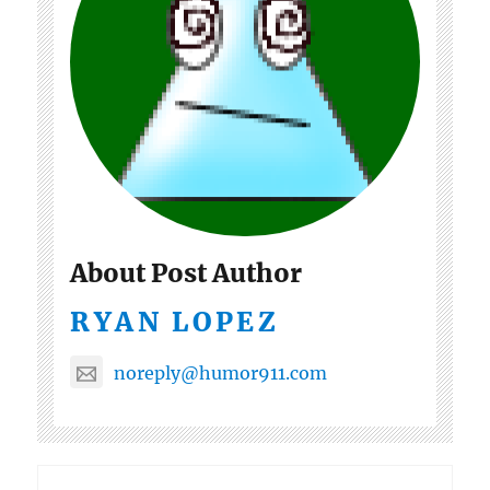
About Post Author
RYAN LOPEZ
noreply@humor911.com