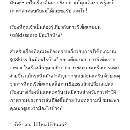
มันจะช่วยในเรื่องอื่นมากยิ่งกว่า แม้คุณต้องการรู้ล่ะก็
มาหาคำตอบกับผมได้เลยขอรับ เลทโก!
เรื่องที่คุณจำเป็นต้องรู้เกี่ยวกับการรีเซ็ตเกมบน
918kissauto มีอะไรบ้าง?
สำหรับเรื่องที่คุณจะต้องทราบเกี่ยวกับการรีเซ็ตเกมบน
918kiss นั้นมีอะไรบ้าง? อย่างที่ผมบอก การรีเซ็ตอาจ
จะช่วยในเรื่องอื่นๆมากยิ่งกว่าการชนะเกมหรือการแตก
ง่ายขึ้น แม้กระนั้นมันสำคัญมากๆเลยล่ะนะครับ ด้วยเหตุ
ว่าการที่คุณรีเซ็ตเกมสล็อต918kissแล้วเปลี่ยนแปลง
เรื่องบางเรื่องนั่นแหละครับ มันมีส่วนสำหรับการทำให้
ภาพรวมของการเล่นดียิ่งขึ้นด้วย ในบทความนี้ ผมจะพา
คุณมาดูเองว่ามีอะไรบ้าง?
1. รีเซ็ตเกม ได้ไหมได้กันแน่?