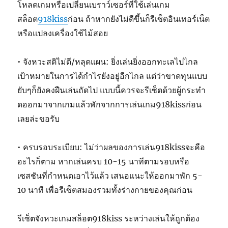
โหลดเกมหรือเปลี่ยนเบราว์เซอร์ที่ใช้เล่นเกม
สล็อต
918kiss
ก่อน ถ้าหากยังไม่ดีขึ้นก็รีเซ็ตอินเทอร์เน็ต
หรือแปลงเครื่องใช้ไม้สอย
• จังหวะสติไม่ดี/หลุดแผน: ยิ่งเล่นยิ่งออกทะเลไปไกล
เป้าหมายในการได้กำไรยังอยู่อีกไกล แต่ว่าขาดทุนแบบ
ยับๆก็ยังคงฝืนเล่นถัดไป แบบนี้ควรจะรีเซ็ตด้วยผู้กระทำ
ดออกมาจากเกมแล้วพักจากการเล่นเกม918kissก่อน
เลยล่ะขอรับ
• ครบรอบระเบียบ: ไม่ว่าผลของการเล่น918kissจะคือ
อะไรก็ตาม หากเล่นครบ 10-15 นาทีตามรอบหรือ
เซสชันที่กำหนดเอาไว้แล้ว เสนอแนะให้ออกมาพัก 5-
10 นาที เพื่อรีเซ็ตสมองรวมทั้งร่างกายของคุณก่อน
รีเซ็ตจังหวะเกมสล็อต918kiss ระหว่างเล่นให้ถูกต้อง