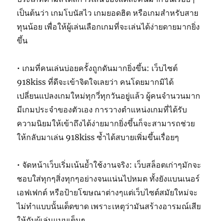
เป็นต้นว่า เกมโบนัสไว เกมยอดฮิต หรือเกมสำหรับสาย
ทุนน้อย เพื่อให้ผู้เล่นเลือกเกมที่จะเล่นได้ง่ายดายมากยิ่ง
ขึ้น
• เกมที่คนเล่นบ่อยครั้งถูกดันมากยิ่งขึ้น: เว็บไซต์
918kiss ที่ดีจะเข้าจิตใจเลยว่า คนโดยมากมิได้
เปลี่ยนแปลงเกมใหม่ทุกวี่ทุกวันอยู่แล้ว ผู้คนจำนวนมาก
มีเกมประจำของตัวเอง การวางตำแหน่งเกมที่ได้รับ
ความนิยมให้เข้าถึงได้ง่ายมากยิ่งขึ้นก็จะสามารถช่วย
ให้กลับมาเล่น 918kiss ซ้ำได้สบายเพิ่มขึ้นเรื่อยๆ
• จัดหน้าเว็บเริ่มเน้นย้ำใช้งานจริง: เว็บสล็อตเก่าๆมักจะ
ชอบใส่ทุกๆสิ่งทุกๆอย่างจนแน่นไปหมด ทั้งยังแบนเนอร์
เอฟเฟกต์ หรือป้ายโฆษณาต่างๆแต่เว็บไซต์สมัยใหม่จะ
ไม่ทำแบบนั้นเด็ดขาด เพราะเหตุว่ามันสร้างอารมณ์เสีย
ให้กับผู้เล่นแบบเต็มๆ