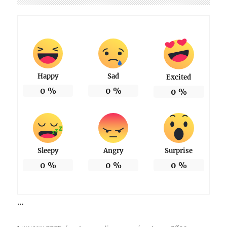
Happy
Sad
Excited
0
%
0
%
0
%
Sleepy
Angry
Surprise
0
%
0
%
0
%
…