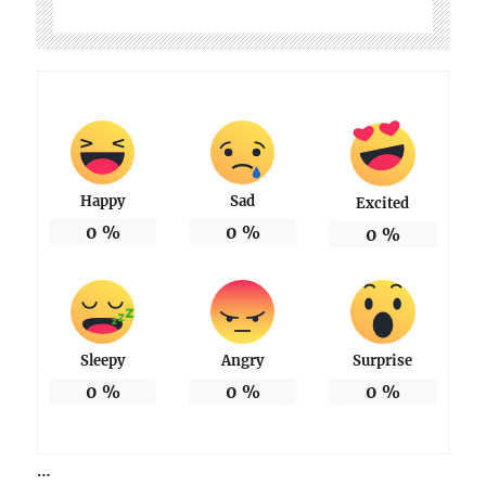
Happy
Sad
Excited
0
%
0
%
0
%
Sleepy
Angry
Surprise
0
%
0
%
0
%
…