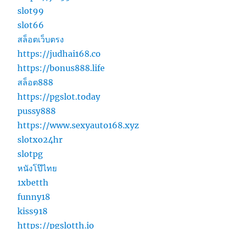
slot99
slot66
สล็อตเว็บตรง
https://judhai168.co
https://bonus888.life
สล็อต888
https://pgslot.today
pussy888
https://www.sexyauto168.xyz
slotxo24hr
slotpg
หนังโป๊ไทย
1xbetth
funny18
kiss918
https://pgslotth.io