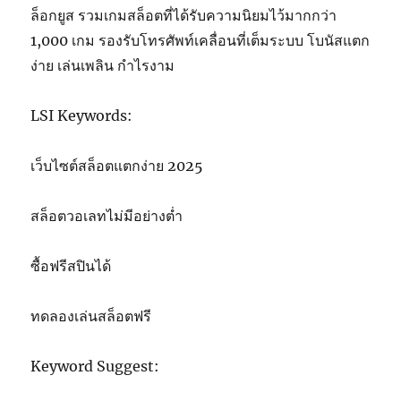
ล็อกยูส รวมเกมสล็อตที่ได้รับความนิยมไว้มากกว่า
1,000 เกม รองรับโทรศัพท์เคลื่อนที่เต็มระบบ โบนัสแตก
ง่าย เล่นเพลิน กำไรงาม
LSI Keywords:
เว็บไซต์สล็อตแตกง่าย 2025
สล็อตวอเลทไม่มีอย่างต่ำ
ซื้อฟรีสปินได้
ทดลองเล่นสล็อตฟรี
Keyword Suggest: