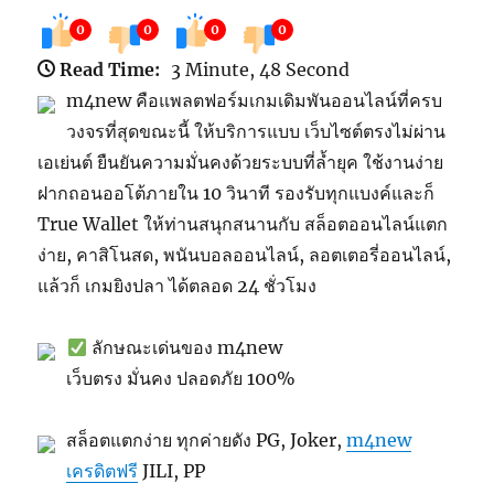
0
0
0
0
Read Time:
3 Minute, 48 Second
m4new คือแพลตฟอร์มเกมเดิมพันออนไลน์ที่ครบ
วงจรที่สุดขณะนี้ ให้บริการแบบ เว็บไซต์ตรงไม่ผ่าน
เอเย่นต์ ยืนยันความมั่นคงด้วยระบบที่ล้ำยุค ใช้งานง่าย
ฝากถอนออโต้ภายใน 10 วินาที รองรับทุกแบงค์และก็
True Wallet ให้ท่านสนุกสนานกับ สล็อตออนไลน์แตก
ง่าย, คาสิโนสด, พนันบอลออนไลน์, ลอตเตอรี่ออนไลน์,
แล้วก็ เกมยิงปลา ได้ตลอด 24 ชั่วโมง
ลักษณะเด่นของ m4new
เว็บตรง มั่นคง ปลอดภัย 100%
สล็อตแตกง่าย ทุกค่ายดัง PG, Joker,
m4new
เครดิตฟรี
JILI, PP