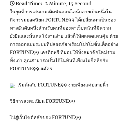
Read Time:
2 Minute, 15 Second
ในยุคที่การเล่นเกมเดิมพันออนไลน์กลายเป็นหนึ่งใน
กิจกรรมยอดนิยม FORTUNE99 ได้เปลี่ยนมาเป็นช่อง
ทางอันดับหนึ่งสำหรับคนที่มองหาเว็บพนันที่มีความ
ยั่งยืนและมั่นคง ใช้งานง่าย แล้วก็ให้ผลทดแทนคุ้ม ด้วย
การออกแบบระบบที่ปลอดภัย พร้อมโปรโมชั่นเด็ดอย่าง
FORTUNE99 เครดิตฟรี ที่มอบให้ทั้งสมาชิกใหม่รวม
ทั้งเก่า คุณสามารถเริ่มได้ในทันทีเพียงไม่กี่คลิกกับ
FORTUNE99 สมัคร
เริ่มต้นกับ FORTUNE99 ง่ายเพียงแค่ปลายนิ้ว
วิธีการลงทะเบียน FORTUNE99
ไปสู่เว็บไซต์หลักของ FORTUNE99