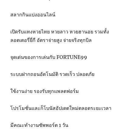
สลากกินแบ่งออนไลน์
เปิดรับแทงหวยไทย หวยลาว หวยฮานอย รวมทั้ง
ลอตเตอรี่ยี่กี อัตราจ่ายสูง จ่ายจริงทุกบิล
จุดเด่นของการเล่นกับ FORTUNE99
ระบบฝากถอนอัตโนมัติ รวดเร็ว ปลอดภัย
ใช้งานง่าย รองรับทุกแพลตฟอร์ม
โปรโมชั่นและก็โบนัสอัปเดตใหม่ตลอดระยะเวลา
มีคณะทำงานซัพพอร์ต 1 วัน