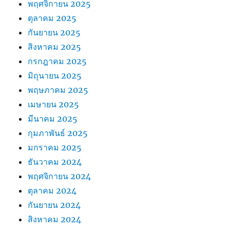
พฤศจิกายน 2025
ตุลาคม 2025
กันยายน 2025
สิงหาคม 2025
กรกฎาคม 2025
มิถุนายน 2025
พฤษภาคม 2025
เมษายน 2025
มีนาคม 2025
กุมภาพันธ์ 2025
มกราคม 2025
ธันวาคม 2024
พฤศจิกายน 2024
ตุลาคม 2024
กันยายน 2024
สิงหาคม 2024