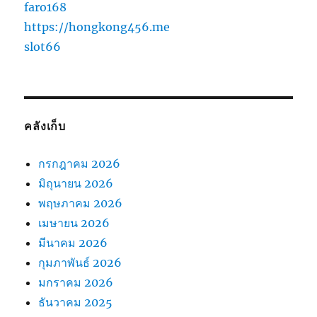
faro168
https://hongkong456.me
slot66
คลังเก็บ
กรกฎาคม 2026
มิถุนายน 2026
พฤษภาคม 2026
เมษายน 2026
มีนาคม 2026
กุมภาพันธ์ 2026
มกราคม 2026
ธันวาคม 2025