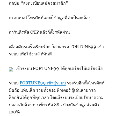
กดปุ่ม “ลงทะเบียนสมัครสมาชิก”
กรอกเบอร์โทรศัพท์และก็ข้อมูลที่จำเป็นจะต้อง
การันตีรหัส OTP แล้วก็ตั้งรหัสผ่าน
เมื่อสมัครเสร็จเรียบร้อย ก็สามารถ FORTUNE99 เข้า
ระบบ เพื่อใช้งานได้ทันที
เข้าระบบ FORTUNE99 ได้ทุกเครื่องไม้เครื่องมือ
ระบบ
FORTUNE99 เข้าสู่ระบบ
รองรับอีกทั้งโทรศัพท์
มือถือ แท็บเล็ต รวมทั้งคอมพิวเตอร์ ผู้เล่นสามารถ
ล็อกอินได้ทุกที่ทุกเวลา โดยมีระบบระเบียบรักษาความ
ปลอดภัยด้วยการเข้ารหัส SSL ป้องกันข้อมูลส่วนตัว
100%