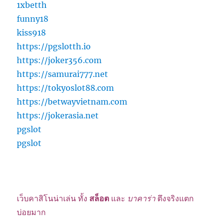
1xbetth
funny18
kiss918
https://pgslotth.io
https://joker356.com
https://samurai777.net
https://tokyoslot88.com
https://betwayvietnam.com
https://jokerasia.net
pgslot
pgslot
เว็บคาสิโนน่าเล่น ทั้ง
สล็อต
และ
บาคาร่า
ตึงจริงแตก
บ่อยมาก