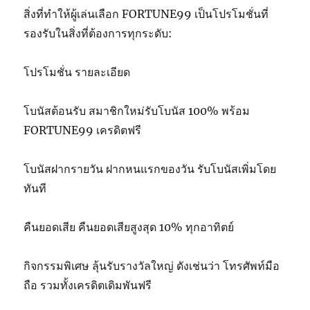
สิ่งที่ทำให้ผู้เล่นเลือก FORTUNE99 เป็นโปรโมชั่นที่
รองรับในสิ่งที่ต้องการทุกระดับ:
โปรโมชั่น รายละเอียด
โบนัสต้อนรับ สมาชิกใหม่รับโบนัส 100% พร้อม
FORTUNE99 เครดิตฟรี
โบนัสฝากรายวัน ฝากหนแรกของวัน รับโบนัสเพิ่มโดย
ทันที
คืนยอดเสีย คืนยอดเสียสูงสุด 10% ทุกอาทิตย์
กิจกรรมพิเศษ ลุ้นรับรางวัลใหญ่ ดังเช่นว่า โทรศัพท์มือ
ถือ รวมทั้งเครดิตเดิมพันฟรี