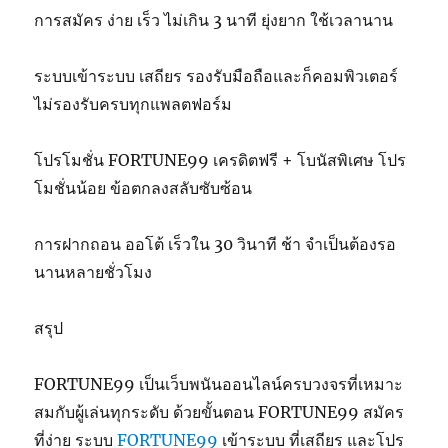
การสมัคร ง่าย เร็ว ไม่เกิน 3 นาที ยุ่งยาก ใช้เวลานาน
ระบบเข้าระบบ เสถียร รองรับมือถือและก็คอมพิวเตอร์
ไม่รองรับครบทุกแพลตฟอร์ม
โปรโมชั่น FORTUNE99 เครดิตฟรี + โบนัสพิเศษ โปร
โมชั่นน้อย ข้อตกลงสลับซับซ้อน
การฝากถอน ออโต้ เร็วใน 30 วินาที ช้า จำเป็นต้องรอ
นานหลายชั่วโมง
สรุป
FORTUNE99 เป็นเว็บพนันออนไลน์ครบวงจรที่เหมาะ
สมกับผู้เล่นทุกระดับ ด้วยขั้นตอน FORTUNE99 สมัคร
ที่ง่าย ระบบ
FORTUNE99
เข้าระบบ ที่เสถียร และโปร