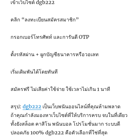
เข้าเว็บไซต์ dgb222
คลิก “ลงทะเบียนสมัครสมาชิก”
กรอกเบอร์โทรศัพท์ และการันตี OTP
ตั้งรหัสผ่าน + ผูกบัญชีธนาคารหรือวอเลท
เริ่มเดิมพันได้โดยทันที
สมัครฟรี ไม่เสียค่าใช้จ่าย ใช้เวลาไม่เกิน 1 นาที
สรุป:
dgb222
เป็นเว็บพนันออนไลน์ที่คุณห้ามพลาด
ถ้าคุณกำลังมองหาเว็บไซต์ที่ให้บริการครบ จบในที่เดียว
ทั้งยังสล็อต คาสิโน พนันบอล โปรโมชั่นมาก ระบบดี
ปลอดภัย 100% dgb222 คือตัวเลือกที่ใช่ที่สุด