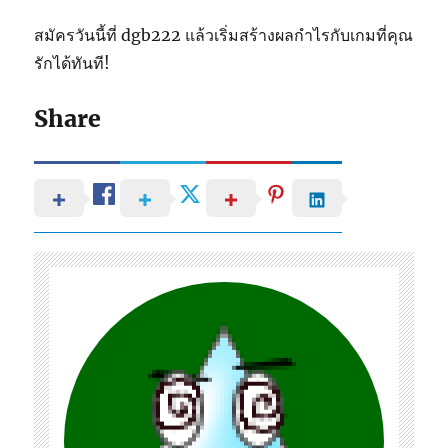
สมัครวันนี้ที่ dgb222 แล้วเริ่มสร้างผลกำไรกับเกมที่คุณ
รักได้ทันที!
Share