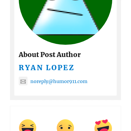
About Post Author
RYAN LOPEZ
noreply@humor911.com