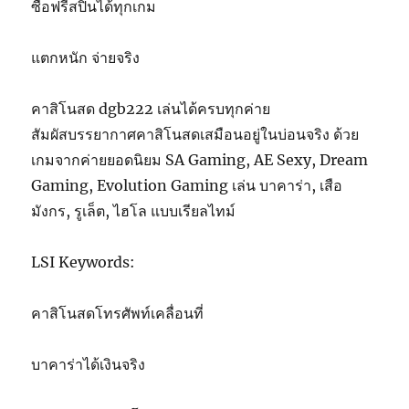
ซื้อฟรีสปินได้ทุกเกม
แตกหนัก จ่ายจริง
คาสิโนสด dgb222 เล่นได้ครบทุกค่าย
สัมผัสบรรยากาศคาสิโนสดเสมือนอยู่ในบ่อนจริง ด้วย
เกมจากค่ายยอดนิยม SA Gaming, AE Sexy, Dream
Gaming, Evolution Gaming เล่น บาคาร่า, เสือ
มังกร, รูเล็ต, ไฮโล แบบเรียลไทม์
LSI Keywords:
คาสิโนสดโทรศัพท์เคลื่อนที่
บาคาร่าได้เงินจริง