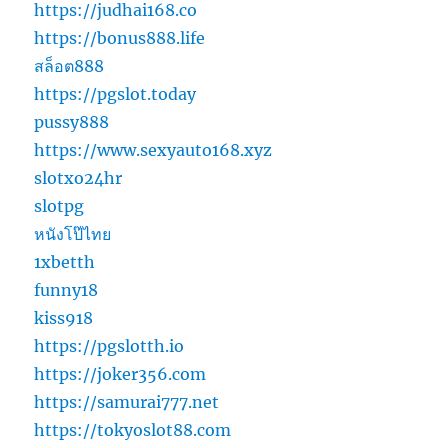
https://judhai168.co
https://bonus888.life
สล็อต888
https://pgslot.today
pussy888
https://www.sexyauto168.xyz
slotxo24hr
slotpg
หนังโป๊ไทย
1xbetth
funny18
kiss918
https://pgslotth.io
https://joker356.com
https://samurai777.net
https://tokyoslot88.com