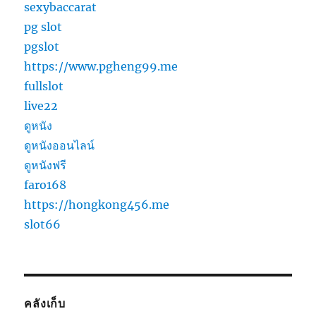
sexybaccarat
pg slot
pgslot
https://www.pgheng99.me
fullslot
live22
ดูหนัง
ดูหนังออนไลน์
ดูหนังฟรี
faro168
https://hongkong456.me
slot66
คลังเก็บ