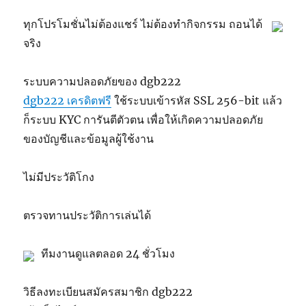
ทุกโปรโมชั่นไม่ต้องแชร์ ไม่ต้องทำกิจกรรม ถอนได้
จริง
ระบบความปลอดภัยของ dgb222
dgb222 เครดิตฟรี
ใช้ระบบเข้ารหัส SSL 256-bit แล้ว
ก็ระบบ KYC การันตีตัวตน เพื่อให้เกิดความปลอดภัย
ของบัญชีและข้อมูลผู้ใช้งาน
ไม่มีประวัติโกง
ตรวจทานประวัติการเล่นได้
ทีมงานดูแลตลอด 24 ชั่วโมง
วิธีลงทะเบียนสมัครสมาชิก dgb222