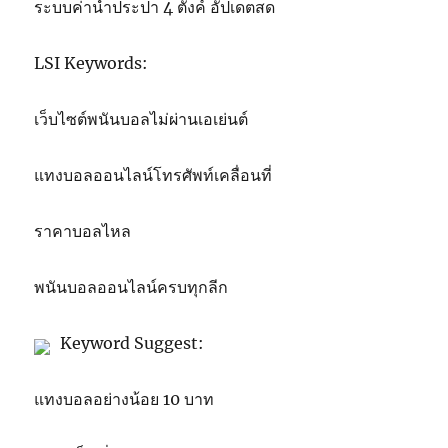
ระบบค่าน้ำประปา 4 ตังค์ อัปเดตสด
LSI Keywords:
เว็บไซต์พนันบอลไม่ผ่านเอเย่นต์
แทงบอลออนไลน์โทรศัพท์เคลื่อนที่
ราคาบอลไหล
พนันบอลออนไลน์ครบทุกลีก
Keyword Suggest:
แทงบอลอย่างน้อย 10 บาท