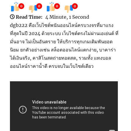
0
0
0
0
Read Time:
4 Minute, 1 Second
dgb222 คือเว็บไซต์พนันออนไลน์ครบวงจรที่มาแรง
ที่สุดในปี 2024 ด้วยระบบ เว็บไซต์ตรงไม่ผ่านเอเย่นต์ ที่
มั่นอาจ ไม่เป็นอันตราย ให้บริการทุกเกมเดิมพันยอด
นิยม ยกตัวอย่างเช่น สล็อตออนไลน์แตกง่าย, บาคาร่า
ได้เงินจริง, คาสิโนสดถ่ายทอดสด, รวมทั้ง แทงบอล
ออนไลน์ราคาน้ำดี ครบจบในเว็บไซต์เดียว