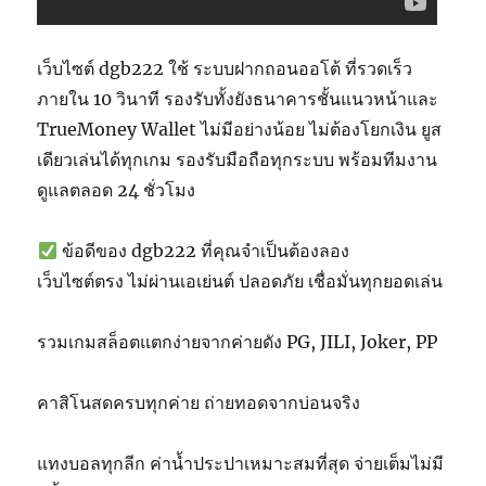
เว็บไซต์ dgb222 ใช้ ระบบฝากถอนออโต้ ที่รวดเร็ว
ภายใน 10 วินาที รองรับทั้งยังธนาคารชั้นแนวหน้าและ
TrueMoney Wallet ไม่มีอย่างน้อย ไม่ต้องโยกเงิน ยูส
เดียวเล่นได้ทุกเกม รองรับมือถือทุกระบบ พร้อมทีมงาน
ดูแลตลอด 24 ชั่วโมง
ข้อดีของ dgb222 ที่คุณจำเป็นต้องลอง
เว็บไซต์ตรง ไม่ผ่านเอเย่นต์ ปลอดภัย เชื่อมั่นทุกยอดเล่น
รวมเกมสล็อตแตกง่ายจากค่ายดัง PG, JILI, Joker, PP
คาสิโนสดครบทุกค่าย ถ่ายทอดจากบ่อนจริง
แทงบอลทุกลีก ค่าน้ำประปาเหมาะสมที่สุด จ่ายเต็มไม่มี