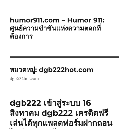
humor911.com – Humor 911:
ศูนย์ความขำขันแห่งความตลกที่
ต้องการ
หมวดหมู่:
dgb222hot.com
dgb222hot.com
dgb222 เข้าสู่ระบบ 16
สิงหาคม dgb222 เครดิตฟรี
เล่นได้ทุกแพลตฟอร์มฝากถอน