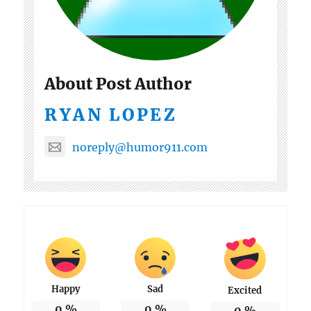
About Post Author
RYAN LOPEZ
noreply@humor911.com
Happy
Sad
Excited
0
%
0
%
0
%