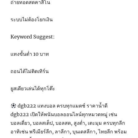
ถ่ายทอดสดคาสิโน
ระบบไม่ต้องโยกเงิน
Keyword Suggest:
แทงขั้นต่ำ 10 บาท
ถอนได้ไม่ติดเทิร์น
ยูสเดียวเล่นได้ทุกโต๊ะ
dgb222 แทงบอล ครบทุกแมตช์ ราคาน้ำดี
dgb222 เปิดให้พนันบอลออนไลน์ทุกหมวดหมู่ เช่น
บอลเดี่ยว, บอลสเต็ป, บอลสด, สูงต่ำ, เตะมุม ครบทุกลีก
อาทิเช่น พรีเมียร์ลีก, ลาลีกา, บุนเดสลีกา, ไทยลีก พร้อม