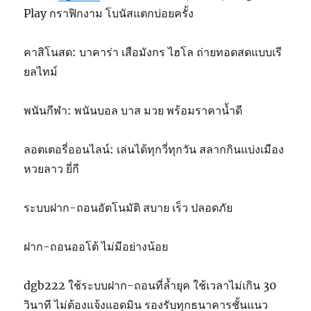
Play กราฟิกงาม โบนัสแตกบ่อยครั้ง
คาสิโนสด: บาคาร่า เสือมังกร ไฮโล ถ่ายทอดสดแบบเรี
ยลไทม์
พนันกีฬา: พนันบอล บาส มวย พร้อมราคาน้ำดี
ลอตเตอรี่ออนไลน์: เล่นได้ทุกวี่ทุกวัน สลากกินแบ่งเมือง
หวยลาว ยี่กี
ระบบฝาก-ถอนอัตโนมัติ สบาย เร็ว ปลอดภัย
ฝาก-ถอนออโต้ ไม่มีอย่างน้อย
dgb222 ใช้ระบบฝาก-ถอนที่ล้ำยุค ใช้เวลาไม่เกิน 30
วินาที ไม่ต้องแจ้งแอดมิน รองรับทุกธนาคารชั้นแนว