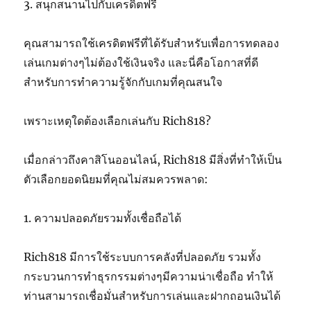
3. สนุกสนานไปกับเครดิตฟรี
คุณสามารถใช้เครดิตฟรีที่ได้รับสำหรับเพื่อการทดลอง
เล่นเกมต่างๆไม่ต้องใช้เงินจริง และนี่คือโอกาสที่ดี
สำหรับการทำความรู้จักกับเกมที่คุณสนใจ
เพราะเหตุใดต้องเลือกเล่นกับ Rich818?
เมื่อกล่าวถึงคาสิโนออนไลน์, Rich818 มีสิ่งที่ทำให้เป็น
ตัวเลือกยอดนิยมที่คุณไม่สมควรพลาด:
1. ความปลอดภัยรวมทั้งเชื่อถือได้
Rich818 มีการใช้ระบบการคลังที่ปลอดภัย รวมทั้ง
กระบวนการทำธุรกรรมต่างๆมีความน่าเชื่อถือ ทำให้
ท่านสามารถเชื่อมั่นสำหรับการเล่นและฝากถอนเงินได้