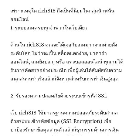
เพราะเหตุใด rich818 ถึงเป็นที่นิยมในกลุ่มนักพนัน
ออนไลน์
1. ระบบเกมครบทุกจำพวกในเว็บเดียว
ด้านใน rich818 คุณจะได้เจอกับเกมมากจากค่ายดัง
ระดับโลก ไม่ว่าจะเป็น สล็อตแตกง่าย, บาคาร่า
ออนไลน์, เกมยิงปลา, หรือ แทงบอลออนไลน์ ทุกเกมได้
รับการคัดสรรอย่างประณีต เพื่อผู้เล่นได้สัมผัสกับความ
สนุกสนานร่าเริงแล้วก็จังหวะสำหรับการทำเงินสูงสุด
2. รับรองความปลอดภัยด้วยระบบเข้ารหัส SSL
เว็บ rich818 ใช้มาตรฐานความปลอดภัยระดับสากล
ด้วยระบบเข้ารหัสข้อมูล (SSL Encryption) เพื่อ
ปกป้องรักษาข้อมูลส่วนตัวแล้วก็ธุรกรรมด้านการเงิน