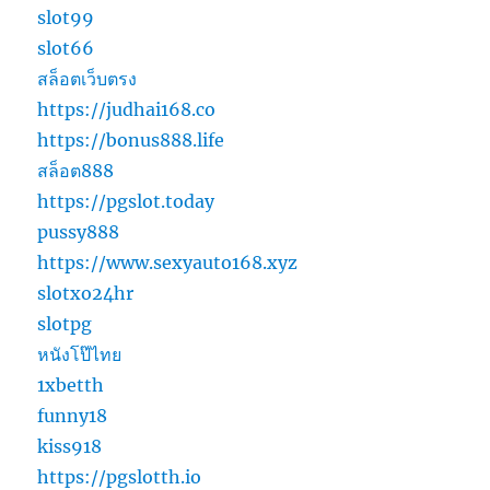
slot99
slot66
สล็อตเว็บตรง
https://judhai168.co
https://bonus888.life
สล็อต888
https://pgslot.today
pussy888
https://www.sexyauto168.xyz
slotxo24hr
slotpg
หนังโป๊ไทย
1xbetth
funny18
kiss918
https://pgslotth.io