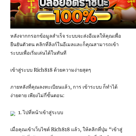
หลังจากกรอกข้อมูลสำเร็จ ระบบจะส่งอีเมลให้คุณเพื่อ
ยืนยันตัวตน คลิกที่ลิงก์ในอีเมลและก็คุณสามารถเข้า
ระบบเพื่อเริ่มเล่นได้ในทันที
เข้าสู่ระบบ Rich818 ด้วยความง่ายสุดๆ
ภายหลังที่คุณลงทะเบียนแล้ว, การ เข้าระบบ ก็ทำได้
ง่ายดาย เพียงไม่กี่ขั้นตอน:
1. ไปที่หน้าเข้าสู่ระบบ
เมื่อคุณเข้าเว็บไซต์ Rich818 แล้ว, ให้คลิกที่ปุ่ม “เข้าสู่