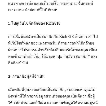
แนวทางการที่ง่ายและก็รวดเร็ว กระทำตามขั้นตอนที่
เราจะแนะนำต่อแต่นี้ไปได้เลย:
1. ไปสู่เว็บไซต์หลักของ Rich818
การเริ่มต้นสมัครเป็นสมาชิกกับ Rich818 เป็นการเข้าไป
ที่เว็บไซต์หลักของแพลตฟอร์ม ที่สามารถทำได้กล้วยๆ
ผ่านทางโปรแกรมสำหรับท่องอินเตอร์เน็ตของคุณ เพียง
พอเข้ามาที่หน้าเว็บ, ให้มองหาปุ่ม “สมัครสมาชิก” และ
ก็คลิกเข้าไป
2. กรอกข้อมูลที่จำเป็น
เมื่อคลิกที่ปุ่มลงทะเบียนเป็นสมาชิก, ระบบจะพาคุณไป
ยังหน้าที่ให้กรอกข้อมูลส่วนตัวของคุณ เป็นต้นว่า ชื่อผู้
ใช้ รหัสผ่าน และก็อีเมล ตรวจทานข้อมูลให้ครบสมบูรณ์