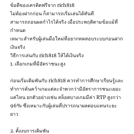
ข้อดีของเครดิตฟรีจาก rich818
ไม่ต้องฝากก่อน ก็สามารถเริ่มเล่นได้ทันที
สามารถถอนผลกำไรได้จริง เมื่อประพฤติตามข้อแม้ที่
กำหนด
เหมาะสำหรับผู้เล่นมือใหม่ที่อยากทดสอบระบบก่อนฝาก
เงินจริง
วิธีการเล่นกับ rich818 ให้ได้เงินจริง
1. เลือกเกมที่มีอัตราชนะสูง
ก่อนเริ่มเดิมพันกับ rich818 ควรทำการศึกษาเรียนรู้และ
ทำการค้นคว้าเกมแต่ละจำพวกว่ามีอัตราการชนะเยอะ
แค่ไหน ยกตัวอย่างเช่น สล็อตบางเกมมีค่า RTP สูงกว่า
96% ซึ่งเหมาะกับผู้เล่นที่ปรารถนาผลตอบแทนระยะ
ยาว
2. ตั้งงบการเดิมพัน