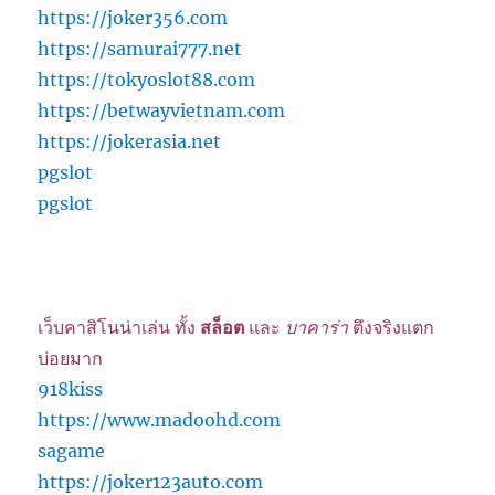
https://joker356.com
https://samurai777.net
https://tokyoslot88.com
https://betwayvietnam.com
https://jokerasia.net
pgslot
pgslot
เว็บคาสิโนน่าเล่น ทั้ง
สล็อต
และ
บาคาร่า
ตึงจริงแตก
บ่อยมาก
918kiss
https://www.madoohd.com
sagame
https://joker123auto.com