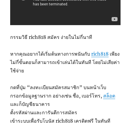
กรรมวิธี rich818 สมัคร ง่ายในไม่กี่นาที
หากคุณอยากได้เริ่มต้นทางการพนันกับ
rich818
เพียง
ไม่กี่ขั้นตอนก็สามารถเข้าเล่นได้ในทันที โดยไม่เสียค่า
ใช้จ่าย
กดที่ปุ่ม “ลงทะเบียนสมัครสมาชิก” บนหน้าเว็บ
กรอกข้อมูลฐานราก อย่างเช่น ชื่อ, เบอร์โทร,
สล็อต
และก็บัญชีธนาคาร
ตั้งรหัสผ่านและการันตีการสมัคร
เข้าระบบเพื่อรับโบนัส rich818 เครดิตฟรี ในทันที