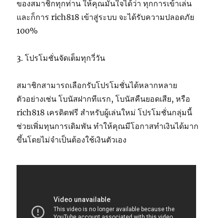
ของสมาชิกทุกท่าน ให้คุณมั่นใจได้ว่า ทุกการเข้าเล่น
และก็การ rich818 เข้าสู่ระบบ จะได้รับความปลอดภัย
100%
3. โปรโมชั่นจัดเต็มทุกวี่วัน
สมาชิกสามารถเลือกรับโปรโมชั่นได้หลากหลาย
ตัวอย่างเช่น โบนัสฝากทีแรก, โบนัสคืนยอดเสีย, หรือ
rich818 เครดิตฟรี สำหรับผู้เล่นใหม่ โปรโมชั่นกลุ่มนี้
ช่วยเพิ่มทุนการเดิมพัน ทำให้คุณมีโอกาสทำเงินได้มาก
ขึ้นโดยไม่จำเป็นต้องใช้เงินตัวเอง