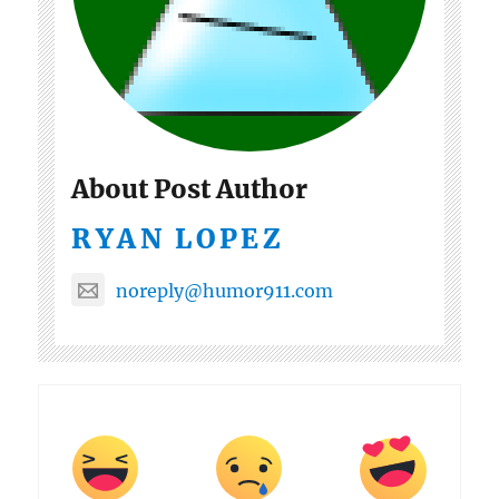
About Post Author
RYAN LOPEZ
noreply@humor911.com