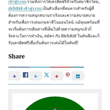
เข้าสู่ระบบ
รวมทั้งการให้เครดิตฟรีสำหรับสมาชิกใหม่,
rich818 เข้าสู่ระบบ
เป็นตัวเลือกที่สมควรสำหรับผู้ที่
ต้องการความสนุกสนานร่าเริงและความสบายสบาย
สำหรับเพื่อการเล่นเกมคาสิโนออนไลน์. แม้คุณพร้อมที่
จะเริ่มต้นการเดินทางที่เต็มไปด้วยความสนุกแล้วก็
จังหวะในการทำเงิน, สมัคร กับ Rich818 ในทันทีและก็
รับเครดิตฟรีเพื่อเริ่มต้นการเล่นได้ในทันที!
Share