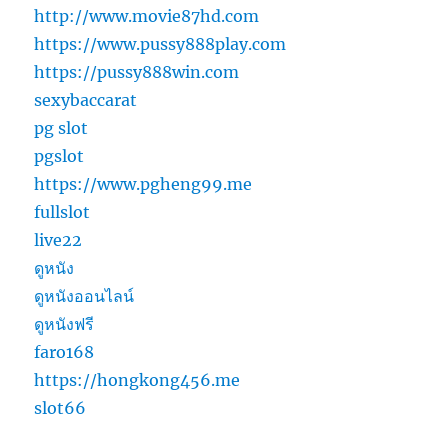
http://www.movie87hd.com
https://www.pussy888play.com
https://pussy888win.com
sexybaccarat
pg slot
pgslot
https://www.pgheng99.me
fullslot
live22
ดูหนัง
ดูหนังออนไลน์
ดูหนังฟรี
faro168
https://hongkong456.me
slot66