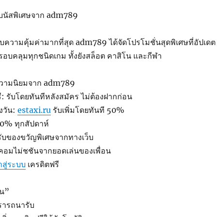
โบนัสพิเศษจาก adm789
รับความคุ้มค่ามากที่สุด adm789 ได้จัดโปรโมชั่นสุดพิเศษที่อัปเดต
รอบคลุมทุกชนิดเกม ทั้งยังสล็อต คาสิโน และกีฬา
ับความนิยมจาก adm789
 รับโดยทันทีหลังสมัคร ไม่ต้องฝากก่อน
งวัน:
estaxi.ru
รับเพิ่มโดยทันที 50%
10% ทุกสัปดาห์
 รับของขวัญพิเศษจากทางเว็บ
ค่าคอมไม่ชชันจากยอดเล่นของเพื่อน
สู่ระบบ
เครดิตฟรี
9
่น”
ปรารถนารับ