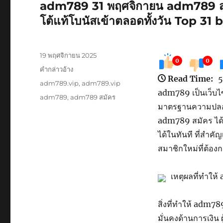
adm789 31 พฤศจิกายน adm789 สมัค
โต้แท้โบนัสเข้าตลอดทั้งวัน Top 31
เขียน
19 พฤศจิกายน 2025
0
0
เมื่อ
รูป
คำกล่าวอ้าง
Read Time:
5
แบบ
หมวด
adm789.vip
,
adm789.vip
เรื่อง
adm789 เป็นเว็บไซ
หมู่
ป้าย
adm789
,
adm789 สมัคร
มาตรฐานความปลอดภ
กำกับ
adm789 สมัคร ได้อย
ได้ในทันที ที่สำค
สมาชิกใหม่ที่ต้อ
เหตุผลที่ทำให้ 
สิ่งที่ทำให้ adm7
มั่นคงด้านการเงิน