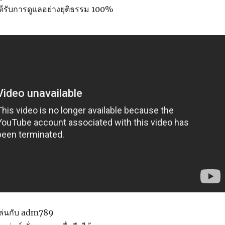
ด้รับการดูแลอย่างยุติธรรม 100%
เล่นกับ adm789