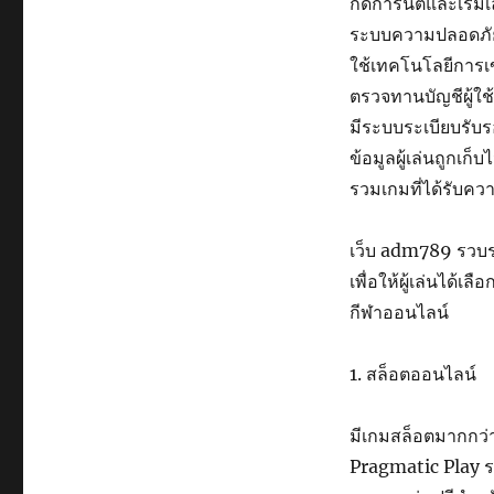
กดการันตีและเริ่มเ
ระบบความปลอดภัยท
ใช้เทคโนโลยีการเข
ตรวจทานบัญชีผู้ใช้
มีระบบระเบียบรับร
ข้อมูลผู้เล่นถูกเก
รวมเกมที่ได้รับค
เว็บ adm789 รวบร
เพื่อให้ผู้เล่นได
กีฬาออนไลน์
1. สล็อตออนไลน์
มีเกมสล็อตมากกว่า
Pragmatic Play ร