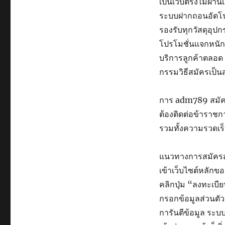
เป็นเว็บตรงไม่ผ่านเ
ระบบฝากถอนอัตโนมัต
รองรับทุกวัสดุอุปก
โปรโมชั่นแจกหนัก
บริการลูกค้าตลอด
กรรมวิธีสมัครเป็
การ adm789 สมัคร
ต้องติดต่อข้าราชก
รวมทั้งความรวดเร
แนวทางการสมัคร
เข้าเว็บไซต์หลัก
คลิกปุ่ม “ลงทะเบี
กรอกข้อมูลส่วนตัว 
การันตีข้อมูล ระบบ