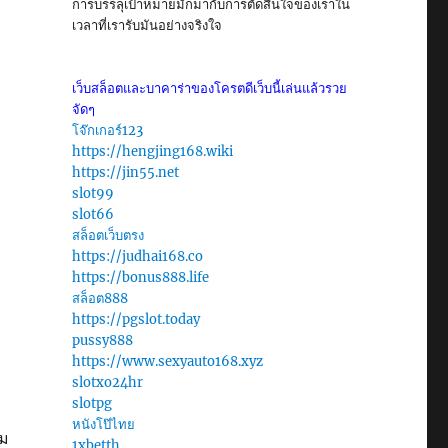
การบรรลุเป้าหมายมักมากับการตัดสินใจของเราใน
เวลาที่เรารับมันอย่างจริงใจ
เว็บสล็อตและบาคาร่าของโครตดีเว็บนี้เล่นแล้วรวย
จัดๆ
โจ๊กเกอร์123
https://hengjing168.wiki
https://jin55.net
slot99
slot66
สล็อตเว็บตรง
https://judhai168.co
https://bonus888.life
สล็อต888
https://pgslot.today
pussy888
https://www.sexyauto168.xyz
slotxo24hr
slotpg
หนังโป๊ไทย
วม
1xbetth