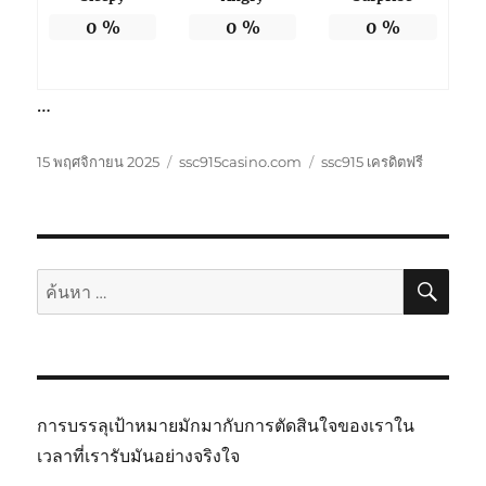
0
%
0
%
0
%
…
เขียน
หมวด
ป้าย
15 พฤศจิกายน 2025
ssc915casino.com
ssc915 เครดิตฟรี
เมื่อ
หมู่
กำกับ
ค้นห
ค้นหา:
การบรรลุเป้าหมายมักมากับการตัดสินใจของเราใน
เวลาที่เรารับมันอย่างจริงใจ