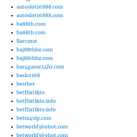
autoslot16888.com
autoslot16888.com
ba88th.com
ba88th.com
Baccarat
baj88thbz.com
baj88thbz.com
bar4game24hr.com
baslot168
bestbet
betflixtikto
betflixtikto.info
betflixtikto.info
betm4vip.com
betworld369hot.com
betworld369hot.com