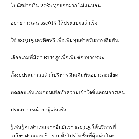
โบนัสฝากเงิน 20% ทุกยอดฝาก ไม่แน่นอน
อุบายการเล่น ssc915 ให้ประสบผลสำเร็จ
ใช้ ssc915 เครดิตฟรี เพื่อเพิ่มทุนสำหรับการเดิมพัน
เลือกเกมที่มีค่า RTP สูงเพื่อเพิ่มช่องทางชนะ
ตั้งงบประมาณแล้วก็บริหารเงินเดิมพันอย่างละเอียด
ทดสอบเล่นเกมก่อนเพื่อทำความเข้าใจขั้นตอนการเล่น
ประสบการณ์จากผู้เล่นจริง
ผู้เล่นผู้คนจำนวนมากยืนยันว่า ssc915 ให้บริการที่
เสถียร ฝากถอนเร็ว รวมทั้งโปรโมชั่นที่คุ้มค่า โดย