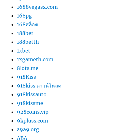
1688vegasx.com
168pg
168สล็อต
188bet
188betth
1xbet
1xgameth.com
8lots.me
918Kiss
918kiss ดาวน์โหลด
918kissauto
918kissme
928coins.vip
9kpluss.com
a9a9.org
ABA