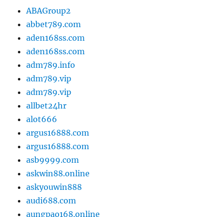
ABAGroup2
abbet789.com
aden168ss.com
aden168ss.com
adm789.info
adm789.vip
adm789.vip
allbet24hr
alot666
argus16888.com
argus16888.com
asb9999.com
askwin88.online
askyouwin888
audi688.com
aungpao168.online