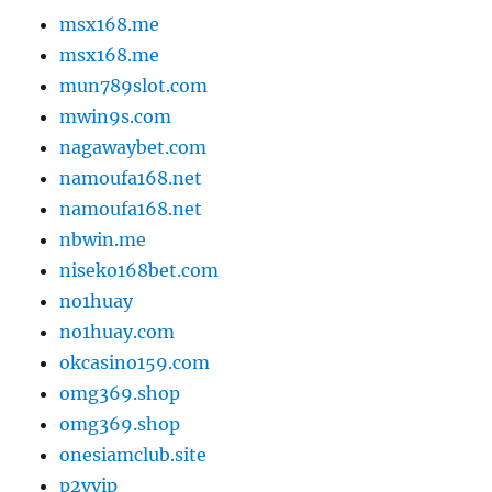
msx168.me
msx168.me
mun789slot.com
mwin9s.com
nagawaybet.com
namoufa168.net
namoufa168.net
nbwin.me
niseko168bet.com
no1huay
no1huay.com
okcasino159.com
omg369.shop
omg369.shop
onesiamclub.site
p2vvip