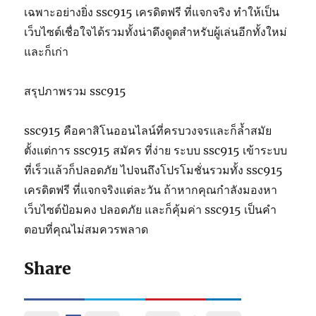
เฉพาะอย่างยิ่ง ssc915 เครดิตฟรี ที่แจกจริง ทำให้เป็น
เว็บไซต์เชื่อใจได้รวมทั้งน่าดึงดูดสำหรับผู้เล่นอีกทั้งใหม่
และก็เก่า
สรุปภาพรวม ssc915
ssc915 คือคาสิโนออนไลน์ที่ครบวงจรและก็ล้ำสมัย
ตั้งแต่การ ssc915 สมัคร ที่ง่าย ระบบ ssc915 เข้าระบบ
ที่เร็วแล้วก็ปลอดภัย ไปจนถึงโปรโมชั่นรวมทั้ง ssc915
เครดิตฟรี ที่แจกจริงแต่ละวัน ถ้าหากคุณกำลังมองหา
เว็บไซต์ป้อมคง ปลอดภัย และก็คุ้มค่า ssc915 เป็นคำ
ตอบที่คุณไม่สมควรพลาด
Share