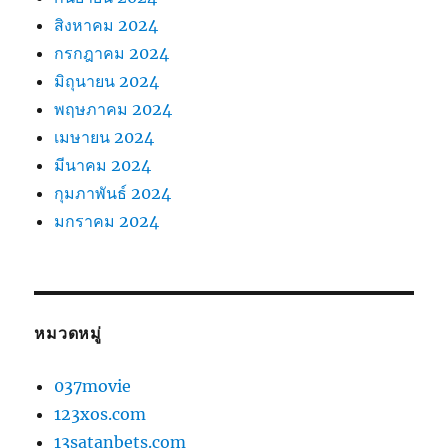
สิงหาคม 2024
กรกฎาคม 2024
มิถุนายน 2024
พฤษภาคม 2024
เมษายน 2024
มีนาคม 2024
กุมภาพันธ์ 2024
มกราคม 2024
หมวดหมู่
037movie
123xos.com
13satanbets.com