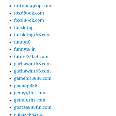
fortune99vip.com
fox689ok.com
fox689ok.com
fullslotpg
fullslotpg168.com
funny18
funny18.in
future24bet.com
gachawin168.com
gachawin168.com
gamehit8888.com
gaojing888
gem99ths.com
gem99ths.com
goatza888fin.com
gobaza88.com