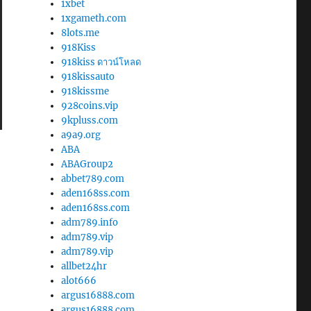
1xbet
1xgameth.com
8lots.me
918Kiss
918kiss ดาวน์โหลด
918kissauto
918kissme
928coins.vip
9kpluss.com
a9a9.org
ABA
ABAGroup2
abbet789.com
aden168ss.com
aden168ss.com
adm789.info
adm789.vip
adm789.vip
allbet24hr
alot666
argus16888.com
argus16888.com