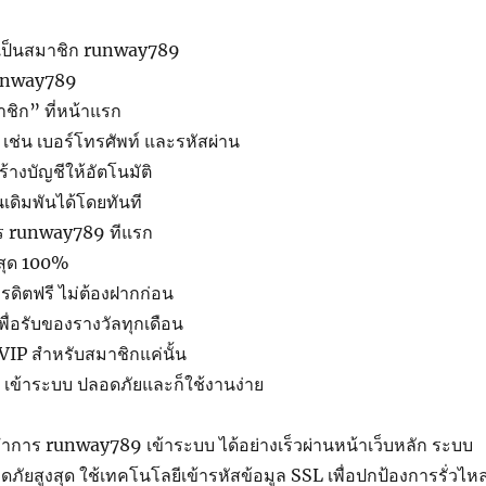
รเป็นสมาชิก runway789
runway789
าชิก” ที่หน้าแรก
 เช่น เบอร์โทรศัพท์ และรหัสผ่าน
้างบัญชีให้อัตโนมัติ
้นเดิมพันได้โดยทันที
ัคร runway789 ทีแรก
งสุด 100%
ดิตฟรี ไม่ต้องฝากก่อน
พื่อรับของรางวัลทุกเดือน
บ VIP สำหรับสมาชิกแค่นั้น
ข้าระบบ ปลอดภัยและก็ใช้งานง่าย
ำการ runway789 เข้าระบบ ได้อย่างเร็วผ่านหน้าเว็บหลัก ระบบ
ภัยสูงสุด ใช้เทคโนโลยีเข้ารหัสข้อมูล SSL เพื่อปกป้องการรั่วไห