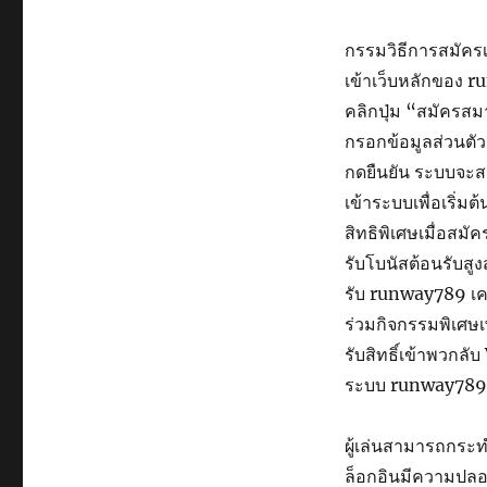
กรรมวิธีการสมัค
เข้าเว็บหลักของ 
คลิกปุ่ม “สมัครสม
กรอกข้อมูลส่วนตัว
กดยืนยัน ระบบจะสร
เข้าระบบเพื่อเริ่มต
สิทธิพิเศษเมื่อสม
รับโบนัสต้อนรับสู
รับ runway789 เคร
ร่วมกิจกรรมพิเศษเ
รับสิทธิ์เข้าพวกลั
ระบบ runway789 เ
ผู้เล่นสามารถกระท
ล็อกอินมีความปลอด