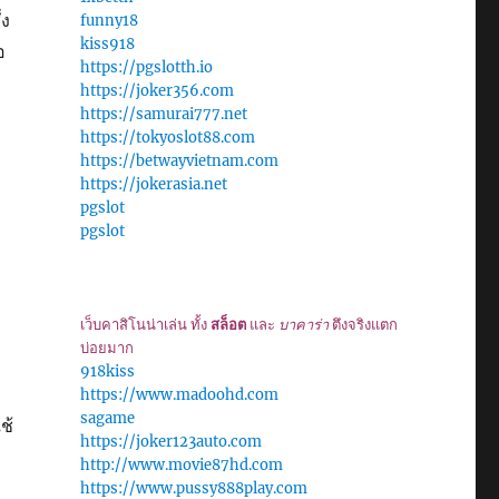
่ง
funny18
kiss918
อ
https://pgslotth.io
https://joker356.com
https://samurai777.net
https://tokyoslot88.com
https://betwayvietnam.com
https://jokerasia.net
pgslot
pgslot
เว็บคาสิโนน่าเล่น ทั้ง
สล็อต
และ
บาคาร่า
ตึงจริงแตก
บ่อยมาก
918kiss
https://www.madoohd.com
sagame
ช้
https://joker123auto.com
http://www.movie87hd.com
https://www.pussy888play.com