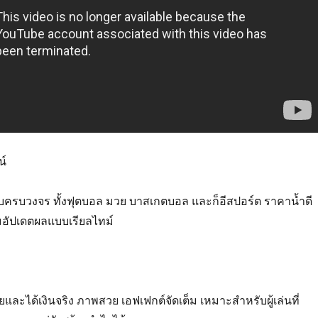
น์
บบครบวงจร ทั้งฟุตบอล มวย บาสเกตบอล และก็อีสปอร์ต ราคาน้ำดี
มอัปเดตผลแบบเรียลไทม์
ายและได้เงินจริง ภาพสวย เอฟเฟกต์จัดเต็ม เหมาะสำหรับผู้เล่นที่