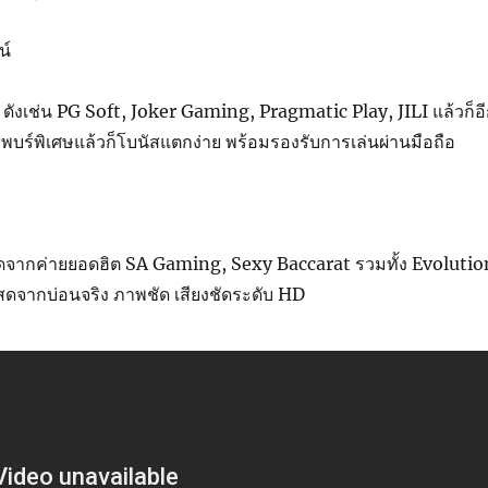
น์
ดังเช่น PG Soft, Joker Gaming, Pragmatic Play, JILI แล้วก็อ
ฟีพบร์พิเศษแล้วก็โบนัสแตกง่าย พร้อมรองรับการเล่นผ่านมือถือ
ดจากค่ายยอดฮิต SA Gaming, Sexy Baccarat รวมทั้ง Evolutio
จากบ่อนจริง ภาพชัด เสียงชัดระดับ HD