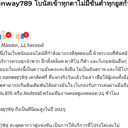
ay789 โบนัสเข้าทุกตาไม่มีขั้นต่ำทุกยูสก
0
0
 Minute, 44 Second
่งในเว็บพนันออนไลน์ที่กำลังมาแรงที่สุดตอนนี้ ด้วยระบบที่ทันสมั
บริการครบทุกจำพวก อีกทั้งสล็อต คาสิโน กีฬา และก็เกมพนันอื่นๆ
องเว็บแห่งนี้เป็นความมั่นคงและยั่งยืน ไม่เป็นอันตราย และก็มีโป
 runway789 เครดิตฟรี ที่แจกจริงวันแล้ววันเล่า เพื่อให้ผู้เล่นทั้งมื
พสามารถเริ่มต้นเดิมพันได้อย่างมั่นใจ เว็บรองรับการเล่นผ่านมือถื
เป็น iOS หรือ Android พร้อมทีมงานคอยดูแลตลอด 24 ชั่วโมง
y789 ถึงเป็นที่นิยมสูงในปี 2025
y789 สะดุดตากว่าคู่แข่งขัน เป็นการให้บริการที่โปร่งใสและไม่