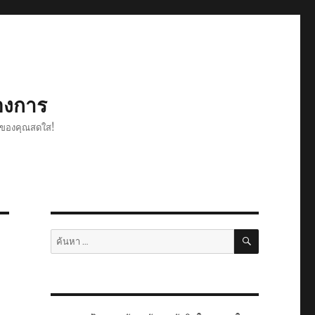
องการ
ันของคุณสดใส!
ค้นหา
ค้นหา: