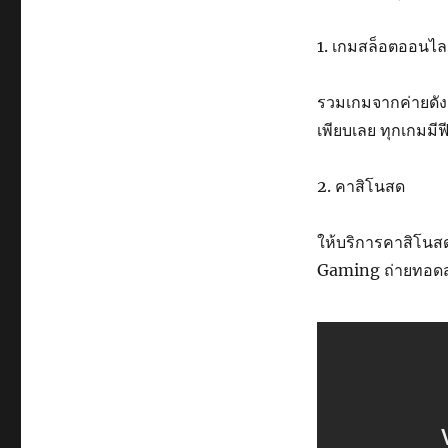
1. เกมสล็อตออนไล
รวมเกมจากค่ายดัง 
เพียบเลย ทุกเกมมี
2. คาสิโนสด
ให้บริการคาสิโนส
Gaming ถ่ายทอดสด