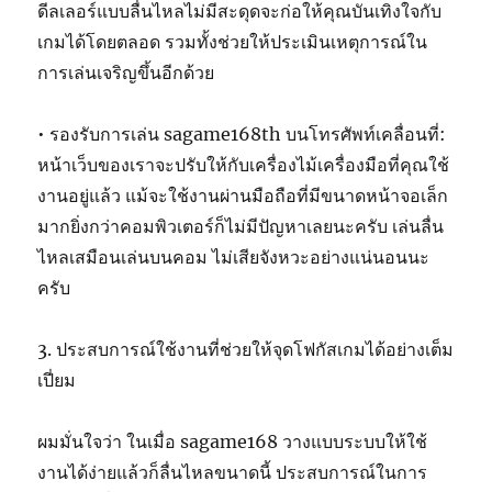
ดีลเลอร์แบบลื่นไหลไม่มีสะดุดจะก่อให้คุณบันเทิงใจกับ
เกมได้โดยตลอด รวมทั้งช่วยให้ประเมินเหตุการณ์ใน
การเล่นเจริญขึ้นอีกด้วย
• รองรับการเล่น sagame168th บนโทรศัพท์เคลื่อนที่:
หน้าเว็บของเราจะปรับให้กับเครื่องไม้เครื่องมือที่คุณใช้
งานอยู่แล้ว แม้จะใช้งานผ่านมือถือที่มีขนาดหน้าจอเล็ก
มากยิ่งกว่าคอมพิวเตอร์ก็ไม่มีปัญหาเลยนะครับ เล่นลื่น
ไหลเสมือนเล่นบนคอม ไม่เสียจังหวะอย่างแน่นอนนะ
ครับ
3. ประสบการณ์ใช้งานที่ช่วยให้จุดโฟกัสเกมได้อย่างเต็ม
เปี่ยม
ผมมั่นใจว่า ในเมื่อ sagame168 วางแบบระบบให้ใช้
งานได้ง่ายแล้วก็ลื่นไหลขนาดนี้ ประสบการณ์ในการ