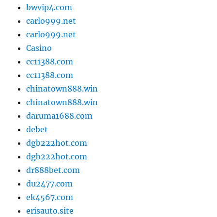
bwvip4.com
carlo999.net
carlo999.net
Casino
cc11388.com
cc11388.com
chinatown888.win
chinatown888.win
daruma1688.com
debet
dgb222hot.com
dgb222hot.com
dr888bet.com
du2477.com
ek4567.com
erisauto.site