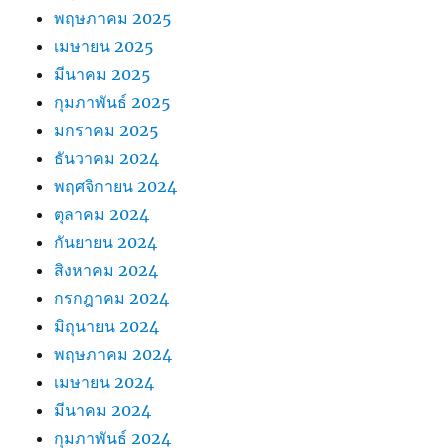
พฤษภาคม 2025
เมษายน 2025
มีนาคม 2025
กุมภาพันธ์ 2025
มกราคม 2025
ธันวาคม 2024
พฤศจิกายน 2024
ตุลาคม 2024
กันยายน 2024
สิงหาคม 2024
กรกฎาคม 2024
มิถุนายน 2024
พฤษภาคม 2024
เมษายน 2024
มีนาคม 2024
กุมภาพันธ์ 2024