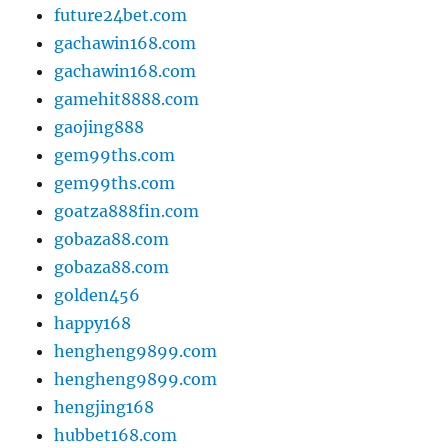
future24bet.com
gachawin168.com
gachawin168.com
gamehit8888.com
gaojing888
gem99ths.com
gem99ths.com
goatza888fin.com
gobaza88.com
gobaza88.com
golden456
happy168
hengheng9899.com
hengheng9899.com
hengjing168
hubbet168.com