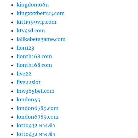
kingdom66n
kingxxxbet123.com
kitti999vip.com
ktv4sd.com
lalikabetsgame.com
lion123
lionth168.com
lionth168.com
live22
live22slot
lnw365bet.com
london45
london6789.com
london6789.com
lotto432 ทางเข้า
lotto432 ทางเข้า