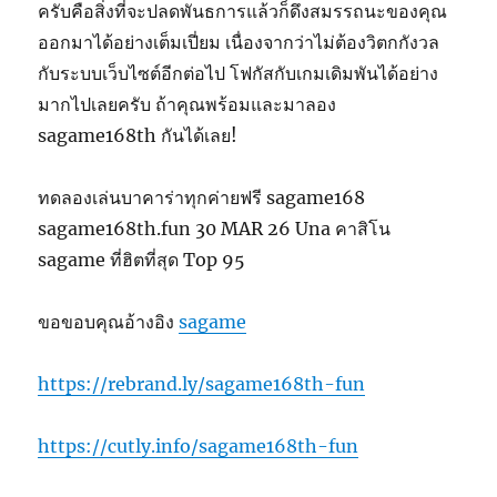
ครับคือสิ่งที่จะปลดพันธการแล้วก็ดึงสมรรถนะของคุณ
ออกมาได้อย่างเต็มเปี่ยม เนื่องจากว่าไม่ต้องวิตกกังวล
กับระบบเว็บไซต์อีกต่อไป โฟกัสกับเกมเดิมพันได้อย่าง
มากไปเลยครับ ถ้าคุณพร้อมและมาลอง
sagame168th กันได้เลย!
ทดลองเล่นบาคาร่าทุกค่ายฟรี sagame168
sagame168th.fun 30 MAR 26 Una คาสิโน
sagame ที่ฮิตที่สุด Top 95
ขอขอบคุณอ้างอิง
sagame
https://rebrand.ly/sagame168th-fun
https://cutly.info/sagame168th-fun