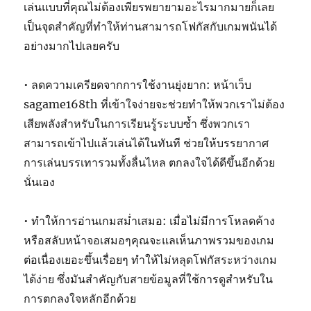
เล่นแบบที่คุณไม่ต้องเพียรพยายามอะไรมากมายก็เลย
เป็นจุดสำคัญที่ทำให้ท่านสามารถโฟกัสกับเกมพนันได้
อย่างมากไปเลยครับ
• ลดความเครียดจากการใช้งานยุ่งยาก: หน้าเว็บ
sagame168th ที่เข้าใจง่ายจะช่วยทำให้พวกเราไม่ต้อง
เสียพลังสำหรับในการเรียนรู้ระบบซ้ำ ซึ่งพวกเรา
สามารถเข้าไปแล้วเล่นได้ในทันที ช่วยให้บรรยากาศ
การเล่นบรรเทารวมทั้งลื่นไหล ตกลงใจได้ดีขึ้นอีกด้วย
นั่นเอง
• ทำให้การอ่านเกมสม่ำเสมอ: เมื่อไม่มีการโหลดค้าง
หรือสลับหน้าจอเสมอๆคุณจะแลเห็นภาพรวมของเกม
ต่อเนื่องเยอะขึ้นเรื่อยๆ ทำให้ไม่หลุดโฟกัสระหว่างเกม
ได้ง่าย ซึ่งมันสำคัญกับสายข้อมูลที่ใช้การดูสำหรับใน
การตกลงใจหลักอีกด้วย