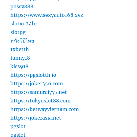
pussy888
https://www.sexyauto168.xyz
slotxo24hr
slotpg
หนังโป๊ไทย
1xbetth
funny18
kiss918
https://pgslotth.io
https://joker356.com
https://samurai777.net
https://tokyoslot88.com
https://betwayvietnam.com
https://jokerasia.net
pgslot
pgslot