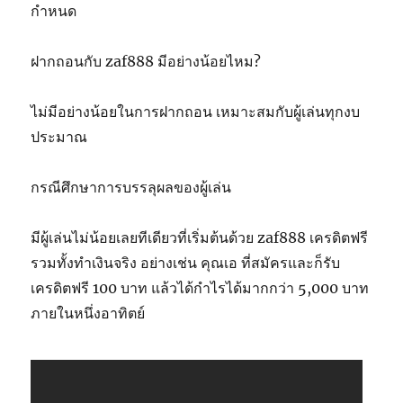
กำหนด
ฝากถอนกับ zaf888 มีอย่างน้อยไหม?
ไม่มีอย่างน้อยในการฝากถอน เหมาะสมกับผู้เล่นทุกงบ
ประมาณ
กรณีศึกษาการบรรลุผลของผู้เล่น
มีผู้เล่นไม่น้อยเลยทีเดียวที่เริ่มต้นด้วย zaf888 เครดิตฟรี
รวมทั้งทำเงินจริง อย่างเช่น คุณเอ ที่สมัครและก็รับ
เครดิตฟรี 100 บาท แล้วได้กำไรได้มากกว่า 5,000 บาท
ภายในหนึ่งอาทิตย์