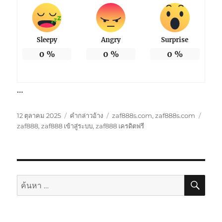
Sleepy
Angry
Surprise
0
%
0
%
0
%
…
เขียน
รูป
หมวด
ป้าย
12 ตุลาคม 2025
คำกล่าวอ้าง
zaf888s.com
,
zaf888s.com
เมื่อ
แบบ
หมู่
กำกับ
zaf888
,
zaf888 เข้าสู่ระบบ
,
zaf888 เครดิตฟรี
เรื่อง
ค้นห
ค้นหา: