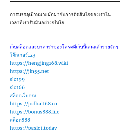
การบรรลุเป้าหมายมักมากับการตัดสินใจของเราใน
เวลาที่เรารับมันอย่างจริงใจ
เว็บสล็อตและบาคาร่าของโครตดีเว็บนี้เล่นแล้วรวยจัดๆ
โจ๊กเกอร์123
https://hengjing168.wiki
https://jin55.net
slot99
slot66
สล็อตเว็บตรง
https://judhai168.co
https://bonus888.life
สล็อต888
https://pgslot.today