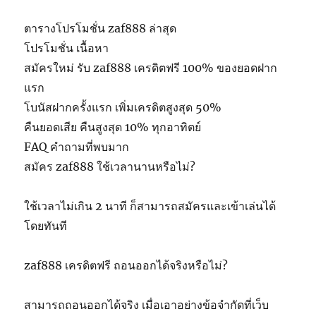
ตารางโปรโมชั่น zaf888 ล่าสุด
โปรโมชั่น เนื้อหา
สมัครใหม่ รับ zaf888 เครดิตฟรี 100% ของยอดฝาก
แรก
โบนัสฝากครั้งแรก เพิ่มเครดิตสูงสุด 50%
คืนยอดเสีย คืนสูงสุด 10% ทุกอาทิตย์
FAQ คำถามที่พบมาก
สมัคร zaf888 ใช้เวลานานหรือไม่?
ใช้เวลาไม่เกิน 2 นาที ก็สามารถสมัครและเข้าเล่นได้
โดยทันที
zaf888 เครดิตฟรี ถอนออกได้จริงหรือไม่?
สามารถถอนออกได้จริง เมื่อเอาอย่างข้อจำกัดที่เว็บ