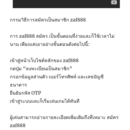
กรรมวิธีการสมัครเป็นสมาชิก zaf888
การ zaf888 สมัคร เป็นขั้นตอนที่ง่ายและก็ใช้เวลาไม่
นาน เพียงแค่เอาอย่างขั้นตอนดังต่อไปนี้:
เข้าสู่หน้าเว็บไซต์หลักของ zaf888
กดปุ่ม “ลงทะเบียนเป็นสมาชิก”
กรอกข้อมูลส่วนตัว เบอร์โทรศัพท์ และเลขบัญชี
ธนาคาร
ยืนยันรหัส OTP
เข้าสู่ระบบและก็เริ่มเล่นเกมได้ทันที
ผู้เล่นสามารถอ่านรายละเอียดเพิ่มเติมถึงที่เหมาะ สมัคร
zaf888