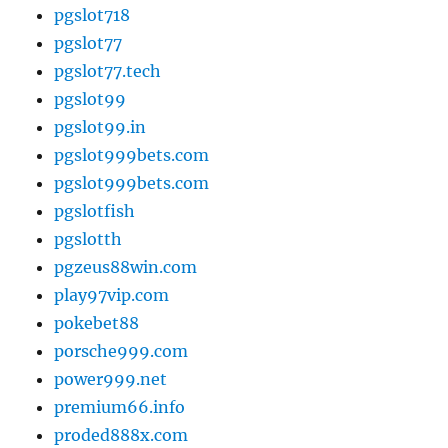
pgslot718
pgslot77
pgslot77.tech
pgslot99
pgslot99.in
pgslot999bets.com
pgslot999bets.com
pgslotfish
pgslotth
pgzeus88win.com
play97vip.com
pokebet88
porsche999.com
power999.net
premium66.info
proded888x.com