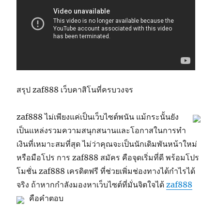
สรุป zaf888 เว็บคาสิโนที่ครบวงจร
zaf888 ไม่เพียงแค่เป็นเว็บไซต์พนัน แม้กระนั้นยัง
เป็นแหล่งรวมความสนุกสนานและโอกาสในการทำ
เงินที่เหมาะสมที่สุด ไม่ว่าคุณจะเป็นนักเดิมพันหน้าใหม่
หรือมือโปร การ zaf888 สมัคร คือจุดเริ่มที่ดี พร้อมโปร
โมชั่น zaf888 เครดิตฟรี ที่ช่วยเพิ่มช่องทางได้กำไรได้
จริง ถ้าหากกำลังมองหาเว็บไซต์ที่มั่นจิตใจได้
zaf888
คือคำตอบ