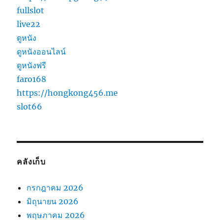
fullslot
live22
ดูหนัง
ดูหนังออนไลน์
ดูหนังฟรี
faro168
https://hongkong456.me
slot66
คลังเก็บ
กรกฎาคม 2026
มิถุนายน 2026
พฤษภาคม 2026