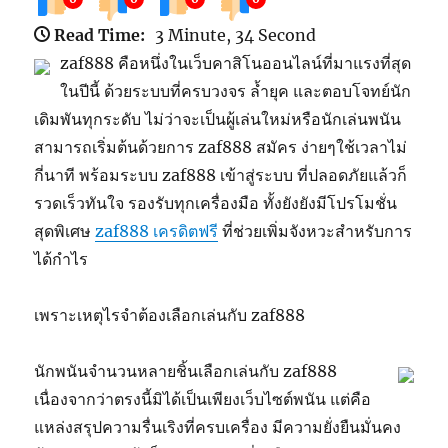
Read Time:
3 Minute, 34 Second
zaf888 คือหนึ่งในเว็บคาสิโนออนไลน์ที่มาแรงที่สุด
ในปีนี้ ด้วยระบบที่ครบวงจร ล้ำยุค และตอบโจทย์นัก
เดิมพันทุกระดับ ไม่ว่าจะเป็นผู้เล่นใหม่หรือนักเล่นพนัน
สามารถเริ่มต้นด้วยการ zaf888 สมัคร ง่ายๆใช้เวลาไม่
กี่นาที พร้อมระบบ zaf888 เข้าสู่ระบบ ที่ปลอดภัยแล้วก็
รวดเร็วทันใจ รองรับทุกเครื่องมือ ทั้งยังยังมีโปรโมชั่น
สุดพิเศษ
zaf888 เครดิตฟรี
ที่ช่วยเพิ่มจังหวะสำหรับการ
ได้กำไร
เพราะเหตุไรจำต้องเลือกเล่นกับ zaf888
นักพนันจำนวนหลายชิ้นเลือกเล่นกับ zaf888
เนื่องจากว่าตรงนี้มิได้เป็นเพียงเว็บไซต์พนัน แต่คือ
แหล่งสรุปความรื่นเริงที่ครบเครื่อง มีความยั่งยืนมั่นคง