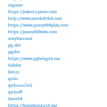
sagame
https://joker123auto.com
http://www.movie87hd.com
https://www.pussy888play.com
https://pussy888win.com
sexybaccarat
pg slot
pgslot
https://www.pgheng99.me
fullslot
live22
ดูหนัง
ดูหนังออนไลน์
ดูหนังฟรี
faro168
https://hongkong456.me