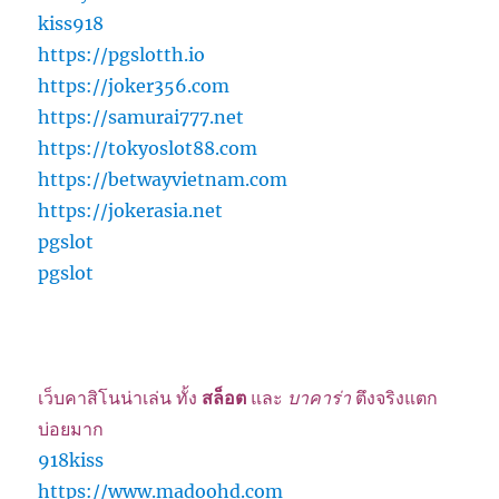
kiss918
https://pgslotth.io
https://joker356.com
https://samurai777.net
https://tokyoslot88.com
https://betwayvietnam.com
https://jokerasia.net
pgslot
pgslot
เว็บคาสิโนน่าเล่น ทั้ง
สล็อต
และ
บาคาร่า
ตึงจริงแตก
บ่อยมาก
918kiss
https://www.madoohd.com