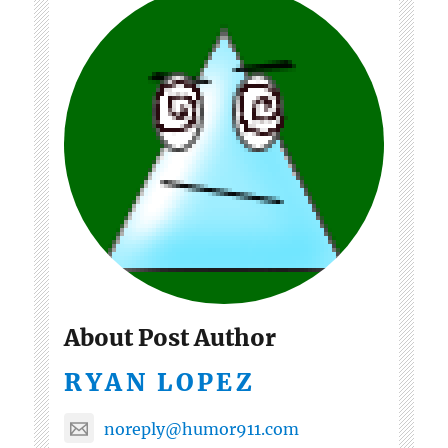
About Post Author
RYAN LOPEZ
noreply@humor911.com