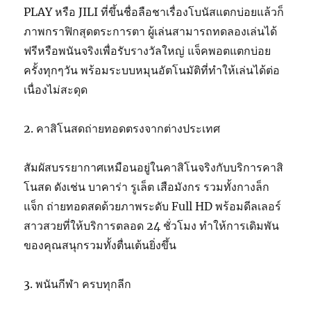
PLAY หรือ JILI ที่ขึ้นชื่อลือชาเรื่องโบนัสแตกบ่อยแล้วก็
ภาพกราฟิกสุดตระการตา ผู้เล่นสามารถทดลองเล่นได้
ฟรีหรือพนันจริงเพื่อรับรางวัลใหญ่ แจ็คพอตแตกบ่อย
ครั้งทุกๆวัน พร้อมระบบหมุนอัตโนมัติที่ทำให้เล่นได้ต่อ
เนื่องไม่สะดุด
2. คาสิโนสดถ่ายทอดตรงจากต่างประเทศ
สัมผัสบรรยากาศเหมือนอยู่ในคาสิโนจริงกับบริการคาสิ
โนสด ดังเช่น บาคาร่า รูเล็ต เสือมังกร รวมทั้งกางล็ก
แจ็ก ถ่ายทอดสดด้วยภาพระดับ Full HD พร้อมดีลเลอร์
สาวสวยที่ให้บริการตลอด 24 ชั่วโมง ทำให้การเดิมพัน
ของคุณสนุกรวมทั้งตื่นเต้นยิ่งขึ้น
3. พนันกีฬา ครบทุกลีก