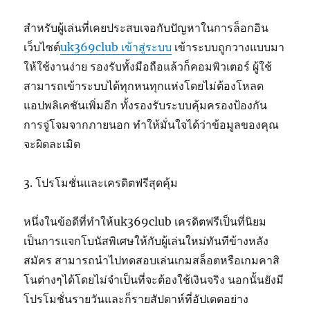
สำหรับผู้เล่นที่เคยประสบเจอกับปัญหาในการล็อกอิน
เว็บไซต์
uk369club เข้าสู่ระบบ
เข้าระบบถูกวางแบบมา
ให้ใช้งานง่าย รองรับทั้งมือถือแล้วก็คอมพิวเตอร์ ผู้ใช้
สามารถเข้าระบบได้ทุกหนทุกแห่งโดยไม่ต้องโหลด
แอปพลิเคชันเพิ่มอีก ทั้งรองรับระบบคุ้มครองป้องกัน
การจู่โจมจากภายนอก ทำให้มั่นใจได้ว่าข้อมูลของคุณ
จะผิดละเมิด
3. โปรโมชั่นและเครดิตฟรีสุดคุ้ม
หนึ่งในข้อดีที่ทำให้uk369club เครดิตฟรีเป็นที่นิยม
เป็นการแจกโบนัสพิเศษให้กับผู้เล่นใหม่ทันทีข้างหลัง
สมัคร สามารถนำไปทดสอบเล่นเกมสล็อตหรือเกมคาสิ
โนต่างๆได้โดยไม่จำเป็นที่จะต้องใช้เงินจริง นอกนั้นยังมี
โปรโมชั่นรายวันและก็รายสัปดาห์ที่อัปเดตอย่าง