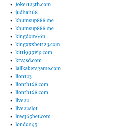
Joker123th.com
judhai168
khumsup888.me
khumsup888.me
kingdom66n
kingxxxbet123.com
kitti999vip.com
ktv4sd.com
lalikabetsgame.com
lion123
lionth168.com
lionth168.com
live22
live22slot
lnw365bet.com
london45