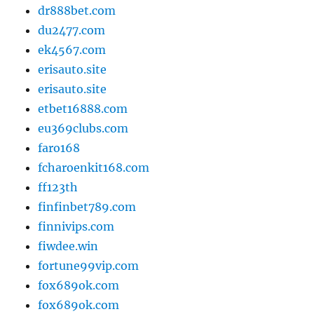
dr888bet.com
du2477.com
ek4567.com
erisauto.site
erisauto.site
etbet16888.com
eu369clubs.com
faro168
fcharoenkit168.com
ff123th
finfinbet789.com
finnivips.com
fiwdee.win
fortune99vip.com
fox689ok.com
fox689ok.com