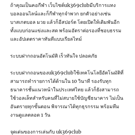
ถ้าคุณเป็นคอกีฬา เว็บไซต์uk369clubมีบริการแทง
บอลออนไลน์และก็กีฬาทุกจำพวก ยกตัวอย่างเช่น
บาสเกตบอล มวย แล้วก็อีสปอร์ต โดยเปิดให้เดิมพันอีก
ทั้งแบบก่อนแข่งและสด พร้อมอัตราต่อรองที่ชอบธรรม
และอัปเดตราคาทันทีแบบเรียลไทม์
ระบบฝากถอนอัตโนมัติ เร็วทันใจ ปลอดภัย
ระบบฝากถอนของuk369clubใช้เทคโนโลยีอัตโนมัติที่
สามารถทำรายการได้ด้านใน 10 วินาที รองรับทุก
ธนาคารชั้นแนวหน้าในประเทศไทย แล้วก็ยังสามารถ
ใช้วอลเล็ทสำหรับคนที่ไม่สบายใช้บัญชีธนาคาร ไม่เป็น
อันตรายทุกขั้นตอน พิจารณาได้ทุกธุรกรรม พร้อมทีม
งานดูแลตลอด 1 วัน
จุดเด่นของการเล่นกับ uk369club