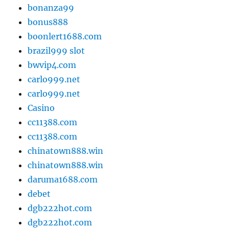
bonanza99
bonus888
boonlert1688.com
brazil999 slot
bwvip4.com
carlo999.net
carlo999.net
Casino
cc11388.com
cc11388.com
chinatown888.win
chinatown888.win
daruma1688.com
debet
dgb222hot.com
dgb222hot.com