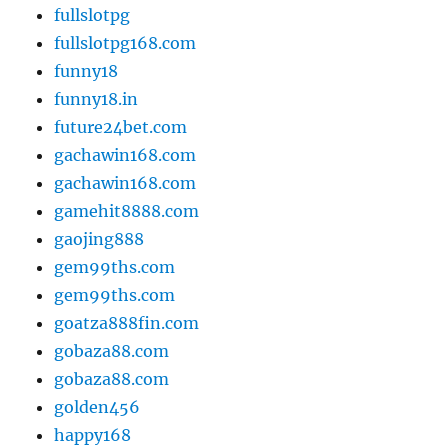
fullslotpg
fullslotpg168.com
funny18
funny18.in
future24bet.com
gachawin168.com
gachawin168.com
gamehit8888.com
gaojing888
gem99ths.com
gem99ths.com
goatza888fin.com
gobaza88.com
gobaza88.com
golden456
happy168