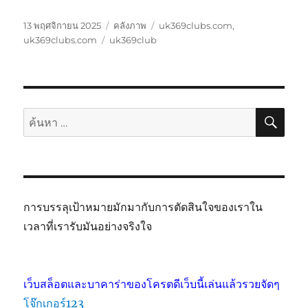
เขียน
รูป
หมวด
13 พฤศจิกายน 2025
คลังภาพ
uk369clubs.com
,
เมื่อ
ป้าย
แบบ
หมู่
uk369clubs.com
uk369club
กำกับ
เรื่อง
ค้นห
ค้นหา:
การบรรลุเป้าหมายมักมากับการตัดสินใจของเราใน
เวลาที่เรารับมันอย่างจริงใจ
เว็บสล็อตและบาคาร่าของโครตดีเว็บนี้เล่นแล้วรวยจัดๆ
โจ๊กเกอร์123