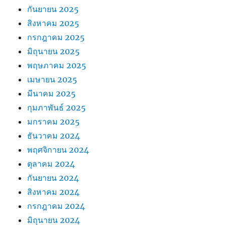
กันยายน 2025
สิงหาคม 2025
กรกฎาคม 2025
มิถุนายน 2025
พฤษภาคม 2025
เมษายน 2025
มีนาคม 2025
กุมภาพันธ์ 2025
มกราคม 2025
ธันวาคม 2024
พฤศจิกายน 2024
ตุลาคม 2024
กันยายน 2024
สิงหาคม 2024
กรกฎาคม 2024
มิถุนายน 2024