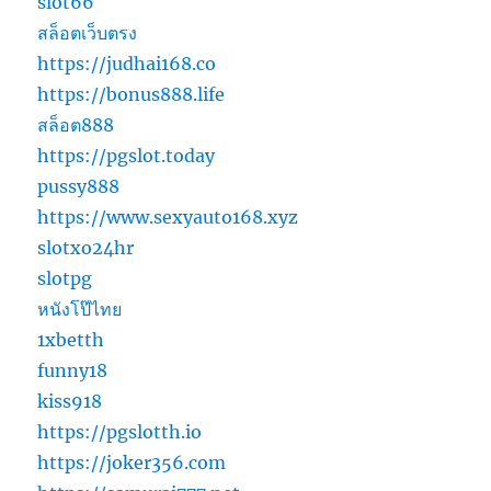
slot66
สล็อตเว็บตรง
https://judhai168.co
https://bonus888.life
สล็อต888
https://pgslot.today
pussy888
https://www.sexyauto168.xyz
slotxo24hr
slotpg
หนังโป๊ไทย
1xbetth
funny18
kiss918
https://pgslotth.io
https://joker356.com