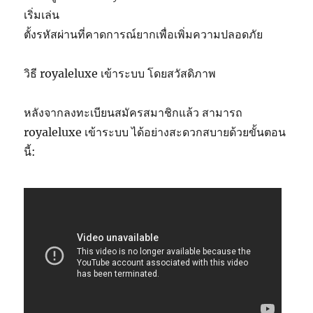
เริ่มเล่น
ตั้งรหัสผ่านที่คาดการณ์ยากเพื่อเพิ่มความปลอดภัย
วิธี royaleluxe เข้าระบบ โดยสวัสดิภาพ
หลังจากลงทะเบียนสมัครสมาชิกแล้ว สามารถ
royaleluxe เข้าระบบ ได้อย่างสะดวกสบายด้วยขั้นตอน
นี้: