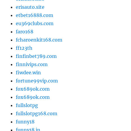
erisauto.site
etbet16888.com
eu369clubs.com
faro168
fcharoenkit168.com
ff123th
finfinbet789.com
finnivips.com
fiwdee.win
fortune99vip.com
fox689ok.com
fox689ok.com
fullslotpg
fullslotpg168.com
funny18
funny18.in