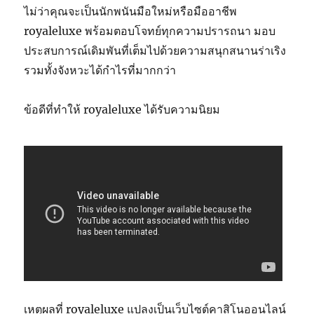
ไม่ว่าคุณจะเป็นนักพนันมือใหม่หรือมืออาชีพ
royaleluxe พร้อมตอบโจทย์ทุกความปรารถนา มอบ
ประสบการณ์เดิมพันที่เต็มไปด้วยความสนุกสนานร่าเริง
รวมทั้งจังหวะได้กำไรที่มากกว่า
ข้อดีที่ทำให้ royaleluxe ได้รับความนิยม
เหตุผลที่ royaleluxe แปลงเป็นเว็บไซต์คาสิโนออนไลน์