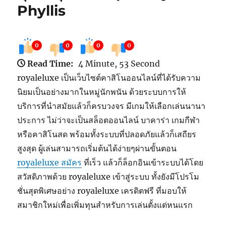
Phyllis
0
0
0
0
Read Time:
4 Minute, 53 Second
royaleluxe เป็นเว็บไซต์คาสิโนออนไลน์ที่ได้รับความ
นิยมเป็นอย่างมากในหมู่นักพนัน ด้วยระบบการให้
บริการที่นำสมัยแล้วก็ครบวงจร มีเกมให้เลือกเล่นนานา
ประการ ไม่ว่าจะเป็นสล็อตออนไลน์ บาคาร่า เกมกีฬา
หรือคาสิโนสด พร้อมทั้งระบบที่ปลอดภัยแล้วก็เสถียร
สูงสุด ผู้เล่นสามารถเริ่มต้นได้ง่ายๆผ่านขั้นตอน
royaleluxe สมัคร
ที่เร็ว แล้วก็ล็อกอินเข้าระบบได้โดย
สวัสดิภาพด้วย royaleluxe เข้าสู่ระบบ ทั้งยังมีโปรโม
ชั่นสุดพิเศษอย่าง royaleluxe เครดิตฟรี ที่มอบให้
สมาชิกใหม่เพื่อเพิ่มทุนสำหรับการเล่นตั้งแต่หนแรก