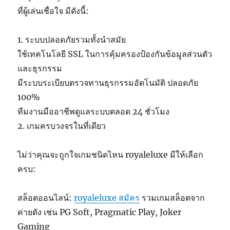
ที่ผู้เล่นเชื่อใจ มีดังนี้:
1. ระบบปลอดภัยรวมทั้งนำสมัย
ใช้เทคโนโลยี SSL ในการคุ้มครองป้องกันข้อมูลส่วนตัว
และธุรกรรม
มีระบบระเบียบตรวจทานธุรกรรมอัตโนมัติ ปลอดภัย
100%
ทีมงานมืออาชีพดูแลระบบตลอด 24 ชั่วโมง
2. เกมครบวงจรในที่เดียว
ไม่ว่าคุณจะถูกใจเกมชนิดไหน royaleluxe มีให้เลือก
ครบ:
สล็อตออนไลน์:
royaleluxe สมัคร
รวมเกมสล็อตจาก
ค่ายดัง เช่น PG Soft, Pragmatic Play, Joker
Gaming