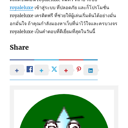
royaleluxe
เข้าสู่ระบบ ที่ปลอดภัย และก็โปรโมชั่น
royaleluxe เครดิตฟรี ที่ช่วยให้ผู้เล่นเริ่มต้นได้อย่างมั่น
อกมั่นใจ ถ้าคุณกำลังมองหาเว็บที่น่าไว้ใจและครบวงจร
royaleluxe เป็นคำตอบที่ดีเยี่ยมที่สุดในวันนี้
Share