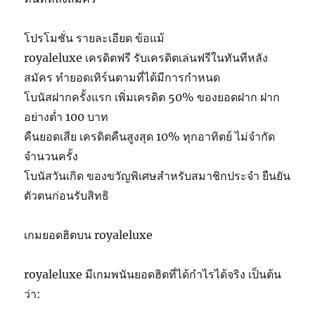
โปรโมชั่น รายละเอียด ข้อแม้
royaleluxe เครดิตฟรี รับเครดิตเล่นฟรีในทันทีหลัง
สมัคร ทำยอดเทิร์นตามที่ได้มีการกำหนด
โบนัสฝากครั้งแรก เพิ่มเครดิต 50% ของยอดฝาก ฝาก
อย่างต่ำ 100 บาท
คืนยอดเสีย เครดิตคืนสูงสุด 10% ทุกอาทิตย์ ไม่จำกัด
จำนวนครั้ง
โบนัสวันเกิด ของขวัญพิเศษสำหรับสมาชิกประจำ ยืนยัน
ตัวตนก่อนรับสิทธิ
เกมยอดฮิตบน royaleluxe
royaleluxe มีเกมพนันยอดฮิตที่ได้กำไรได้จริง เป็นต้น
ว่า: