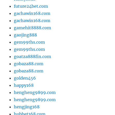
future24bet.com
gachawin168.com
gachawin168.com
gamehit8888.com
gaojing888
gem99ths.com
gem99ths.com
goatza888fin.com
gobaza88.com
gobaza88.com
golden456
happy168
hengheng9899.com
hengheng9899.com
hengjing168
hubbet168.com