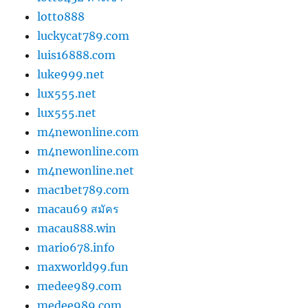
lotto888
luckycat789.com
luis16888.com
luke999.net
lux555.net
lux555.net
m4newonline.com
m4newonline.com
m4newonline.net
mac1bet789.com
macau69 สมัคร
macau888.win
mario678.info
maxworld99.fun
medee989.com
medee989.com