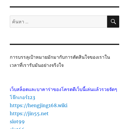
ค้นห
ค้นหา:
การบรรลุเป้าหมายมักมากับการตัดสินใจของเราใน
เวลาที่เรารับมันอย่างจริงใจ
เว็บสล็อตและบาคาร่าของโครตดีเว็บนี้เล่นแล้วรวยจัดๆ
โจ๊กเกอร์123
https://hengjing168.wiki
https://jin55.net
slot99