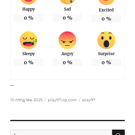
Happy
Sad
Excited
0
%
0
%
0
%
Sleepy
Angry
Surprise
0
%
0
%
0
%
…
เขียน
หมวด
ป้าย
10 กรกฎาคม 2025
play97vip.com
play97
เมื่อ
หมู่
กำกับ
ค้นห
ค้นหา: