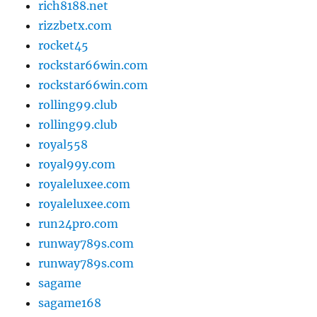
rich8188.net
rizzbetx.com
rocket45
rockstar66win.com
rockstar66win.com
rolling99.club
rolling99.club
royal558
royal99y.com
royaleluxee.com
royaleluxee.com
run24pro.com
runway789s.com
runway789s.com
sagame
sagame168