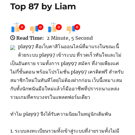
Top 87 by Liam
0
0
0
0
Read Time:
2 Minute, 5 Second
play97 คือเว็บคาสิโนออนไลน์ที่มาแรงในขณะนี้
ด้วยระบบ play97 เข้าระบบ ที่รวดเร็วทันใจและไม่
เป็นอันตราย รวมทั้งการ play97 สมัคร ที่ง่ายเพียงแค่
ไม่กี่ขั้นตอน พร้อมโปรโมชั่น play97 เครดิตฟรี สำหรับ
สมาชิกใหม่ในทันทีโดยไม่ต้องฝากก่อน เว็บนี้เหมาะสม
กับทั้งนักพนันมือใหม่แล้วก็มืออาชีพที่ปรารถนาแหล่ง
รวมเกมที่ครบวงจรในแพลตฟอร์มเดียว
ทำไม play97 จึงได้รับความนิยมในหมู่นักเดิมพัน
1. ระบบลงทะเบียนรวมทั้งเข้าสู่ระบบที่ง่ายรวมทั้งไม่มี