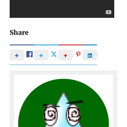
Share