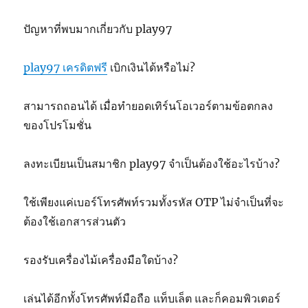
ปัญหาที่พบมากเกี่ยวกับ play97
play97 เครดิตฟรี
เบิกเงินได้หรือไม่?
สามารถถอนได้ เมื่อทำยอดเทิร์นโอเวอร์ตามข้อตกลง
ของโปรโมชั่น
ลงทะเบียนเป็นสมาชิก play97 จำเป็นต้องใช้อะไรบ้าง?
ใช้เพียงแค่เบอร์โทรศัพท์รวมทั้งรหัส OTP ไม่จำเป็นที่จะ
ต้องใช้เอกสารส่วนตัว
รองรับเครื่องไม้เครื่องมือใดบ้าง?
เล่นได้อีกทั้งโทรศัพท์มือถือ แท็บเล็ต และก็คอมพิวเตอร์