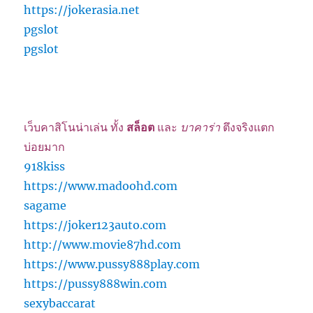
https://jokerasia.net
pgslot
pgslot
เว็บคาสิโนน่าเล่น ทั้ง
สล็อต
และ
บาคาร่า
ตึงจริงแตก
บ่อยมาก
918kiss
https://www.madoohd.com
sagame
https://joker123auto.com
http://www.movie87hd.com
https://www.pussy888play.com
https://pussy888win.com
sexybaccarat