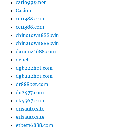
carlo999.net
Casino
cc11388.com
cc11388.com
chinatown888.win
chinatown888.win
daruma1688.com
debet
dgb222hot.com
dgb222hot.com
dr888bet.com
du2477.com
ek4567.com
erisauto.site
erisauto.site
etbet16888.com