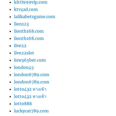
kitti999vip.com
ktv4sd.com
lalikabetsgame.com
lion123
lionth168.com
lionth168.com
live22
live22slot
lnw365bet.com
london45
london6789.com
london6789.com
lotto432 ทางเข้า
lotto432 ทางเข้า
lotto888
luckycat789.com