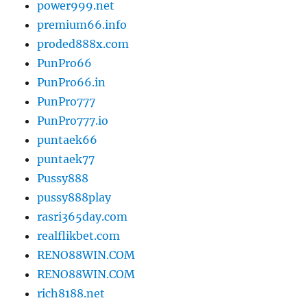
power999.net
premium66.info
proded888x.com
PunPro66
PunPro66.in
PunPro777
PunPro777.io
puntaek66
puntaek77
Pussy888
pussy888play
rasri365day.com
realflikbet.com
RENO88WIN.COM
RENO88WIN.COM
rich8188.net