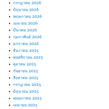
กรกฎาคม 2026
มิถุนายน 2026
พฤษภาคม 2026
เมษายน 2026
มีนาคม 2026
กุมภาพันธ์ 2026
มกราคม 2026
ธันวาคม 2025
พฤศจิกายน 2025
ตุลาคม 2025
กันยายน 2025
สิงหาคม 2025
กรกฎาคม 2025
มิถุนายน 2025
พฤษภาคม 2025
เมษายน 2025