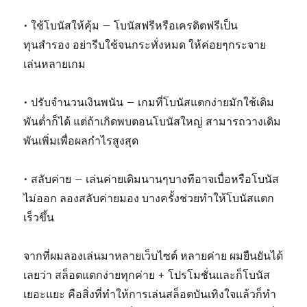
• ใช้โบนัสให้คุ้ม – โบนัสฟรีหรือเครดิตฟรีเป็น
ทุนสำรอง อย่ารีบใช้จนกระทั่งหมด ให้ค่อยๆกระจาย
เล่นหลายเกม
• ปรับจำนวนเงินพนัน – เกมที่โบนัสแตกง่ายมักใช้เดิม
พันต่ำก็ได้ แต่ถ้าเกิดพบตอนโบนัสใหญ่ สามารถวางเดิม
พันเพิ่มเพื่อผลกำไรสูงสุด
• สลับค่าย – เล่นค่ายเดิมนานๆบางทีอาจเบื่อหรือโบนัส
ไม่ออก ลองสลับค่ายมอง บางครั้งช่วยทำให้โบนัสแตก
เร็วขึ้น
จากที่ผมลองเล่นมาหลายเว็บไซต์ หลายค่าย ผมยืนยันได้
เลยว่า สล็อตแตกง่ายทุกค่าย + โปรโมชั่นและก็โบนัส
เยอะแยะ คือสิ่งที่ทำให้การเล่นสล็อตบันเทิงใจแล้วก็ทำ