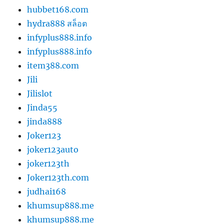
hubbet168.com
hydra888 สล็อต
infyplus888.info
infyplus888.info
item388.com
Jili
Jilislot
Jinda55
jinda888
Joker123
joker123auto
joker123th
Joker123th.com
judhai168
khumsup888.me
khumsup888.me