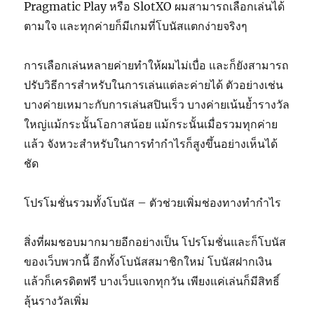
Pragmatic Play หรือ SlotXO ผมสามารถเลือกเล่นได้
ตามใจ และทุกค่ายก็มีเกมที่โบนัสแตกง่ายจริงๆ
การเลือกเล่นหลายค่ายทำให้ผมไม่เบื่อ และก็ยังสามารถ
ปรับวิธีการสำหรับในการเล่นแต่ละค่ายได้ ตัวอย่างเช่น
บางค่ายเหมาะกับการเล่นสปินเร็ว บางค่ายเน้นย้ำรางวัล
ใหญ่แม้กระนั้นโอกาสน้อย แม้กระนั้นเมื่อรวมทุกค่าย
แล้ว จังหวะสำหรับในการทำกำไรก็สูงขึ้นอย่างเห็นได้
ชัด
โปรโมชั่นรวมทั้งโบนัส – ตัวช่วยเพิ่มช่องทางทำกำไร
สิ่งที่ผมชอบมากมายอีกอย่างเป็น โปรโมชั่นและก็โบนัส
ของเว็บพวกนี้ อีกทั้งโบนัสสมาชิกใหม่ โบนัสฝากเงิน
แล้วก็เครดิตฟรี บางเว็บแจกทุกวัน เพียงแค่เล่นก็มีสิทธิ์
ลุ้นรางวัลเพิ่ม