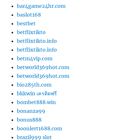
bar4game24hr.com
baslot168
bestbet
betflixtikto
betflixtikto.info
betflixtikto.info
betm4vip.com
betworld369hot.com
betworld369hot.com
bio285th.com
bkkwin เครดิตฟรี
bombet888.win
bonanza99
bonus888
boonlert1688.com
brazil999 slot