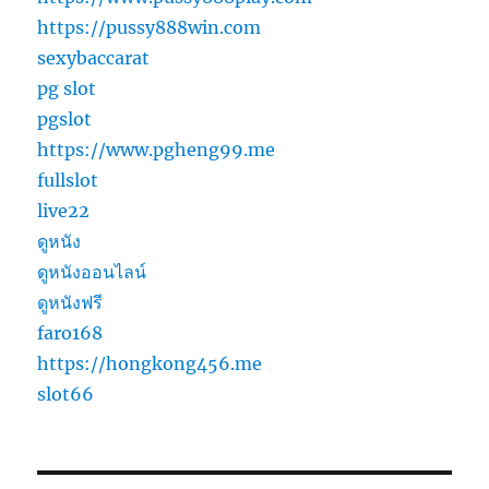
https://pussy888win.com
sexybaccarat
pg slot
pgslot
https://www.pgheng99.me
fullslot
live22
ดูหนัง
ดูหนังออนไลน์
ดูหนังฟรี
faro168
https://hongkong456.me
slot66