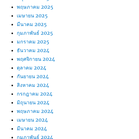
พฤษภาคม 2025
เมษายน 2025
มีนาคม 2025
กุมภาพันธ์ 2025
มกราคม 2025
ธันวาคม 2024
พฤศจิกายน 2024
ตุลาคม 2024
กันยายน 2024
สิงหาคม 2024
กรกฎาคม 2024
มิถุนายน 2024
พฤษภาคม 2024
เมษายน 2024
มีนาคม 2024
กุมภาพันธ์ 2024