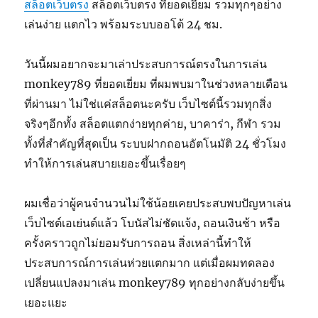
สล็อตเว็บตรง
สล็อตเว็บตรง ที่ยอดเยี่ยม รวมทุกๆอย่าง
เล่นง่าย แตกไว พร้อมระบบออโต้ 24 ชม.
วันนี้ผมอยากจะมาเล่าประสบการณ์ตรงในการเล่น
monkey789 ที่ยอดเยี่ยม ที่ผมพบมาในช่วงหลายเดือน
ที่ผ่านมา ไม่ใช่แค่สล็อตนะครับ เว็บไซต์นี้รวมทุกสิ่ง
จริงๆอีกทั้ง สล็อตแตกง่ายทุกค่าย, บาคาร่า, กีฬา รวม
ทั้งที่สำคัญที่สุดเป็น ระบบฝากถอนอัตโนมัติ 24 ชั่วโมง
ทำให้การเล่นสบายเยอะขึ้นเรื่อยๆ
ผมเชื่อว่าผู้คนจำนวนไม่ใช้น้อยเคยประสบพบปัญหาเล่น
เว็บไซต์เอเย่นต์แล้ว โบนัสไม่ชัดแจ้ง, ถอนเงินช้า หรือ
ครั้งคราวถูกไม่ยอมรับการถอน สิ่งเหล่านี้ทำให้
ประสบการณ์การเล่นห่วยแตกมาก แต่เมื่อผมทดลอง
เปลี่ยนแปลงมาเล่น monkey789 ทุกอย่างกลับง่ายขึ้น
เยอะแยะ