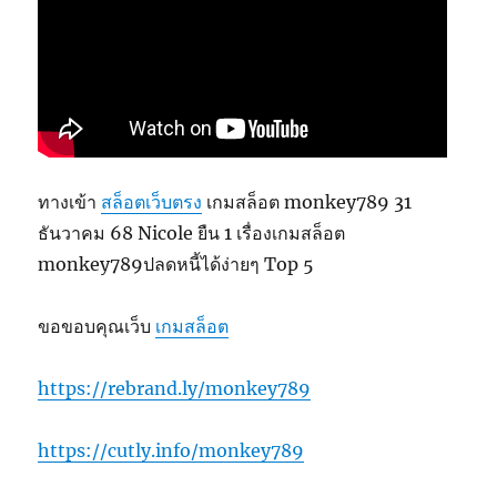
ทางเข้า
สล็อตเว็บตรง
เกมสล็อต monkey789 31
ธันวาคม 68 Nicole ยืน 1 เรื่องเกมสล็อต
monkey789ปลดหนี้ได้ง่ายๆ Top 5
ขอขอบคุณเว็บ
เกมสล็อต
https://rebrand.ly/monkey789
https://cutly.info/monkey789