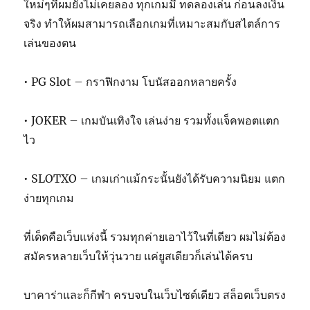
ใหม่ๆที่ผมยังไม่เคยลอง ทุกเกมมี ทดลองเล่น ก่อนลงเงิน
จริง ทำให้ผมสามารถเลือกเกมที่เหมาะสมกับสไตล์การ
เล่นของตน
• PG Slot – กราฟิกงาม โบนัสออกหลายครั้ง
• JOKER – เกมบันเทิงใจ เล่นง่าย รวมทั้งแจ็คพอตแตก
ไว
• SLOTXO – เกมเก่าแม้กระนั้นยังได้รับความนิยม แตก
ง่ายทุกเกม
ที่เด็ดคือเว็บแห่งนี้ รวมทุกค่ายเอาไว้ในที่เดียว ผมไม่ต้อง
สมัครหลายเว็บให้วุ่นวาย แค่ยูสเดียวก็เล่นได้ครบ
บาคาร่าและก็กีฬา ครบจบในเว็บไซต์เดียว สล็อตเว็บตรง