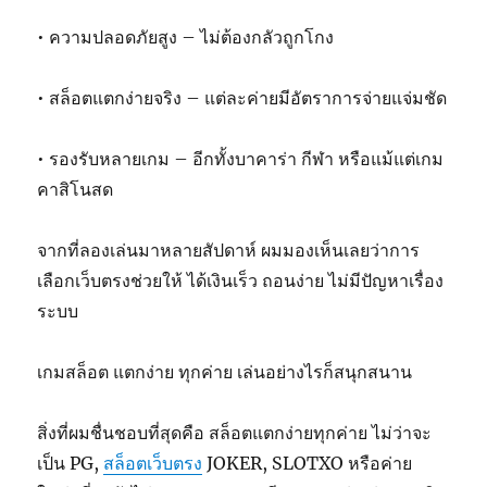
• ความปลอดภัยสูง – ไม่ต้องกลัวถูกโกง
• สล็อตแตกง่ายจริง – แต่ละค่ายมีอัตราการจ่ายแจ่มชัด
• รองรับหลายเกม – อีกทั้งบาคาร่า กีฬา หรือแม้แต่เกม
คาสิโนสด
จากที่ลองเล่นมาหลายสัปดาห์ ผมมองเห็นเลยว่าการ
เลือกเว็บตรงช่วยให้ ได้เงินเร็ว ถอนง่าย ไม่มีปัญหาเรื่อง
ระบบ
เกมสล็อต แตกง่าย ทุกค่าย เล่นอย่างไรก็สนุกสนาน
สิ่งที่ผมชื่นชอบที่สุดคือ สล็อตแตกง่ายทุกค่าย ไม่ว่าจะ
เป็น PG,
สล็อตเว็บตรง
JOKER, SLOTXO หรือค่าย