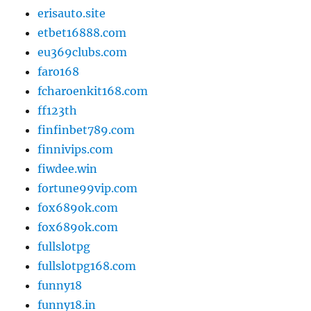
erisauto.site
etbet16888.com
eu369clubs.com
faro168
fcharoenkit168.com
ff123th
finfinbet789.com
finnivips.com
fiwdee.win
fortune99vip.com
fox689ok.com
fox689ok.com
fullslotpg
fullslotpg168.com
funny18
funny18.in