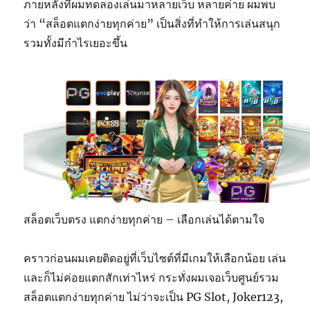
ภายหลังที่ผมทดลองเล่นมาหลายเว็บ หลายค่าย ผมพบ
ว่า “สล็อตแตกง่ายทุกค่าย” เป็นสิ่งที่ทำให้การเล่นสนุก
รวมทั้งมีกำไรเยอะขึ้น
สล็อตเว็บตรง แตกง่ายทุกค่าย – เลือกเล่นได้ตามใจ
คราวก่อนผมเคยติดอยู่ที่เว็บไซต์ที่มีเกมให้เลือกน้อย เล่น
และก็ไม่ค่อยแตกสักเท่าไหร่ กระทั่งผมเจอเว็บศูนย์รวม
สล็อตแตกง่ายทุกค่าย ไม่ว่าจะเป็น PG Slot, Joker123,