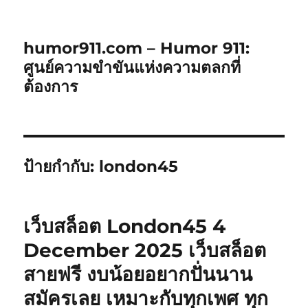
humor911.com – Humor 911:
ศูนย์ความขำขันแห่งความตลกที่
ต้องการ
ป้ายกำกับ:
london45
เว็บสล็อต London45 4
December 2025 เว็บสล็อต
สายฟรี งบน้อยอยากปั่นนาน
สมัครเลย เหมาะกับทุกเพศ ทุก