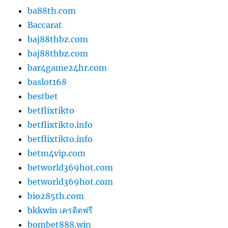
ba88th.com
Baccarat
baj88thbz.com
baj88thbz.com
bar4game24hr.com
baslot168
bestbet
betflixtikto
betflixtikto.info
betflixtikto.info
betm4vip.com
betworld369hot.com
betworld369hot.com
bio285th.com
bkkwin เครดิตฟรี
bombet888.win