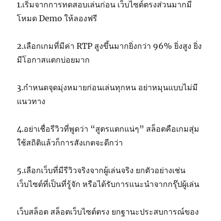
1.เริ่มจากการทดสอบเล่นก่อน เว็บไซต์ตรงส่วนมากมี
โหมด Demo ให้ลองฟรี
2.เลือกเกมที่มีค่า RTP สูงขึ้นมากยิ่งกว่า 96% ยิ่งสูง ยิ่ง
มีโอกาสแตกบ่อยมาก
3.กำหนดจุดมุ่งหมายก่อนเล่นทุกหน อย่าหมุนแบบไม่มี
แนวทาง
4.อย่าเชื่อรีวิวที่พูดว่า “สูตรแตกแน่ๆ” สล็อตคือเกมสุ่ม
ใช้สถิติแล้วก็การสังเกตจะดีกว่า
5.เลือกเว็บที่มีรีวิวจริงจากผู้เล่นจริง ยกตัวอย่างเช่น
เว็บไซต์ที่เป็นที่รู้จัก หรือได้รับการแนะนำจากกรุ๊ปผู้เล่น
เว็บสล็อต สล็อตเว็บไซต์ตรง ยกฐานะประสบการณ์ของ