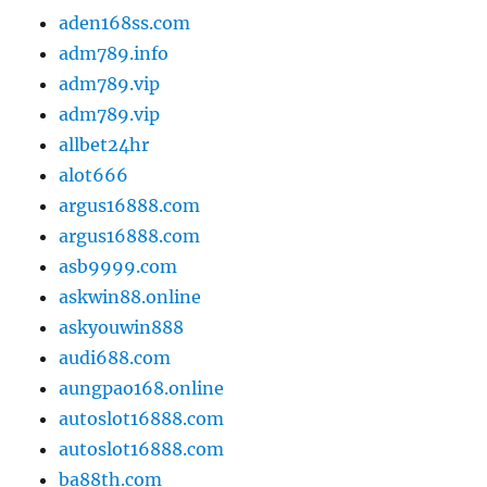
aden168ss.com
adm789.info
adm789.vip
adm789.vip
allbet24hr
alot666
argus16888.com
argus16888.com
asb9999.com
askwin88.online
askyouwin888
audi688.com
aungpao168.online
autoslot16888.com
autoslot16888.com
ba88th.com