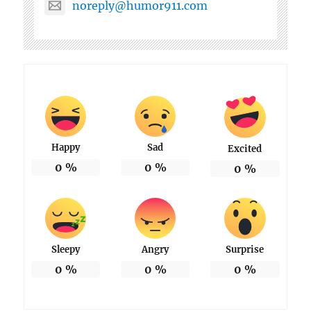
noreply@humor911.com
Happy
Sad
Excited
0
%
0
%
0
%
Sleepy
Angry
Surprise
0
%
0
%
0
%