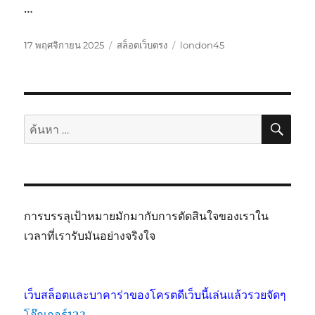
…
เขียน
หมวด
ป้าย
17 พฤศจิกายน 2025
สล็อตเว็บตรง
london45
เมื่อ
หมู่
กำกับ
ค้นห
ค้นหา:
การบรรลุเป้าหมายมักมากับการตัดสินใจของเราใน
เวลาที่เรารับมันอย่างจริงใจ
เว็บสล็อตและบาคาร่าของโครตดีเว็บนี้เล่นแล้วรวยจัดๆ
โจ๊กเกอร์123