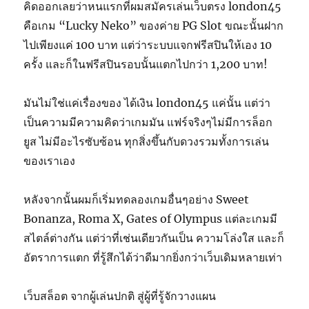
คิดออกเลยว่าหนแรกที่ผมสมัครเล่นเว็บตรง london45
คือเกม “Lucky Neko” ของค่าย PG Slot ขณะนั้นฝาก
ไปเพียงแค่ 100 บาท แต่ว่าระบบแจกฟรีสปินให้เอง 10
ครั้ง และก็ในฟรีสปินรอบนั้นแตกไปกว่า 1,200 บาท!
มันไม่ใช่แค่เรื่องของ ได้เงิน london45 แค่นั้น แต่ว่า
เป็นความมีความคิดว่าเกมมัน แฟร์จริงๆไม่มีการล็อก
ยูส ไม่มีอะไรซับซ้อน ทุกสิ่งขึ้นกับดวงรวมทั้งการเล่น
ของเราเอง
หลังจากนั้นผมก็เริ่มทดลองเกมอื่นๆอย่าง Sweet
Bonanza, Roma X, Gates of Olympus แต่ละเกมมี
สไตล์ต่างกัน แต่ว่าที่เช่นเดียวกันเป็น ความโล่งใส และก็
อัตราการแตก ที่รู้สึกได้ว่าดีมากยิ่งกว่าเว็บเดิมหลายเท่า
เว็บสล็อต จากผู้เล่นปกติ สู่ผู้ที่รู้จักวางแผน