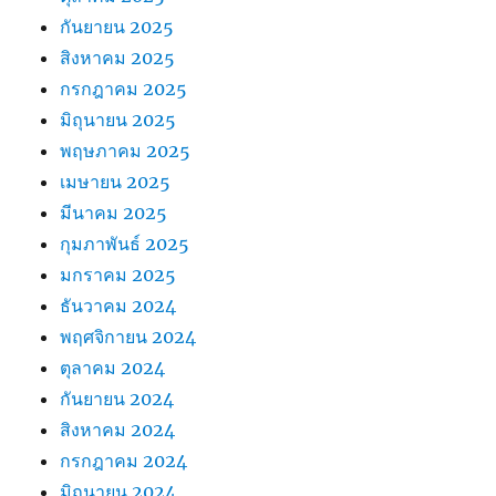
กันยายน 2025
สิงหาคม 2025
กรกฎาคม 2025
มิถุนายน 2025
พฤษภาคม 2025
เมษายน 2025
มีนาคม 2025
กุมภาพันธ์ 2025
มกราคม 2025
ธันวาคม 2024
พฤศจิกายน 2024
ตุลาคม 2024
กันยายน 2024
สิงหาคม 2024
กรกฎาคม 2024
มิถุนายน 2024