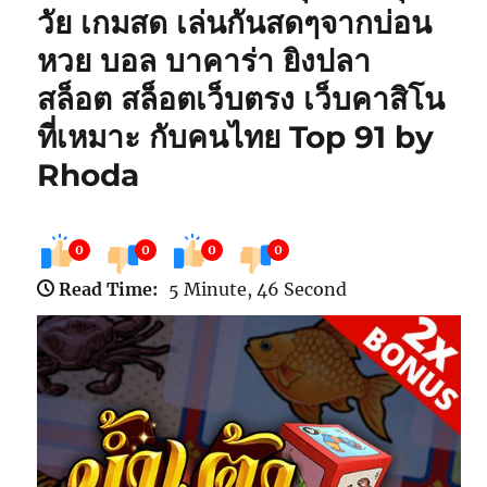
วัย เกมสด เล่นกันสดๆจากบ่อน
หวย บอล บาคาร่า ยิงปลา
สล็อต สล็อตเว็บตรง เว็บคาสิโน
ที่เหมาะ กับคนไทย Top 91 by
Rhoda
0
0
0
0
Read Time:
5 Minute, 46 Second