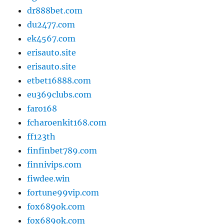
dr888bet.com
du2477.com
ek4567.com
erisauto.site
erisauto.site
etbet16888.com
eu369clubs.com
faro168
fcharoenkit168.com
ff123th
finfinbet789.com
finnivips.com
fiwdee.win
fortune99vip.com
fox689ok.com
fox689ok.com