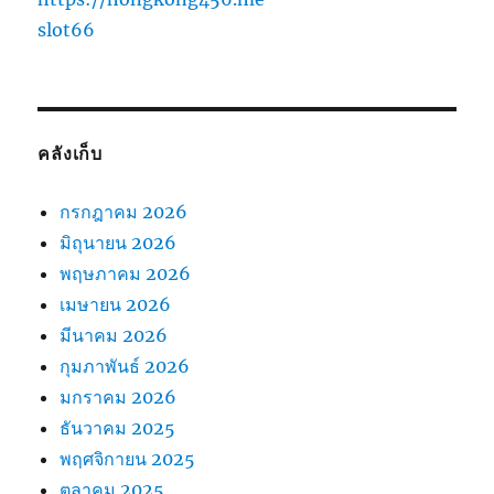
slot66
คลังเก็บ
กรกฎาคม 2026
มิถุนายน 2026
พฤษภาคม 2026
เมษายน 2026
มีนาคม 2026
กุมภาพันธ์ 2026
มกราคม 2026
ธันวาคม 2025
พฤศจิกายน 2025
ตุลาคม 2025