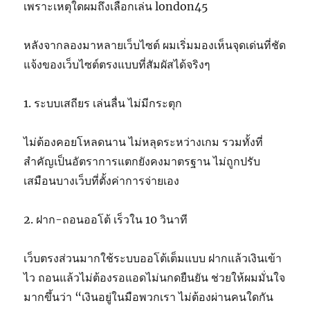
เพราะเหตุใดผมถึงเลือกเล่น london45
หลังจากลองมาหลายเว็บไซต์ ผมเริ่มมองเห็นจุดเด่นที่ชัด
แจ้งของเว็บไซต์ตรงแบบที่สัมผัสได้จริงๆ
1. ระบบเสถียร เล่นลื่น ไม่มีกระตุก
ไม่ต้องคอยโหลดนาน ไม่หลุดระหว่างเกม รวมทั้งที่
สำคัญเป็นอัตราการแตกยังคงมาตรฐาน ไม่ถูกปรับ
เสมือนบางเว็บที่ตั้งค่าการจ่ายเอง
2. ฝาก-ถอนออโต้ เร็วใน 10 วินาที
เว็บตรงส่วนมากใช้ระบบออโต้เต็มแบบ ฝากแล้วเงินเข้า
ไว ถอนแล้วไม่ต้องรอแอดไม่นกดยืนยัน ช่วยให้ผมมั่นใจ
มากขึ้นว่า “เงินอยู่ในมือพวกเรา ไม่ต้องผ่านคนใดกัน