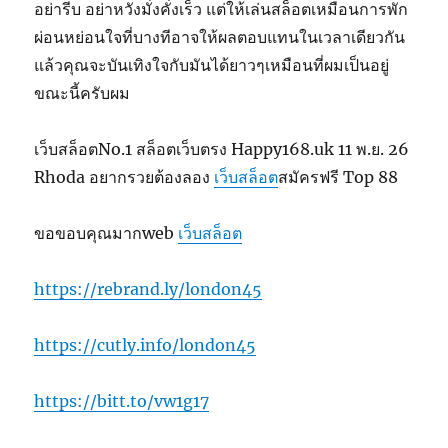
อย่ารีบ อย่าหวังมั่งคั่งเร็ว แต่ให้เล่นสล็อตเหมือนการพัก
ผ่อนหย่อนใจที่บางทีอาจให้ผลตอบแทนในเวลาเดียวกัน
แล้วคุณจะบันเทิงใจกับมันได้ยาวๆเหมือนที่ผมเป็นอยู่
ขณะนี้ครับผม
เว็บสล็อตNo.1 สล็อตเว็บตรง Happy168.uk 11 พ.ย. 26
Rhoda อยากรวยต้องลอง
เว็บสล็อต
สมัครฟรี Top 88
ขอขอบคุณมากweb
เว็บสล็อต
https://rebrand.ly/london45
https://cutly.info/london45
https://bitt.to/vw1g17