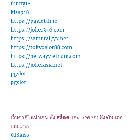
funny18
kiss918
https://pgslotth.io
https://joker356.com
https://samurai777.net
https://tokyoslot88.com
https://betwayvietnam.com
https://jokerasia.net
pgslot
pgslot
เว็บคาสิโนน่าเล่น ทั้ง
สล็อต
และ
บาคาร่า
ตึงจริงแตก
บ่อยมาก
918kiss