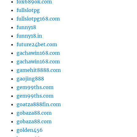
fox689ok.com
fullslotpg
fullslotpg168.com
funny18
funny18.in
future24bet.com
gachawin168.com
gachawin168.com
gamehit8888.com
gaojing888
gem99ths.com
gem99ths.com
goatza888fin.com
gobaza88.com
gobaza88.com
golden456