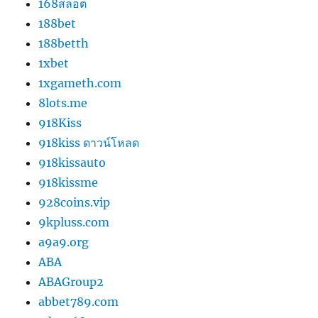
168สล็อต
188bet
188betth
1xbet
1xgameth.com
8lots.me
918Kiss
918kiss ดาวน์โหลด
918kissauto
918kissme
928coins.vip
9kpluss.com
a9a9.org
ABA
ABAGroup2
abbet789.com