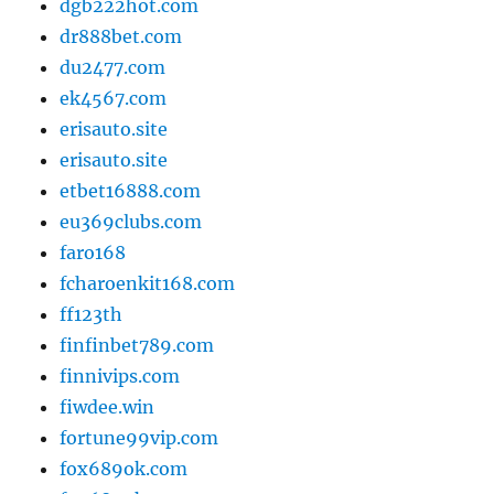
dgb222hot.com
dr888bet.com
du2477.com
ek4567.com
erisauto.site
erisauto.site
etbet16888.com
eu369clubs.com
faro168
fcharoenkit168.com
ff123th
finfinbet789.com
finnivips.com
fiwdee.win
fortune99vip.com
fox689ok.com