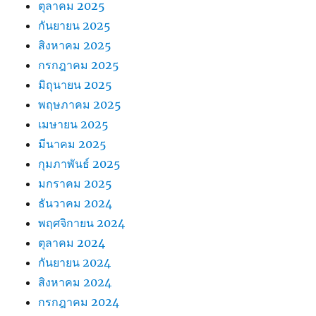
ตุลาคม 2025
กันยายน 2025
สิงหาคม 2025
กรกฎาคม 2025
มิถุนายน 2025
พฤษภาคม 2025
เมษายน 2025
มีนาคม 2025
กุมภาพันธ์ 2025
มกราคม 2025
ธันวาคม 2024
พฤศจิกายน 2024
ตุลาคม 2024
กันยายน 2024
สิงหาคม 2024
กรกฎาคม 2024