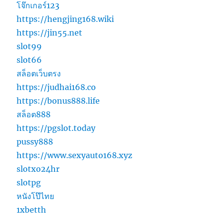
โจ๊กเกอร์123
https://hengjing168.wiki
https://jin55.net
slot99
slot66
สล็อตเว็บตรง
https://judhai168.co
https://bonus888.life
สล็อต888
https://pgslot.today
pussy888
https://www.sexyauto168.xyz
slotxo24hr
slotpg
หนังโป๊ไทย
1xbetth