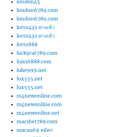
london45
london6789.com
london6789.com
lotto432 ทางเข้า
lotto432 ทางเข้า
lotto888
luckycat789.com
luis16888.com
luke999.net
lux555.net
lux555.net
m4newonline.com
m4newonline.com
m4newonline.net
mac1bet789.com
macau69 สมัคร