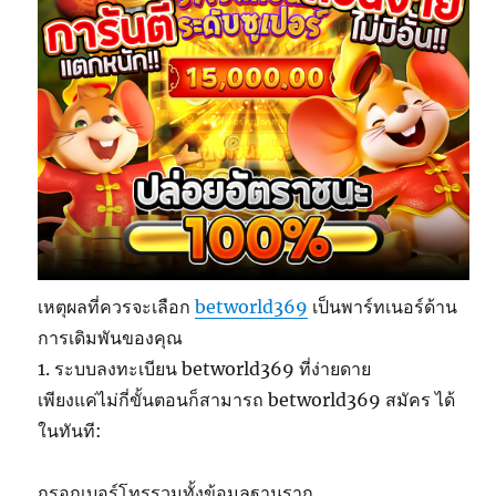
เหตุผลที่ควรจะเลือก
betworld369
เป็นพาร์ทเนอร์ด้าน
การเดิมพันของคุณ
1. ระบบลงทะเบียน betworld369 ที่ง่ายดาย
เพียงแค่ไม่กี่ขั้นตอนก็สามารถ betworld369 สมัคร ได้
ในทันที:
กรอกเบอร์โทรรวมทั้งข้อมูลฐานราก