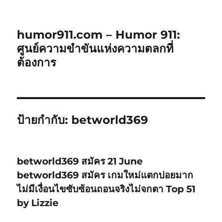
humor911.com – Humor 911:
ศูนย์ความขำขันแห่งความตลกที่
ต้องการ
ป้ายกำกับ:
betworld369
betworld369 สมัคร 21 June
betworld369 สมัคร เกมใหม่แตกบ่อยมาก
ไม่มีเงื่อนไขซับซ้อนถอนจริงไม่จกตา Top 51
by Lizzie