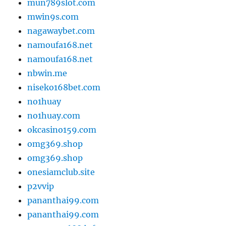
mun789slot.com
mwin9s.com
nagawaybet.com
namoufa168.net
namoufa168.net
nbwin.me
niseko168bet.com
no1huay
no1huay.com
okcasino159.com
omg369.shop
omg369.shop
onesiamclub.site
p2vvip
pananthai99.com
pananthai99.com