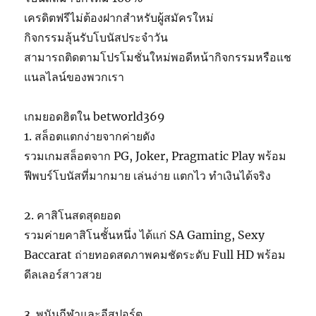
เครดิตฟรีไม่ต้องฝากสำหรับผู้สมัครใหม่
กิจกรรมลุ้นรับโบนัสประจำวัน
สามารถติดตามโปรโมชั่นใหม่พอดีหน้ากิจกรรมหรือแช
แนลไลน์ของพวกเรา
เกมยอดฮิตใน betworld369
1. สล็อตแตกง่ายจากค่ายดัง
รวมเกมสล็อตจาก PG, Joker, Pragmatic Play พร้อม
ฟีพบร์โบนัสที่มากมาย เล่นง่าย แตกไว ทำเงินได้จริง
2. คาสิโนสดสุดยอด
รวมค่ายคาสิโนชั้นหนึ่ง ได้แก่ SA Gaming, Sexy
Baccarat ถ่ายทอดสดภาพคมชัดระดับ Full HD พร้อม
ดีลเลอร์สาวสวย
3. พนันกีฬาและอีสปอร์ต