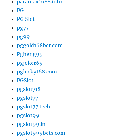
paramax1688.info
PG
PG Slot
pg77
pg99
pggold168bet.com
Pgheng99
pgjoker69
pglucky168.com
PGSlot
pgslot718
pgslot77
pgslot77.tech
pgslot99
pgslot99.in
pgslot999bets.com