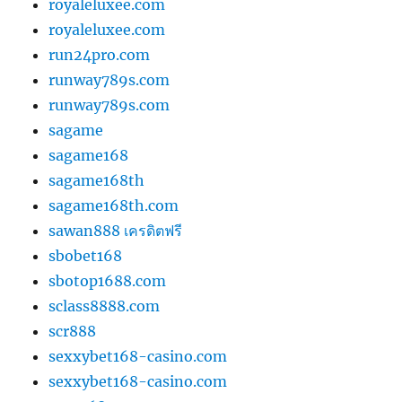
royaleluxee.com
royaleluxee.com
run24pro.com
runway789s.com
runway789s.com
sagame
sagame168
sagame168th
sagame168th.com
sawan888 เครดิตฟรี
sbobet168
sbotop1688.com
sclass8888.com
scr888
sexxybet168-casino.com
sexxybet168-casino.com