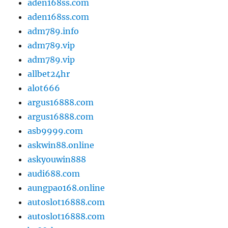
aden168ss.com
aden168ss.com
adm789.info
adm789.vip
adm789.vip
allbet24hr
alot666
argus16888.com
argus16888.com
asb9999.com
askwin88.online
askyouwin888
audi688.com
aungpao168.online
autoslot16888.com
autoslot16888.com