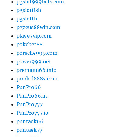
pgslot999bets.com
pgslotfish
pgslotth
pgzeus88win.com
play97vip.com
pokebet88
porsche999.com
power999.net
premium66.info
proded888x.com
PunPro66
PunPro66.in
PunPro777
PunPro777.io
puntaek66
puntaek77