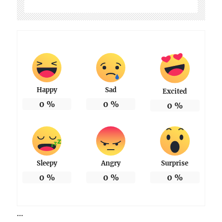
Happy
Sad
Excited
0
%
0
%
0
%
Sleepy
Angry
Surprise
0
%
0
%
0
%
…