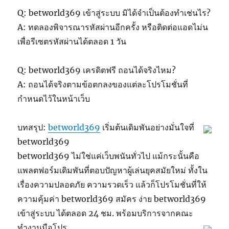
Q: betworld369 เข้าสู่ระบบ มิได้จำเป็นต้องทำเช่นไร?
A: ทดลองพิจารณารหัสผ่านอีกครั้ง หรือติดต่อแอดไม่น
เพื่อรีเซตรหัสผ่านได้ตลอด 1 วัน
Q: betworld369 เครดิตฟรี ถอนได้จริงไหม?
A: ถอนได้จริงตามข้อตกลงของแต่ละโปรโมชั่นที่
กำหนดไว้ในหน้าเว็บ
บทสรุป:
betworld369
เริ่มต้นเดิมพันอย่างมั่นใจที่
betworld369
betworld369 ไม่ใช่แค่เว็บพนันทั่วไป แม้กระนั้นคือ
แพลตฟอร์มเดิมพันที่ตอบปัญหาผู้เล่นยุคสมัยใหม่ ทั้งใน
เรื่องความปลอดภัย ความรวดเร็ว แล้วก็โปรโมชั่นที่ให้
ความคุ้มค่า betworld369 สมัคร ง่าย betworld369
เข้าสู่ระบบ ได้ตลอด 24 ชม. พร้อมบริการจากคณะ
ทำงานมือโปร