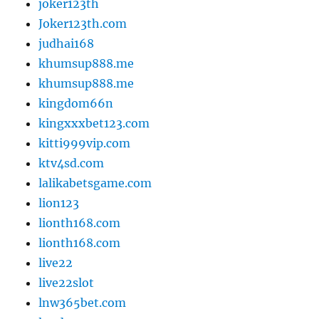
joker123th
Joker123th.com
judhai168
khumsup888.me
khumsup888.me
kingdom66n
kingxxxbet123.com
kitti999vip.com
ktv4sd.com
lalikabetsgame.com
lion123
lionth168.com
lionth168.com
live22
live22slot
lnw365bet.com