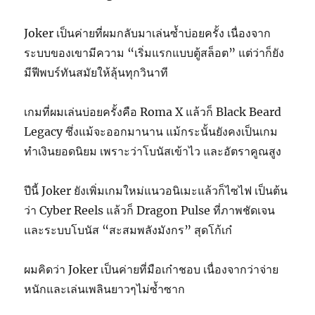
Joker เป็นค่ายที่ผมกลับมาเล่นซ้ำบ่อยครั้ง เนื่องจาก
ระบบของเขามีความ “เริ่มแรกแบบตู้สล็อต” แต่ว่าก็ยัง
มีฟีพบร์ทันสมัยให้ลุ้นทุกวินาที
เกมที่ผมเล่นบ่อยครั้งคือ Roma X แล้วก็ Black Beard
Legacy ซึ่งแม้จะออกมานาน แม้กระนั้นยังคงเป็นเกม
ทำเงินยอดนิยม เพราะว่าโบนัสเข้าไว และอัตราคูณสูง
ปีนี้ Joker ยังเพิ่มเกมใหม่แนวอนิเมะแล้วก็ไซไฟ เป็นต้น
ว่า Cyber Reels แล้วก็ Dragon Pulse ที่ภาพชัดเจน
และระบบโบนัส “สะสมพลังมังกร” สุดโก้เก๋
ผมคิดว่า Joker เป็นค่ายที่มือเก๋าชอบ เนื่องจากว่าจ่าย
หนักและเล่นเพลินยาวๆไม่ซ้ำซาก