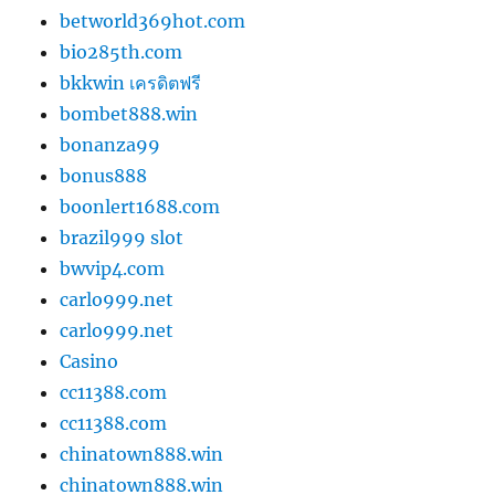
betworld369hot.com
bio285th.com
bkkwin เครดิตฟรี
bombet888.win
bonanza99
bonus888
boonlert1688.com
brazil999 slot
bwvip4.com
carlo999.net
carlo999.net
Casino
cc11388.com
cc11388.com
chinatown888.win
chinatown888.win