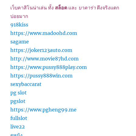
เว็บคาสิโนน่าเล่น ทั้ง
สล็อต
และ
บาคาร่า
ตึงจริงแตก
บ่อยมาก
918kiss
https://www.madoohd.com
sagame
https://joker123auto.com
http://www.movie87hd.com
https://www.pussy888play.com
https://pussy888win.com
sexybaccarat
pg slot
pgslot
https://www.pgheng99.me
fullslot
live22
ดูหนัง