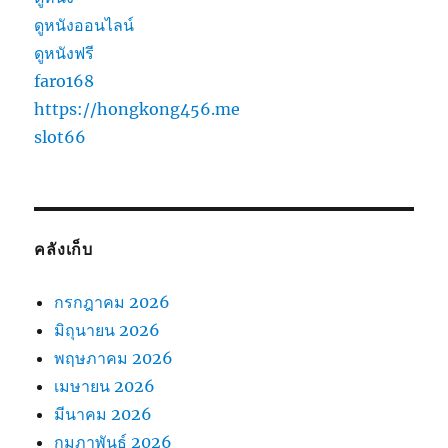
ดูหนังออนไลน์
ดูหนังฟรี
faro168
https://hongkong456.me
slot66
คลังเก็บ
กรกฎาคม 2026
มิถุนายน 2026
พฤษภาคม 2026
เมษายน 2026
มีนาคม 2026
กุมภาพันธ์ 2026