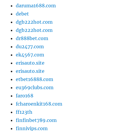
daruma1688.com
debet
dgb222hot.com
dgb222hot.com
dr888bet.com
du2477.com
ek4567.com
erisauto.site
erisauto.site
etbet16888.com
eu369clubs.com
faro168
fcharoenkit168.com
ff123th
finfinbet789.com
finnivips.com