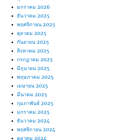
มกราคม 2026
ธันวาคม 2025
พฤศจิกายน 2025
ตุลาคม 2025
กันยายน 2025
สิงหาคม 2025
กรกฎาคม 2025
มิถุนายน 2025
พฤษภาคม 2025
เมษายน 2025
มีนาคม 2025
กุมภาพันธ์ 2025
มกราคม 2025
ธันวาคม 2024
พฤศจิกายน 2024
ตุลาคม 2024