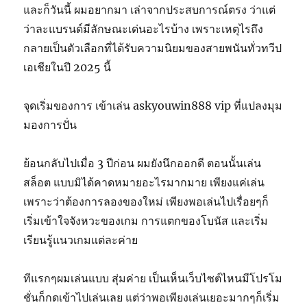
และก็วันนี้ ผมอยากมา เล่าจากประสบการณ์ตรง ว่าแต่
ว่าละแบรนด์มีลักษณะเด่นอะไรบ้าง เพราะเหตุไรถึง
กลายเป็นตัวเลือกที่ได้รับความนิยมของสายพนันทั่วทวีป
เอเชียในปี 2025 นี้
จุดเริ่มของการ เข้าเล่น askyouwin888 vip ที่แปลงมุม
มองการปั่น
ย้อนกลับไปเมื่อ 3 ปีก่อน ผมยังนึกออกดี ตอนนั้นเล่น
สล็อต แบบมิได้คาดหมายอะไรมากมาย เพียงแค่เล่น
เพราะว่าต้องการลองของใหม่ เพียงพอเล่นไปเรื่อยๆก็
เริ่มเข้าใจจังหวะของเกม การแตกของโบนัส และเริ่ม
เรียนรู้แนวเกมแต่ละค่าย
ทีแรกๆผมเล่นแบบ สุ่มค่าย เป็นเห็นเว็บไซต์ไหนมีโปรโม
ชั่นก็กดเข้าไปเล่นเลย แต่ว่าพอเพียงเล่นเยอะมากๆก็เริ่ม