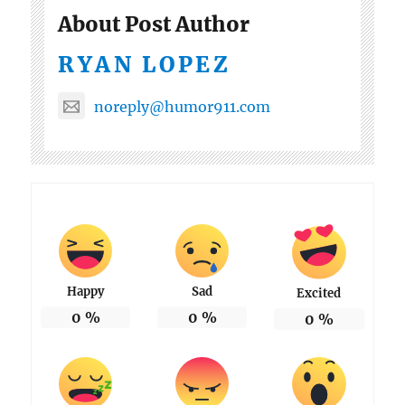
About Post Author
RYAN LOPEZ
noreply@humor911.com
Happy
Sad
Excited
0
%
0
%
0
%