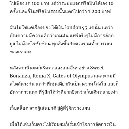
ไปเพียงแค่ 100 บาท แต่ว่าระบบแจกฟรีสปินให้เอง 10
ครั้ง และก็ในฟรีสปินรอบนั้นแตกไปกว่า 1,200 บาท!
มันไม่ใช่แค่เรื่องของ ได้เงิน london45 แค่นั้น แต่ว่า
เป็นความมีความคิดว่าเกมมัน แฟร์จริงๆไม่มีการล็อก
ยูส ไม่มีอะไรซับซ้อน ทุกสิ่งขึ้นกับดวงรวมทั้งการเล่น
ของเราเอง
หลังจากนั้นผมก็เริ่มทดลองเกมอื่นๆอย่าง Sweet
Bonanza, Roma X, Gates of Olympus แต่ละเกมมี
สไตล์ต่างกัน แต่ว่าที่เช่นเดียวกันเป็น ความโล่งใส และก็
อัตราการแตก ที่รู้สึกได้ว่าดีมากยิ่งกว่าเว็บเดิมหลายเท่า
เว็บสล็อต จากผู้เล่นปกติ สู่ผู้ที่รู้จักวางแผน
เมื่อได้เล่นเว็บตรงไปเรื่อยผมก็เริ่มเข้าใจการจัดการเงิน