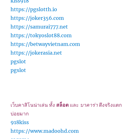
kiss918
https://pgslotth.io
https://joker356.com
https://samurai777.net
https://tokyoslot88.com
https://betwayvietnam.com
https://jokerasia.net
pgslot
pgslot
เว็บคาสิโนน่าเล่น ทั้ง
สล็อต
และ
บาคาร่า
ตึงจริงแตก
บ่อยมาก
918kiss
https://www.madoohd.com