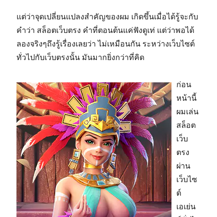
แต่ว่าจุดเปลี่ยนแปลงสำคัญของผม เกิดขึ้นเมื่อได้รู้จะกับ
คำว่า สล็อตเว็บตรง คำที่ตอนต้นแค่ฟังดูเท่ แต่ว่าพอได้
ลองจริงๆถึงรู้เรื่องเลยว่า ไม่เหมือนกัน ระหว่างเว็บไซต์
ทั่วไปกับเว็บตรงนั้น มันมากยิ่งกว่าที่คิด
ก่อน
หน้านี้
ผมเล่น
สล็อต
เว็บ
ตรง
ผ่าน
เว็บไซ
ต์
เอเย่น