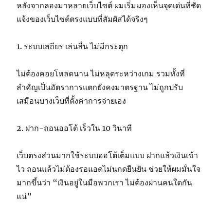
หลังจากลองมาหลายเว็บไซต์ ผมเริ่มมองเห็นจุดเด่นที่ชัด
แจ้งของเว็บไซต์ตรงแบบที่สัมผัสได้จริงๆ
1. ระบบเสถียร เล่นลื่น ไม่มีกระตุก
ไม่ต้องคอยโหลดนาน ไม่หลุดระหว่างเกม รวมทั้งที่
สำคัญเป็นอัตราการแตกยังคงมาตรฐาน ไม่ถูกปรับ
เสมือนบางเว็บที่ตั้งค่าการจ่ายเอง
2. ฝาก-ถอนออโต้ เร็วใน 10 วินาที
เว็บตรงส่วนมากใช้ระบบออโต้เต็มแบบ ฝากแล้วเงินเข้า
ไว ถอนแล้วไม่ต้องรอแอดไม่นกดยืนยัน ช่วยให้ผมมั่นใจ
มากขึ้นว่า “เงินอยู่ในมือพวกเรา ไม่ต้องผ่านคนใดกัน
แน่”