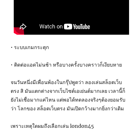
• ระบบเกมกระตุก
• ติดต่อแอดไม่นช้า หรือบางครั้งบางคราวก็เงียบหาย
จนวันหนึ่งมีเพื่อนพ้องในกรุ๊ปพูดว่า ลองเล่นสล็อตเว็บ
ตรง สิ มันแตกต่างจากเว็บไซต์เอเย่นต์มากเลย เวลานี้ก็
ยังไม่เชื่อมากแค่ไหน แต่พอได้ทดลองจริงๆต้องยอมรับ
ว่า โลกของ สล็อตเว็บตรง มันเปิดกว้างมากยิ่งกว่าเดิม
เพราะเหตุใดผมถึงเลือกเล่น london45