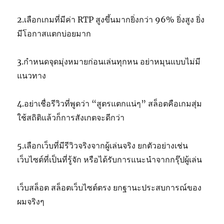
2.เลือกเกมที่มีค่า RTP สูงขึ้นมากยิ่งกว่า 96% ยิ่งสูง ยิ่ง
มีโอกาสแตกบ่อยมาก
3.กำหนดจุดมุ่งหมายก่อนเล่นทุกหน อย่าหมุนแบบไม่มี
แนวทาง
4.อย่าเชื่อรีวิวที่พูดว่า “สูตรแตกแน่ๆ” สล็อตคือเกมสุ่ม
ใช้สถิติแล้วก็การสังเกตจะดีกว่า
5.เลือกเว็บที่มีรีวิวจริงจากผู้เล่นจริง ยกตัวอย่างเช่น
เว็บไซต์ที่เป็นที่รู้จัก หรือได้รับการแนะนำจากกรุ๊ปผู้เล่น
เว็บสล็อต สล็อตเว็บไซต์ตรง ยกฐานะประสบการณ์ของ
ผมจริงๆ