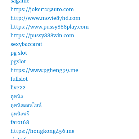
sagame
https://joker123auto.com
http://www.movie87hd.com
https://www.pussy888play.com
https://pussy888win.com
sexybaccarat
pg slot
pgslot
https://www.pgheng99.me
fullslot
live22
ดูหนัง
ดูหนังออนไลน์
ดูหนังฟรี
faro168
https://hongkong456.me