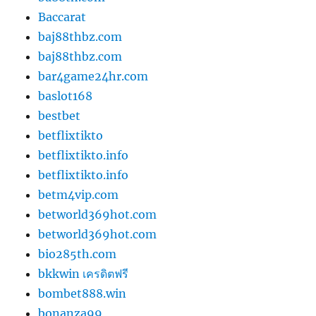
Baccarat
baj88thbz.com
baj88thbz.com
bar4game24hr.com
baslot168
bestbet
betflixtikto
betflixtikto.info
betflixtikto.info
betm4vip.com
betworld369hot.com
betworld369hot.com
bio285th.com
bkkwin เครดิตฟรี
bombet888.win
bonanza99