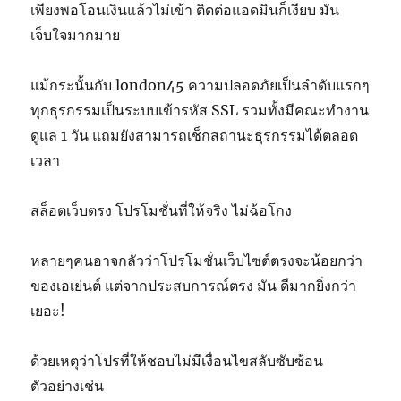
เพียงพอโอนเงินแล้วไม่เข้า ติดต่อแอดมินก็เงียบ มัน
เจ็บใจมากมาย
แม้กระนั้นกับ london45 ความปลอดภัยเป็นลำดับแรกๆ
ทุกธุรกรรมเป็นระบบเข้ารหัส SSL รวมทั้งมีคณะทำงาน
ดูแล 1 วัน แถมยังสามารถเช็กสถานะธุรกรรมได้ตลอด
เวลา
สล็อตเว็บตรง โปรโมชั่นที่ให้จริง ไม่ฉ้อโกง
หลายๆคนอาจกลัวว่าโปรโมชั่นเว็บไซต์ตรงจะน้อยกว่า
ของเอเย่นต์ แต่จากประสบการณ์ตรง มัน ดีมากยิ่งกว่า
เยอะ!
ด้วยเหตุว่าโปรที่ให้ชอบไม่มีเงื่อนไขสลับซับซ้อน
ตัวอย่างเช่น