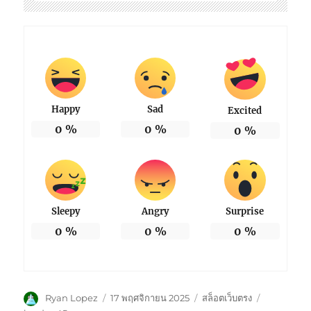
Happy
Sad
Excited
0
%
0
%
0
%
Sleepy
Angry
Surprise
0
%
0
%
0
%
ผู้
เขียน
หมวด
ป้าย
Ryan Lopez
17 พฤศจิกายน 2025
สล็อตเว็บตรง