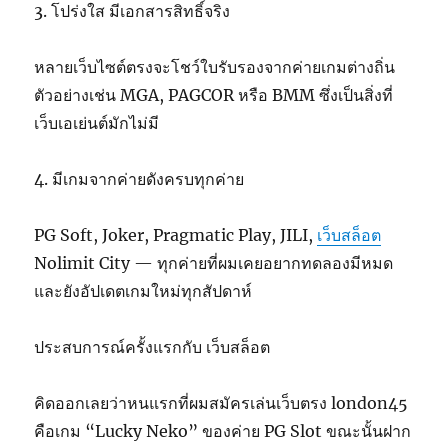
3. โปร่งใส มีเอกสารสิทธิ์จริง
หลายเว็บไซต์ตรงจะโชว์ใบรับรองจากค่ายเกมต่างถิ่น
ตัวอย่างเช่น MGA, PAGCOR หรือ BMM ซึ่งเป็นสิ่งที่
เว็บเอเย่นต์มักไม่มี
4. มีเกมจากค่ายดังครบทุกค่าย
PG Soft, Joker, Pragmatic Play, JILI,
เว็บสล็อต
Nolimit City — ทุกค่ายที่ผมเคยอยากทดลองมีหมด
และยังอัปเดตเกมใหม่ทุกสัปดาห์
ประสบการณ์ครั้งแรกกับ เว็บสล็อต
คิดออกเลยว่าหนแรกที่ผมสมัครเล่นเว็บตรง london45
คือเกม “Lucky Neko” ของค่าย PG Slot ขณะนั้นฝาก