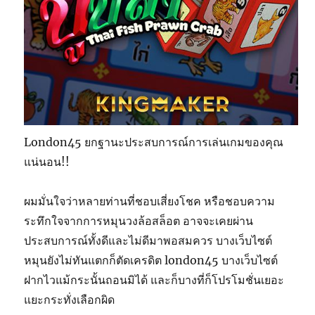
London45 ยกฐานะประสบการณ์การเล่นเกมของคุณ
แน่นอน!!
ผมมั่นใจว่าหลายท่านที่ชอบเสี่ยงโชค หรือชอบความ
ระทึกใจจากการหมุนวงล้อสล็อต อาจจะเคยผ่าน
ประสบการณ์ทั้งดีและไม่ดีมาพอสมควร บางเว็บไซต์
หมุนยังไม่ทันแตกก็ตัดเครดิต london45 บางเว็บไซต์
ฝากไวแม้กระนั้นถอนมิได้ และก็บางที่ก็โปรโมชั่นเยอะ
แยะกระทั่งเลือกผิด