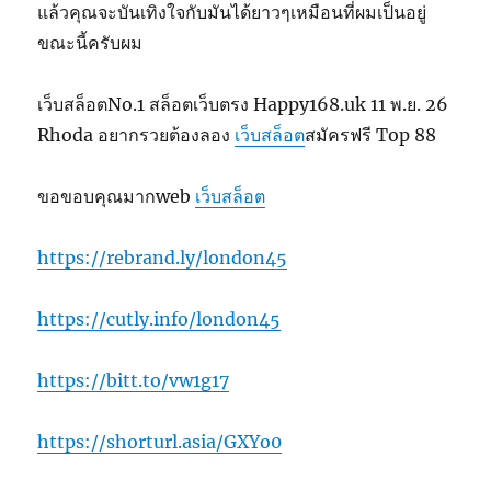
แล้วคุณจะบันเทิงใจกับมันได้ยาวๆเหมือนที่ผมเป็นอยู่
ขณะนี้ครับผม
เว็บสล็อตNo.1 สล็อตเว็บตรง Happy168.uk 11 พ.ย. 26
Rhoda อยากรวยต้องลอง
เว็บสล็อต
สมัครฟรี Top 88
ขอขอบคุณมากweb
เว็บสล็อต
https://rebrand.ly/london45
https://cutly.info/london45
https://bitt.to/vw1g17
https://shorturl.asia/GXYo0