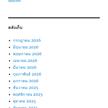
slot66
คลังเก็บ
กรกฎาคม 2026
มิถุนายน 2026
พฤษภาคม 2026
เมษายน 2026
มีนาคม 2026
กุมภาพันธ์ 2026
มกราคม 2026
ธันวาคม 2025
พฤศจิกายน 2025
ตุลาคม 2025
กันยายน 2025