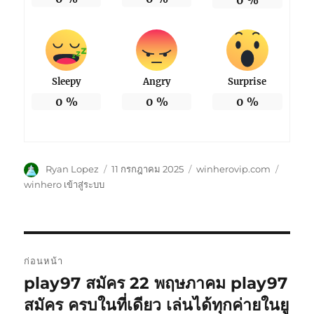
0
%
Sleepy
Angry
Surprise
0
%
0
%
0
%
ผู้
เขียน
หมวด
ป้าย
Ryan Lopez
11 กรกฎาคม 2025
winherovip.com
เขียน
เมื่อ
หมู่
กำกับ
winhero เข้าสู่ระบบ
แนะแนว
ก่อนหน้า
เรื่อง
play97 สมัคร 22 พฤษภาคม play97
เรื่อง
ก่อน
สมัคร ครบในที่เดียว เล่นได้ทุกค่ายในยู