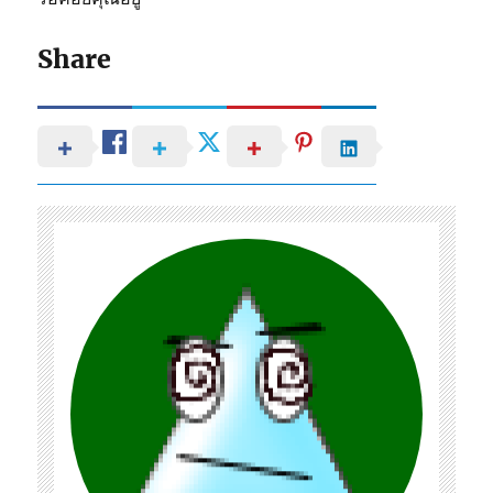
Share