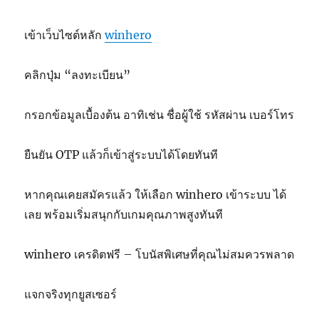
เข้าเว็บไซต์หลัก
winhero
คลิกปุ่ม “ลงทะเบียน”
กรอกข้อมูลเบื้องต้น อาทิเช่น ชื่อผู้ใช้ รหัสผ่าน เบอร์โทร
ยืนยัน OTP แล้วก็เข้าสู่ระบบได้โดยทันที
หากคุณเคยสมัครแล้ว ให้เลือก winhero เข้าระบบ ได้
เลย พร้อมเริ่มสนุกกับเกมคุณภาพสูงทันที
winhero เครดิตฟรี – โบนัสพิเศษที่คุณไม่สมควรพลาด
แจกจริงทุกยูสเซอร์