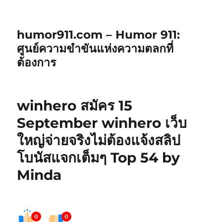
humor911.com – Humor 911:
ศูนย์ความขำขันแห่งความตลกที่
ต้องการ
winhero สมัคร 15
September winhero เว็บ
ใหญ่จ่ายจริงไม่ต้องแจ้งสลิป
โบนัสแจกเต็มๆ Top 54 by
Minda
0
0