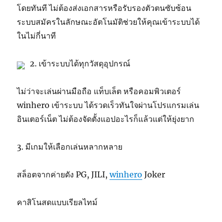
โดยทันที ไม่ต้องส่งเอกสารหรือรับรองตัวตนซับซ้อน
ระบบสมัครในลักษณะอัตโนมัติช่วยให้คุณเข้าระบบได้
ในไม่กี่นาที
2. เข้าระบบได้ทุกวัสดุอุปกรณ์
ไม่ว่าจะเล่นผ่านมือถือ แท็บเล็ต หรือคอมพิวเตอร์
winhero เข้าระบบ ได้รวดเร็วทันใจผ่านโปรแกรมเล่น
อินเตอร์เน็ต ไม่ต้องจัดตั้งแอปอะไรก็แล้วแต่ให้ยุ่งยาก
3. มีเกมให้เลือกเล่นหลากหลาย
สล็อตจากค่ายดัง PG, JILI,
winhero
Joker
คาสิโนสดแบบเรียลไทม์