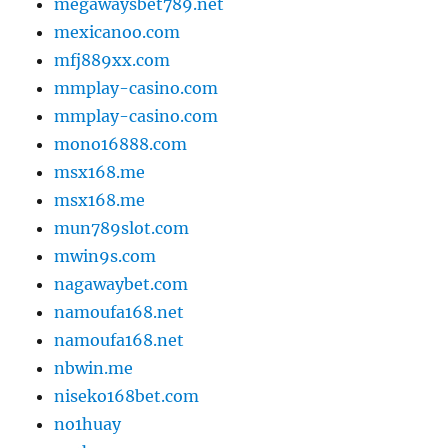
megawaysbet789.net
mexicanoo.com
mfj889xx.com
mmplay-casino.com
mmplay-casino.com
mono16888.com
msx168.me
msx168.me
mun789slot.com
mwin9s.com
nagawaybet.com
namoufa168.net
namoufa168.net
nbwin.me
niseko168bet.com
no1huay