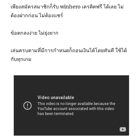
เพียงสมัครสมาชิกก็รับ winhero เครดิตฟรี ได้เลย ไม่
ต้องฝากก่อน ไม่ต้องแชร์
ข้อตกลงง่าย ไม่ยุ่งยาก
เล่นครบตามที่มีการกำหนดก็ถอนเงินได้โดยทันที ใช้ได้
กับทุกเกม