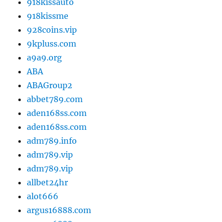
918kissauto
918kissme
928coins.vip
9kpluss.com
a9a9.org
ABA
ABAGroup2
abbet789.com
aden168ss.com
aden168ss.com
adm789.info
adm789.vip
adm789.vip
allbet24hr
alot666
argus16888.com