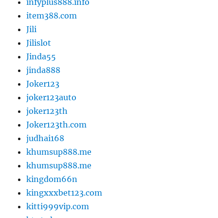
infyplus888.info
item388.com
Jili
Jilislot
Jinda55
jinda888
Joker123
joker123auto
joker123th
Joker123th.com
judhai168
khumsup888.me
khumsup888.me
kingdom66n
kingxxxbet123.com
kitti999vip.com