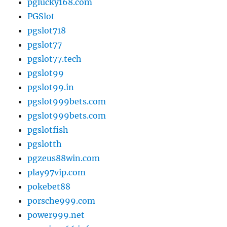
pglucky168.com
PGSlot
pgslot718
pgslot77
pgslot77.tech
pgslot99
pgslot99.in
pgslot999bets.com
pgslot999bets.com
pgslotfish
pgslotth
pgzeus88win.com
play97vip.com
pokebet88
porsche999.com
power999.net