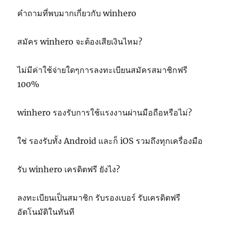
คำถามที่พบมากเกี่ยวกับ winhero
สมัคร winhero จะต้องเสียเงินไหม?
ไม่มีค่าใช้จ่ายใดๆการลงทะเบียนสมัครสมาชิกฟรี
100%
winhero รองรับการใช้แรงงานผ่านมือถือหรือไม่?
ใช่ รองรับทั้ง Android และก็ iOS รวมถึงทุกเครื่องมือ
รับ winhero เครดิตฟรี ยังไง?
ลงทะเบียนเป็นสมาชิก รับรองเบอร์ รับเครดิตฟรี
อัตโนมัติในทันที