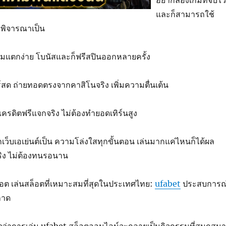
อยากลองเกมที่จบไว
และก็สามารถใช้
งที่พิจารณาเป็น
มแตกง่าย โบนัสและก็ฟรีสปินออกหลายครั้ง
ร์สด ถ่ายทอดตรงจากคาสิโนจริง เพิ่มความตื่นเต้น
เครดิตฟรีแจกจริง ไม่ต้องทำยอดเทิร์นสูง
ากเว็บเอเย่นต์เป็น ความโล่งใสทุกขั้นตอน เล่นมากแค่ไหนก็ได้ผล
จริง ไม่ต้องทนรอนาน
อต เล่นสล็อตที่เหมาะสมที่สุดในประเทศไทย:
ufabet
ประสบการณ
ลาด