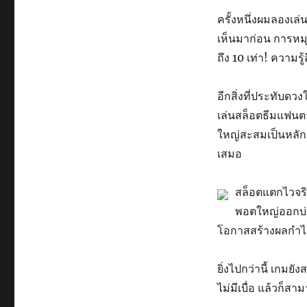
ครั้งหนึ่งผมลองเล่
เห็นมาก่อน การหมุน
ถึง 10 เท่า! ความ
อีกสิ่งที่ประทับด
เล่นสล็อตธีมแฟนตา
ใหญ่สะสมเป็นหลักแ
เสมอ
สล็อตแตกไวจริ
พอตใหญ่ออกบ่อย
โอกาสสร้างผลกำไร
ยิ่งไปกว่านี้ เกมย
ไม่มีเบื่อ แล้วก็สาม