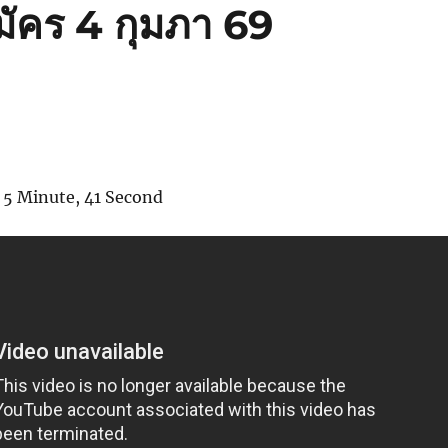
สมัคร 4 กุมภา 69
5 Minute, 41 Second