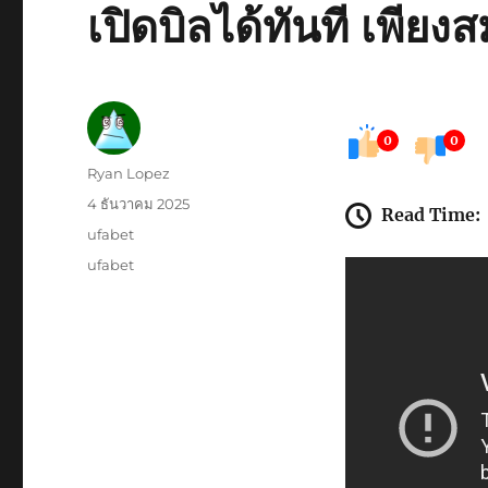
เปิดบิลได้ทันที เพียง
0
0
ผู้
Ryan Lopez
เขียน
เขียน
4 ธันวาคม 2025
Read Time:
เมื่อ
หมวด
ufabet
หมู่
ป้าย
ufabet
กำกับ