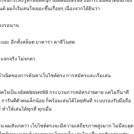
ำๆจนกระทั่งรู้สึกหมดสนุก ufawinner88 แม้กระนั้นพอได้ยินเรื่อง
นต์ ผมก็เริ่มสนใจเยอะขึ้นเรื่อยๆ เนื่องจากได้ยินว่า
ต้องรอนาน
อะแยะ อีกทั้งสล็อต บาคาร่า คาสิโนสด
ง แจกจริง ไม่จกตา
ำเนิดของการค้นหาเว็บไซต์ตรง การสมัครและเริ่มเล่น
จิตใจเป็น ufawinner88 กระบวนการสมัครง่ายดาย แค่ไม่กี่นาที
 การันตีตัวตนเล็กน้อย ก็พร้อมเล่นได้โดยทันที ระบบรองรับมือถือ
ทำให้เล่นได้ทุกที่ ทุกเมื่อ
ล่น ผมสังเกตว่า เว็บไซต์ตรงจะมีความเสถียรภาพสูงมาก ไม่มีสะดุด