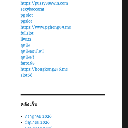
https://pussy888win.com
sexybaccarat
pg slot
pgslot
https://www.pgheng99.me
fullslot
live22
ดูหนัง
ดูหนังออนไลน์
ดูหนังฟรี
faro168
https://hongkong456.me
slot66
คลังเก็บ
กรกฎาคม 2026
มิถุนายน 2026