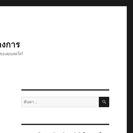
องการ
ันของคุณสดใส!
ค้นหา
ค้นหา: