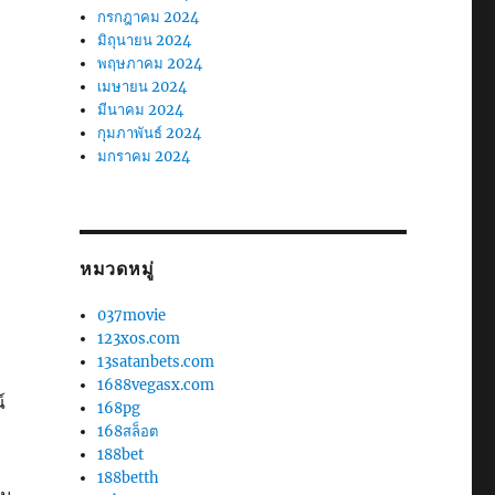
กรกฎาคม 2024
มิถุนายน 2024
พฤษภาคม 2024
เมษายน 2024
มีนาคม 2024
กุมภาพันธ์ 2024
มกราคม 2024
หมวดหมู่
037movie
123xos.com
13satanbets.com
1688vegasx.com
์
168pg
168สล็อต
188bet
188betth