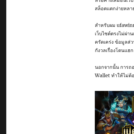
หรือค้างเสมือนเว็บ
สล็อตแตกง่ายหลา
สำหรับผม ufawinne
เว็บไซต์ตรงไม่ผ่า
ครัดเคร่ง ข้อมูลส่
กังวลเรื่องโดนแฮก
นอกจากนั้น การถอน
Wallet ทำให้ไม่ต้