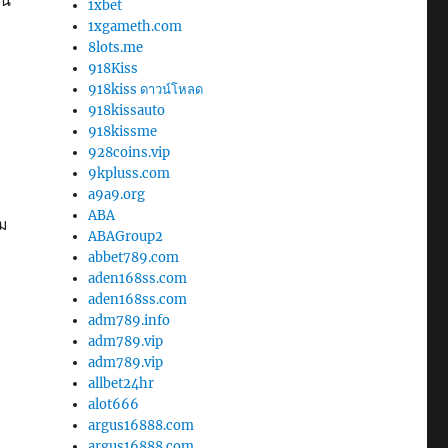
าน
1xbet
1xgameth.com
8lots.me
918Kiss
918kiss ดาวน์โหลด
918kissauto
ม
918kissme
928coins.vip
9kpluss.com
a9a9.org
ABA
วม
ABAGroup2
abbet789.com
aden168ss.com
aden168ss.com
adm789.info
adm789.vip
adm789.vip
allbet24hr
alot666
argus16888.com
argus16888.com