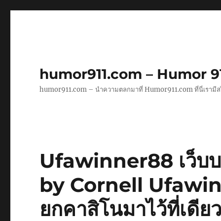
humor911.com – Humor 911:
humor911.com – นำความตลกมาที่ Humor911.com ที่นี่เรามีสไต
Ufawinner88 เว็บบ
by Cornell Ufawin
ยกคาสิโนมาไว้ที่เดีย