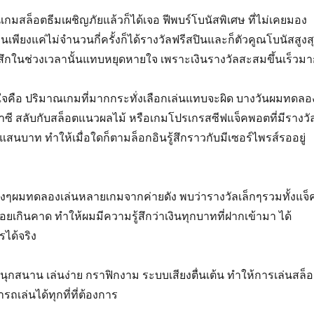
นเกมสล็อตธีมเผชิญภัยแล้วก็ได้เจอ ฟีพบร์โบนัสพิเศษ ที่ไม่เคยมอง
เพียงแค่ไม่จำนวนกี่ครั้งก็ได้รางวัลฟรีสปินและก็ตัวคูณโบนัสสูงส
รู้สึกในช่วงเวลานั้นแทบหยุดหายใจ เพราะเงินรางวัลสะสมขึ้นเร็วม
วงใจคือ ปริมาณเกมที่มากกระทั่งเลือกเล่นแทบจะผิด บางวันผมทดลอ
ซี สลับกับสล็อตแนวผลไม้ หรือเกมโปรเกรสซีฟแจ็คพอตที่มีรางวั
สนบาท ทำให้เมื่อใดก็ตามล็อกอินรู้สึกราวกับมีเซอร์ไพรส์รออยู่
งๆผมทดลองเล่นหลายเกมจากค่ายดัง พบว่ารางวัลเล็กๆรวมทั้งแจ็
เกินคาด ทำให้ผมมีความรู้สึกว่าเงินทุกบาทที่ฝากเข้ามา ได้
ได้จริง
ังสนุกสนาน เล่นง่าย กราฟิกงาม ระบบเสียงตื่นเต้น ทำให้การเล่นสล็
ารถเล่นได้ทุกที่ที่ต้องการ