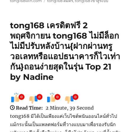
เมื่อ
ป้าย
แบบ
หมู่
tong168win.com
tong168 สมัคร
,
tong168 เข้าสู่ระบบ
กำกับ
เรื่อง
tong168 เครดิตฟรี 2
พฤศจิกายน tong168 ไม่มีล็อก
ไม่มีปรับหลังบ้าน{ฝากผ่านทรู
วอเลทหรือแอปธนาคารก็ไวเท่า
กัน}ถอนง่ายสุดในรุ่น Top 21
by Nadine
0
0
0
0
Read Time:
2 Minute, 39 Second
tong168 มิได้เป็นเพียงแค่เว็บไซต์พนันออนไลน์ทั่วไป
แม้กระนั้นเป็นแพลตฟอร์มที่วางแบบมาเพื่อรองรับนัก