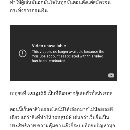
ทำให้ผู้เล่นมั่นอกมั่นใจในทุกขั้นตอนตั้งแต่สมัครจน
กระทั่งการถอนเงิน
เหตุผลที่ tong168 เป็นที่นิยมจากผู้เล่นทั่วทั้งประเทศ
ตอนนี้เว็บคาสิโนออนไลน์มีให้เลือกมากไม่น้อยเลยที
เดียว แต่ว่าสิ่งที่ทำให้ tong168 เด่นกว่าเว็บอื่นเป็น
ประสิทธิภาพ ความคุ้มค่า แล้วก็ระบบที่ตอบปัญหาทุก