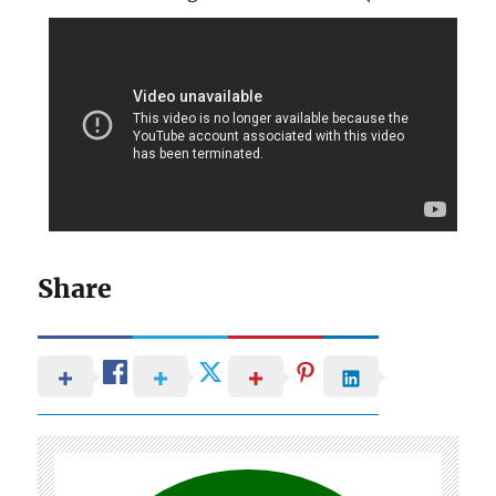
Share