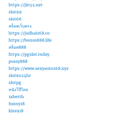
https://jin55.net
slot99
slot66
สล็อตเว็บตรง
https://judhai168.co
https://bonus888.life
สล็อต888
https://pgslot.today
pussy888
https://www.sexyauto168.xyz
slotxo24hr
slotpg
หนังโป๊ไทย
1xbetth
funny18
kiss918