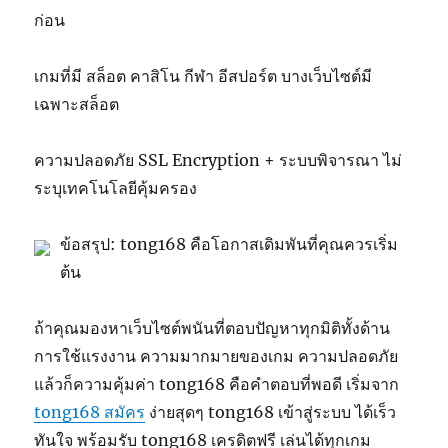
ก่อน
เกมที่มี สล็อต คาสิโน กีฬา อีสปอร์ต บางเว็บไซต์มี
เฉพาะสล็อต
ความปลอดภัย SSL Encryption + ระบบพิจารณา ไม่
ระบุเทคโนโลยีคุ้มครอง
ข้อสรุป: tong168 คือโอกาสเดิมพันที่คุณควรเริ่ม
ต้น
ถ้าคุณมองหาเว็บไซต์พนันที่ตอบปัญหาทุกมิติทั้งด้าน
การใช้แรงงาน ความมากมายของเกม ความปลอดภัย
แล้วก็ความคุ้มค่า tong168 คือคำตอบที่พอดี เริ่มจาก
tong168 สมัคร
ง่ายสุดๆ tong168 เข้าสู่ระบบ ได้เร็ว
ทันใจ พร้อมรับ tong168 เครดิตฟรี เล่นได้ทุกเกม