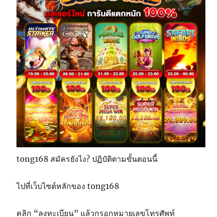
tong168 สมัครยังไง? ปฏิบัติตามขั้นตอนนี้
ไปที่เว็บไซต์หลักของ tong168
คลิก “ลงทะเบียน” แล้วกรอกหมายเลขโทรศัพท์