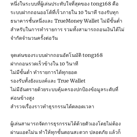
หนึ่งในระบบที่ผู้เล่นประทับใจที่สุดของ tong168 คือ
ระบบฝากถอนออโต้ที่เร็วภายใน 10 วินาที รองรับทุก
ธนาคารชั้นหนึ่งและ TrueMoney Wallet ไม่มีขั้นต่ำ
สำหรับในการทำรายการ รวมทั้งสามารถถอนเงินได้ไม่
จำกัดจำนวนครั้งต่อวัน
จุดเด่นของระบบฝากถอนอัตโนมัติ tong168
ฝากถอนรวดเร็วข้างใน 10 วินาที
ไม่มีขั้นต่ำ ทำรายการได้ทุกยอด
รองรับทั้งยังแบงค์และ True Wallet
ไม่มีอันตรายด้วยระบบคุ้มครองปกป้องข้อมูลระดับที่
ค่อนข้างสูง
สำรวจเรื่องราวทำธุรกรรมได้ตลอดเวลา
ผู้เล่นสามารถจัดการธุรกรรมได้ด้วยตัวเองโดยไม่ต้อง
ผ่านแอดไม่น ทำให้ทุกขั้นตอนสะดวก ปลอดภัย แล้วก็