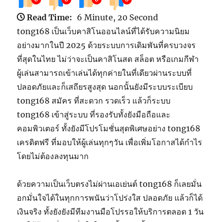
Read Time:
6 Minute, 20 Second
tong168 เป็นเว็บคาสิโนออนไลน์ที่ได้รับความนิยม
อย่างมากในปี 2025 ด้วยระบบการเดิมพันที่ครบวงจร
ที่สุดในไทย ไม่ว่าจะเป็นคาสิโนสด สล็อต หรือเกมกีฬา
ผู้เล่นสามารถเข้าเล่นได้ทุกค่ายในที่เดียวผ่านระบบที่
ปลอดภัยและก็เสถียรสูงสุด นอกนั้นยังมีระบบระเบียบ
tong168 สมัคร ที่สะดวก รวดเร็ว แล้วก็ระบบ
tong168 เข้าสู่ระบบ ที่รองรับทั้งยังมือถือและ
คอมพิวเตอร์ ทั้งยังมีโปรโมชั่นสุดพิเศษอย่าง tong168
เครดิตฟรี ที่มอบให้ผู้เล่นทุกๆวัน เพื่อเพิ่มโอกาสได้กำไร
โดยไม่ต้องลงทุนมาก
ด้วยความเป็นเว็บตรงไม่ผ่านเอเย่นต์ tong168 ก็เลยมั่น
อกมั่นใจได้ในทุกการพนันว่าโปร่งใส ปลอดภัย แล้วก็ได้
เงินจริง ทั้งยังยังมีทีมงานมือโปรรอให้บริการตลอด 1 วัน