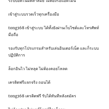
ระบบอัตโนมัติล้ำสมัย ไม่ต้องรอแอดไม่น
เข้าสู่ระบบรวดเร็วทุกเครื่องมือ
tong168 เข้าสู่ระบบ ได้ทั้งยังผ่านเว็บไซต์และโทรศัพท์
มือถือ
รองรับทุกโปรแกรมสำหรับเล่นอินเตอร์เน็ต และก็ระบบ
ปฏิบัติการ
ล็อกอินไว ไม่หลุด ไม่ต้องคอยโหลด
เครดิตฟรีแจกจริง ถอนได้
tong168 เครดิตฟรี รับได้ทันทีหลังสมัคร