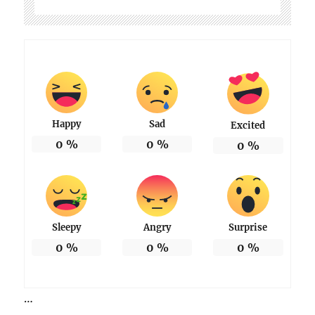
Happy
Sad
Excited
0
%
0
%
0
%
Sleepy
Angry
Surprise
0
%
0
%
0
%
…