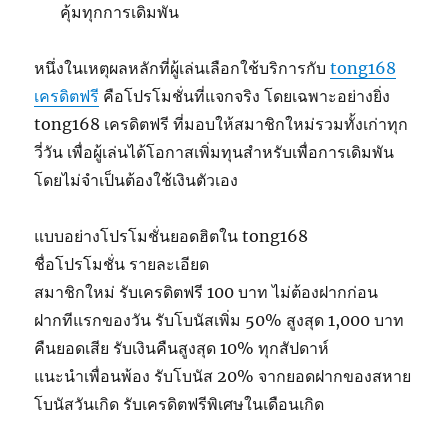
คุ้มทุกการเดิมพัน
หนึ่งในเหตุผลหลักที่ผู้เล่นเลือกใช้บริการกับ
tong168
เครดิตฟรี
คือโปรโมชั่นที่แจกจริง โดยเฉพาะอย่างยิ่ง
tong168 เครดิตฟรี ที่มอบให้สมาชิกใหม่รวมทั้งเก่าทุก
วี่วัน เพื่อผู้เล่นได้โอกาสเพิ่มทุนสำหรับเพื่อการเดิมพัน
โดยไม่จำเป็นต้องใช้เงินตัวเอง
แบบอย่างโปรโมชั่นยอดฮิตใน tong168
ชื่อโปรโมชั่น รายละเอียด
สมาชิกใหม่ รับเครดิตฟรี 100 บาท ไม่ต้องฝากก่อน
ฝากทีแรกของวัน รับโบนัสเพิ่ม 50% สูงสุด 1,000 บาท
คืนยอดเสีย รับเงินคืนสูงสุด 10% ทุกสัปดาห์
แนะนำเพื่อนพ้อง รับโบนัส 20% จากยอดฝากของสหาย
โบนัสวันเกิด รับเครดิตฟรีพิเศษในเดือนเกิด