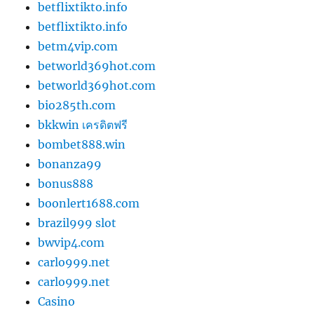
betflixtikto.info
betflixtikto.info
betm4vip.com
betworld369hot.com
betworld369hot.com
bio285th.com
bkkwin เครดิตฟรี
bombet888.win
bonanza99
bonus888
boonlert1688.com
brazil999 slot
bwvip4.com
carlo999.net
carlo999.net
Casino