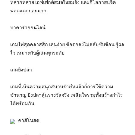
หลากหลาย เอฟเฟกต์สมจริงสมจัง และก็โอกาสแจ็ค
พอตแตกบ่อยมาก
บาคาร่าออนไลน์
เกมไพ่สุดคลาสสิก เล่นง่าย ข้อตกลงไม่สลับซับซ้อน รู้ผล
ไว เหมาะกับผู้เล่นทุกระดับ
เกมยิงปลา
เกมที่เน้นความสนุกสนานร่าเริงแล้วก็การใช้ความ
ชำนาญ ยิงปลาลุ้นรางวัลจริง เพลินใจรวมทั้งสร้างกำไร
ได้พร้อมกัน
คาสิโนสด