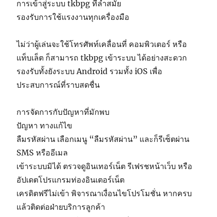
การเข้าสู่ระบบ tkbpg ที่ล้ำสมัย
รองรับการใช้แรงงานทุกเครื่องมือ
ไม่ว่าผู้เล่นจะใช้โทรศัพท์เคลื่อนที่ คอมพิวเตอร์ หรือ
แท็บเล็ต ก็สามารถ tkbpg เข้าระบบ ได้อย่างสะดวก
รองรับทั้งยังระบบ Android รวมทั้ง iOS เพื่อ
ประสบการณ์ที่ราบสดชื่น
การจัดการกับปัญหาที่มักพบ
ปัญหา ทางแก้ไข
ลืมรหัสผ่าน เลือกเมนู “ลืมรหัสผ่าน” และก็รีเซ็ตผ่าน
SMS หรืออีเมล
เข้าระบบมิได้ ตรวจดูอินเทอร์เน็ต รีเฟรชหน้าเว็บ หรือ
อัปเดตโปรแกรมท่องอินเตอร์เน็ต
เครดิตฟรีไม่เข้า พิจารณาเงื่อนไขโปรโมชั่น หากครบ
แล้วติดต่อฝ่ายบริการลูกค้า