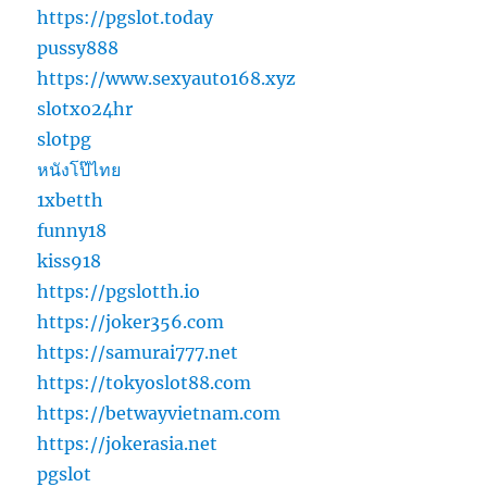
https://pgslot.today
pussy888
https://www.sexyauto168.xyz
slotxo24hr
slotpg
หนังโป๊ไทย
1xbetth
funny18
kiss918
https://pgslotth.io
https://joker356.com
https://samurai777.net
https://tokyoslot88.com
https://betwayvietnam.com
https://jokerasia.net
pgslot