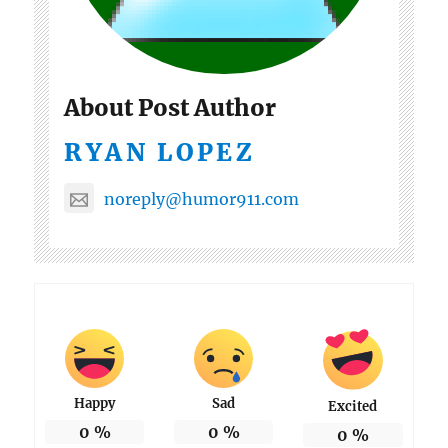
About Post Author
RYAN LOPEZ
noreply@humor911.com
Happy
Sad
Excited
0
%
0
%
0
%