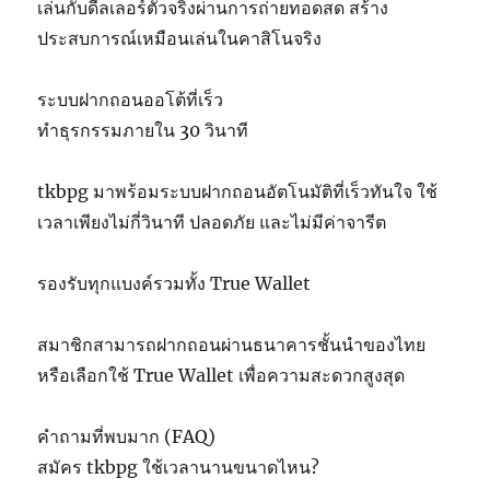
เล่นกับดีลเลอร์ตัวจริงผ่านการถ่ายทอดสด สร้าง
ประสบการณ์เหมือนเล่นในคาสิโนจริง
ระบบฝากถอนออโต้ที่เร็ว
ทำธุรกรรมภายใน 30 วินาที
tkbpg มาพร้อมระบบฝากถอนอัตโนมัติที่เร็วทันใจ ใช้
เวลาเพียงไม่กี่วินาที ปลอดภัย และไม่มีค่าจารีต
รองรับทุกแบงค์รวมทั้ง True Wallet
สมาชิกสามารถฝากถอนผ่านธนาคารชั้นนำของไทย
หรือเลือกใช้ True Wallet เพื่อความสะดวกสูงสุด
คำถามที่พบมาก (FAQ)
สมัคร tkbpg ใช้เวลานานขนาดไหน?