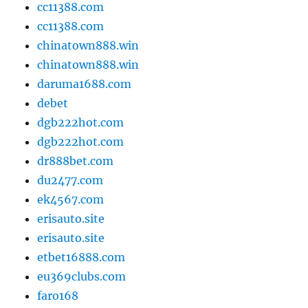
cc11388.com
cc11388.com
chinatown888.win
chinatown888.win
daruma1688.com
debet
dgb222hot.com
dgb222hot.com
dr888bet.com
du2477.com
ek4567.com
erisauto.site
erisauto.site
etbet16888.com
eu369clubs.com
faro168