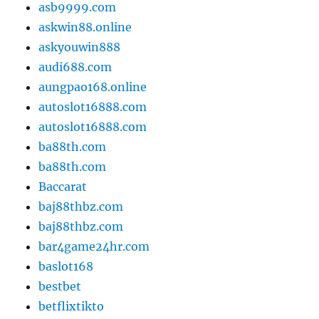
asb9999.com
askwin88.online
askyouwin888
audi688.com
aungpao168.online
autoslot16888.com
autoslot16888.com
ba88th.com
ba88th.com
Baccarat
baj88thbz.com
baj88thbz.com
bar4game24hr.com
baslot168
bestbet
betflixtikto