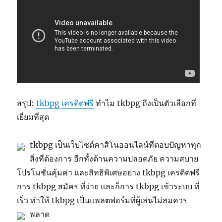
สรุป:
tkbpg เครดิตฟรี
ทำไม tkbpg ถึงเป็นตัวเลือกที่
เยี่ยมที่สุด
tkbpg เป็นเว็บไซต์คาสิโนออนไลน์ที่ตอบปัญหาทุก
สิ่งที่ต้องการ อีกทั้งด้านความปลอดภัย ความสบาย
โปรโมชั่นคุ้มค่า และสิทธิพิเศษอย่าง tkbpg เครดิตฟรี
การ tkbpg สมัคร ที่ง่าย และก็การ tkbpg เข้าระบบ ที่
เร็ว ทำให้ tkbpg เป็นแพลตฟอร์มที่ผู้เล่นไม่สมควร
พลาด