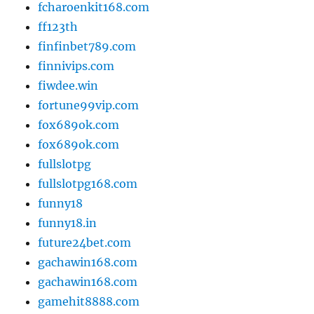
fcharoenkit168.com
ff123th
finfinbet789.com
finnivips.com
fiwdee.win
fortune99vip.com
fox689ok.com
fox689ok.com
fullslotpg
fullslotpg168.com
funny18
funny18.in
future24bet.com
gachawin168.com
gachawin168.com
gamehit8888.com