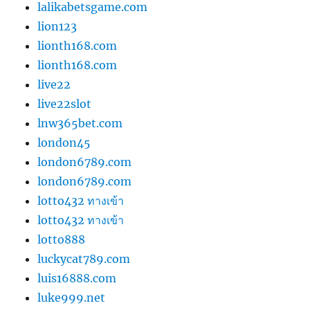
lalikabetsgame.com
lion123
lionth168.com
lionth168.com
live22
live22slot
lnw365bet.com
london45
london6789.com
london6789.com
lotto432 ทางเข้า
lotto432 ทางเข้า
lotto888
luckycat789.com
luis16888.com
luke999.net