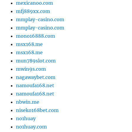
mexicanoo.com
mfj889xx.com
mmplay-casino.com
mmplay-casino.com
mono16888.com
msx168.me
msx168.me
mun789slot.com
mwin9s.com
nagawaybet.com
namoufa168.net
namoufa168.net
nbwin.me
niseko168bet.com
no1huay
no1huay.com