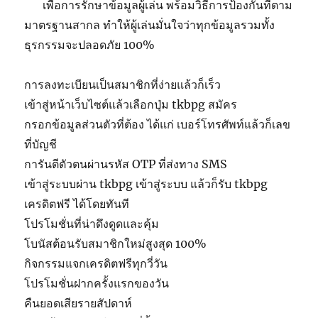
เพื่อการรักษาข้อมูลผู้เล่น พร้อมวิธีการป้องกันที่ตาม
มาตรฐานสากล ทำให้ผู้เล่นมั่นใจว่าทุกข้อมูลรวมทั้ง
ธุรกรรมจะปลอดภัย 100%
การลงทะเบียนเป็นสมาชิกที่ง่ายแล้วก็เร็ว
เข้าสู่หน้าเว็บไซต์แล้วเลือกปุ่ม tkbpg สมัคร
กรอกข้อมูลส่วนตัวที่ต้อง ได้แก่ เบอร์โทรศัพท์แล้วก็เลข
ที่บัญชี
การันตีตัวตนผ่านรหัส OTP ที่ส่งทาง SMS
เข้าสู่ระบบผ่าน tkbpg เข้าสู่ระบบ แล้วก็รับ tkbpg
เครดิตฟรี ได้โดยทันที
โปรโมชั่นที่น่าดึงดูดและคุ้ม
โบนัสต้อนรับสมาชิกใหม่สูงสุด 100%
กิจกรรมแจกเครดิตฟรีทุกวี่วัน
โปรโมชั่นฝากครั้งแรกของวัน
คืนยอดเสียรายสัปดาห์