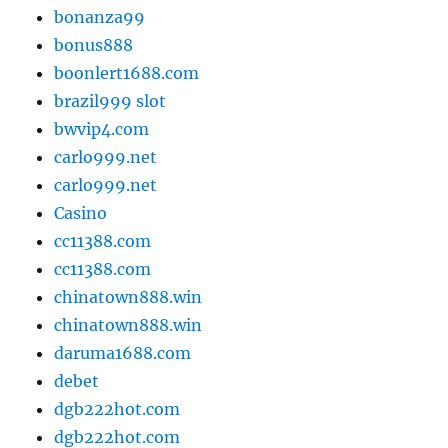
bonanza99
bonus888
boonlert1688.com
brazil999 slot
bwvip4.com
carlo999.net
carlo999.net
Casino
cc11388.com
cc11388.com
chinatown888.win
chinatown888.win
daruma1688.com
debet
dgb222hot.com
dgb222hot.com