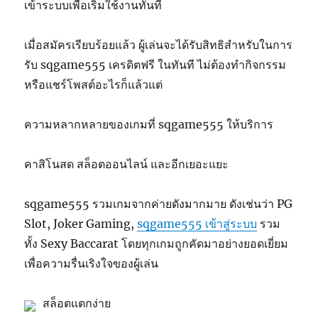
เข้าระบบเพื่อเริ่มใช้งานทันที
เมื่อสมัครเรียบร้อยแล้ว ผู้เล่นจะได้รับสิทธิสำหรับในการ
รับ sqgame555 เครดิตฟรี ในทันที ไม่ต้องทำกิจกรรม
หรือแชร์โพสต์อะไรก็แล้วแต่
ความหลากหลายของเกมที่ sqgame555 ให้บริการ
คาสิโนสด สล็อตออนไลน์ และอีกเยอะแยะ
sqgame555 รวมเกมจากค่ายดังมากมาย ดังเช่นว่า PG
Slot, Joker Gaming,
sqgame555 เข้าสู่ระบบ
รวม
ทั้ง Sexy Baccarat โดยทุกเกมถูกคัดมาอย่างยอดเยี่ยม
เพื่อความรื่นเริงใจของผู้เล่น
สล็อตแตกง่าย