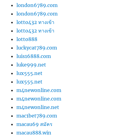
london6789.com
london6789.com
lotto432 ทางเข้า
lotto432 ทางเข้า
lotto888
luckycat789.com
luis16888.com
luke999.net
lux555.net
lux555.net
m4newonline.com
m4newonline.com
m4newonline.net
mac1bet789.com
macau69 สมัคร
macau888.win