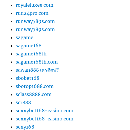
royaleluxee.com
run24pro.com
runway789s.com
runway789s.com
sagame
sagame168
sagame168th
sagame168th.com
sawan888 เครดิตฟรี
sbobet168
sbotop1688.com
sclass8888.com
scr888
sexxybet168-casino.com
sexxybet168-casino.com
sexy168