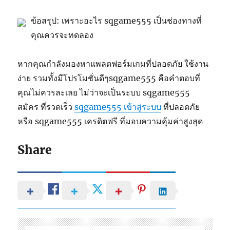
ข้อสรุป: เพราะอะไร sqgame555 เป็นช่องทางที่
คุณควรจะทดลอง
หากคุณกำลังมองหาแพลตฟอร์มเกมที่ปลอดภัย ใช้งาน
ง่าย รวมทั้งมีโปรโมชั่นดีๆsqgame555 คือคำตอบที่
คุณไม่ควรละเลย ไม่ว่าจะเป็นระบบ sqgame555
สมัคร ที่รวดเร็ว
sqgame555 เข้าสู่ระบบ
ที่ปลอดภัย
หรือ sqgame555 เครดิตฟรี ที่มอบความคุ้มค่าสูงสุด
Share