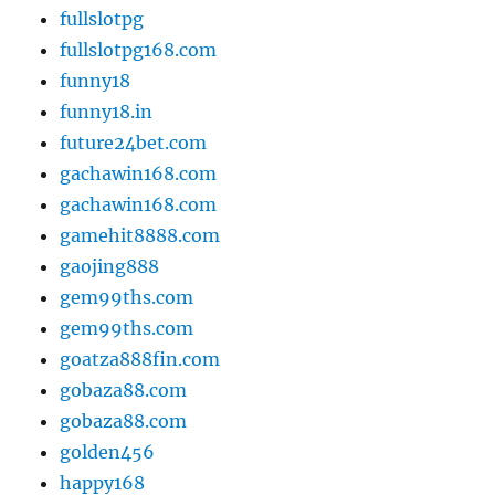
fullslotpg
fullslotpg168.com
funny18
funny18.in
future24bet.com
gachawin168.com
gachawin168.com
gamehit8888.com
gaojing888
gem99ths.com
gem99ths.com
goatza888fin.com
gobaza88.com
gobaza88.com
golden456
happy168