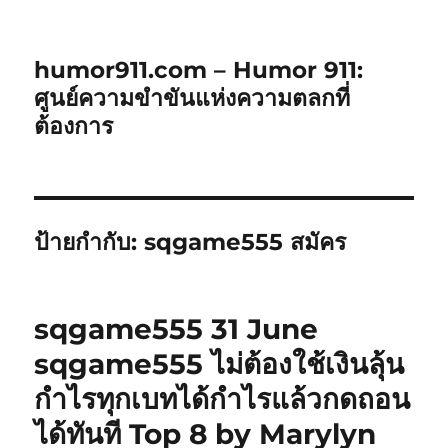
humor911.com – Humor 911:
ศูนย์ความขำขันแห่งความตลกที่
ต้องการ
ป้ายกำกับ:
sqgame555 สมัคร
sqgame555 31 June
sqgame555 ไม่ต้องใช้เงินลุ้น
กำไรทุกเบทได้กำไรแล้วกดถอน
ได้ทันที Top 8 by Marylyn