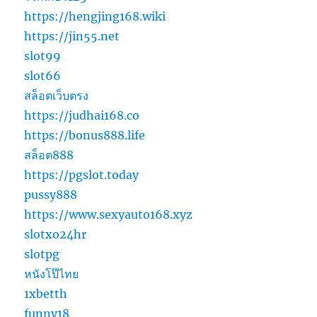
https://hengjing168.wiki
https://jin55.net
slot99
slot66
สล็อตเว็บตรง
https://judhai168.co
https://bonus888.life
สล็อต888
https://pgslot.today
pussy888
https://www.sexyauto168.xyz
slotxo24hr
slotpg
หนังโป๊ไทย
1xbetth
funny18