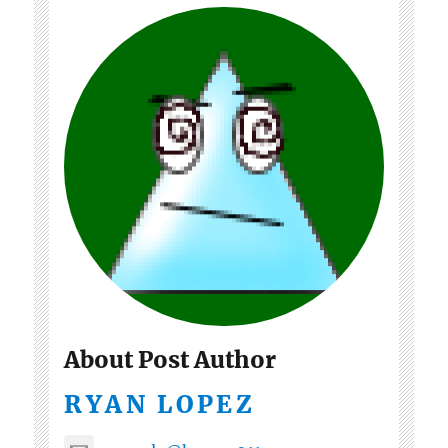
About Post Author
RYAN LOPEZ