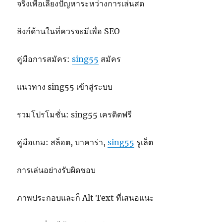
จริงเพื่อเลี่ยงปัญหาระหว่างการเล่นสด
ลิงก์ด้านในที่ควรจะมีเพื่อ SEO
คู่มือการสมัคร:
sing55
สมัคร
แนวทาง sing55 เข้าสู่ระบบ
รวมโปรโมชั่น: sing55 เครดิตฟรี
คู่มือเกม: สล็อต, บาคาร่า,
sing55
รูเล็ต
การเล่นอย่างรับผิดชอบ
ภาพประกอบและก็ Alt Text ที่เสนอแนะ