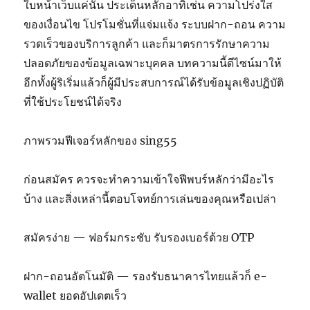
ใบหน้าเว็บแค่นั้น ประเด็นหลักอาทิเช่น ความโปร่งใส
ของเงื่อนไข โปรโมชั่นที่แจ่มแจ้ง ระบบฝาก-ถอน ความ
รวดเร็วของบริการลูกค้า และก็มาตรการรักษาความ
ปลอดภัยของข้อมูลเฉพาะบุคคล บทความนี้ดีไซน์มาให้
อีกทั้งผู้ริเริ่มแล้วก็ผู้มีประสบการณ์ได้รับข้อมูลเชิงปฏิบัติ
ที่ใช้ประโยชน์ได้จริง
ภาพรวมฟีเจอร์หลักของ sing55
ก่อนสมัคร ควรจะทำความเข้าใจฟีพบร์หลักว่ามีอะไร
บ้าง และสิ่งเหล่านี้ตอบโจทย์การเล่นของคุณหรือเปล่า
สมัครง่าย — ฟอร์มกระชับ รับรองเบอร์ด้วย OTP
ฝาก-ถอนอัตโนมัติ — รองรับธนาคารไทยแล้วก็ e-
wallet ยอดอัปเดตเร็ว