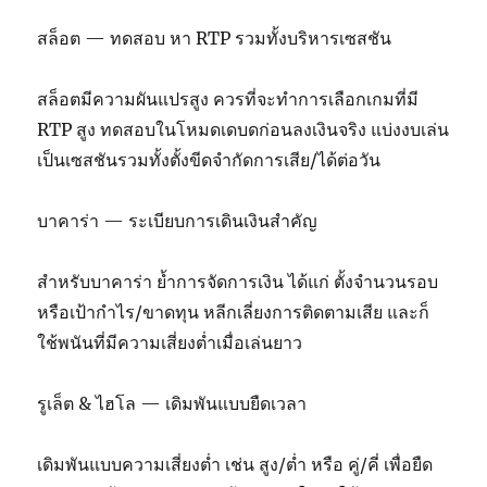
สล็อต — ทดสอบ หา RTP รวมทั้งบริหารเซสชัน
สล็อตมีความผันแปรสูง ควรที่จะทำการเลือกเกมที่มี
RTP สูง ทดสอบในโหมดเดบดก่อนลงเงินจริง แบ่งงบเล่น
เป็นเซสชันรวมทั้งตั้งขีดจำกัดการเสีย/ได้ต่อวัน
บาคาร่า — ระเบียบการเดินเงินสำคัญ
สำหรับบาคาร่า ย้ำการจัดการเงิน ได้แก่ ตั้งจำนวนรอบ
หรือเป้ากำไร/ขาดทุน หลีกเลี่ยงการติดตามเสีย และก็
ใช้พนันที่มีความเสี่ยงต่ำเมื่อเล่นยาว
รูเล็ต & ไฮโล — เดิมพันแบบยืดเวลา
เดิมพันแบบความเสี่ยงต่ำ เช่น สูง/ต่ำ หรือ คู่/คี่ เพื่อยืด