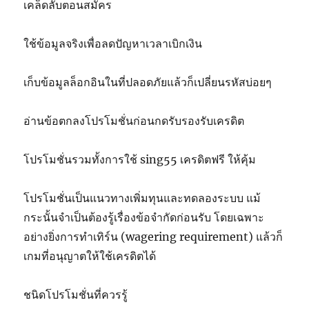
เคล็ดลับตอนสมัคร
ใช้ข้อมูลจริงเพื่อลดปัญหาเวลาเบิกเงิน
เก็บข้อมูลล็อกอินในที่ปลอดภัยแล้วก็เปลี่ยนรหัสบ่อยๆ
อ่านข้อตกลงโปรโมชั่นก่อนกดรับรองรับเครดิต
โปรโมชั่นรวมทั้งการใช้ sing55 เครดิตฟรี ให้คุ้ม
โปรโมชั่นเป็นแนวทางเพิ่มทุนและทดลองระบบ แม้
กระนั้นจำเป็นต้องรู้เรื่องข้อจำกัดก่อนรับ โดยเฉพาะ
อย่างยิ่งการทำเทิร์น (wagering requirement) แล้วก็
เกมที่อนุญาตให้ใช้เครดิตได้
ชนิดโปรโมชั่นที่ควรรู้