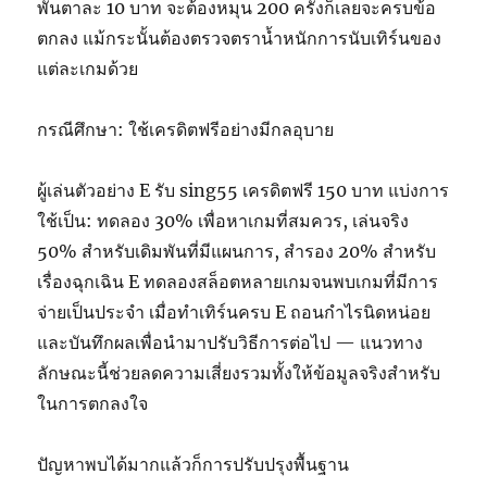
พันตาละ 10 บาท จะต้องหมุน 200 ครั้งก็เลยจะครบข้อ
ตกลง แม้กระนั้นต้องตรวจตราน้ำหนักการนับเทิร์นของ
แต่ละเกมด้วย
กรณีศึกษา: ใช้เครดิตฟรีอย่างมีกลอุบาย
ผู้เล่นตัวอย่าง E รับ sing55 เครดิตฟรี 150 บาท แบ่งการ
ใช้เป็น: ทดลอง 30% เพื่อหาเกมที่สมควร, เล่นจริง
50% สำหรับเดิมพันที่มีแผนการ, สำรอง 20% สำหรับ
เรื่องฉุกเฉิน E ทดลองสล็อตหลายเกมจนพบเกมที่มีการ
จ่ายเป็นประจำ เมื่อทำเทิร์นครบ E ถอนกำไรนิดหน่อย
และบันทึกผลเพื่อนำมาปรับวิธีการต่อไป — แนวทาง
ลักษณะนี้ช่วยลดความเสี่ยงรวมทั้งให้ข้อมูลจริงสำหรับ
ในการตกลงใจ
ปัญหาพบได้มากแล้วก็การปรับปรุงพื้นฐาน