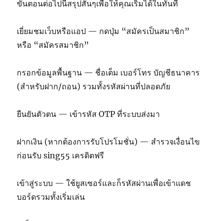
ขั้นตอนต่อไปนี้สรุปสั้นๆเพื่อให้คุณเริ่มได้ในทันที
เยี่ยมชมเว็บหรือแอป — กดปุ่ม “สมัครเป็นสมาชิก”
หรือ “สมัครสมาชิก”
กรอกข้อมูลพื้นฐาน — ชื่อเต็ม เบอร์โทร บัญชีธนาคาร
(สำหรับฝาก/ถอน) รวมทั้งรหัสผ่านที่ปลอดภัย
ยืนยันตัวตน — เข้ารหัส OTP ที่ระบบส่งมา
ฝากเงิน (หากต้องการรับโปรโมชั่น) — สำรวจเงื่อนไข
ก่อนรับ sing55 เครดิตฟรี
เข้าสู่ระบบ — ใช้ยูสเซอร์และก็รหัสผ่านเพื่อเข้าแดช
บอร์ดรวมทั้งเริ่มเล่น