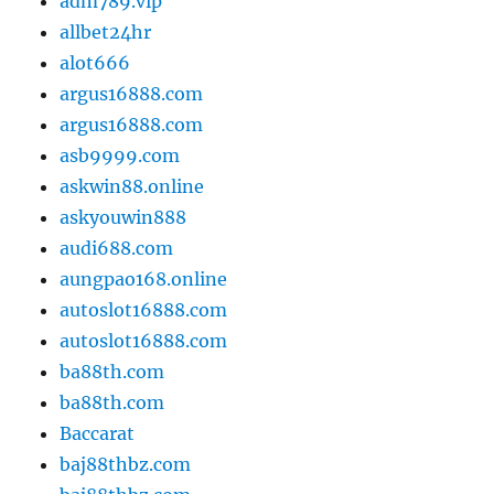
adm789.vip
allbet24hr
alot666
argus16888.com
argus16888.com
asb9999.com
askwin88.online
askyouwin888
audi688.com
aungpao168.online
autoslot16888.com
autoslot16888.com
ba88th.com
ba88th.com
Baccarat
baj88thbz.com