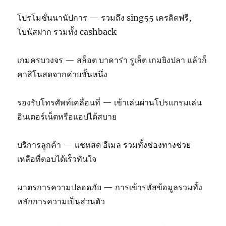
โปรโมชั่นนานัปการ — รวมถึง sing55 เครดิตฟรี,
โบนัสฝาก รวมทั้ง cashback
เกมครบวงจร — สล็อต บาคาร่า รูเล็ต เกมยิงปลา แล้วก็
คาสิโนสดจากค่ายชั้นหนึ่ง
รองรับโทรศัพท์เคลื่อนที่ — เข้าเล่นผ่านโปรแกรมเล่น
อินเตอร์เน็ตหรือแอปได้สบาย
บริการลูกค้า — แชทสด อีเมล รวมทั้งช่องทางช่วย
เหลือที่ตอบได้เร็วทันใจ
มาตรการความปลอดภัย — การเข้ารหัสข้อมูลรวมทั้ง
หลักการความเป็นส่วนตัว