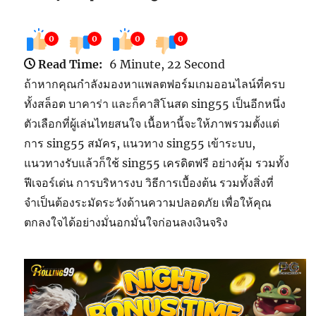
0
0
0
0
Read Time:
6 Minute, 22 Second
ถ้าหากคุณกำลังมองหาแพลตฟอร์มเกมออนไลน์ที่ครบ
ทั้งสล็อต บาคาร่า และก็คาสิโนสด sing55 เป็นอีกหนึ่ง
ตัวเลือกที่ผู้เล่นไทยสนใจ เนื้อหานี้จะให้ภาพรวมตั้งแต่
การ sing55 สมัคร, แนวทาง sing55 เข้าระบบ,
แนวทางรับแล้วก็ใช้ sing55 เครดิตฟรี อย่างคุ้ม รวมทั้ง
ฟีเจอร์เด่น การบริหารงบ วิธีการเบื้องต้น รวมทั้งสิ่งที่
จำเป็นต้องระมัดระวังด้านความปลอดภัย เพื่อให้คุณ
ตกลงใจได้อย่างมั่นอกมั่นใจก่อนลงเงินจริง