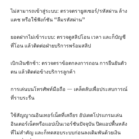
ไม่สามารถเข้าสู่ระบบ: ตรวจตรายูสเซอร์/รหัสผ่าน ล้าง
แคช หรือใช้ฟังก์ชัน “ลืมรหัสผ่าน”
ยอดฝากไม่เข้าระบบ: ตรวจดูสลิปโอน เวลา และก็บัญชี
ที่โอน แล้วติดต่อฝ่ายบริการพร้อมสลิป
เบิกเงินชักช้า: ตรวจตราข้อตกลงการถอน การยืนยันตัว
ตน แล้วติดต่อข้างบริการลูกค้า
การเล่นบนโทรศัพท์มือถือ — เคล็ดลับเพื่อประสบการณ์
ที่ราบระรื่น
ใช้สัญญาณอินเทอร์เน็ตที่เสถียร อัปเดตโปรแกรมเล่น
อินเตอร์เน็ตหรือแอปเป็นเวอร์ชันปัจจุบัน ปิดแอปพื้นหลัง
ที่ไม่สำคัญ และก็ทดสอบระบบก่อนลงเดิมพันด้วยเงิน