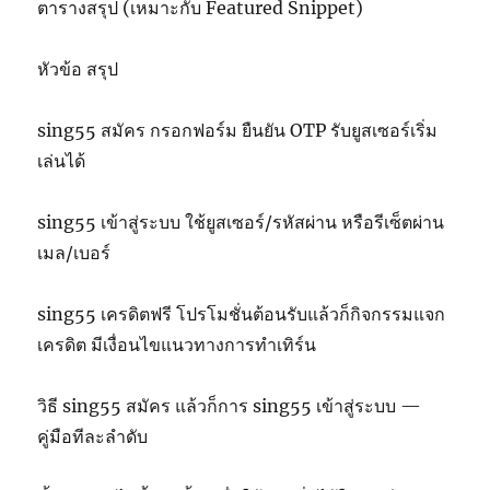
ตารางสรุป (เหมาะกับ Featured Snippet)
หัวข้อ สรุป
sing55 สมัคร กรอกฟอร์ม ยืนยัน OTP รับยูสเซอร์เริ่ม
เล่นได้
sing55 เข้าสู่ระบบ ใช้ยูสเซอร์/รหัสผ่าน หรือรีเซ็ตผ่าน
เมล/เบอร์
sing55 เครดิตฟรี โปรโมชั่นต้อนรับแล้วก็กิจกรรมแจก
เครดิต มีเงื่อนไขแนวทางการทำเทิร์น
วิธี sing55 สมัคร แล้วก็การ sing55 เข้าสู่ระบบ —
คู่มือทีละลำดับ