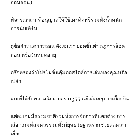
ก่อนถอน)
พิจารณาเกมที่อนุญาตให้ใช้เครดิตฟรีรวมทั้งน้ำหนัก
การนับเทิร์น
ดูข้อกำหนดการถอน ดังเช่นว่า ยอดขั้นต่ำ กฎการล็อค
ถอน หรือวันหมดอายุ
ตรึกตรองว่าโปรโมชั่นคุ้มต่อสไตล์การเล่นของคุณหรือ
เปล่า
เกมที่ได้รับความนิยมบน sing55 แล้วก็กลอุบายเบื้องต้น
แต่ละเกมมีธรรมชาติรวมทั้งการจัดการที่แตกต่าง การ
เลือกเกมที่สมควรรวมทั้งมียุทธวิธีฐานรากช่วยลดความ
เสี่ยง