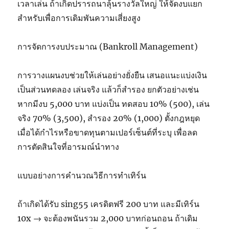
เวลาเล่น ถ้าเกิดปรารถนาลุ้นรางวัลใหญ่ ให้จัดงบแยก
สำหรับเพื่อการเดิมพันความเสี่ยงสูง
การจัดการงบประมาณ (Bankroll Management)
การวางแผนงบช่วยให้เล่นอย่างยั่งยืน เสนอแนะแบ่งเงิน
เป็นส่วนทดลอง เล่นจริง แล้วก็สำรอง ยกตัวอย่างเช่น
หากมีงบ 5,000 บาท แบ่งเป็น ทดสอบ 10% (500), เล่น
จริง 70% (3,500), สำรอง 20% (1,000) ตั้งกฎหยุด
เมื่อได้กำไรหรือขาดทุนตามเปอร์เซ็นต์ที่ระบุ เพื่อลด
การตัดสินใจที่อารมณ์นำทาง
แบบอย่างการคำนวณวิธีการทำเทิร์น
ถ้าเกิดได้รับ sing55 เครดิตฟรี 200 บาท และมีเทิร์น
10x → จะต้องพนันรวม 2,000 บาทก่อนถอน ถ้าเดิม