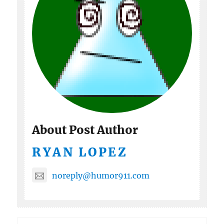
About Post Author
RYAN LOPEZ
noreply@humor911.com