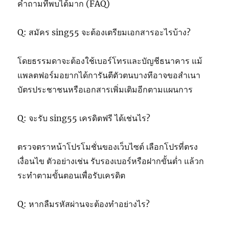
คำถามที่พบได้มาก (FAQ)
Q: สมัคร sing55 จะต้องเตรียมเอกสารอะไรบ้าง?
โดยธรรมดาจะต้องใช้เบอร์โทรและบัญชีธนาคาร แม้
แพลตฟอร์มอยากได้การันตีตัวตนบางทีอาจขอสำเนา
บัตรประชาชนหรือเอกสารเพิ่มเติมอีกตามแผนการ
Q: จะรับ sing55 เครดิตฟรี ได้เช่นไร?
ตรวจตราหน้าโปรโมชั่นของเว็บไซต์ เลือกโปรที่ตรง
เงื่อนไข ตัวอย่างเช่น รับรองเบอร์หรือฝากขั้นต่ำ แล้วก
ระทำตามขั้นตอนเพื่อรับเครดิต
Q: หากลืมรหัสผ่านจะต้องทำอย่างไร?