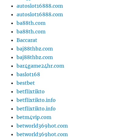
autoslot16888.com
autoslot16888.com
ba88th.com
ba88th.com
Baccarat
baj88thbz.com
baj88thbz.com
bar4game24hr.com
baslot168
bestbet
betflixtikto
betflixtikto.info
betflixtikto.info
betm4vip.com
betworld369hot.com
betworld369hot.com