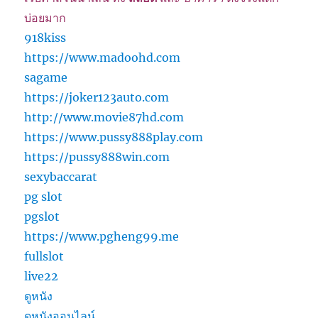
บ่อยมาก
918kiss
https://www.madoohd.com
sagame
https://joker123auto.com
http://www.movie87hd.com
https://www.pussy888play.com
https://pussy888win.com
sexybaccarat
pg slot
pgslot
https://www.pgheng99.me
fullslot
live22
ดูหนัง
ดูหนังออนไลน์