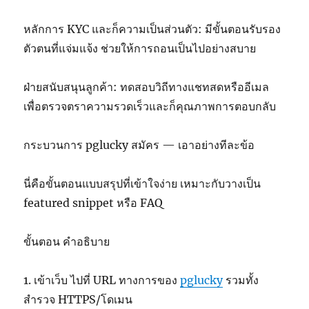
หลักการ KYC และก็ความเป็นส่วนตัว: มีขั้นตอนรับรอง
ตัวตนที่แจ่มแจ้ง ช่วยให้การถอนเป็นไปอย่างสบาย
ฝ่ายสนับสนุนลูกค้า: ทดสอบวิถีทางแชทสดหรืออีเมล
เพื่อตรวจตราความรวดเร็วและก็คุณภาพการตอบกลับ
กระบวนการ pglucky สมัคร — เอาอย่างทีละข้อ
นี่คือขั้นตอนแบบสรุปที่เข้าใจง่าย เหมาะกับวางเป็น
featured snippet หรือ FAQ
ขั้นตอน คำอธิบาย
1. เข้าเว็บ ไปที่ URL ทางการของ
pglucky
รวมทั้ง
สำรวจ HTTPS/โดเมน