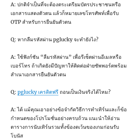
A: ปกติจำเป็นที่จะต้องตระเตรียมบัตรประชาชนหรือ
เอกสารแสดงตัวตน แล้วก็หมายเลขโทรศัพท์เพื่อรับ
OTP สำหรับการยืนยันตัวตน
Q: หากลืมรหัสผ่าน pglucky จะทำยังไง?
A: ใช้ฟังก์ชัน “ลืมรหัสผ่าน” เพื่อรีเซ็ตผ่านอีเมลหรือ
เบอร์โทร ถ้าเกิดยังมีปัญหาให้ติดต่อฝ่ายซัพพอร์ตพร้อม
สำเนาเอกสารยืนยันตัวตน
Q:
pglucky เครดิตฟรี
ถอนเป็นเงินจริงได้ไหม?
A: ได้ แม้คุณเอาอย่างข้อจำกัดวิธีการทำเทิร์นและก็ข้อ
กำหนดของโปรโมชั่นอย่างครบถ้วน แนะนำให้อ่าน
ตารางการนับเทิร์นรวมทั้งข้องดเว้นของเกมก่อนรับ
โบนัส