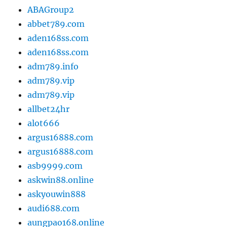
ABAGroup2
abbet789.com
aden168ss.com
aden168ss.com
adm789.info
adm789.vip
adm789.vip
allbet24hr
alot666
argus16888.com
argus16888.com
asb9999.com
askwin88.online
askyouwin888
audi688.com
aungpao168.online