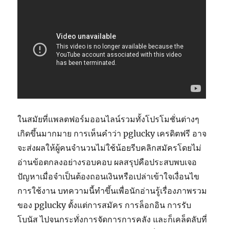
ในสมัยที่แพลตฟอร์มออนไลน์รวมทั้งโปรโมชั่นต่างๆ
เกิดขึ้นมากมาย การเห็นคำว่า pglucky เครดิตฟรี อาจ
จะส่งผลให้ผู้คนจำนวนไม่ใช้น้อยรีบคลิกสมัครโดยไม่
อ่านข้อตกลงอย่างรอบคอบ ผลสรุปคือประสบพบเจอ
ปัญหาเมื่อจำเป็นต้องถอนเงินหรือเปล่าเข้าใจเงื่อนไข
การใช้งาน บทความนี้ทำขึ้นเพื่อนักอ่านรู้เรื่องภาพรวม
ของ pglucky ตั้งแต่การสมัคร การล็อกอิน การรับ
โบนัส ไปจนกระทั่งการจัดการการคลัง และก็เคล็ดลับที่