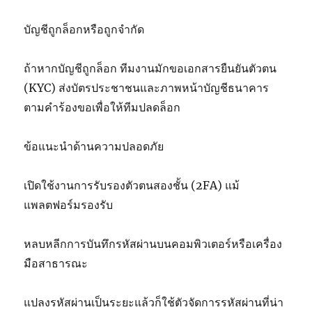
บัญชีถูกล็อกหรือถูกจำกัด
ถ้าหากบัญชีถูกล็อก ทีมงานมักขอเอกสารยืนยันตัวตน
(KYC) ส่งบัตรประชาชนและภาพหน้าบัญชีธนาคาร
ตามคำร้องขอเพื่อให้ทีมปลดล็อก
ข้อแนะนำด้านความปลอดภัย
เปิดใช้งานการรับรองตัวตนสองชั้น (2FA) แม้
แพลตฟอร์มรองรับ
หลบหลีกการบันทึกรหัสผ่านบนคอมพิวเตอร์หรือเครื่อง
มือสาธารณะ
แปลงรหัสผ่านเป็นระยะแล้วก็ใช้ตัวจัดการรหัสผ่านที่น่า