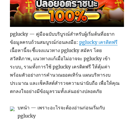
pglucky — คู่มือฉบับบริบูรณ์สำหรับผู้เริ่มต้นที่อยาก
ข้อมูลครบถ้วนสมบูรณ์ก่อนลงมือ:
pglucky เครดิตฟรี
เนื้อหานี้จะชี้แจงแนวทาง pglucky สมัคร โดย
สวัสดิภาพ, แนวทางแก้เมื่อไม่อาจจะ pglucky เข้า
ระบบ, รวมทั้งการใช้ pglucky เครดิตฟรี ให้คุ้มค่า
พร้อมตัวอย่างการคำนวณยอดเทิร์น แผนบริหารงบ
ประมาณ และเช็คลิสต์สำรวจความน่านับถือ เพื่อให้คุณ
ตกลงใจอย่างมีข้อมูลรวมทั้งเล่นอย่างปลอดภัย
บทนำ — เพราะอะไรจะต้องอ่านก่อนเริ่มกับ
pglucky