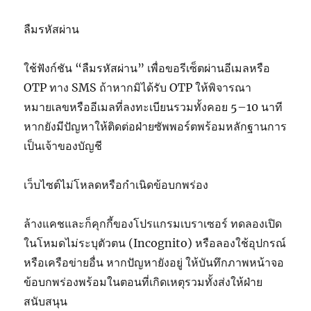
ลืมรหัสผ่าน
ใช้ฟังก์ชัน “ลืมรหัสผ่าน” เพื่อขอรีเซ็ตผ่านอีเมลหรือ
OTP ทาง SMS ถ้าหากมิได้รับ OTP ให้พิจารณา
หมายเลขหรืออีเมลที่ลงทะเบียนรวมทั้งคอย 5–10 นาที
หากยังมีปัญหาให้ติดต่อฝ่ายซัพพอร์ตพร้อมหลักฐานการ
เป็นเจ้าของบัญชี
เว็บไซต์ไม่โหลดหรือกำเนิดข้อบกพร่อง
ล้างแคชและก็คุกกี้ของโปรแกรมเบราเซอร์ ทดลองเปิด
ในโหมดไม่ระบุตัวตน (Incognito) หรือลองใช้อุปกรณ์
หรือเครือข่ายอื่น หากปัญหายังอยู่ ให้บันทึกภาพหน้าจอ
ข้อบกพร่องพร้อมในตอนที่เกิดเหตุรวมทั้งส่งให้ฝ่าย
สนับสนุน