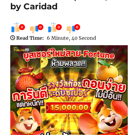
by Caridad
0
0
0
0
Read Time:
6 Minute, 40 Second