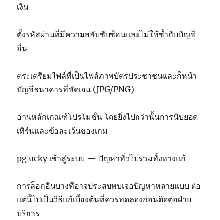
เงิน
ตั้งรหัสผ่านที่มีความสลับซับซ้อนและไม่ใช้ซ้ำกับบัญชี
อื่น
ตระเตรียมไฟล์ที่เป็นไฟล์ภาพบัตรประชาชนและก็หน้า
บัญชีธนาคารที่ชัดเจน (JPG/PNG)
อ่านหลักเกณฑ์โปรโมชั่น โดยยิ่งไปกว่านั้นการนับยอด
เทิร์นและข้อละเว้นของเกม
pglucky เข้าสู่ระบบ — ปัญหาทั่วไปรวมทั้งทางแก้
การล็อกอินบางทีอาจประสบพบเจอปัญหาหลายแบบ ต่อ
แต่นี้ไปเป็นวิธีแก้เบื้องต้นที่ควรทดลองก่อนติดต่อฝ่าย
บริการ