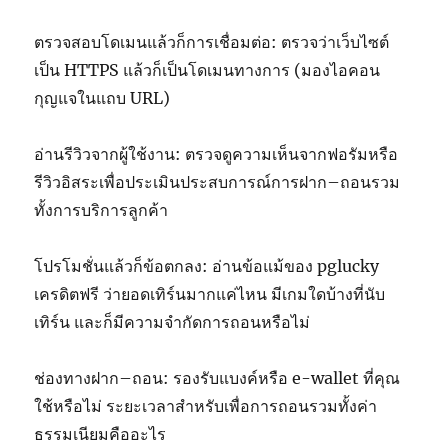
ตรวจสอบโดเมนแล้วก็การเชื่อมต่อ: ตรวจว่าเว็บไซต์
เป็น HTTPS แล้วก็เป็นโดเมนทางการ (มองไอคอน
กุญแจในแถบ URL)
อ่านรีวิวจากผู้ใช้งาน: ตรวจดูความเห็นจากฟอรัมหรือ
รีวิวอิสระเพื่อประเมินประสบการณ์การฝาก–ถอนรวม
ทั้งการบริการลูกค้า
โปรโมชั่นแล้วก็ข้อตกลง: อ่านข้อแม้ของ pglucky
เครดิตฟรี ว่ายอดเทิร์นมากแค่ไหน มีเกมใดบ้างที่นับ
เทิร์น และก็มีความจำกัดการถอนหรือไม่
ช่องทางฝาก–ถอน: รองรับแบงค์หรือ e-wallet ที่คุณ
ใช้หรือไม่ ระยะเวลาสำหรับเพื่อการถอนรวมทั้งค่า
ธรรมเนียมคืออะไร