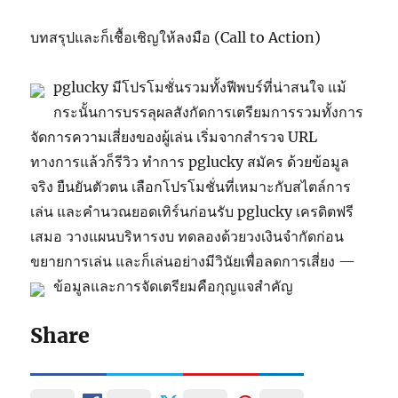
บทสรุปและก็เชื้อเชิญให้ลงมือ (Call to Action)
pglucky มีโปรโมชั่นรวมทั้งฟีพบร์ที่น่าสนใจ แม้
กระนั้นการบรรลุผลสังกัดการเตรียมการรวมทั้งการ
จัดการความเสี่ยงของผู้เล่น เริ่มจากสำรวจ URL
ทางการแล้วก็รีวิว ทำการ pglucky สมัคร ด้วยข้อมูล
จริง ยืนยันตัวตน เลือกโปรโมชั่นที่เหมาะกับสไตล์การ
เล่น และคำนวณยอดเทิร์นก่อนรับ pglucky เครดิตฟรี
เสมอ วางแผนบริหารงบ ทดลองด้วยวงเงินจำกัดก่อน
ขยายการเล่น และก็เล่นอย่างมีวินัยเพื่อลดการเสี่ยง —
ข้อมูลและการจัดเตรียมคือกุญแจสำคัญ
Share