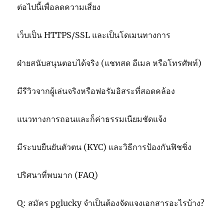
ต่อไปนี้เพื่อลดความเสี่ยง
เว็บเป็น HTTPS/SSL และเป็นโดเมนทางการ
ฝ่ายสนับสนุนตอบได้จริง (แชทสด อีเมล หรือโทรศัพท์)
มีรีวิวจากผู้เล่นจริงหรือฟอรัมอิสระที่สอดคล้อง
แนวทางการถอนและก็ค่าธรรมเนียมชัดแจ้ง
มีระบบยืนยันตัวตน (KYC) และวิธีการป้องกันฟิชชิ่ง
ปริศนาที่พบมาก (FAQ)
Q: สมัคร pglucky จำเป็นต้องจัดแจงเอกสารอะไรบ้าง?