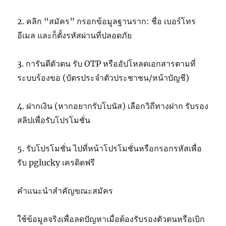
2. คลิก “สมัคร” กรอกข้อมูลฐานราก: ชื่อ เบอร์โทร
อีเมล และก็ตั้งรหัสผ่านที่ปลอดภัย
3. การันตีตัวตน รับ OTP หรืออัปโหลดเอกสารตามที่
ระบบร้องขอ (บัตรประจำตัวประชาชน/หน้าบัญชี)
4. ฝากเงิน (หากอยากรับโบนัส) เลือกวิถีทางฝาก รับรอง
สลิปเพื่อรับโปรโมชั่น
5. รับโปรโมชั่น ไปที่หน้าโปรโมชั่นหรือกรอกรหัสเพื่อ
รับ pglucky เครดิตฟรี
คำแนะนำสำคัญขณะสมัคร
ใช้ข้อมูลจริงเพื่อลดปัญหาเมื่อต้องรับรองตัวตนหรือเบิก