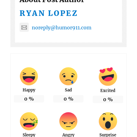
RYAN LOPEZ
noreply@humor911.com
Happy
Sad
Excited
0
%
0
%
0
%
Sleepy
Angry
Surprise