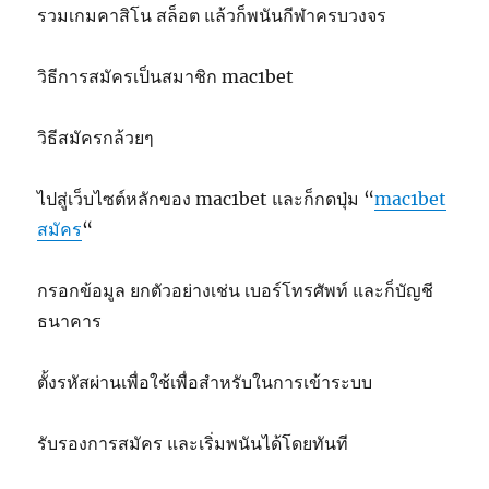
รวมเกมคาสิโน สล็อต แล้วก็พนันกีฬาครบวงจร
วิธีการสมัครเป็นสมาชิก mac1bet
วิธีสมัครกล้วยๆ
ไปสู่เว็บไซต์หลักของ mac1bet และก็กดปุ่ม “
mac1bet
สมัคร
“
กรอกข้อมูล ยกตัวอย่างเช่น เบอร์โทรศัพท์ และก็บัญชี
ธนาคาร
ตั้งรหัสผ่านเพื่อใช้เพื่อสำหรับในการเข้าระบบ
รับรองการสมัคร และเริ่มพนันได้โดยทันที