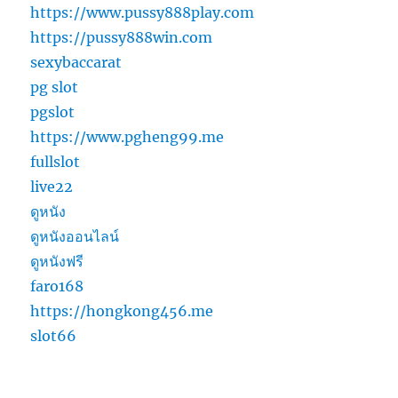
https://www.pussy888play.com
https://pussy888win.com
sexybaccarat
pg slot
pgslot
https://www.pgheng99.me
fullslot
live22
ดูหนัง
ดูหนังออนไลน์
ดูหนังฟรี
faro168
https://hongkong456.me
slot66