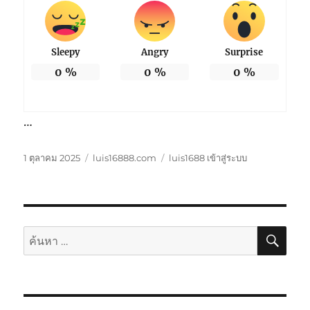
Sleepy
Angry
Surprise
0
%
0
%
0
%
…
เขียน
หมวด
ป้าย
1 ตุลาคม 2025
luis16888.com
luis1688 เข้าสู่ระบบ
เมื่อ
หมู่
กำกับ
ค้นห
ค้นหา: