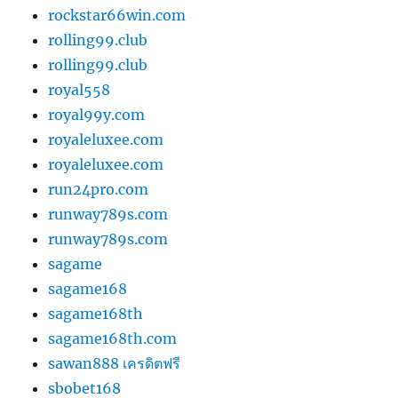
rockstar66win.com
rolling99.club
rolling99.club
royal558
royal99y.com
royaleluxee.com
royaleluxee.com
run24pro.com
runway789s.com
runway789s.com
sagame
sagame168
sagame168th
sagame168th.com
sawan888 เครดิตฟรี
sbobet168