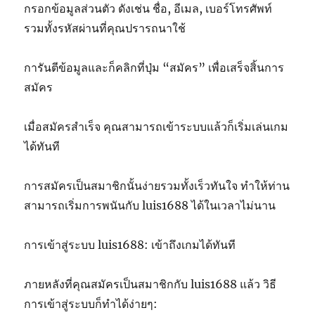
กรอกข้อมูลส่วนตัว ดังเช่น ชื่อ, อีเมล, เบอร์โทรศัพท์
รวมทั้งรหัสผ่านที่คุณปรารถนาใช้
การันตีข้อมูลและก็คลิกที่ปุ่ม “สมัคร” เพื่อเสร็จสิ้นการ
สมัคร
เมื่อสมัครสำเร็จ คุณสามารถเข้าระบบแล้วก็เริ่มเล่นเกม
ได้ทันที
การสมัครเป็นสมาชิกนั้นง่ายรวมทั้งเร็วทันใจ ทำให้ท่าน
สามารถเริ่มการพนันกับ luis1688 ได้ในเวลาไม่นาน
การเข้าสู่ระบบ luis1688: เข้าถึงเกมได้ทันที
ภายหลังที่คุณสมัครเป็นสมาชิกกับ luis1688 แล้ว วิธี
การเข้าสู่ระบบก็ทำได้ง่ายๆ: