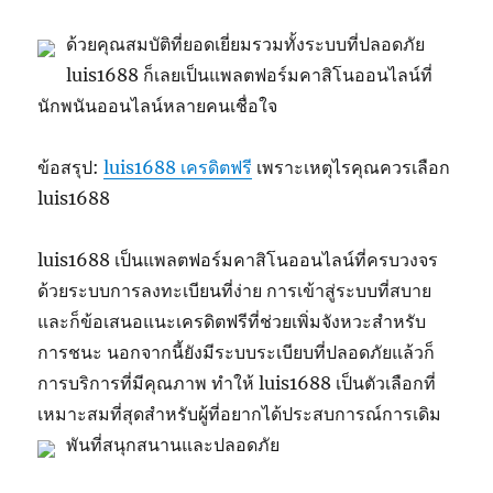
ด้วยคุณสมบัติที่ยอดเยี่ยมรวมทั้งระบบที่ปลอดภัย
luis1688 ก็เลยเป็นแพลตฟอร์มคาสิโนออนไลน์ที่
นักพนันออนไลน์หลายคนเชื่อใจ
ข้อสรุป:
luis1688 เครดิตฟรี
เพราะเหตุไรคุณควรเลือก
luis1688
luis1688 เป็นแพลตฟอร์มคาสิโนออนไลน์ที่ครบวงจร
ด้วยระบบการลงทะเบียนที่ง่าย การเข้าสู่ระบบที่สบาย
และก็ข้อเสนอแนะเครดิตฟรีที่ช่วยเพิ่มจังหวะสำหรับ
การชนะ นอกจากนี้ยังมีระบบระเบียบที่ปลอดภัยแล้วก็
การบริการที่มีคุณภาพ ทำให้ luis1688 เป็นตัวเลือกที่
เหมาะสมที่สุดสำหรับผู้ที่อยากได้ประสบการณ์การเดิม
พันที่สนุกสนานและปลอดภัย