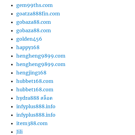
gem99ths.com
goatza888fin.com
gobaza88.com
gobaza88.com
golden456
happy168
hengheng9899.com
hengheng9899.com
hengjing168
hubbet168.com
hubbet168.com
hydra888 สล็อต
infyplus888.info
infyplus888.info
item388.com
Jili