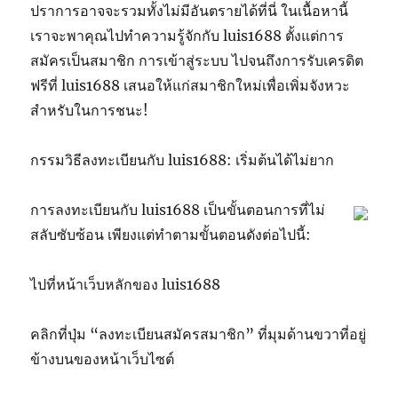
ปราการอาจจะรวมทั้งไม่มีอันตรายได้ที่นี่ ในเนื้อหานี้
เราจะพาคุณไปทำความรู้จักกับ luis1688 ตั้งแต่การ
สมัครเป็นสมาชิก การเข้าสู่ระบบ ไปจนถึงการรับเครดิต
ฟรีที่ luis1688 เสนอให้แก่สมาชิกใหม่เพื่อเพิ่มจังหวะ
สำหรับในการชนะ!
กรรมวิธีลงทะเบียนกับ luis1688: เริ่มต้นได้ไม่ยาก
การลงทะเบียนกับ luis1688 เป็นขั้นตอนการที่ไม่
สลับซับซ้อน เพียงแต่ทำตามขั้นตอนดังต่อไปนี้:
ไปที่หน้าเว็บหลักของ luis1688
คลิกที่ปุ่ม “ลงทะเบียนสมัครสมาชิก” ที่มุมด้านขวาที่อยู่
ข้างบนของหน้าเว็บไซต์