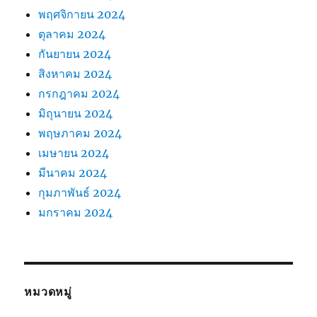
พฤศจิกายน 2024
ตุลาคม 2024
กันยายน 2024
สิงหาคม 2024
กรกฎาคม 2024
มิถุนายน 2024
พฤษภาคม 2024
เมษายน 2024
มีนาคม 2024
กุมภาพันธ์ 2024
มกราคม 2024
หมวดหมู่