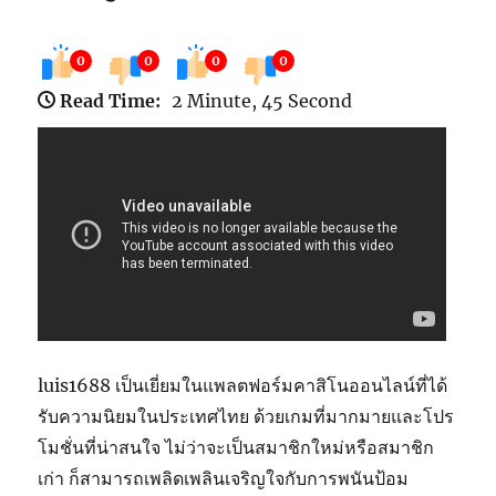
0
0
0
0
Read Time:
2 Minute, 45 Second
luis1688 เป็นเยี่ยมในแพลตฟอร์มคาสิโนออนไลน์ที่ได้
รับความนิยมในประเทศไทย ด้วยเกมที่มากมายและโปร
โมชั่นที่น่าสนใจ ไม่ว่าจะเป็นสมาชิกใหม่หรือสมาชิก
เก่า ก็สามารถเพลิดเพลินเจริญใจกับการพนันป้อม