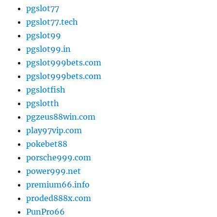
pgslot77
pgslot77.tech
pgslot99
pgslot99.in
pgslot999bets.com
pgslot999bets.com
pgslotfish
pgslotth
pgzeus88win.com
play97vip.com
pokebet88
porsche999.com
power999.net
premium66.info
proded888x.com
PunPro66