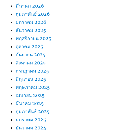
มีนาคม 2026
กุมภาพันธ์ 2026
มกราคม 2026
ธันวาคม 2025
พฤศจิกายน 2025
ตุลาคม 2025
กันยายน 2025
สิงหาคม 2025
กรกฎาคม 2025
มิถุนายน 2025
พฤษภาคม 2025
เมษายน 2025
มีนาคม 2025
กุมภาพันธ์ 2025
มกราคม 2025
ธันวาคม 2024