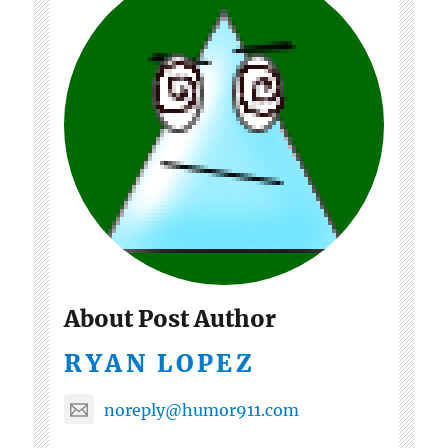
About Post Author
RYAN LOPEZ
noreply@humor911.com