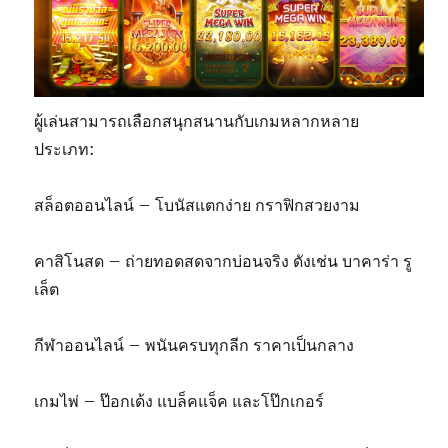
ผู้เล่นสามารถเลือกสนุกสนานกับเกมหลากหลาย
ประเภท:
สล็อตออนไลน์ – โบนัสแตกง่าย กราฟิกสวยงาม
คาสิโนสด – ถ่ายทอดสดจากบ่อนจริง ดังเช่น บาคาร่า รู
เล็ต
กีฬาออนไลน์ – พนันครบทุกลีก ราคาเป็นกลาง
เกมไพ่ – ป๊อกเด้ง แบล็คแจ็ค และโป๊กเกอร์