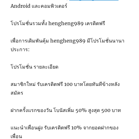
Android และคอมพิวเตอร์
โปรโมชั่นรวมทั้ง hengheng989 เครดิตฟรี
เพื่อการเดิมพันคุ้ม hengheng989 มีโปรโมชั่นนานา
ประการ:
โปรโมชั่น รายละเอียด
สมาชิกใหม่ รับเครดิตฟรี 100 บาทโดยทันทีข้างหลัง
สมัคร
ฝากครั้งแรกของวัน โบนัสเพิ่ม 50% สูงสุด 500 บาท
แนะนำเพื่อนฝูง รับเครดิตฟรี 10% จากยอดฝากของ
เพื่อน