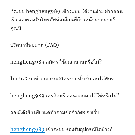
“ระบบ hengheng989 เข้าระบบ ใช้งานง่าย ฝากถอน
เร็ว และรองรับโทรศัพท์เคลื่อนที่ก้าวหน้ามากมาย” —
คุณบี
ปริศนาที่พบมาก (FAQ)
hengheng989 สมัคร ใช้เวลานานหรือไม่?
ไม่เกิน 3 นาที สามารถสมัครรวมทั้งเริ่มเล่นได้ทันที
hengheng989 เครดิตฟรี ถอนออกมาได้ใช่หรือไม่?
ถอนได้จริง เพียงแค่ทำตามข้อจำกัดของเว็บ
hengheng989
เข้าระบบ รองรับอุปกรณ์ใดบ้าง?