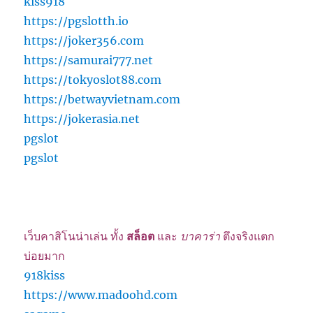
kiss918
https://pgslotth.io
https://joker356.com
https://samurai777.net
https://tokyoslot88.com
https://betwayvietnam.com
https://jokerasia.net
pgslot
pgslot
เว็บคาสิโนน่าเล่น ทั้ง
สล็อต
และ
บาคาร่า
ตึงจริงแตก
บ่อยมาก
918kiss
https://www.madoohd.com