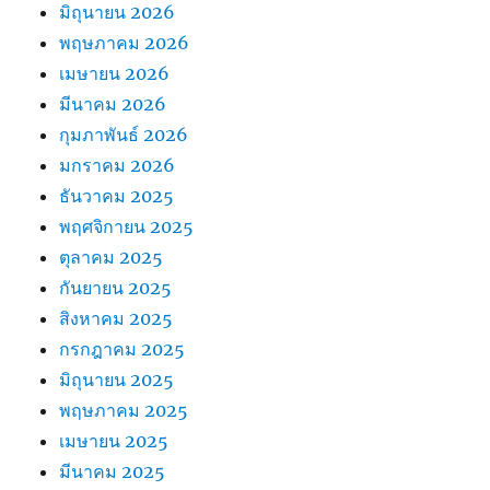
มิถุนายน 2026
พฤษภาคม 2026
เมษายน 2026
มีนาคม 2026
กุมภาพันธ์ 2026
มกราคม 2026
ธันวาคม 2025
พฤศจิกายน 2025
ตุลาคม 2025
กันยายน 2025
สิงหาคม 2025
กรกฎาคม 2025
มิถุนายน 2025
พฤษภาคม 2025
เมษายน 2025
มีนาคม 2025