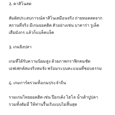
2. คาสิโนสด
สัมผัสประสบการณ์คาสิโนเสมือนจริง ถ่ายทอดสดจาก
สถานที่จริง มีเกมยอดฮิต ตัวอย่างเช่น บาคาร่า รูเล็ต
เสือมังกร แล้วก็แบล็คแจ็ค
3. เกมยิงปลา
เกมที่ได้รับความนิยมสูง ด้วยภาพกราฟิกคมชัด
เอฟเฟกต์สมจริงสมจัง พร้อมระบบคะแนนที่ชอบธรรม
4. เกมการ์ดรวมทั้งเกมประจำถิ่น
รวมเกมไทยยอดฮิต เช่น ป๊อกเด้ง ไฮโล น้ำเต้าปูปลา
รวมทั้งดัมมี่ ให้ท่านรื้นเริงแบบไม่สิ้นสุด