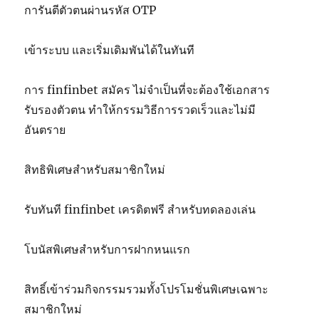
การันตีตัวตนผ่านรหัส OTP
เข้าระบบ และเริ่มเดิมพันได้ในทันที
การ finfinbet สมัคร ไม่จำเป็นที่จะต้องใช้เอกสาร
รับรองตัวตน ทำให้กรรมวิธีการรวดเร็วและไม่มี
อันตราย
สิทธิพิเศษสำหรับสมาชิกใหม่
รับทันที finfinbet เครดิตฟรี สำหรับทดลองเล่น
โบนัสพิเศษสำหรับการฝากหนแรก
สิทธิ์เข้าร่วมกิจกรรมรวมทั้งโปรโมชั่นพิเศษเฉพาะ
สมาชิกใหม่