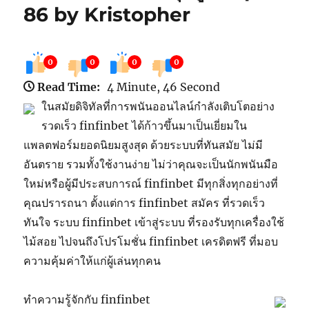
86 by Kristopher
0
0
0
0
Read Time:
4 Minute, 46 Second
ในสมัยดิจิทัลที่การพนันออนไลน์กำลังเติบโตอย่าง
รวดเร็ว finfinbet ได้ก้าวขึ้นมาเป็นเยี่ยมใน
แพลตฟอร์มยอดนิยมสูงสุด ด้วยระบบที่ทันสมัย ไม่มี
อันตราย รวมทั้งใช้งานง่าย ไม่ว่าคุณจะเป็นนักพนันมือ
ใหม่หรือผู้มีประสบการณ์ finfinbet มีทุกสิ่งทุกอย่างที่
คุณปรารถนา ตั้งแต่การ finfinbet สมัคร ที่รวดเร็ว
ทันใจ ระบบ finfinbet เข้าสู่ระบบ ที่รองรับทุกเครื่องใช้
ไม้สอย ไปจนถึงโปรโมชั่น finfinbet เครดิตฟรี ที่มอบ
ความคุ้มค่าให้แก่ผู้เล่นทุกคน
ทำความรู้จักกับ finfinbet