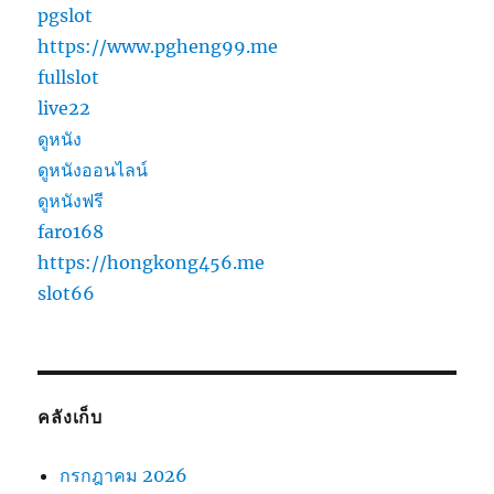
pgslot
https://www.pgheng99.me
fullslot
live22
ดูหนัง
ดูหนังออนไลน์
ดูหนังฟรี
faro168
https://hongkong456.me
slot66
คลังเก็บ
กรกฎาคม 2026