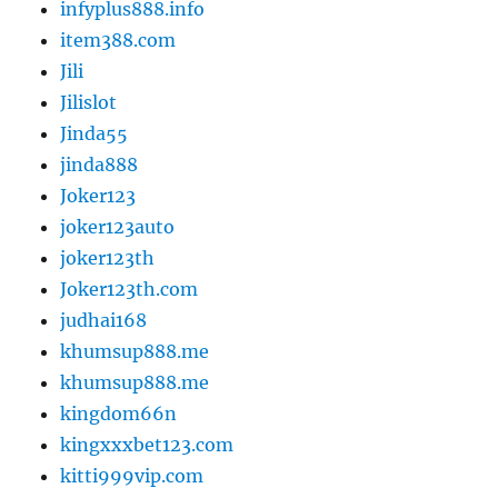
infyplus888.info
item388.com
Jili
Jilislot
Jinda55
jinda888
Joker123
joker123auto
joker123th
Joker123th.com
judhai168
khumsup888.me
khumsup888.me
kingdom66n
kingxxxbet123.com
kitti999vip.com