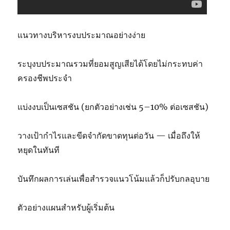
แนวทางบริหารงบประมาณอย่างง่าย
ระบุงบประมาณรวมที่ยอมสูญเสียได้โดยไม่กระทบค่า
ครองชีพประจำ
แบ่งงบเป็นเซสชัน (ยกตัวอย่างเช่น 5–10% ต่อเซสชัน)
วางเป้ากำไรและขีดจำกัดขาดทุนต่อวัน — เมื่อถึงให้
หยุดในทันที
บันทึกผลการเล่นเพื่อสำรวจแนวโน้มแล้วก็ปรับกลอุบาย
ตัวอย่างแผนสำหรับผู้เริ่มต้น