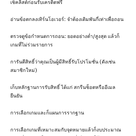
เช็คลิสต์ก่อนรับเครดิตฟรี
อ่านข้อตกลงเทิร์นโอเวอร์: จำต้องเดิมพันกี่เท่าเพื่อถอน
ตรวจดูข้อกำหนดการถอน: ยอดอย่างต่ำ/สูงสุด แล้วก็
เกมที่ไม่ร่วมรายการ
การันตีสิทธิ์ว่าคุณเป็นผู้มีสิทธิ์รับโปรโมชั่น (ดังเช่น
สมาชิกใหม่)
เก็บหลักฐานการรับสิทธิ์ ได้แก่ สกรีนช็อตหรืออีเมล
ยืนยัน
การเลือกเกมและก็แผนการรากฐาน
การเลือกเกมที่เหมาะสมกับจุดหมายแล้วก็งบประมาณ