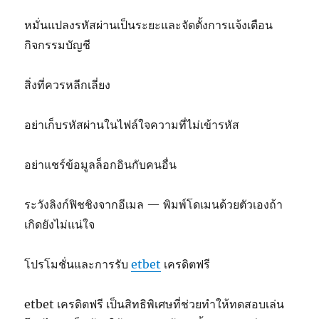
หมั่นแปลงรหัสผ่านเป็นระยะและจัดตั้งการแจ้งเตือน
กิจกรรมบัญชี
สิ่งที่ควรหลีกเลี่ยง
อย่าเก็บรหัสผ่านในไฟล์ใจความที่ไม่เข้ารหัส
อย่าแชร์ข้อมูลล็อกอินกับคนอื่น
ระวังลิงก์ฟิชชิงจากอีเมล — พิมพ์โดเมนด้วยตัวเองถ้า
เกิดยังไม่แน่ใจ
โปรโมชั่นและการรับ
etbet
เครดิตฟรี
etbet เครดิตฟรี เป็นสิทธิพิเศษที่ช่วยทำให้ทดสอบเล่น