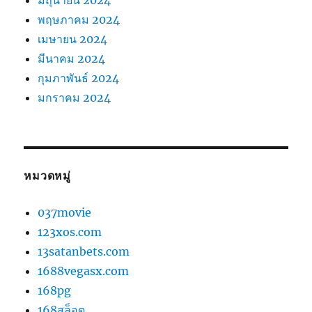
พฤษภาคม 2024
เมษายน 2024
มีนาคม 2024
กุมภาพันธ์ 2024
มกราคม 2024
หมวดหมู่
037movie
123xos.com
13satanbets.com
1688vegasx.com
168pg
168สล็อต