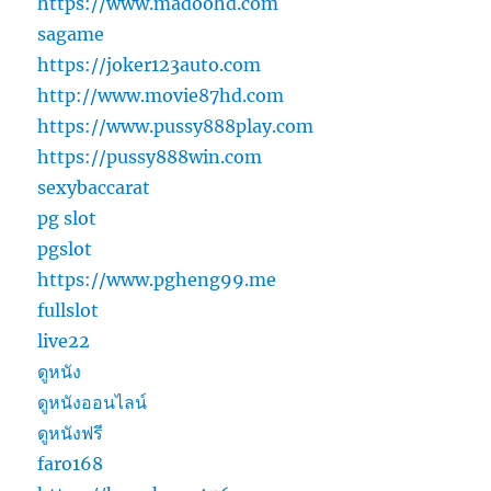
https://www.madoohd.com
sagame
https://joker123auto.com
http://www.movie87hd.com
https://www.pussy888play.com
https://pussy888win.com
sexybaccarat
pg slot
pgslot
https://www.pgheng99.me
fullslot
live22
ดูหนัง
ดูหนังออนไลน์
ดูหนังฟรี
faro168