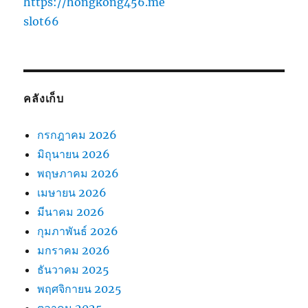
https://hongkong456.me
slot66
คลังเก็บ
กรกฎาคม 2026
มิถุนายน 2026
พฤษภาคม 2026
เมษายน 2026
มีนาคม 2026
กุมภาพันธ์ 2026
มกราคม 2026
ธันวาคม 2025
พฤศจิกายน 2025
ตุลาคม 2025