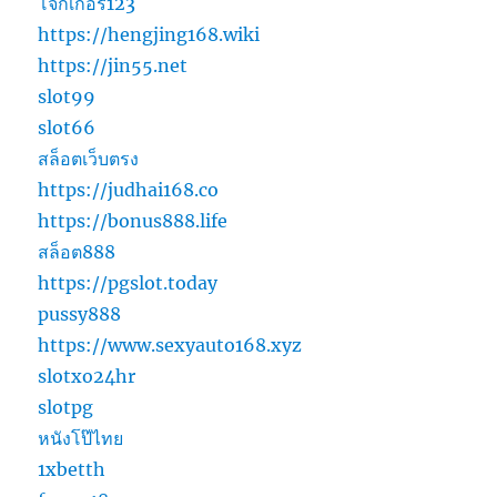
โจ๊กเกอร์123
https://hengjing168.wiki
https://jin55.net
slot99
slot66
สล็อตเว็บตรง
https://judhai168.co
https://bonus888.life
สล็อต888
https://pgslot.today
pussy888
https://www.sexyauto168.xyz
slotxo24hr
slotpg
หนังโป๊ไทย
1xbetth