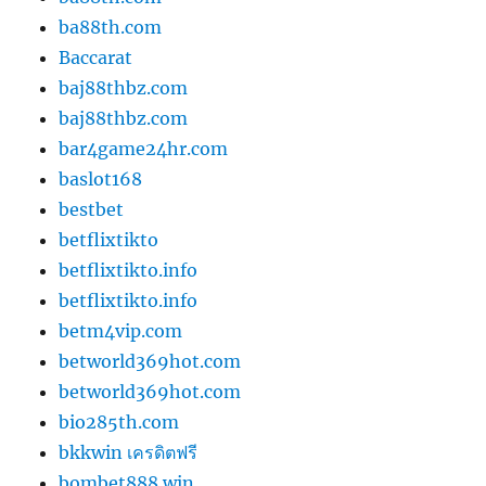
ba88th.com
Baccarat
baj88thbz.com
baj88thbz.com
bar4game24hr.com
baslot168
bestbet
betflixtikto
betflixtikto.info
betflixtikto.info
betm4vip.com
betworld369hot.com
betworld369hot.com
bio285th.com
bkkwin เครดิตฟรี
bombet888.win