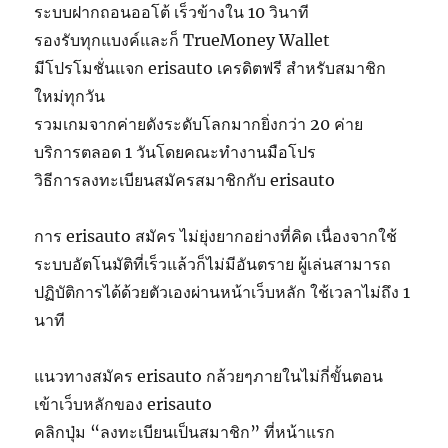
ระบบฝากถอนออโต้ เร็วข้างใน 10 วินาที
รองรับทุกแบงค์และก็ TrueMoney Wallet
มีโปรโมชั่นแจก erisauto เครดิตฟรี สำหรับสมาชิก
ใหม่ทุกวัน
รวมเกมจากค่ายดังระดับโลกมากยิ่งกว่า 20 ค่าย
บริการตลอด 1 วันโดยคณะทำงานมือโปร
วิธีการลงทะเบียนสมัครสมาชิกกับ erisauto
การ erisauto สมัคร ไม่ยุ่งยากอย่างที่คิด เนื่องจากใช้
ระบบอัตโนมัติที่เร็วแล้วก็ไม่มีอันตราย ผู้เล่นสามารถ
ปฏิบัติการได้ด้วยตัวเองผ่านหน้าเว็บหลัก ใช้เวลาไม่ถึง 1
นาที
แนวทางสมัคร erisauto กล้วยๆภายในไม่กี่ขั้นตอน
เข้าเว็บหลักของ erisauto
คลิกปุ่ม “ลงทะเบียนเป็นสมาชิก” ที่หน้าแรก