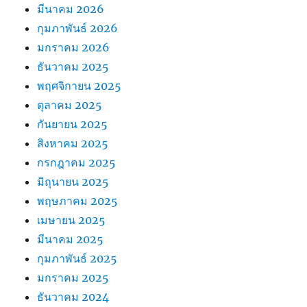
มีนาคม 2026
กุมภาพันธ์ 2026
มกราคม 2026
ธันวาคม 2025
พฤศจิกายน 2025
ตุลาคม 2025
กันยายน 2025
สิงหาคม 2025
กรกฎาคม 2025
มิถุนายน 2025
พฤษภาคม 2025
เมษายน 2025
มีนาคม 2025
กุมภาพันธ์ 2025
มกราคม 2025
ธันวาคม 2024