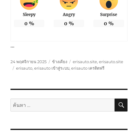
Sleepy
Angry
Surprise
0
%
0
%
0
%
…
เขียน
รูป
หมวด
24 พฤศจิกายน 2025
ข้างเคียง
erisauto.site
,
erisauto.site
เมื่อ
ป้าย
แบบ
หมู่
erisauto
,
erisauto เข้าสู่ระบบ
,
erisauto เครดิตฟรี
กำกับ
เรื่อง
ค้นห
ค้นหา: