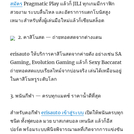
สมัคร
Pragmatic Play แล้วก็ JILI ทุกเกมมีกราฟิก
สวยงาม ระบบลื่นไหล และอัตราการแตกโบนัสสูง
เหมาะสำหรับทั้งผู้เล่นมือใหม่แล้วก็เซียนสล็อต
2. คาสิโนสด — ถ่ายทอดสดจากต่างแดน
erisauto ให้บริการคาสิโนสดจากค่ายดัง อย่างเช่น SA
Gaming, Evolution Gaming แล้วก็ Sexy Baccarat
ถ่ายทอดสดแบบเรียลไทม์จากบ่อนจริง เล่นได้เหมือนอยู่
ในคาสิโนหรูระดับโลก
3. พนันกีฬา — ครบทุกแมตช์ ราคาน้ำดีที่สุด
สำหรับคอกีฬา
erisauto เข้าสู่ระบบ
เปิดให้พนันครบทุก
ชนิด ทั้งฟุตบอล มวย บาสเกตบอล เทนนิส แล้วก็อีส
ปอร์ต พร้อมระบบพินิจพิจารณาผลที่เกิดจากการแข่งขัน