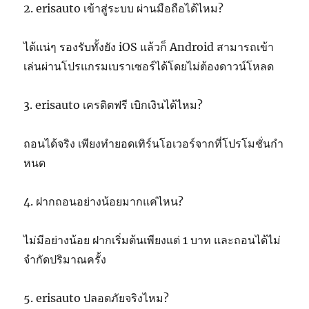
2. erisauto เข้าสู่ระบบ ผ่านมือถือได้ไหม?
ได้แน่ๆ รองรับทั้งยัง iOS แล้วก็ Android สามารถเข้า
เล่นผ่านโปรแกรมเบราเซอร์ได้โดยไม่ต้องดาวน์โหลด
3. erisauto เครดิตฟรี เบิกเงินได้ไหม?
ถอนได้จริง เพียงทำยอดเทิร์นโอเวอร์จากที่โปรโมชั่นกำ
หนด
4. ฝากถอนอย่างน้อยมากแค่ไหน?
ไม่มีอย่างน้อย ฝากเริ่มต้นเพียงแต่ 1 บาท และถอนได้ไม่
จำกัดปริมาณครั้ง
5. erisauto ปลอดภัยจริงไหม?