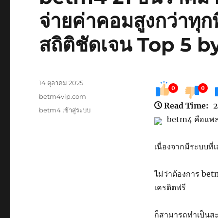
จ่ายค่าคอมสูงกว่าทุกท
สถิติชัดเจน Top 5 
เขียน
14 ตุลาคม 2025
0
0
เมื่อ
หมวด
betm4vip.com
Read Time:
2
หมู่
ป้าย
betm4 เข้าสู่ระบบ
betm4 คือแพลต
กำกับ
เนื่องจากมีระบบที่
ไม่ว่าต้องการ be
เครดิตฟรี
ก็สามารถทำเป็นสะด