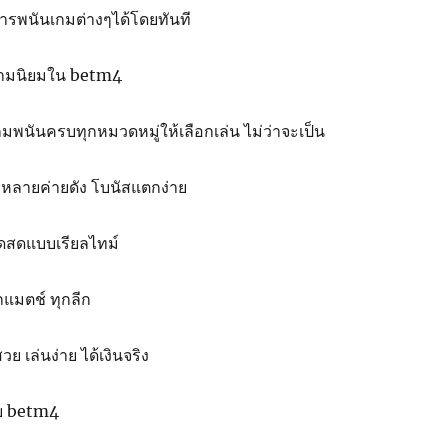
อการพนันเกมต่างๆได้โดยทันที
ความนิยมใน betm4
มพนันครบทุกหมวดหมู่ให้เลือกเล่น ไม่ว่าจะเป็น
ีหลายค่ายดัง โบนัสแตกง่าย
ดสดแบบเรียลไทม์
แมตช์ ทุกลีก
 เล่นง่าย ได้เงินจริง
ับ betm4