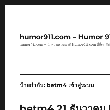
humor911.com – Humor 911:
humor911.com – นำความตลกมาที่ Humor911.com ที่นี่เรามีสไต
ป้ายกำกับ:
betm4 เข้าสู่ระบบ
betm4 21 ธันวาคม 