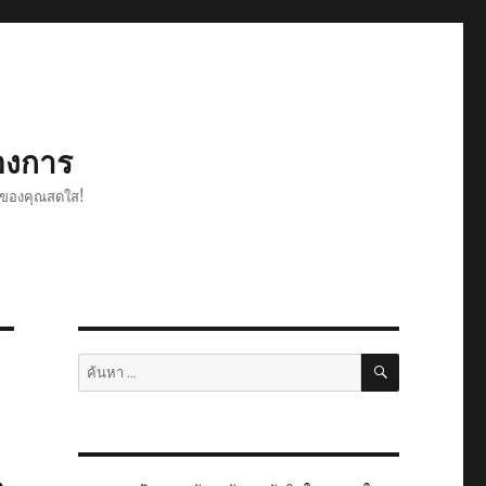
องการ
ันของคุณสดใส!
ค้นหา
ค้นหา:
น