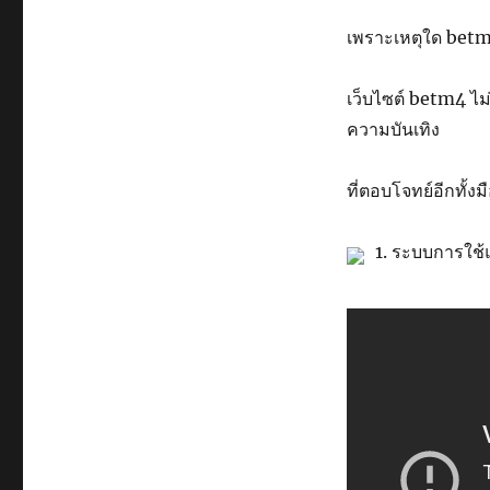
เพราะเหตุใด betm4 
เว็บไซต์ betm4 ไม่
ความบันเทิง
ที่ตอบโจทย์อีกทั้งม
1. ระบบการใช้