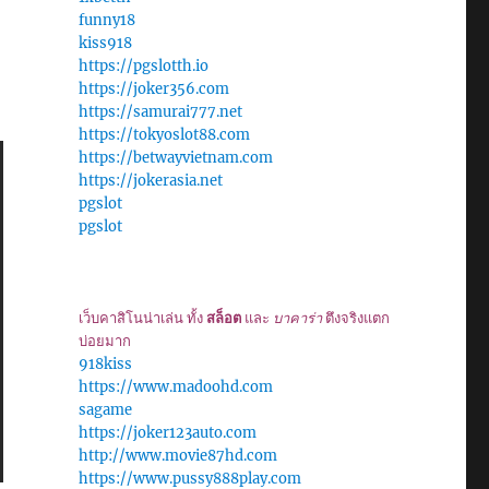
funny18
kiss918
https://pgslotth.io
https://joker356.com
https://samurai777.net
https://tokyoslot88.com
https://betwayvietnam.com
https://jokerasia.net
pgslot
pgslot
เว็บคาสิโนน่าเล่น ทั้ง
สล็อต
และ
บาคาร่า
ตึงจริงแตก
บ่อยมาก
918kiss
https://www.madoohd.com
sagame
https://joker123auto.com
http://www.movie87hd.com
https://www.pussy888play.com