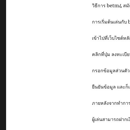
วิธีการ betm4 สมั
การเริ่มต้นเล่นกับ
เข้าไปที่เว็บไซต์
คลิกที่ปุ่ม ลงทะเบี
กรอกข้อมูลส่วนตัว
ยืนยันข้อมูล และก็เข
ภายหลังจากทำกา
ผู้เล่นสามารถฝากเ