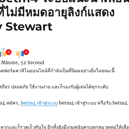
ี่ไม่มีหมดอายุลิงก์แสดง
by Stewart
0
0
 Minute, 52 Second
ฟอร์มคาสิโนออนไลน์ที่กำลังเป็นที่นิยมอย่างยิ่งในขณะนี้
เสถียร ปลอดภัย ใช้งานง่าย และก็รองรับผู้เล่นได้ทุกระดับ
tm4 สมัคร,
betm4 เข้าสู่ระบบ
betm4 เข้าสู่ระบบ หรือรับ betm4
วกและก็รวดเร็วทันใจ อีกทั้งยังมีเกมพนันครบทุกหมวดหมู่ให้เลื