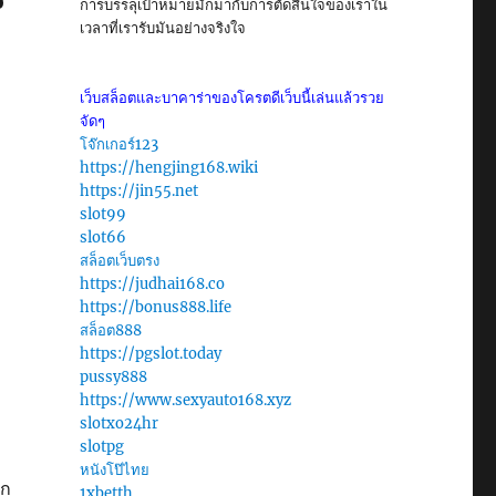
การบรรลุเป้าหมายมักมากับการตัดสินใจของเราใน
เวลาที่เรารับมันอย่างจริงใจ
เว็บสล็อตและบาคาร่าของโครตดีเว็บนี้เล่นแล้วรวย
จัดๆ
โจ๊กเกอร์123
https://hengjing168.wiki
https://jin55.net
slot99
slot66
สล็อตเว็บตรง
https://judhai168.co
https://bonus888.life
สล็อต888
https://pgslot.today
pussy888
https://www.sexyauto168.xyz
slotxo24hr
slotpg
หนังโป๊ไทย
อก
1xbetth