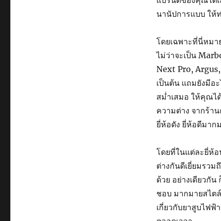
แบรนด์ของคุณได้เลย
นานัปการแบบ ให้ท่
โดยเฉพาะที่นี่หมา
ไม่ว่าจะเป็น Marb
Next Pro, Argus,
เป็นต้น แถมยังมีอ
สม่ำเสมอ ให้คุณได้
ความต่าง จากร้าน
ยี่ห้อดัง ยี่ห้อดีม
โดยที่ในแต่ละยี่ห
ต่างกันดีเยี่ยมรวม
ด้วย อย่างเดียวกัน
ชอบ มากมายสไตล์ได
เกี่ยวกับยาสูบไฟ