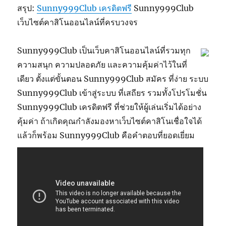
สรุป:
Sunny999Club เครดิตฟรี
Sunny999Club
เว็บไซต์คาสิโนออนไลน์ที่ครบวงจร
Sunny999Club เป็นเว็บคาสิโนออนไลน์ที่รวมทุก
ความสนุก ความปลอดภัย และความคุ้มค่าไว้ในที่
เดียว ตั้งแต่ขั้นตอน Sunny999Club สมัคร ที่ง่าย ระบบ
Sunny999Club เข้าสู่ระบบ ที่เสถียร รวมทั้งโปรโมชั่น
Sunny999Club เครดิตฟรี ที่ช่วยให้ผู้เล่นเริ่มได้อย่าง
คุ้มค่า ถ้าเกิดคุณกำลังมองหาเว็บไซต์คาสิโนเชื่อใจได้
แล้วก็พร้อม Sunny999Club คือคำตอบที่ยอดเยี่ยม