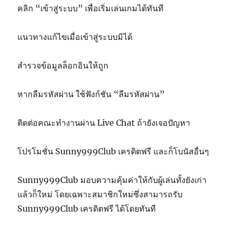
คลิก “เข้าสู่ระบบ” เพื่อเริ่มเล่นเกมได้ทันที
แนวทางแก้ไขเมื่อเข้าสู่ระบบมิได้
สำรวจข้อมูลล็อกอินให้ถูก
หากลืมรหัสผ่าน ใช้ฟังก์ชัน “ลืมรหัสผ่าน”
ติดต่อคณะทำงานผ่าน Live Chat ถ้ายังเจอปัญหา
โปรโมชั่น Sunny999Club เครดิตฟรี และก็โบนัสอื่นๆ
Sunny999Club มอบความคุ้มค่าให้กับผู้เล่นทั้งยังเก่า
แล้วก็ใหม่ โดยเฉพาะสมาชิกใหม่ซึ่งสามารถรับ
Sunny999Club เครดิตฟรี ได้โดยทันที