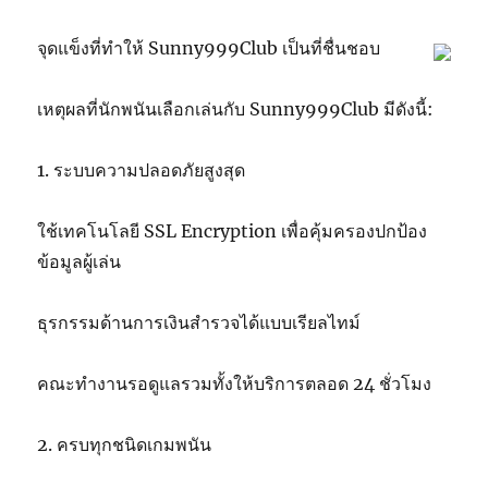
จุดแข็งที่ทำให้ Sunny999Club เป็นที่ชื่นชอบ
เหตุผลที่นักพนันเลือกเล่นกับ Sunny999Club มีดังนี้:
1. ระบบความปลอดภัยสูงสุด
ใช้เทคโนโลยี SSL Encryption เพื่อคุ้มครองปกป้อง
ข้อมูลผู้เล่น
ธุรกรรมด้านการเงินสำรวจได้แบบเรียลไทม์
คณะทำงานรอดูแลรวมทั้งให้บริการตลอด 24 ชั่วโมง
2. ครบทุกชนิดเกมพนัน