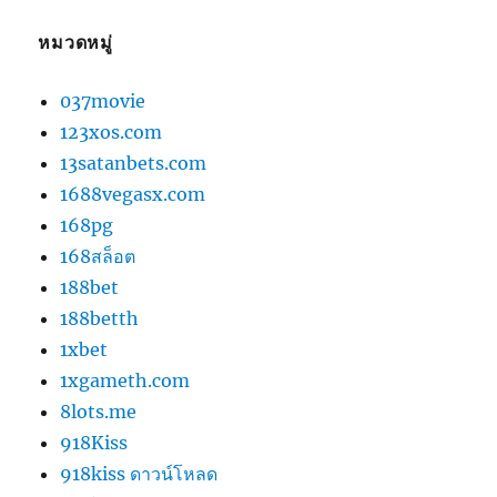
หมวดหมู่
037movie
123xos.com
13satanbets.com
1688vegasx.com
168pg
168สล็อต
188bet
188betth
1xbet
1xgameth.com
8lots.me
918Kiss
918kiss ดาวน์โหลด