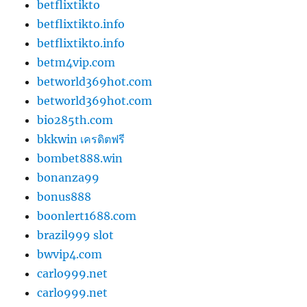
betflixtikto
betflixtikto.info
betflixtikto.info
betm4vip.com
betworld369hot.com
betworld369hot.com
bio285th.com
bkkwin เครดิตฟรี
bombet888.win
bonanza99
bonus888
boonlert1688.com
brazil999 slot
bwvip4.com
carlo999.net
carlo999.net