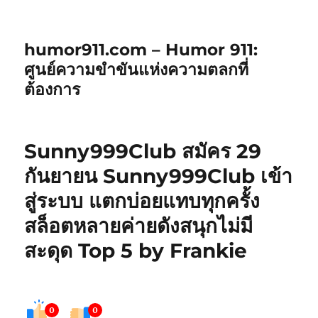
humor911.com – Humor 911:
ศูนย์ความขำขันแห่งความตลกที่
ต้องการ
Sunny999Club สมัคร 29
กันยายน Sunny999Club เข้า
สู่ระบบ แตกบ่อยแทบทุกครั้ง
สล็อตหลายค่ายดังสนุกไม่มี
สะดุด Top 5 by Frankie
0
0