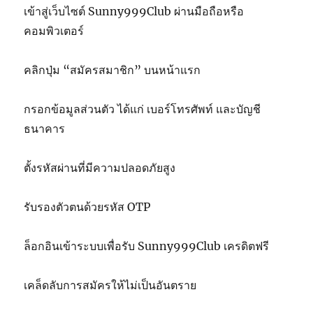
เข้าสู่เว็บไซต์ Sunny999Club ผ่านมือถือหรือ
คอมพิวเตอร์
คลิกปุ่ม “สมัครสมาชิก” บนหน้าแรก
กรอกข้อมูลส่วนตัว ได้แก่ เบอร์โทรศัพท์ และบัญชี
ธนาคาร
ตั้งรหัสผ่านที่มีความปลอดภัยสูง
รับรองตัวตนด้วยรหัส OTP
ล็อกอินเข้าระบบเพื่อรับ Sunny999Club เครดิตฟรี
เคล็ดลับการสมัครให้ไม่เป็นอันตราย