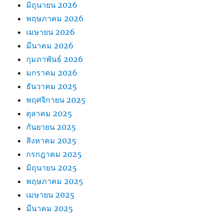
มิถุนายน 2026
พฤษภาคม 2026
เมษายน 2026
มีนาคม 2026
กุมภาพันธ์ 2026
มกราคม 2026
ธันวาคม 2025
พฤศจิกายน 2025
ตุลาคม 2025
กันยายน 2025
สิงหาคม 2025
กรกฎาคม 2025
มิถุนายน 2025
พฤษภาคม 2025
เมษายน 2025
มีนาคม 2025