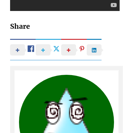
Share