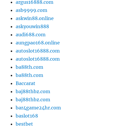
argus16888.com
asb9999.com
askwin88.online
askyouwin888
audi688.com
aungpao168.online
autoslot16888.com
autoslot16888.com
ba88th.com
ba88th.com
Baccarat
baj88thbz.com
baj88thbz.com
bar4game24hr.com
baslot168
bestbet